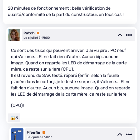
20 minutes de fonctionnement : belle vérification de
qualité/conformité de la part du constructeur, en tous cas !
Patch
Premium
Le 6 juillet à 17h00
Ce sont des trucs qui peuvent arriver. J'ai vu pire : PC neuf
qui s'allume... Et ne fait rien d'autre. Aucun bip, aucune
image. Quand on regarde les LED de démarrage de la carte
mère, ca reste sur la 1ere (CPU).
Il est revenu de SAV, testé, réparé (enfin, selon la feuille
placée dans le carton), je le teste : surprise, il s'allume... Et ne
fait rien d'autre. Aucun bip, aucune image. Quand on regarde
les LED de démarrage de la carte mère, ca reste sur la 1ere
(CPU)!
3
M'enfin
Premium
Le 7 juillet à 14h17