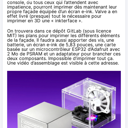
console, ou tous ceux qui l’attendent avec
impatience, pourront imprimer dès maintenant leur
propre façade équipée d’un écran e-ink. Valve a en
effet livré (presque) tout le nécessaire pour
imprimer en 3D une « inkterface ».
On trouvera dans ce
dépôt GitLab
(sous licence
MIT) les plans pour imprimer les différents éléments
de la façade. Il faudra aussi apporter des vis, une
batterie, un écran e-ink de 5,83 pouces, une carte
basée sur un microcontrôleur ESP32 d’Adafruit avec
2 Mo de PSRAM et un adaptateur pour brancher ces
deux composants. Impossible d’imprimer tout ça.
Une vidéo d’assemblage est visible à cette
adresse
.