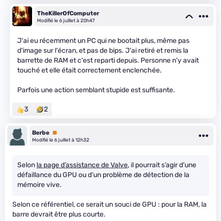
TheKillerOfComputer
Modifié le 6 juillet à 20h47
J'ai eu récemment un PC qui ne bootait plus, même pas
d'image sur l'écran, et pas de bips. J'ai retiré et remis la
barrette de RAM et c'est reparti depuis. Personne n'y avait
touché et elle était correctement enclenchée.
Parfois une action semblant stupide est suffisante.
3
2
Berbe
Premium
Modifié le 6 juillet à 12h32
Selon
la page d’assistance de Valve
, il pourrait s’agir d’une
défaillance du GPU ou d’un problème de détection de la
mémoire vive.
Selon ce référentiel, ce serait un souci de GPU : pour la RAM, la
barre devrait être plus courte.