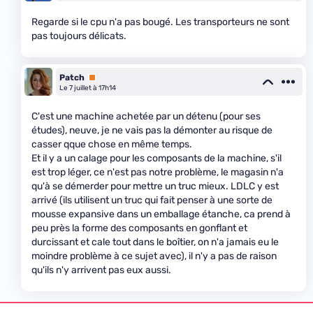
Regarde si le cpu n'a pas bougé. Les transporteurs ne sont
pas toujours délicats.
Patch
Premium
Le 7 juillet à 17h14
C'est une machine achetée par un détenu (pour ses
études), neuve, je ne vais pas la démonter au risque de
casser qque chose en même temps.
Et il y a un calage pour les composants de la machine, s'il
est trop léger, ce n'est pas notre problème, le magasin n'a
qu'à se démerder pour mettre un truc mieux. LDLC y est
arrivé (ils utilisent un truc qui fait penser à une sorte de
mousse expansive dans un emballage étanche, ca prend à
peu près la forme des composants en gonflant et
durcissant et cale tout dans le boîtier, on n'a jamais eu le
moindre problème à ce sujet avec), il n'y a pas de raison
qu'ils n'y arrivent pas eux aussi.