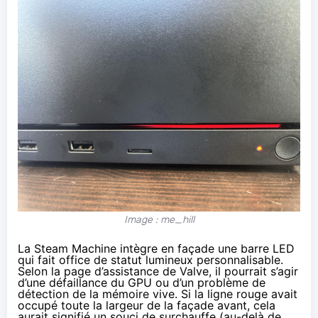
Image : me_hill
La Steam Machine intègre en façade une barre LED
qui fait office de statut lumineux personnalisable.
Selon la
page d’assistance
de Valve, il pourrait s’agir
d’une défaillance du GPU ou d’un problème de
détection de la mémoire vive. Si la ligne rouge avait
occupé toute la largeur de la façade avant, cela
aurait signifié un souci de surchauffe (au-delà de