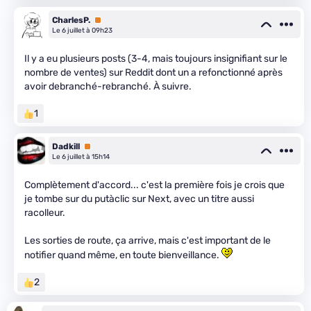
CharlesP.
Premium
Le 6 juillet à 09h23
Il y a eu plusieurs posts (3-4, mais toujours insignifiant sur le
nombre de ventes) sur Reddit dont un a refonctionné après
avoir debranché-rebranché. À suivre.
1
Dadkill
Premium
Le 6 juillet à 15h14
Complètement d'accord... c'est la première fois je crois que
je tombe sur du putàclic sur Next, avec un titre aussi
racolleur.
Les sorties de route, ça arrive, mais c'est important de le
notifier quand même, en toute bienveillance.
2