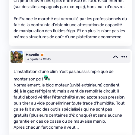
On peut trouver des splits entre 500 et 1000€ sur Internet
(sur des sites espagnols par exemple), hors main d'oeuvre.
En France le marché est verrouillé par les professionnels du
fait de la contrainte d'obtenir une attestation de capacité
de manipulation des fluides frigo. Et en plus ils n'ont pas les
mêmes structures de coût d'une plateforme ecommerce.
Mavelic
Premium
Le 3 juillet à 19h13
L'installation d'une clim n'est pas aussi simple que de
monter son pc !
Normalement, le bloc moteur (unité extérieure) contient
déjà le gaz réfrigérant, mais avant de remplir le circuit, il
faut d'abord vérifier l'étanchéité avec azote sous pression,
puis tirer au vide pour éliminer
toute
trace d'humidité. Tout
ça se fait avec des outils spécialisés qui ne sont pas
gratuits (plusieurs centaines d'€ chaque) et sans aucune
garantie en cas de casse ou de mauvaise manip.
Après chacun fait comme il veut...