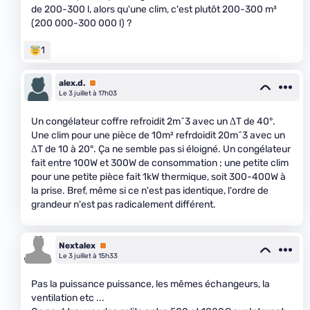
de 200-300 l, alors qu'une clim, c'est plutôt 200-300 m³
(200 000-300 000 l) ?
1
alex.d.
Premium
Le 3 juillet à 17h03
Un congélateur coffre refroidit 2m^3 avec un ΔT de 40°.
Une clim pour une pièce de 10m² refrdoidit 20m^3 avec un
ΔT de 10 à 20°. Ça ne semble pas si éloigné. Un congélateur
fait entre 100W et 300W de consommation ; une petite clim
pour une petite pièce fait 1kW thermique, soit 300-400W à
la prise. Bref, même si ce n'est pas identique, l'ordre de
grandeur n'est pas radicalement différent.
Nextalex
Premium
Le 3 juillet à 15h33
Pas la puissance puissance, les mêmes échangeurs, la
ventilation etc ...