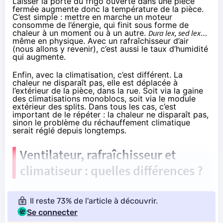
Laisser la porte du frigo ouverte dans une pièce
fermée augmente donc la température de la pièce.
C’est simple : mettre en marche un moteur
consomme de l’énergie, qui finit sous forme de
chaleur à un moment ou à un autre.
Dura lex, sed lex
…
même en physique. Avec un rafraîchisseur d’air
(nous allons y revenir), c’est aussi le taux d’humidité
qui augmente.
Enfin, avec la climatisation, c’est différent. La
chaleur ne disparaît pas, elle est déplacée à
l’extérieur de la pièce, dans la rue. Soit via la gaine
des climatisations monoblocs, soit via le module
extérieur des splits. Dans tous les cas, c’est
important de le répéter : la chaleur ne disparaît pas,
sinon le problème du réchauffement climatique
serait réglé depuis longtemps.
Ventilateur, rafraîchisseur et
climatiseur : quelles différences ?
Il reste 73% de l'article à découvrir.
Se connecter