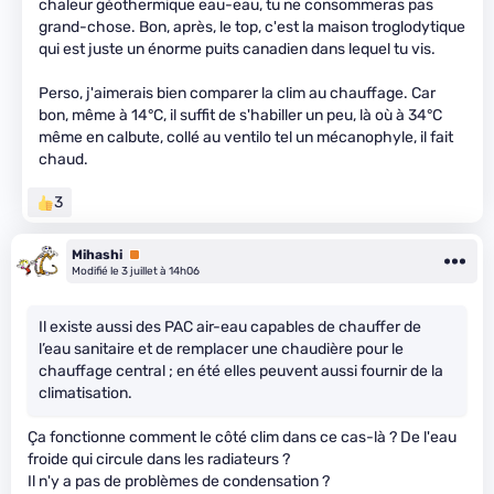
chaleur géothermique eau-eau, tu ne consommeras pas
grand-chose. Bon, après, le top, c'est la maison troglodytique
qui est juste un énorme puits canadien dans lequel tu vis.
Perso, j'aimerais bien comparer la clim au chauffage. Car
bon, même à 14°C, il suffit de s'habiller un peu, là où à 34°C
même en calbute, collé au ventilo tel un mécanophyle, il fait
chaud.
3
Mihashi
Premium
Modifié le 3 juillet à 14h06
Il existe aussi des PAC air-eau capables de chauffer de
l’eau sanitaire et de remplacer une chaudière pour le
chauffage central ; en été elles peuvent aussi fournir de la
climatisation.
Ça fonctionne comment le côté clim dans ce cas-là ? De l'eau
froide qui circule dans les radiateurs ?
Il n'y a pas de problèmes de condensation ?