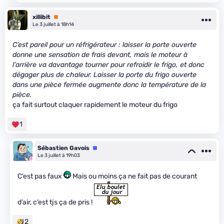
xillibit
Premium
Le 3 juillet à 18h14
C’est pareil pour un réfrigérateur : laisser la porte ouverte
donne une sensation de frais devant, mais le moteur à
l’arrière va davantage tourner pour refroidir le frigo, et donc
dégager plus de chaleur. Laisser la porte du frigo ouverte
dans une pièce fermée augmente donc la température de la
pièce.
ça fait surtout claquer rapidement le moteur du frigo
1
Sébastien Gavois
Équipe
Le 3 juillet à 19h03
C’est pas faux
Mais ou moins ça ne fait pas de courant
d’air, c’est tjs ça de pris !
2