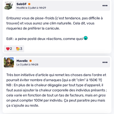
SebGF
Premium
Modifié le 3 juillet à 14h29
Entourez vous de pisse-froids (c'est tendance, pas difficile à
trouver) et vous aurez une clim naturelle. Cela dit, vous
risqueriez de préférer la canicule.
Edit : a peine posté deux réactions, comme quoi
2
3
Mavelic
Premium
Le 3 juillet à 14h28
Très bon initiative d'article qui remet les choses dans l'ordre et
pourrait éviter nombre d'arnaques (qui a dit "clim" à 150€ ?!)
NB : En plus de la chaleur dégagée par tout type d'appareil, il
faut aussi ajouter la chaleur corporelle des individus présents ;
cela varie en fonction de tout un tas de facteurs, mais
en gros
on peut compter 100W par individu. Ça peut paraitre peu mais
ça s'ajoute au reste.