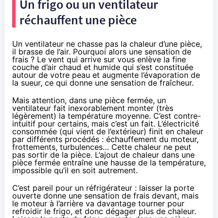
Un frigo ou un ventilateur
réchauffent une pièce
Un ventilateur ne chasse pas la chaleur d’une pièce,
il brasse de l’air. Pourquoi alors une sensation de
frais ? Le vent qui arrive sur vous enlève la fine
couche d’air chaud et humide qui s’est constituée
autour de votre peau et augmente l’évaporation de
la sueur, ce qui donne une sensation de fraîcheur.
Mais attention, dans une pièce fermée, un
ventilateur fait inexorablement monter (très
légèrement) la température moyenne. C’est contre-
intuitif pour certains, mais c’est un fait. L’électricité
consommée (qui vient de l’extérieur) finit en chaleur
par différents procédés : échauffement du moteur,
frottements, turbulences… Cette chaleur ne peut
pas sortir de la pièce. L’ajout de chaleur dans une
pièce fermée entraîne une hausse de la température,
impossible qu’il en soit autrement.
C’est pareil pour un réfrigérateur : laisser la porte
ouverte donne une sensation de frais devant, mais
le moteur à l’arrière va davantage tourner pour
refroidir le frigo, et donc dégager plus de chaleur.