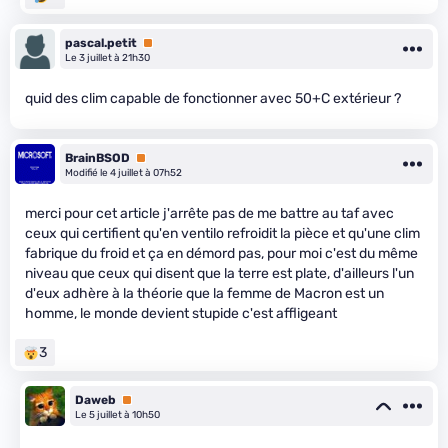
pascal.petit
Premium
Le 3 juillet à 21h30
quid des clim capable de fonctionner avec 50+C extérieur ?
BrainBSOD
Premium
Modifié le 4 juillet à 07h52
merci pour cet article j'arrête pas de me battre au taf avec
ceux qui certifient qu'en ventilo refroidit la pièce et qu'une clim
fabrique du froid et ça en démord pas, pour moi c'est du même
niveau que ceux qui disent que la terre est plate, d'ailleurs l'un
d'eux adhère à la théorie que la femme de Macron est un
homme, le monde devient stupide c'est affligeant
3
Daweb
Premium
Le 5 juillet à 10h50