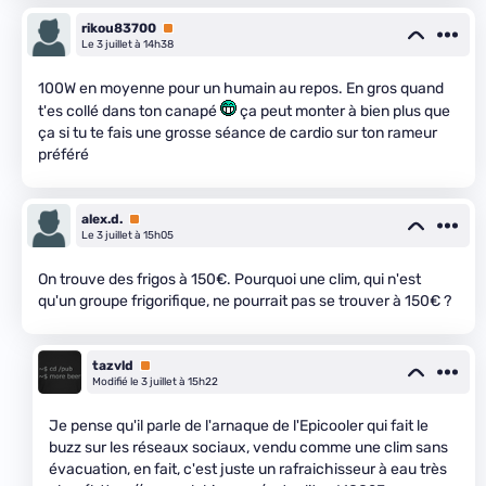
rikou83700
Premium
Le 3 juillet à 14h38
100W en moyenne pour un humain au repos. En gros quand
t'es collé dans ton canapé
ça peut monter à bien plus que
ça si tu te fais une grosse séance de cardio sur ton rameur
préféré
alex.d.
Premium
Le 3 juillet à 15h05
On trouve des frigos à 150€. Pourquoi une clim, qui n'est
qu'un groupe frigorifique, ne pourrait pas se trouver à 150€ ?
tazvld
Premium
Modifié le 3 juillet à 15h22
Je pense qu'il parle de l'arnaque de l'Epicooler qui fait le
buzz sur les réseaux sociaux, vendu comme une clim sans
évacuation, en fait, c'est juste un rafraichisseur à eau très