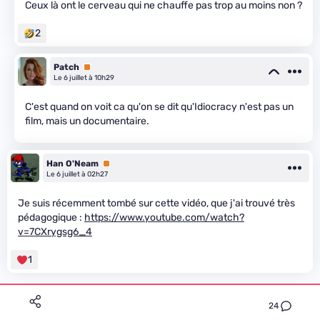
Ceux là ont le cerveau qui ne chauffe pas trop au moins non ?
2
Patch
Premium
Le 6 juillet à 10h29
C'est quand on voit ca qu'on se dit qu'Idiocracy n'est pas un
film, mais un documentaire.
Han O'Neam
Premium
Le 6 juillet à 02h27
Je suis récemment tombé sur cette vidéo, que j'ai trouvé très
pédagogique :
https://www.youtube.com/watch?
v=7CXrygsg6_4
1
24