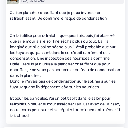
Le 3 juillet à 23h28
J'ai un plancher chauffant que je peux inverser en
rafraîchissant. Je confirme le risque de condensation.
Je l'ai utilisé pour rafraîchir quelques fois, puis j'ai observé
que si je mouillais le sol il ne séchait plus du tout. Là, j'ai
imaginé que si le sol ne séche plus, il était probable que sur
les tuyaux qui passent dans le sol s'était carrément de la
condensation. Une inspection des nourrices a confirmé
l'idée. Depuis je n'utilise le plancher chauffant que pour
chauffer, je ne veux pas accumuler de l'eau de condensation
dans le plancher.
Donc je n'avais pas de condensation sur le sol, mais sur les
tuyaux quand ils dépassent, càd sur les nourrices.
Et pour les canicules, j'ai un petit split dans le salon pour
refroidir un peu et surtout assécher l'air. Car avec de l'air sec,
notre corps peut suer et se réguler thermiquement, même s'il
fait chaud.