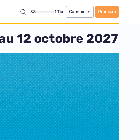
S3
1 Tio
Connexion
Premium
 au 12 octobre 2027