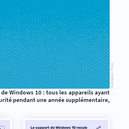
Illustration : Flock
 de Windows 10 : tous les appareils ayant
curité pendant une année supplémentaire,
Le support de Windows 10 recule