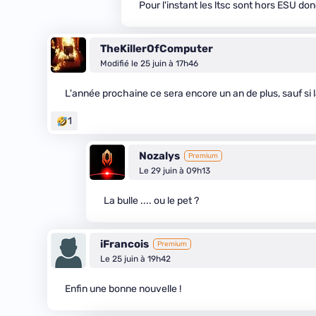
Pour l'instant les ltsc sont hors ESU don
TheKillerOfComputer
Modifié le 25 juin à 17h46
L'année prochaine ce sera encore un an de plus, sauf si 
1
Nozalys
Premium
Le 29 juin à 09h13
La bulle .... ou le pet ?
iFrancois
Premium
Le 25 juin à 19h42
Enfin une bonne nouvelle !