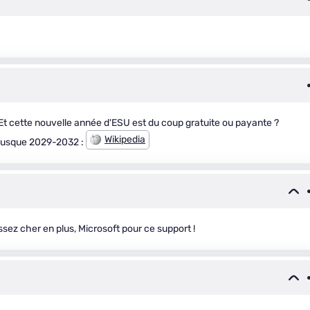
Et cette nouvelle année d'ESU est du coup gratuite ou payante ?
Wikipedia
 jusque 2029-2032 :
sez cher en plus, Microsoft pour ce support !