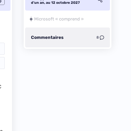
d’un an, au 12 octobre 2027
Microsoft « comprend »
Commentaires
8
C