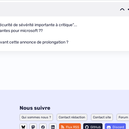
curité de sévérité importante à critique"...
tantes pour microsoft ??
avant cette annonce de prolongation ?
Nous suivre
Qui sommes nous ?
Contact rédaction
Contact site
Forum
Flux RSS
GitHub
Discord