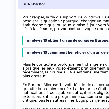
Le 25 juin à 16h31
Pour rappel, la fin du support de Windows 10
posaient la question : pourquoi changer un mat
était économique, puisque la mise à jour vers
liés à la sécurité, provoquant une vague d’ach
Windows 10 obtient un an de sursis en Europe
Windows 10 : comment bénéficier d’un an de 
Mais le contexte a profondément changé en un 
alors que les jeux vidéo étaient pratiquement l
récemment, la course à l’IA a entrainé une fla
plus onéreux.
En Europe, Microsoft avait décidé de calmer u
gratuite la première année. La démarche était
notifications à ce sujet. En outre, il est obli
extension. Enfin, le programme concerne unique
critique, pas les autres ni les bugs plus généra