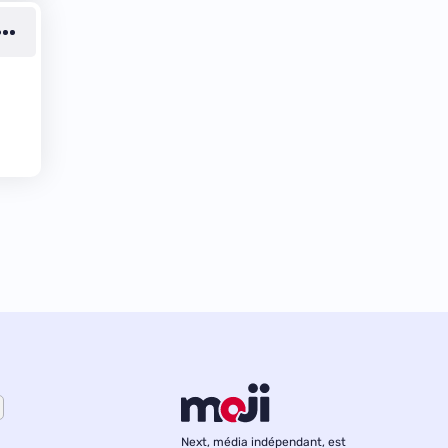
Next, média indépendant, est