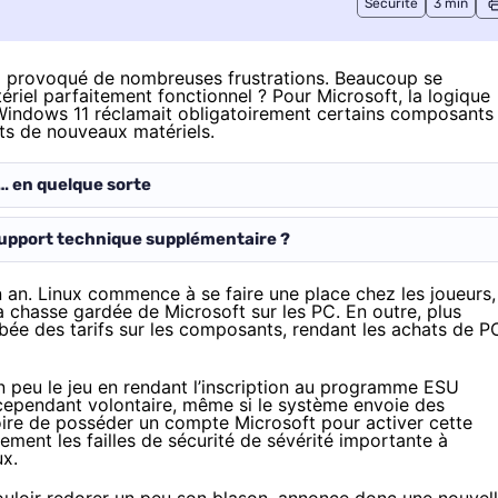
Sécurité
3 min
 a provoqué de nombreuses frustrations. Beaucoup se
ériel parfaitement fonctionnel ? Pour Microsoft, la logique
 Windows 11 réclamait obligatoirement certains composants
ats de nouveaux matériels.
… en quelque sorte
support technique supplémentaire ?
an. Linux commence à se faire une place chez les joueurs,
a chasse gardée de Microsoft sur les PC. En outre, plus
mbée des tarifs sur les composants, rendant les achats de P
n peu le jeu en rendant l’inscription au programme ESU
 cependant volontaire, même si le système envoie des
gatoire de posséder un compte Microsoft pour activer cette
ment les failles de sécurité de sévérité importante à
ux.