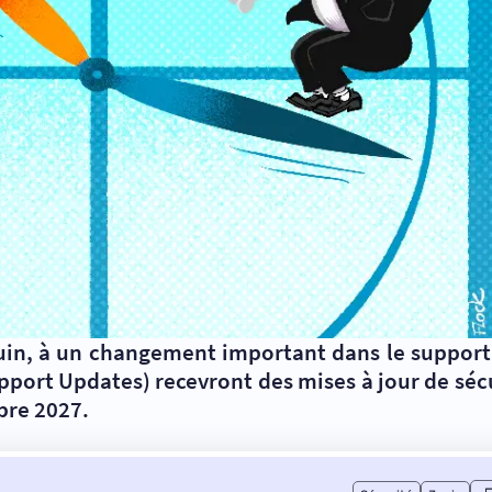
 juin, à un changement important dans le support
port Updates) recevront des mises à jour de sé
bre 2027.