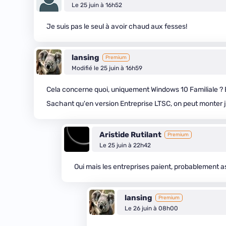
Le 25 juin à 16h52
Je suis pas le seul à avoir chaud aux fesses!
lansing
Premium
Modifié le 25 juin à 16h59
Cela concerne quoi, uniquement Windows 10 Familiale ? 
Sachant qu'en version Entreprise LTSC, on peut monter
Aristide Rutilant
Premium
Le 25 juin à 22h42
Oui mais les entreprises paient, probablement as
lansing
Premium
Le 26 juin à 08h00