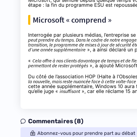
Microsoft, qui semble depuis quelque temps vo
étape : la fin du programme ESU est repoussée
Microsoft « comprend »
Interrogée par plusieurs médias, l’entreprise s
peut prendre du temps. Dans le cadre de notre engagem
transition, le programme de mises à jour de sécurité é
d’une année supplémentaire
», a ainsi déclaré un
«
Cela offre à nos clients davantage de temps et de flex
permettant de rester protégés
», a ajouté Microsoft
Du côté de l’association HOP (Halte à l’Obso
la nouvelle, mais reste nuancée face à cette volte-face 
cette année supplémentaire, Windows 10 aura f
qu’elle juge «
insuffisant
», car elle réclame 15 an
Commentaires (8)
Abonnez-vous pour prendre part au débat