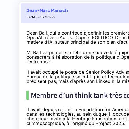
Jean-Marc Manach
Le 19 juin à 12h35
Dean Ball
, qui a contribué à définir les premièr
OpenAI, révèle
Axios
. D’après
POLITICO
, Dean 
matière d’IA, auteur principal de son
plan d’acti
M. Ball va prendre la tête d’une nouvelle équip
consacrera à l’élaboration de la politique d’Op
l’entreprise.
Il avait occupé le poste de Senior Policy Advi
Bureau de la politique scientifique et technol
précisent pas, mais d’après son LinkedIn, la mis
Membre d’un think tank très c
Il avait depuis rejoint la Foundation for Americ
dans les technologies, au sein duquel il occupe
chercheur invité à la Heritage Foundation, un 
climatosceptique, à l’origine du
Project 2025
.