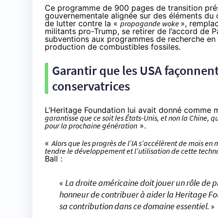
Ce programme de 900 pages de transition prés
gouvernementale alignée sur des éléments du c
de lutter contre la «
propagande woke
», remplac
militants pro-Trump, se retirer de l’accord de P
subventions aux programmes de recherche en m
production de combustibles fossiles.
Garantir que les USA façonnent 
conservatrices
L’Heritage Foundation lui avait donné comme
m
garantisse que ce soit les États-Unis, et non la Chine, 
pour la prochaine génération
».
«
Alors que les progrès de l’IA s’accélèrent de mois en 
tendre le développement et l’utilisation de cette tech
Ball :
«
La droite américaine doit jouer un rôle de p
honneur de contribuer à aider la Heritage Fou
sa contribution dans ce domaine essentiel.
»