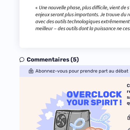
«
Une nouvelle phase, plus difficile, vient de 
enjeux seront plus importants. Je trouve du r
avec des outils technologiques extrêmement 
meilleur
–
des outils dont la puissance ne ces
Commentaires (5)
Abonnez-vous pour prendre part au débat
C
r
s
q