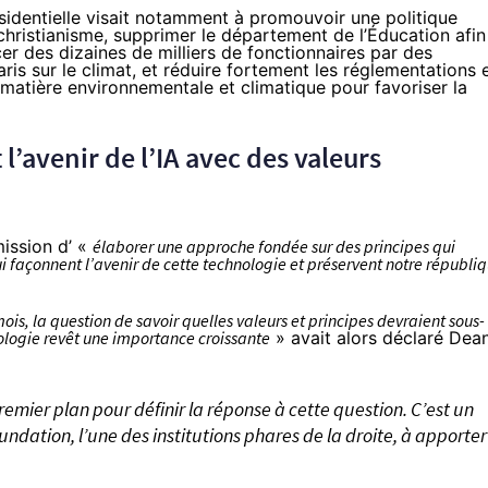
identielle visait notamment à promouvoir une politique
hristianisme, supprimer le département de l’Éducation afin
er des dizaines de milliers de fonctionnaires par des
aris sur le climat, et réduire fortement les réglementations 
atière environnementale et climatique pour favoriser la
l’avenir de l’IA avec des valeurs
ission
d’ «
élaborer une approche fondée sur des principes qui
qui façonnent l’avenir de cette technologie et préservent notre républi
mois, la question de savoir quelles valeurs et principes devraient sous-
nologie revêt une importance croissante
» avait alors déclaré Dea
remier plan pour définir la réponse à cette question. C’est un
ndation, l’une des institutions phares de la droite, à apporter