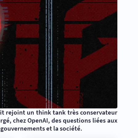
it rejoint un think tank très conservateur
argé, chez OpenAI, des questions liées aux
s gouvernements et la société.