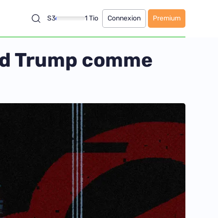
S3
1 Tio
Connexion
Premium
nald Trump comme