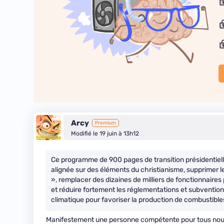
Arcy
Premium
Modifié le 19 juin à 13h12
Ce programme de 900 pages de transition présidentiel
alignée sur des éléments du christianisme, supprimer l
», remplacer des dizaines de milliers de fonctionnaires p
et réduire fortement les réglementations et subvent
climatique pour favoriser la production de combustibles
Manifestement une personne compétente pour tous nous 