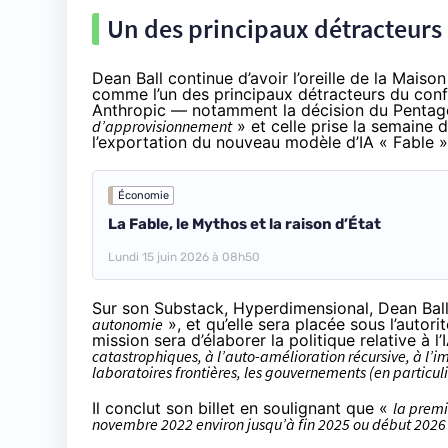
Un des principaux détracteurs
Dean Ball continue d’avoir l’oreille de la Mais
comme l’un des principaux détracteurs du confl
Anthropic — notamment la décision du Pentagon
d’approvisionnement
» et celle prise la semaine 
l’exportation du nouveau modèle d’IA « Fable »
Économie
La Fable, le Mythos et la raison d’État
Lundi 15 juin 2026 à 08h50
Sur son Substack,
Hyperdimensional
, Dean Bal
autonomie
», et qu’elle sera placée sous l’autor
mission sera d’élaborer la politique relative à l’
catastrophiques, à l’auto-amélioration récursive, à l’im
laboratoires frontières, les gouvernements (en particul
Il conclut son billet en soulignant que «
la premi
novembre 2022 environ jusqu’à fin 2025 ou début 2026