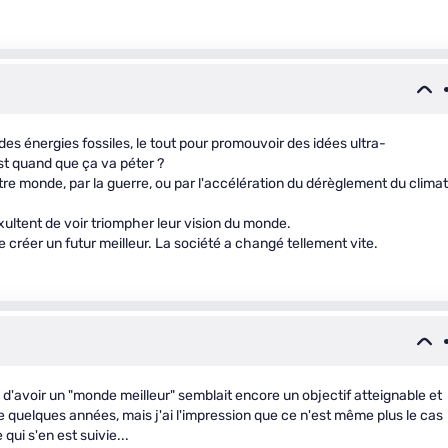
es énergies fossiles, le tout pour promouvoir des idées ultra-
st quand que ça va péter ?
notre monde, par la guerre, ou par l'accélération du dérèglement du climat
xultent de voir triompher leur vision du monde.
e créer un futur meilleur. La société a changé tellement vite.
ée d'avoir un "monde meilleur" semblait encore un objectif atteignable et
e quelques années, mais j'ai l'impression que ce n'est même plus le cas
 qui s'en est suivie...