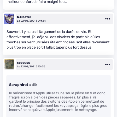
meilleur confort de faire malgré tout.
N.Master
Le 22/03/2021 à 09h34
Souvent il y a aussi l’argument de la durée de vie. Et
effectivement, j’ai déjà vu des claviers de portable où les
touches souvent utilisées étaient rincées, soit elles revenaient
plus trop en place soit il fallait taper plus fort dessus
secouss
Le 22/03/2021 à 10h36
Soraphirot
a dit:
le mécanisme d’Apple utilisait une seule pièce en V et donc
fragile, ici on a bien des pièces séparées. En plus si ils
gardent le principe des switchs desktop en permettant de
retirer/changer facilement les keycaps ça règle le plus gros
inconvénient qu’avait Apple justement : le nettoyage.