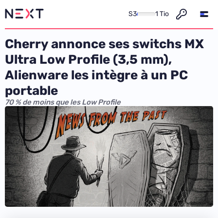
S3
1 Tio
Cherry annonce ses switchs MX
Ultra Low Profile (3,5 mm),
Alienware les intègre à un PC
portable
70 % de moins que les Low Profile