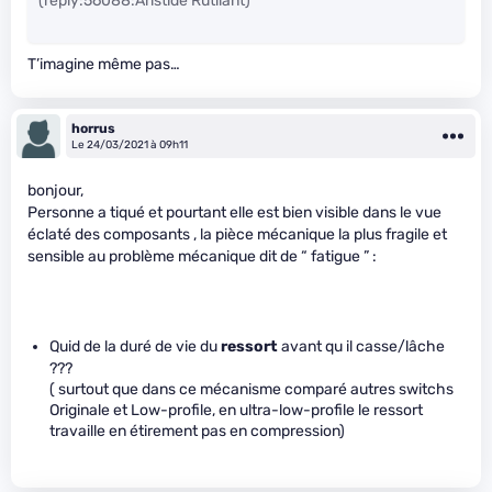
(reply:56088:Aristide Rutilant)
T’imagine même pas…
horrus
Le 24/03/2021 à 09h11
bonjour,
Personne a tiqué et pourtant elle est bien visible dans le vue
éclaté des composants , la pièce mécanique la plus fragile et
sensible au problème mécanique dit de “ fatigue ” :
Quid de la duré de vie du
ressort
avant qu il casse/lâche
???
( surtout que dans ce mécanisme comparé autres switchs
Originale et Low-profile, en ultra-low-profile le ressort
travaille en étirement pas en compression)