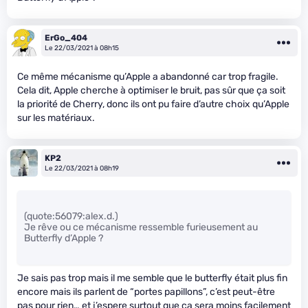
ErGo_404
Le 22/03/2021 à 08h15
Ce même mécanisme qu’Apple a abandonné car trop fragile.
Cela dit, Apple cherche à optimiser le bruit, pas sûr que ça soit
la priorité de Cherry, donc ils ont pu faire d’autre choix qu’Apple
sur les matériaux.
KP2
Le 22/03/2021 à 08h19
(quote:56079:alex.d.)
Je rêve ou ce mécanisme ressemble furieusement au
Butterfly d’Apple ?
Je sais pas trop mais il me semble que le butterfly était plus fin
encore mais ils parlent de “portes papillons”, c’est peut-être
pas pour rien… et j’espere surtout que ça sera moins facilement