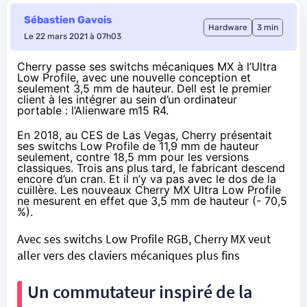
Sébastien Gavois
Hardware
3 min
Le 22 mars 2021 à 07h03
Cherry passe ses switchs mécaniques MX à l’Ultra
Low Profile, avec une nouvelle conception et
seulement 3,5 mm de hauteur. Dell est le premier
client à les intégrer au sein d’un ordinateur
portable : l’Alienware m15 R4.
En 2018, au CES de Las Vegas, Cherry présentait
ses switchs Low Profile de 11,9 mm de hauteur
seulement, contre 18,5 mm pour les versions
classiques. Trois ans plus tard, le fabricant descend
encore d’un cran. Et il n’y va pas avec le dos de la
cuillère. Les nouveaux
Cherry MX Ultra Low Profile
ne mesurent en effet que 3,5 mm de hauteur (- 70,5
%).
Avec ses switchs Low Profile RGB, Cherry MX veut
aller vers des claviers mécaniques plus fins
Un commutateur inspiré de la