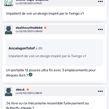
Le 22/03/2021 à 07h21
Impatient de voir un design inspiré par la Twingo v1
deathscythe0666
Premium
Le 22/03/2021 à 08h09
AncalagonTotof
a dit:
Impatient de voir un design inspiré par la Twingo v1
Un portable 12 pouces ultra fin avec 3 emplacements pour
disques durs ?
alex.d.
Premium
Le 22/03/2021 à 08h12
Je rêve ou ce mécanisme ressemble furieusement au
Butterfly d’Apple ?