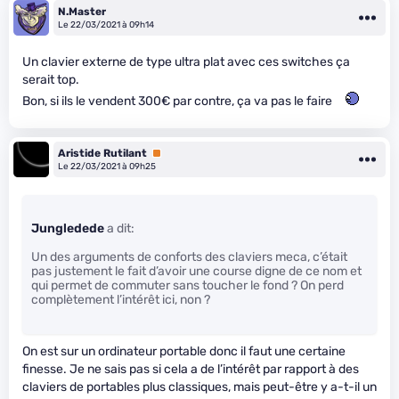
N.Master
Le 22/03/2021 à 09h14
Un clavier externe de type ultra plat avec ces switches ça
serait top.
Bon, si ils le vendent 300€ par contre, ça va pas le faire
Aristide Rutilant
Premium
Le 22/03/2021 à 09h25
Jungledede
a dit:
Un des arguments de conforts des claviers meca, c’était
pas justement le fait d’avoir une course digne de ce nom et
qui permet de commuter sans toucher le fond ? On perd
complètement l’intérêt ici, non ?
On est sur un ordinateur portable donc il faut une certaine
finesse. Je ne sais pas si cela a de l’intérêt par rapport à des
claviers de portables plus classiques, mais peut-être y a-t-il un