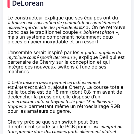
DeLorean
Le constructeur explique que ses équipes ont dû
«
trouver une conception de commutateur complètement
nouvelle qui s’écarte des précédents MX
». On ne retrouve
donc pas le traditionnel couple «
boîtier et piston
»,
mais un système comprenant notamment deux
pièces en acier inoxydable et un ressort.
L’ensemble serait inspiré par les «
portes-papillon du
mythique coupé sportif DeLorean
», explique Dell qui est
partenaire de Cherry sur la conception et qui
intègre ces nouveaux switchs à l’une de ses
machines.
«
Cette mise en œuvre permet un actionnement
extrêmement précis
», ajoute Cherry. La course totale
de la touche est de 1,8 mm (dont 0,8 mm avant de
déclencher la pression), elle dispose d’un
«
mécanisme auto-nettoyant testé pour 15 millions de
frappes
» permettant même un rétroéclairage RGB
pour les amateurs du genre.
Cherry précise que son switch peut être
directement soudé sur le PCB pour «
une intégration
transparente dans des claviers particulièrement plats et