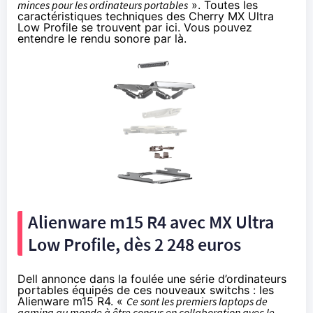
minces pour les ordinateurs portables
». Toutes les
caractéristiques techniques des Cherry MX Ultra
Low Profile se trouvent
par ici
. Vous pouvez
entendre le rendu sonore
par là
.
Alienware m15 R4 avec MX Ultra
Low Profile, dès 2 248 euros
Dell annonce dans la foulée une série d’ordinateurs
portables équipés de ces nouveaux switchs : les
Alienware m15 R4. «
Ce sont les premiers laptops de
gaming au monde à être conçus en collaboration avec le