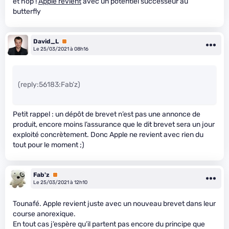
et hop !
Apple revient
avec un potentiel successeur au
butterfly
David_L
Premium
Le 25/03/2021 à 08h16
(reply:56183:Fab’z)
Petit rappel : un dépôt de brevet n’est pas une annonce de
produit, encore moins l’assurance que le dit brevet sera un jour
exploité concrètement. Donc Apple ne revient avec rien du
tout pour le moment ;)
Fab'z
Premium
Le 25/03/2021 à 12h10
Tounafé. Apple revient juste avec un nouveau brevet dans leur
course anorexique.
En tout cas j’espère qu’il partent pas encore du principe que