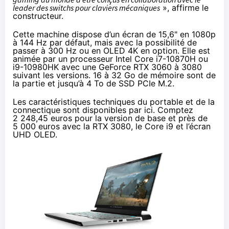
leader des switchs pour claviers mécaniques
», affirme le
constructeur.
Cette machine dispose d’un écran de 15,6" en 1080p
à 144 Hz par défaut, mais avec la possibilité de
passer à 300 Hz ou en OLED 4K en option. Elle est
animée par un processeur Intel
Core i7-10870H
ou
i9-10980HK
avec une GeForce RTX 3060 à 3080
suivant les versions. 16 à 32 Go de mémoire sont de
la partie et jusqu’à 4 To de SSD PCIe M.2.
Les caractéristiques techniques du portable et de la
connectique sont disponibles
par ici
. Comptez
2 248,45 euros pour la version de base et près de
5 000 euros avec la RTX 3080, le Core i9 et l’écran
UHD OLED.