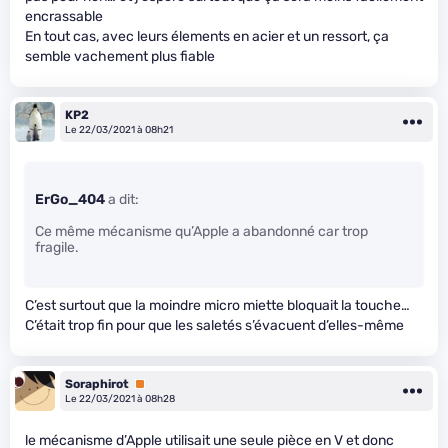
encrassable
En tout cas, avec leurs élements en acier et un ressort, ça
semble vachement plus fiable
KP2
Le 22/03/2021 à 08h21
ErGo_404
a dit:
Ce même mécanisme qu’Apple a abandonné car trop
fragile.
C’est surtout que la moindre micro miette bloquait la touche…
C’était trop fin pour que les saletés s’évacuent d’elles-même
Soraphirot
Premium
Le 22/03/2021 à 08h28
le mécanisme d’Apple utilisait une seule pièce en V et donc