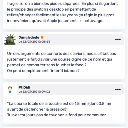
fragile, ici on a bien des pièces séparées. En plus si ils gardent
le principe des switchs desktop en permettant de
retirer/changer facilement les keycaps ça règle le plus gros
inconvénient qu’avait Apple justement : le nettoyage.
Jungledede
Premium
Le 22/03/2021 à 08h53
Un des arguments de conforts des claviers meca, c’était pas
justement le fait d’avoir une course digne de ce nom et qui
permet de commuter sans toucher le fond ?
On perd complètement l’intérêt ici, non ?
PtiDidi
Le 22/03/2021 à 09h02
“La course totale de la touche est de 1,8 mm (dont 0,8 mm
avant de déclencher la pression)”
Tu n’es toujours pas de toucher le fond pour commuter