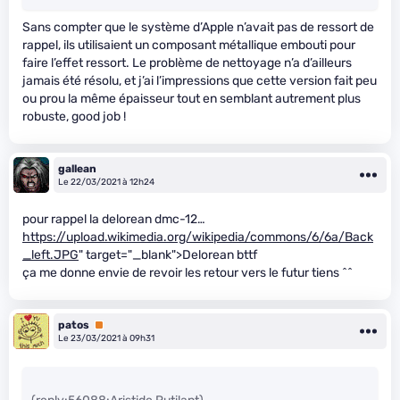
Sans compter que le système d’Apple n’avait pas de ressort de
rappel, ils utilisaient un composant métallique embouti pour
faire l’effet ressort. Le problème de nettoyage n’a d’ailleurs
jamais été résolu, et j’ai l’impressions que cette version fait peu
ou prou la même épaisseur tout en semblant autrement plus
robuste, good job !
gallean
Le 22/03/2021 à 12h24
pour rappel la delorean dmc-12…
https://upload.wikimedia.org/wikipedia/commons/6/6a/Back
_left.JPG
" target="_blank">Delorean bttf
ça me donne envie de revoir les retour vers le futur tiens ^^
patos
Premium
Le 23/03/2021 à 09h31