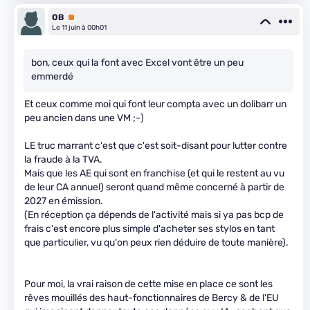
OB
Premium
Le 11 juin à 00h01
bon, ceux qui la font avec Excel vont être un peu
emmerdé
Et ceux comme moi qui font leur compta avec un dolibarr un
peu ancien dans une VM ;-)
LE truc marrant c'est que c'est soit-disant pour lutter contre
la fraude à la TVA.
Mais que les AE qui sont en franchise (et qui le restent au vu
de leur CA annuel) seront quand même concerné à partir de
2027 en émission.
(En réception ça dépends de l'activité mais si ya pas bcp de
frais c'est encore plus simple d'acheter ses stylos en tant
que particulier, vu qu'on peux rien déduire de toute manière).
Pour moi, la vrai raison de cette mise en place ce sont les
rêves mouillés des haut-fonctionnaires de Bercy & de l'EU