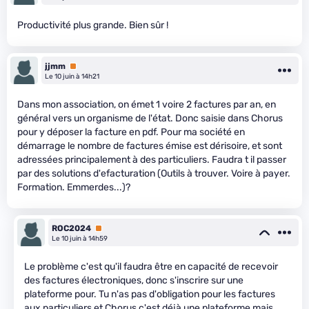
Productivité plus grande. Bien sûr !
jjmm
Premium
Le 10 juin à 14h21
Dans mon association, on émet 1 voire 2 factures par an, en
général vers un organisme de l'état. Donc saisie dans Chorus
pour y déposer la facture en pdf. Pour ma société en
démarrage le nombre de factures émise est dérisoire, et sont
adressées principalement à des particuliers. Faudra t il passer
par des solutions d'efacturation (Outils à trouver. Voire à payer.
Formation. Emmerdes...)?
ROC2024
Premium
Le 10 juin à 14h59
Le problème c'est qu'il faudra être en capacité de recevoir
des factures électroniques, donc s'inscrire sur une
plateforme pour. Tu n'as pas d'obligation pour les factures
aux particuliers et Chorus c'est déjà une plateforme mais