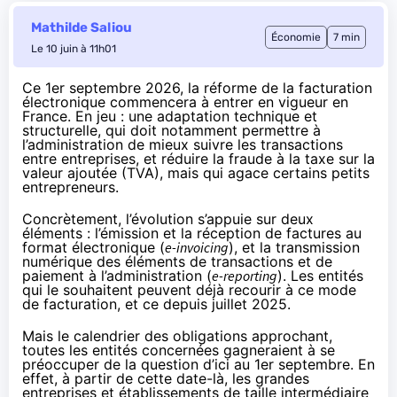
Mathilde Saliou
Économie
7 min
Le 10 juin à 11h01
Ce 1er septembre 2026, la réforme de la facturation
électronique commencera à entrer en vigueur en
France. En jeu : une adaptation technique et
structurelle, qui doit notamment permettre à
l’administration de mieux suivre les transactions
entre entreprises, et réduire la fraude à la taxe sur la
valeur ajoutée (TVA), mais qui agace certains petits
entrepreneurs.
Concrètement, l’évolution s’appuie sur deux
éléments : l’émission et la réception de factures au
format électronique (
e-invoicing
), et la transmission
numérique des éléments de transactions et de
paiement à l’administration (
e-reporting
). Les entités
qui le souhaitent peuvent déjà recourir à ce mode
de facturation, et ce depuis juillet 2025.
Mais le calendrier des obligations approchant,
toutes les entités concernées gagneraient à se
préoccuper de la question d’ici au 1er septembre. En
effet, à partir de cette date-là, les grandes
entreprises et établissements de taille intermédiaire