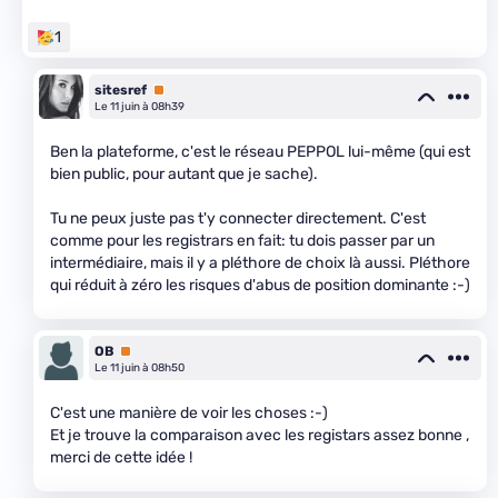
1
sitesref
Premium
Le 11 juin à 08h39
Ben la plateforme, c'est le réseau PEPPOL lui-même (qui est
bien public, pour autant que je sache).
Tu ne peux juste pas t'y connecter directement. C'est
comme pour les registrars en fait: tu dois passer par un
intermédiaire, mais il y a pléthore de choix là aussi. Pléthore
qui réduit à zéro les risques d'abus de position dominante :-)
OB
Premium
Le 11 juin à 08h50
C'est une manière de voir les choses :-)
Et je trouve la comparaison avec les registars assez bonne ,
merci de cette idée !