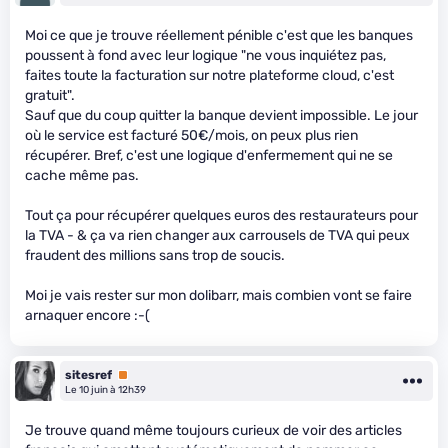
Moi ce que je trouve réellement pénible c'est que les banques
poussent à fond avec leur logique "ne vous inquiétez pas,
faites toute la facturation sur notre plateforme cloud, c'est
gratuit".
Sauf que du coup quitter la banque devient impossible. Le jour
où le service est facturé 50€/mois, on peux plus rien
récupérer. Bref, c'est une logique d'enfermement qui ne se
cache même pas.
Tout ça pour récupérer quelques euros des restaurateurs pour
la TVA - & ça va rien changer aux carrousels de TVA qui peux
fraudent des millions sans trop de soucis.
Moi je vais rester sur mon dolibarr, mais combien vont se faire
arnaquer encore :-(
sitesref
Premium
Le 10 juin à 12h39
Je trouve quand même toujours curieux de voir des articles