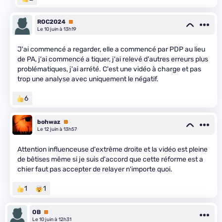
ROC2024
Premium
Le 10 juin à 13h19
J'ai commencé a regarder, elle a commencé par PDP au lieu
de PA, j'ai commencé a tiquer, j'ai relevé d'autres erreurs plus
problématiques, j'ai arrété. C'est une vidéo à charge et pas
trop une analyse avec uniquement le négatif.
6
bohwaz
Premium
Le 12 juin à 13h57
Attention influenceuse d'extrême droite et la vidéo est pleine
de bêtises même si je suis d'accord que cette réforme est a
chier faut pas accepter de relayer n'importe quoi.
1
1
OB
Premium
Le 10 juin à 12h31