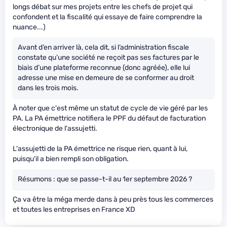
longs débat sur mes projets entre les chefs de projet qui
confondent et la fiscalité qui essaye de faire comprendre la
nuance...)
Avant d’en arriver là, cela dit, si l’administration fiscale
constate qu’une société ne reçoit pas ses factures par le
biais d’une plateforme reconnue (donc agréée), elle lui
adresse une mise en demeure de se conformer au droit
dans les trois mois.
À noter que c'est même un statut de cycle de vie géré par les
PA. La PA émettrice notifiera le PPF du défaut de facturation
électronique de l'assujetti.
L'assujetti de la PA émettrice ne risque rien, quant à lui,
puisqu'il a bien rempli son obligation.
Résumons : que se passe-t-il au 1er septembre 2026 ?
Ça va être la méga merde dans à peu près tous les commerces
et toutes les entreprises en France XD