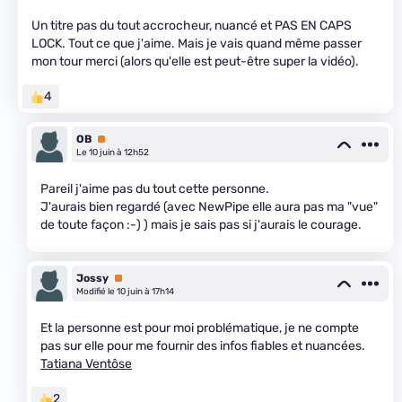
Un titre pas du tout accrocheur, nuancé et PAS EN CAPS
LOCK. Tout ce que j'aime. Mais je vais quand même passer
mon tour merci (alors qu'elle est peut-être super la vidéo).
4
OB
Premium
Le 10 juin à 12h52
Pareil j'aime pas du tout cette personne.
J'aurais bien regardé (avec NewPipe elle aura pas ma "vue"
de toute façon :-) ) mais je sais pas si j'aurais le courage.
Jossy
Premium
Modifié le 10 juin à 17h14
Et la personne est pour moi problématique, je ne compte
pas sur elle pour me fournir des infos fiables et nuancées.
Tatiana Ventôse
2