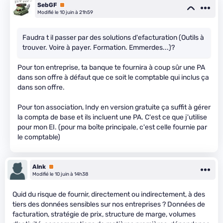
SebGF
Premium
Modifié le 10 juin à 21h59
Faudra t il passer par des solutions d'efacturation (Outils à
trouver. Voire à payer. Formation. Emmerdes...)?
Pour ton entreprise, ta banque te fournira à coup sûr une PA
dans son offre à défaut que ce soit le comptable qui inclus ça
dans son offre.
Pour ton association, Indy en version gratuite ça suffit à gérer
la compta de base et ils incluent une PA. C'est ce que j'utilise
pour mon EI. (pour ma boîte principale, c'est celle fournie par
le comptable)
Alnk
Premium
Modifié le 10 juin à 14h38
Quid du risque de fournir, directement ou indirectement, à des
tiers des données sensibles sur nos entreprises ? Données de
facturation, stratégie de prix, structure de marge, volumes