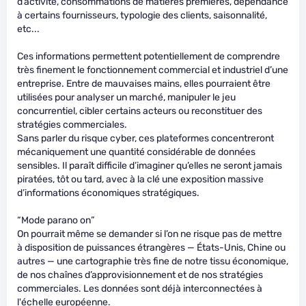
d’activité, consommations de matières premières, dépendance
à certains fournisseurs, typologie des clients, saisonnalité,
etc...
Ces informations permettent potentiellement de comprendre
très finement le fonctionnement commercial et industriel d’une
entreprise. Entre de mauvaises mains, elles pourraient être
utilisées pour analyser un marché, manipuler le jeu
concurrentiel, cibler certains acteurs ou reconstituer des
stratégies commerciales.
Sans parler du risque cyber, ces plateformes concentreront
mécaniquement une quantité considérable de données
sensibles. Il paraît difficile d’imaginer qu’elles ne seront jamais
piratées, tôt ou tard, avec à la clé une exposition massive
d’informations économiques stratégiques.
“Mode parano on”
On pourrait même se demander si l’on ne risque pas de mettre
à disposition de puissances étrangères — États-Unis, Chine ou
autres — une cartographie très fine de notre tissu économique,
de nos chaînes d’approvisionnement et de nos stratégies
commerciales. Les données sont déjà interconnectées à
l'échelle européenne.