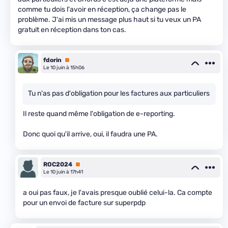
comme tu dois l'avoir en réception, ça change pas le
problème. J'ai mis un message plus haut si tu veux un PA
gratuit en réception dans ton cas.
fdorin
Premium
Le 10 juin à 15h06
Tu n'as pas d'obligation pour les factures aux particuliers
Il reste quand même l'obligation de e-reporting.
Donc quoi qu'il arrive, oui, il faudra une PA.
ROC2024
Premium
Le 10 juin à 17h41
a oui pas faux, je l'avais presque oublié celui-la. Ca compte
pour un envoi de facture sur superpdp