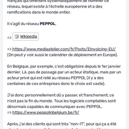
français qui omettent systématiquement de nommer ce
réseau, lequel existe à l'échelle européenne et a des
ramifications dans le monde entier.
Il s'agit du réseau
PEPPOL
.
Wikipedia
=>
=>
https://www.mediaatelier.com/fr/Posts/EInvoicing-EU/
(On peut y voir aussi le calendrier de déploiement en Europe).
En Belgique, par exemple, c'est obligatoire depuis le 1er janvier
dernier. Là, pas de passage par un acteur étatique, mais par un
acteur privé qui est relié au réseau PEPPOL (il y a des
centaines de ces entreprises donc le choix est vaste).
J'ai donc personnellement dû y passer, et franchement, ce
n'est pas la fin du monde. Tous les logiciels comptables sont
désormais capables de communiquer avec PEPPOL.
=>
https://www.peppolinbelgium.be/fr/
Après, j'ai des clients qui sont très "non-IT", pour qui ça a été