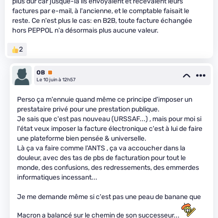
plus dur car jusque-là ils envoyaient et recevaient leurs
factures par e-mail, à l'ancienne, et le comptable faisait le
reste. Ce n'est plus le cas: en B2B, toute facture échangée
hors PEPPOL n'a désormais plus aucune valeur.
2
OB
Premium
Le 10 juin à 12h57
Perso ça m'ennuie quand même ce principe d'imposer un
prestataire privé pour une prestation publique.
Je sais que c'est pas nouveau (URSSAF...) , mais pour moi si
l'état veux imposer la facture électronique c'est à lui de faire
une plateforme bien pensée & universelle.
Là ça va faire comme l'ANTS , ça va accoucher dans la
douleur, avec des tas de pbs de facturation pour tout le
monde, des confusions, des redressements, des emmerdes
informatiques incessant...
Je me demande même si c'est pas une peau de banane que
Macron a balancé sur le chemin de son successeur...