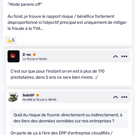
“Mode parano off”
Au fond, je trouve le rapport risque / bénéfice fortement
disproportionné si l’objectif principal est uniquement de mitiger
la fraude à la TVA...
3
Z-os
Premium
Le 10 juin à 16h26
C'est sur que pour l'instant on en est à plus de 170
prestataires, dans 5 ans ce sera bien moins. :/
SebGF
Premium
Modifié le 10 juin à 18h45
Quid du risque de fournir, directement ou indirectement, à
des tiers des données sensibles sur nos entreprises ?
On parle de ça à l'ère des ERP d'entreprise cloudifiés /