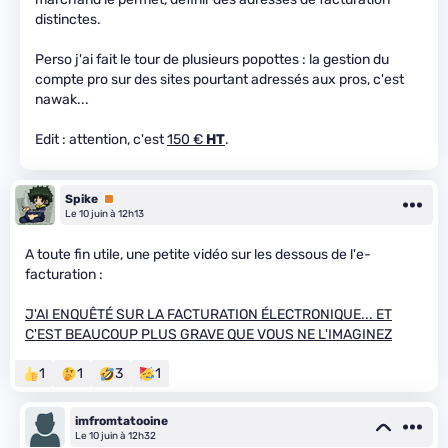
distinctes.
Perso j'ai fait le tour de plusieurs popottes : la gestion du
compte pro sur des sites pourtant adressés aux pros, c'est
nawak...
Edit : attention, c'est
150 €
HT
.
Spike
Premium
Le 10 juin à 12h13
A toute fin utile, une petite vidéo sur les dessous de l'e-
facturation :
J'AI ENQUÊTÉ SUR LA FACTURATION ÉLECTRONIQUE... ET
C'EST BEAUCOUP PLUS GRAVE QUE VOUS NE L'IMAGINEZ
1
1
3
1
imfromtatooine
Le 10 juin à 12h32