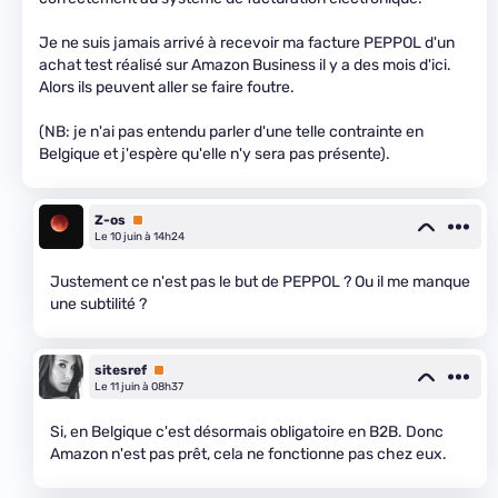
Je ne suis jamais arrivé à recevoir ma facture PEPPOL d'un
achat test réalisé sur Amazon Business il y a des mois d'ici.
Alors ils peuvent aller se faire foutre.
(NB: je n'ai pas entendu parler d'une telle contrainte en
Belgique et j'espère qu'elle n'y sera pas présente).
Z-os
Premium
Le 10 juin à 14h24
Justement ce n'est pas le but de PEPPOL ? Ou il me manque
une subtilité ?
sitesref
Premium
Le 11 juin à 08h37
Si, en Belgique c'est désormais obligatoire en B2B. Donc
Amazon n'est pas prêt, cela ne fonctionne pas chez eux.