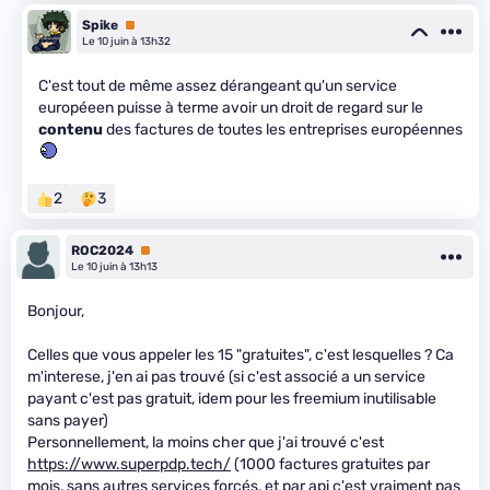
Spike
Premium
Le 10 juin à 13h32
C'est tout de même assez dérangeant qu'un service
européeen puisse à terme avoir un droit de regard sur le
contenu
des factures de toutes les entreprises européennes
2
3
ROC2024
Premium
Le 10 juin à 13h13
Bonjour,
Celles que vous appeler les 15 "gratuites", c'est lesquelles ? Ca
m'interese, j'en ai pas trouvé (si c'est associé a un service
payant c'est pas gratuit, idem pour les freemium inutilisable
sans payer)
Personnellement, la moins cher que j'ai trouvé c'est
https://www.superpdp.tech/
(1000 factures gratuites par
mois, sans autres services forcés, et par api c'est vraiment pas