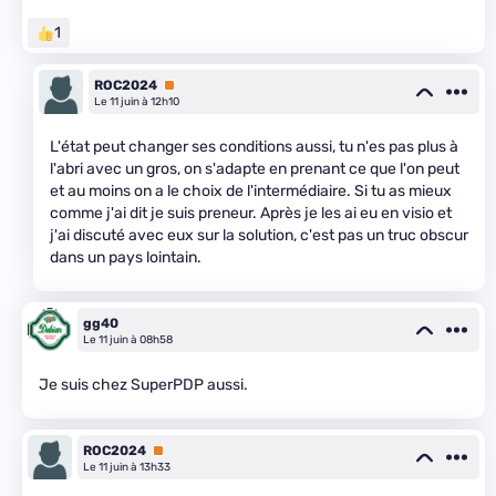
1
ROC2024
Premium
Le 11 juin à 12h10
L'état peut changer ses conditions aussi, tu n'es pas plus à
l'abri avec un gros, on s'adapte en prenant ce que l'on peut
et au moins on a le choix de l'intermédiaire. Si tu as mieux
comme j'ai dit je suis preneur. Après je les ai eu en visio et
j'ai discuté avec eux sur la solution, c'est pas un truc obscur
dans un pays lointain.
gg40
Le 11 juin à 08h58
Je suis chez SuperPDP aussi.
ROC2024
Premium
Le 11 juin à 13h33