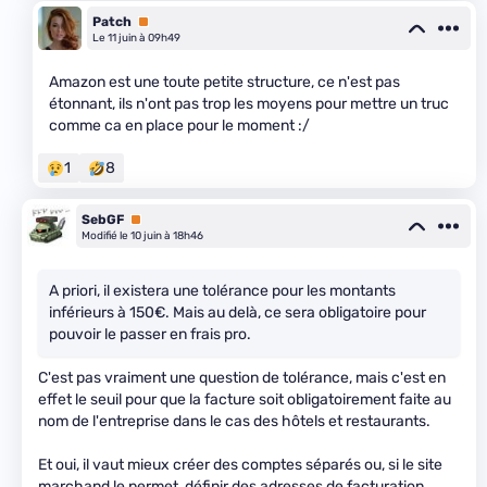
Patch
Premium
Le 11 juin à 09h49
Amazon est une toute petite structure, ce n'est pas
étonnant, ils n'ont pas trop les moyens pour mettre un truc
comme ca en place pour le moment :/
1
8
SebGF
Premium
Modifié le 10 juin à 18h46
A priori, il existera une tolérance pour les montants
inférieurs à 150€. Mais au delà, ce sera obligatoire pour
pouvoir le passer en frais pro.
C'est pas vraiment une question de tolérance, mais c'est en
effet le seuil pour que la facture soit obligatoirement faite au
nom de l'entreprise dans le cas des hôtels et restaurants.
Et oui, il vaut mieux créer des comptes séparés ou, si le site
marchand le permet, définir des adresses de facturation