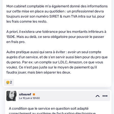
Mon cabinet comptable m'a également donné des informations
sur cette mise en place au quotidien : un professionnel devra
toujours avoir son numéro SIRET & num TVA intra sur lui, pour
les frais comme les resto.
A priori, il existera une tolérance pour les montants inférieurs à
150€. Mais au delà, ce sera obligatoire pour pouvoir le passer
en frais pro.
Autre pratique aussi qui sera à éviter : avoir un seul compte
auprès d'un service, et de s'en servir aussi bien pour du pro que
du perso. Par ex: un compte sur LDLC, Amazon, ce que vous
voulez. Ce n'est pas juste sur le moyen de paiement qu'il
faudra jouer, mais bien séparer les deux.
2
sitesref
Premium
Le 10 juin à 12h50
A condition que le service en question soit adapté
correctement au système de facturation électronique.