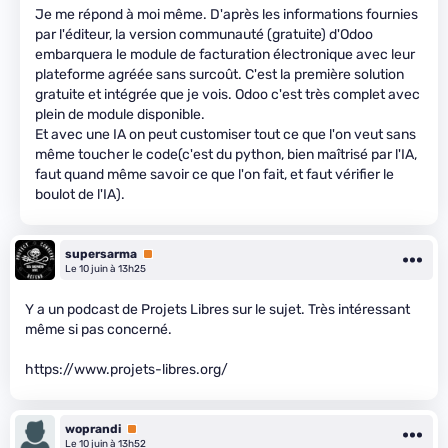
Je me répond à moi même. D'après les informations fournies
par l'éditeur, la version communauté (gratuite) d'Odoo
embarquera le module de facturation électronique avec leur
plateforme agréée sans surcoût. C'est la première solution
gratuite et intégrée que je vois. Odoo c'est très complet avec
plein de module disponible.
Et avec une IA on peut customiser tout ce que l'on veut sans
même toucher le code(c'est du python, bien maîtrisé par l'IA,
faut quand même savoir ce que l'on fait, et faut vérifier le
boulot de l'IA).
supersarma
Premium
Le 10 juin à 13h25
Y a un podcast de Projets Libres sur le sujet. Très intéressant
même si pas concerné.
https://www.projets-libres.org/
woprandi
Premium
Le 10 juin à 13h52