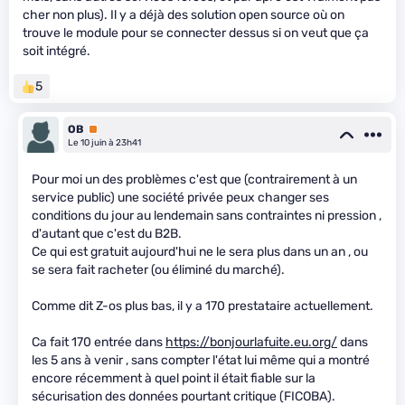
cher non plus). Il y a déjà des solution open source où on
trouve le module pour se connecter dessus si on veut que ça
soit intégré.
5
OB
Premium
Le 10 juin à 23h41
Pour moi un des problèmes c'est que (contrairement à un
service public) une société privée peux changer ses
conditions du jour au lendemain sans contraintes ni pression ,
d'autant que c'est du B2B.
Ce qui est gratuit aujourd'hui ne le sera plus dans un an , ou
se sera fait racheter (ou éliminé du marché).
Comme dit Z-os plus bas, il y a 170 prestataire actuellement.
Ca fait 170 entrée dans
https://bonjourlafuite.eu.org/
dans
les 5 ans à venir , sans compter l'état lui même qui a montré
encore récemment à quel point il était fiable sur la
sécurisation des données pourtant critique (FICOBA).