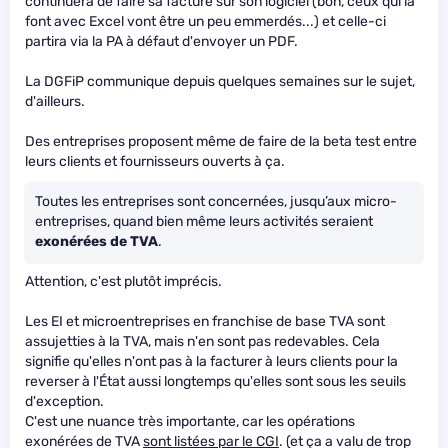
continuera de faire sa facture sur son logiciel (bon, ceux qui la
font avec Excel vont être un peu emmerdés...) et celle-ci
partira via la PA à défaut d'envoyer un PDF.
La DGFiP communique depuis quelques semaines sur le sujet,
d'ailleurs.
Des entreprises proposent même de faire de la beta test entre
leurs clients et fournisseurs ouverts à ça.
Toutes les entreprises sont concernées, jusqu’aux micro-
entreprises, quand bien même leurs activités seraient
exonérées de TVA
.
Attention, c'est plutôt imprécis.
Les EI et microentreprises en franchise de base TVA sont
assujetties à la TVA, mais n'en sont pas redevables. Cela
signifie qu'elles n'ont pas à la facturer à leurs clients pour la
reverser à l'État aussi longtemps qu'elles sont sous les seuils
d'exception.
C'est une nuance très importante, car les opérations
exonérées de TVA
sont listées par le CGI
. (et ça a valu de trop