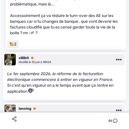
problématique, mais là...
Accessoirement ça va réduire le turn-over des AE sur les
banques car si tu changes de banque , que vont devenir les
factures cloudifié que tu es censé garder toute la vie de la
boite ? rm -rf ?
2
xillibit
Premium
Modifié le 10 juin à 18h54
Le 1er septembre 2026, la réforme de la facturation
électronique commencera à entrer en vigueur en France.
Si c'est qu'en vigueur on a le temps avant que ça rentre en
application
lansing
Premium
Le 10 juin à 19h24
46
On est passé proche de se brancher sur POPPOL