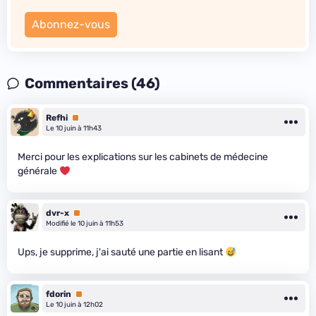
Abonnez-vous
Commentaires (46)
Refhi
Premium
Le 10 juin à 11h43
Merci pour les explications sur les cabinets de médecine
générale
dvr-x
Premium
Modifié le 10 juin à 11h53
Ups, je supprime, j'ai sauté une partie en lisant
fdorin
Premium
Le 10 juin à 12h02