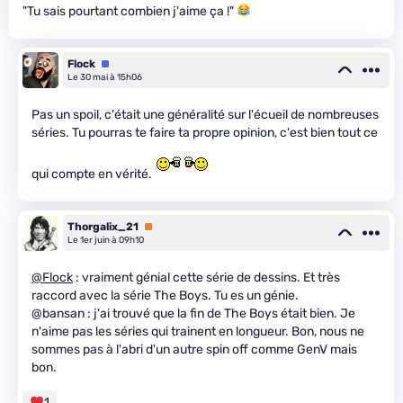
"Tu sais pourtant combien j'aime ça !"
Flock
Équipe
Le 30 mai à 15h06
Pas un spoil, c'était une généralité sur l'écueil de nombreuses
séries. Tu pourras te faire ta propre opinion, c'est bien tout ce
qui compte en vérité.
Thorgalix_21
Premium
Le 1er juin à 09h10
@Flock
: vraiment génial cette série de dessins. Et très
raccord avec la série The Boys. Tu es un génie.
@bansan : j'ai trouvé que la fin de The Boys était bien. Je
n'aime pas les séries qui trainent en longueur. Bon, nous ne
sommes pas à l'abri d'un autre spin off comme GenV mais
bon.
1