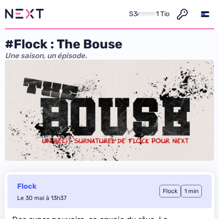
S3
1 Tio
#Flock : The Bouse
Une saison, un épisode.
Flock
Flock
1 min
Le 30 mai à 13h37