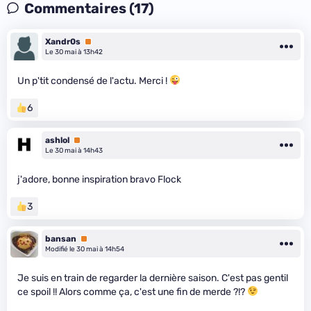
Commentaires (17)
Xandr0s
Premium
Le 30 mai à 13h42
Un p'tit condensé de l'actu. Merci !
6
ashlol
Premium
Le 30 mai à 14h43
j'adore, bonne inspiration bravo Flock
3
bansan
Premium
Modifié le 30 mai à 14h54
Je suis en train de regarder la dernière saison. C'est pas gentil
ce spoil !! Alors comme ça, c'est une fin de merde ?!?