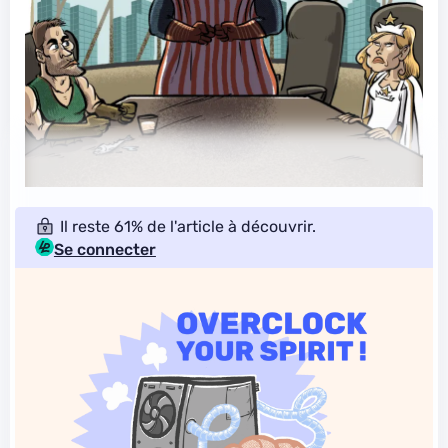
Il reste 61% de l'article à découvrir.
Se connecter