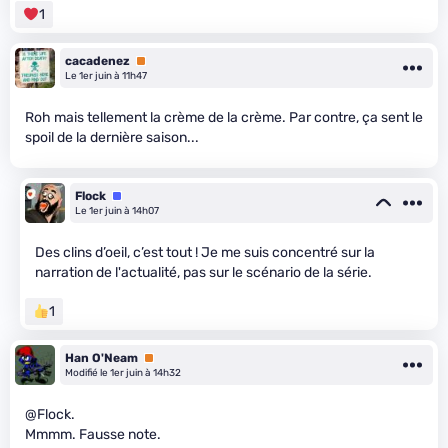
1
cacadenez
Premium
Le 1er juin à 11h47
Roh mais tellement la crème de la crème. Par contre, ça sent le
spoil de la dernière saison...
Flock
Équipe
Le 1er juin à 14h07
Des clins d’oeil, c’est tout ! Je me suis concentré sur la
narration de l'actualité, pas sur le scénario de la série.
1
Han O'Neam
Premium
Modifié le 1er juin à 14h32
@Flock.
Mmmm. Fausse note.