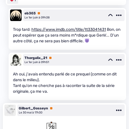
eb303
Premium
Le 1er juin à 09h38
Trop tard:
https://www.imdb.com/title/tt33041431
Bon, on
peut espérer que ça sera moins m*rdique que GenV... D'un
autre côté, ça ne sera pas bien difficile.
Thorgalix_21
Premium
Le 1er juin à 09h51
Ah oui, j'avais entendu parlé de ce prequel (comme on dit
dans le milieu).
Tant qu'on ne cherche pas à raconter la suite de la série
originale, ça me va.
Gilbert_Gosseyn
Premium
Le 30 mai à 17h30