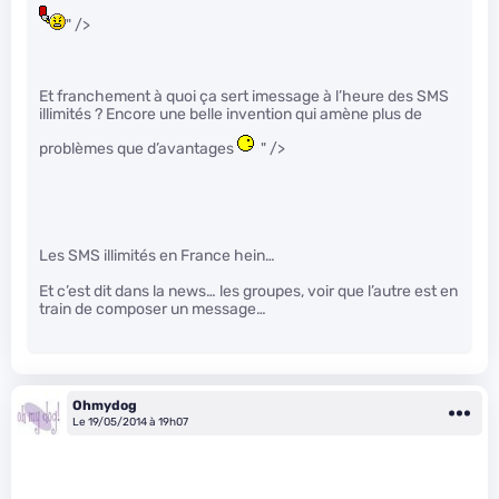
" />
Et franchement à quoi ça sert imessage à l’heure des SMS
illimités ? Encore une belle invention qui amène plus de
problèmes que d’avantages
" />
Les SMS illimités en France hein…
Et c’est dit dans la news… les groupes, voir que l’autre est en
train de composer un message…
Ohmydog
Le 19/05/2014 à 19h07