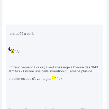
renaud07 a écrit :
" />
Et franchement à quoi ça sert imessage à l’heure des SMS
illimités ? Encore une belle invention qui amène plus de
problèmes que d’avantages
" />