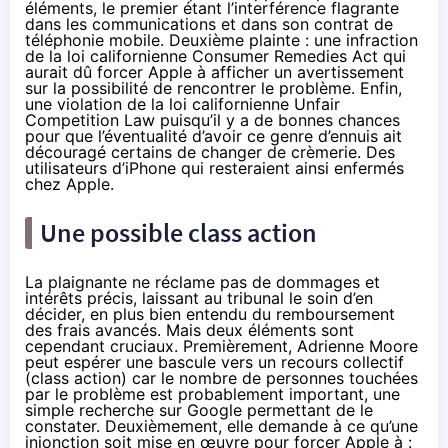
éléments, le premier étant l’interférence flagrante
dans les communications et dans son contrat de
téléphonie mobile. Deuxième plainte : une infraction
de la loi californienne Consumer Remedies Act qui
aurait dû forcer Apple à afficher un avertissement
sur la possibilité de rencontrer le problème. Enfin,
une violation de la loi californienne Unfair
Competition Law puisqu’il y a de bonnes chances
pour que l’éventualité d’avoir ce genre d’ennuis ait
découragé certains de changer de crèmerie. Des
utilisateurs d’iPhone qui resteraient ainsi enfermés
chez Apple.
Une possible class action
La plaignante ne réclame pas de dommages et
intérêts précis, laissant au tribunal le soin d’en
décider, en plus bien entendu du remboursement
des frais avancés. Mais deux éléments sont
cependant cruciaux. Premièrement, Adrienne Moore
peut espérer une bascule vers un recours collectif
(class action) car le nombre de personnes touchées
par le problème est probablement important,
une
simple recherche sur Google
permettant de le
constater. Deuxièmement, elle demande à ce qu’une
injonction soit mise en œuvre pour forcer Apple à :