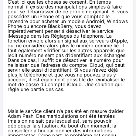
C’est ici que les choses se corsent. En temps
normal, il existe des manipulations simples à faire
pour se débarrasser de ce problème gênant. Si vous
possédez un iPhone et que vous comptez le
revendre pour acheter un modèle Android, Windows
Phone ou encore BlackBerry, vous devez
impérativement penser à désactiver le service
iMessage dans les Réglages du téléphone. La
fonction envoie alors un signal aux serveurs d’Apple,
qui ne considère alors plus le numéro comme lié. Il
faut également vérifier sur les autres appareils que
ledit numéro ne sert pas d’identifiant aux échanges.
Dans ce cas, il suffit de désactiver le numéro pour
ne laisser que l’adresse du compte iCloud, qui peut
servir elle aussi d’identifiant. Si vous n’avez déjà
plus le téléphone et que vous ne pouvez plus y
accéder, il est également possible de réinitialiser le
mot de passe du compte iCloud. Une solution qui
règle une partie des cas.
Mais le service client n’a pas été en mesure d’aider
Adam Pash. Des manipulations ont été tentées
(mais on ne sait pas lesquelles), sans pouvoir
débloquer la situation. Au bout d’un moment, la
conseillère a fini par donner des informations
importantes. D’une part, le problème est connu