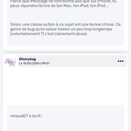
Parce que iMessage ne fonctionne pas que sur iPhone, tu
peux répondre/écrire de ton Mac, ton iPad, ton iPod …
Sinon, une classe action à ce sujet est une bonne chose. Ce
genre de bug qu’on laisse trainer un peu trop longtemps
(volontairement ?) c’est clairement abusé.
Ohmydog
Le 19/05/2014 à 19h07
renaud07 a écrit :