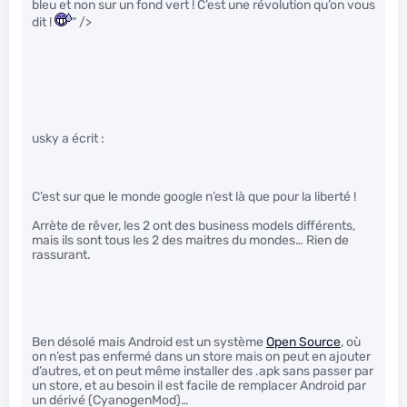
bleu et non sur un fond vert ! C’est une révolution qu’on vous
dit !
" />
usky a écrit :
C’est sur que le monde google n’est là que pour la liberté !
Arrète de rêver, les 2 ont des business models différents,
mais ils sont tous les 2 des maitres du mondes… Rien de
rassurant.
Ben désolé mais Android est un système
Open Source
, où
on n’est pas enfermé dans un store mais on peut en ajouter
d’autres, et on peut même installer des .apk sans passer par
un store, et au besoin il est facile de remplacer Android par
un dérivé (CyanogenMod)…