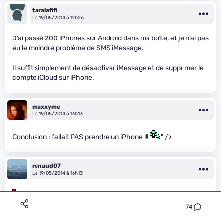
taralafifi
Le 19/05/2014 à 19h26
J’ai passé 200 iPhones sur Android dans ma boîte, et je n’ai pas
eu le moindre problème de SMS iMessage.
Il suffit simplement de désactiver iMessage et de supprimer le
compte iCloud sur iPhone.
maxxyme
Le 19/05/2014 à 16h13
Conclusion : fallait PAS prendre un iPhone !!!
" />
renaud07
Le 19/05/2014 à 16h13
" />
74