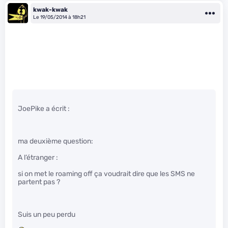
kwak-kwak
Le 19/05/2014 à 18h21
JoePike a écrit :
ma deuxième question:
A l’étranger :
si on met le roaming off ça voudrait dire que les SMS ne
partent pas ?
Suis un peu perdu