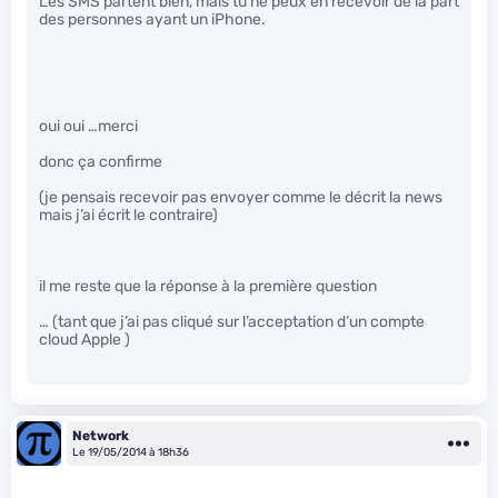
Les SMS partent bien, mais tu ne peux en recevoir de la part
des personnes ayant un iPhone.
oui oui …merci
donc ça confirme
(je pensais recevoir pas envoyer comme le décrit la news
mais j’ai écrit le contraire)
il me reste que la réponse à la première question
… (tant que j’ai pas cliqué sur l’acceptation d’un compte
cloud Apple )
Network
Le 19/05/2014 à 18h36