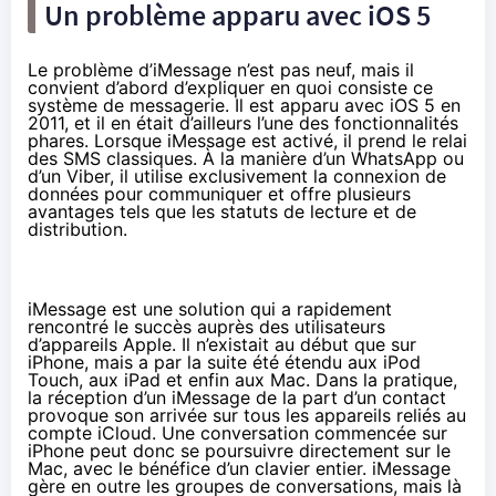
Un problème apparu avec iOS 5
Le problème d’iMessage n’est pas neuf, mais il
convient d’abord d’expliquer en quoi consiste ce
système de messagerie. Il est apparu avec iOS 5 en
2011, et il en était d’ailleurs l’une des fonctionnalités
phares. Lorsque iMessage est activé, il prend le relai
des SMS classiques. À la manière d’un WhatsApp ou
d’un Viber, il utilise exclusivement la connexion de
données pour communiquer et offre plusieurs
avantages tels que les statuts de lecture et de
distribution.
iMessage est une solution qui a rapidement
rencontré le succès auprès des utilisateurs
d’appareils Apple. Il n’existait au début que sur
iPhone, mais a par la suite été étendu aux iPod
Touch, aux iPad et enfin aux Mac. Dans la pratique,
la réception d’un iMessage de la part d’un contact
provoque son arrivée sur tous les appareils reliés au
compte iCloud. Une conversation commencée sur
iPhone peut donc se poursuivre directement sur le
Mac, avec le bénéfice d’un clavier entier. iMessage
gère en outre les groupes de conversations, mais là