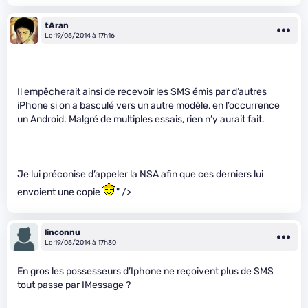
tAran
Le 19/05/2014 à 17h16
Il empêcherait ainsi de recevoir les SMS émis par d’autres
iPhone si on a basculé vers un autre modèle, en l’occurrence
un Android. Malgré de multiples essais, rien n’y aurait fait.
Je lui préconise d’appeler la NSA afin que ces derniers lui
envoient une copie
" />
linconnu
Le 19/05/2014 à 17h30
En gros les possesseurs d’Iphone ne reçoivent plus de SMS
tout passe par IMessage ?