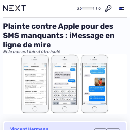
S3
1 Tio
Plainte contre Apple pour des
SMS manquants : iMessage en
ligne de mire
Et le cas est loin d'être isolé
Vincent Hermann