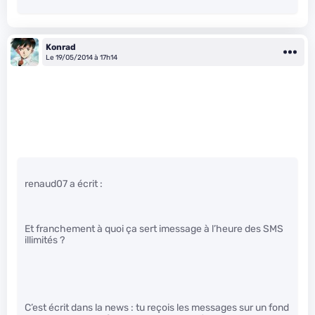
Konrad
Le 19/05/2014 à 17h14
renaud07 a écrit :
Et franchement à quoi ça sert imessage à l’heure des SMS
illimités ?
C’est écrit dans la news : tu reçois les messages sur un fond