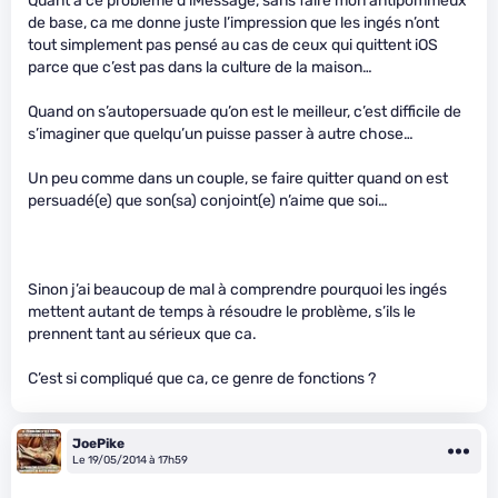
Quant à ce problème d’iMessage, sans faire mon antipommeux
de base, ca me donne juste l’impression que les ingés n’ont
tout simplement pas pensé au cas de ceux qui quittent iOS
parce que c’est pas dans la culture de la maison…
Quand on s’autopersuade qu’on est le meilleur, c’est difficile de
s’imaginer que quelqu’un puisse passer à autre chose…
Un peu comme dans un couple, se faire quitter quand on est
persuadé(e) que son(sa) conjoint(e) n’aime que soi…
Sinon j’ai beaucoup de mal à comprendre pourquoi les ingés
mettent autant de temps à résoudre le problème, s’ils le
prennent tant au sérieux que ca.
C’est si compliqué que ca, ce genre de fonctions ?
JoePike
Le 19/05/2014 à 17h59