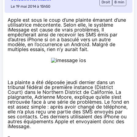
Droit
8 min
Le 19 mai 2014 à 15h50
Apple est sous le coup d’une plainte émanant d’une
utilisatrice mécontente. Selon elle, le système
iMessage est cause de vrais problèmes. Il
empêcherait ainsi de recevoir les SMS émis par
d’autres iPhone si on a basculé vers un autre
modèle, en l’occurrence un Android. Malgré de
multiples essais, rien n’y aurait fait.
La plainte
a été déposée jeudi dernier dans un
tribunal fédéral de première instance (District
Court) dans le Northern District de Californie. La
plaignante, Adrienne Moore, explique qu’elle s’est
retrouvée face à une série de problèmes. Le fond en
est assez simple : après avoir changé de téléphone,
elle n’a plus reçu une partie des SMS envoyés par
ses contacts. Ces derniers utilisaient des iPhone ou
autres équipements Apple et envoyaient donc des
iMessage.