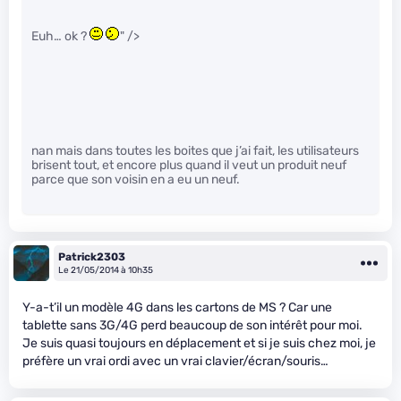
Euh… ok ?
" />
nan mais dans toutes les boites que j’ai fait, les utilisateurs
brisent tout, et encore plus quand il veut un produit neuf
parce que son voisin en a eu un neuf.
Patrick2303
Le 21/05/2014 à 10h35
Y-a-t’il un modèle 4G dans les cartons de MS ? Car une
tablette sans 3G/4G perd beaucoup de son intérêt pour moi.
Je suis quasi toujours en déplacement et si je suis chez moi, je
préfère un vrai ordi avec un vrai clavier/écran/souris…