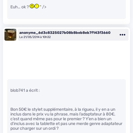
Euh… ok ?
" />
anonyme_6d3c8325027b08b8beb8eb7f143f3660
Le 21/05/2014 à 10h32
blob741 a écrit :
Bon 50€ le stylet supplémentaire, à la rigueu, il y en a un
inclus dans le prix vu la phrase, mais l’adaptateur à 80€,
c’est quand même pas pour le premier ? Y’en a bien un
d’inclus avec la tablette et pas une merde genre adaptateur
pour charger sur un ordi ?