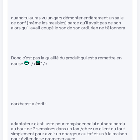
quand tu auras vu un gars démonter entièrement un salle
de conf (même les meubles) parce qu’il avait pas de son
alors qu’il avait coupé le son de son ordi, rien ne t’étonnera.
Donc c’est pas la qualité du produit qui est a remettre en
cause
" />
" />
darkbeast a écrit :
adaptateur c’est juste pour remplacer celui qui sera perdu
au bout de 3 semaines dans un taxi/chez un client ou tout
simplement pour avoir un chargeur au taf et un à la maison
pour éviter de se promener avec.