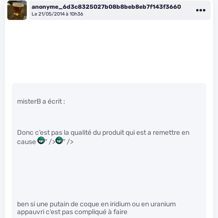
anonyme_6d3c8325027b08b8beb8eb7f143f3660
Le 21/05/2014 à 10h36
misterB a écrit :
Donc c’est pas la qualité du produit qui est a remettre en
cause
" />
" />
ben si une putain de coque en iridium ou en uranium
appauvri c’est pas compliqué à faire