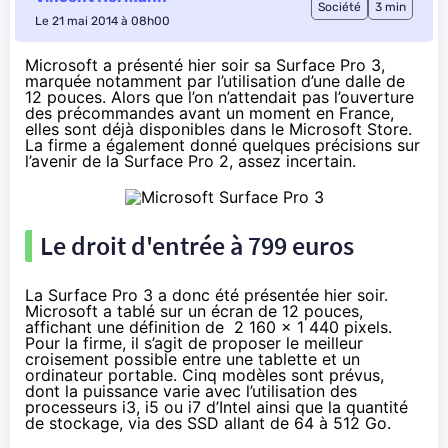
Société
3 min
Le 21 mai 2014 à 08h00
Microsoft a
présenté hier soir sa Surface Pro 3
,
marquée notamment par l’utilisation d’une dalle de
12 pouces. Alors que l’on n’attendait pas l’ouverture
des précommandes avant un moment en France,
elles sont déjà disponibles dans le Microsoft Store.
La firme a également donné quelques précisions sur
l’avenir de la Surface Pro 2, assez incertain.
Le droit d'entrée à 799 euros
La
Surface Pro 3
a donc été
présentée hier soir
.
Microsoft a tablé sur un écran de 12 pouces,
affichant une définition de 2 160 x 1 440 pixels.
Pour la firme, il s’agit de proposer le meilleur
croisement possible entre une tablette et un
ordinateur portable. Cinq modèles sont prévus,
dont la puissance varie avec l’utilisation des
processeurs i3, i5 ou i7 d’Intel ainsi que la quantité
de stockage, via des
SSD
allant de 64 à 512 Go.