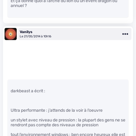
Et ça donne quoi à l’arche du lion ou un event dragon ou
annuel ?
Vanilys
Le 21/05/2014 à 10h16
darkbeast a écrit :
Ultra performante : j’attends de la voir à l’oeuvre
un stylet avec niveau de pression : la plupart des gens ne se
rendront pas compte des niveaux de pression
tout l’environnement windows : ben encore heureux elle est