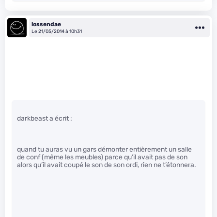
lossendae
Le 21/05/2014 à 10h31
darkbeast a écrit :
quand tu auras vu un gars démonter entièrement un salle
de conf (même les meubles) parce qu’il avait pas de son
alors qu’il avait coupé le son de son ordi, rien ne t’étonnera.