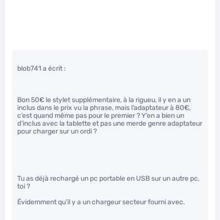
blob741 a écrit :
Bon 50€ le stylet supplémentaire, à la rigueu, il y en a un
inclus dans le prix vu la phrase, mais l’adaptateur à 80€,
c’est quand même pas pour le premier ? Y’en a bien un
d’inclus avec la tablette et pas une merde genre adaptateur
pour charger sur un ordi ?
Tu as déjà rechargé un pc portable en USB sur un autre pc,
toi ?
Évidemment qu’il y a un chargeur secteur fourni avec.