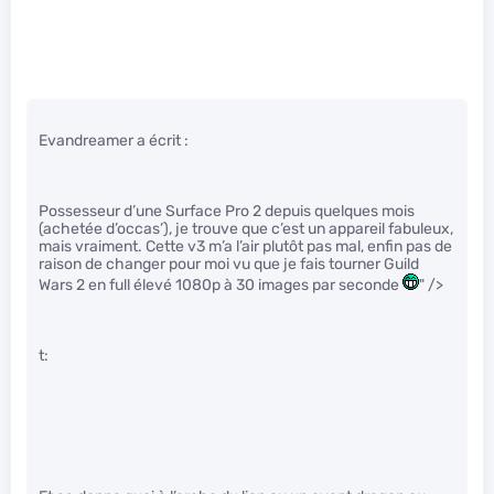
Evandreamer a écrit :
Possesseur d’une Surface Pro 2 depuis quelques mois
(achetée d’occas’), je trouve que c’est un appareil fabuleux,
mais vraiment. Cette v3 m’a l’air plutôt pas mal, enfin pas de
raison de changer pour moi vu que je fais tourner Guild
Wars 2 en full élevé 1080p à 30 images par seconde
" />
t: