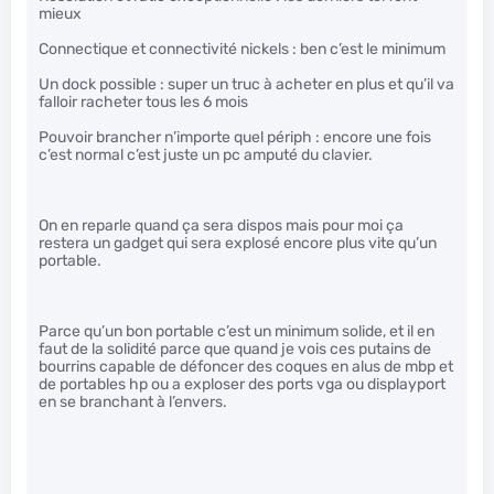
mieux
Connectique et connectivité nickels : ben c’est le minimum
Un dock possible : super un truc à acheter en plus et qu’il va
falloir racheter tous les 6 mois
Pouvoir brancher n’importe quel périph : encore une fois
c’est normal c’est juste un pc amputé du clavier.
On en reparle quand ça sera dispos mais pour moi ça
restera un gadget qui sera explosé encore plus vite qu’un
portable.
Parce qu’un bon portable c’est un minimum solide, et il en
faut de la solidité parce que quand je vois ces putains de
bourrins capable de défoncer des coques en alus de mbp et
de portables hp ou a exploser des ports vga ou displayport
en se branchant à l’envers.