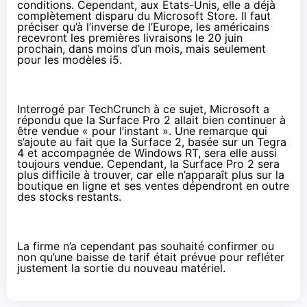
conditions. Cependant, aux États-Unis, elle a déjà
complètement disparu du Microsoft Store
. Il faut
préciser qu’à l’inverse de l’Europe, les américains
recevront les premières livraisons le 20 juin
prochain, dans moins d’un mois, mais seulement
pour les modèles i5.
Interrogé par TechCrunch à ce sujet, Microsoft a
répondu que la Surface Pro 2 allait bien continuer à
être vendue « pour l’instant ». Une remarque qui
s’ajoute au fait que la Surface 2, basée sur un Tegra
4 et accompagnée de Windows RT, sera elle aussi
toujours vendue. Cependant, la Surface Pro 2 sera
plus difficile à trouver, car elle n’apparaît plus sur la
boutique en ligne et ses ventes dépendront en outre
des stocks restants.
La firme n’a cependant pas souhaité confirmer ou
non qu’une baisse de tarif était prévue pour refléter
justement la sortie du nouveau matériel.