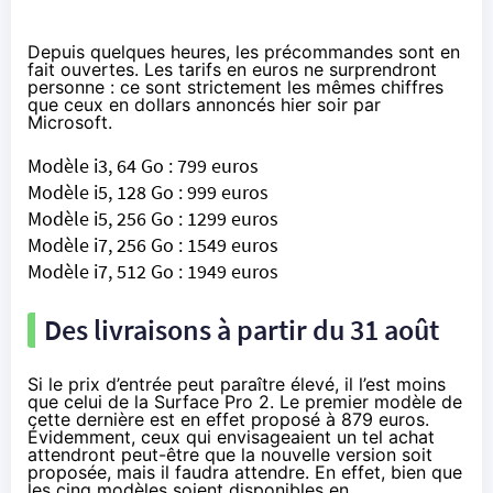
Depuis quelques heures, les
précommandes sont en
fait ouvertes
. Les tarifs en euros ne surprendront
personne : ce sont strictement les mêmes chiffres
que ceux en dollars annoncés hier soir par
Microsoft.
Modèle i3, 64 Go : 799 euros
Modèle i5, 128 Go : 999 euros
Modèle i5, 256 Go : 1299 euros
Modèle i7, 256 Go : 1549 euros
Modèle i7, 512 Go : 1949 euros
Des livraisons à partir du 31 août
Si le prix d’entrée peut paraître élevé, il l’est moins
que celui de la Surface Pro 2. Le premier modèle de
cette dernière est en effet proposé à 879 euros.
Évidemment, ceux qui envisageaient un tel achat
attendront peut-être que la nouvelle version soit
proposée, mais il faudra attendre. En effet, bien que
les cinq modèles soient disponibles en