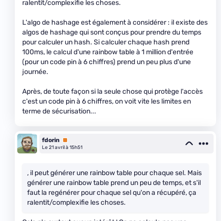
ralentit/complexifie les choses.
L'algo de hashage est également à considérer : il existe des
algos de hashage qui sont conçus pour prendre du temps
pour calculer un hash. Si calculer chaque hash prend
100ms, le calcul d'une rainbow table à 1 million d'entrée
(pour un code pin à 6 chiffres) prend un peu plus d'une
journée.
Après, de toute façon si la seule chose qui protège l'accès
c'est un code pin à 6 chiffres, on voit vite les limites en
terme de sécurisation...
fdorin
Premium
Le 21 avril à 15h51
, il peut générer une rainbow table pour chaque sel. Mais
générer une rainbow table prend un peu de temps, et s'il
faut la regénérer pour chaque sel qu'on a récupéré, ça
ralentit/complexifie les choses.