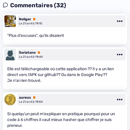
Commentaires (32)
Neliger
Premium
Le 21 avril à 11h10
"Plus d'excuses", qu'ils disaient
Soriatane
Premium
Le 21 avril à 11h44
Elle est téléchargeable où cette application ?? Il y a un lien
direct vers l'APK sur github?? Ou dans le Google Play??
Je n'ai rien trouvé.
aureus
Premium
Le 21 avril à 11h54
Si quelqu'un peut m'expliquer en pratique pourquoi pour un
code à 6 chiffres il vaut mieux hasher que chiffrer je suis
preneur.