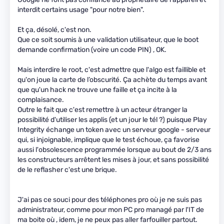
interdit certains usage "pour notre bien".
Et ça, désolé, c'est non.
Que ce soit soumis à une validation utilisateur, que le boot
demande confirmation (voire un code PIN) , OK.
Mais interdire le root, c'est admettre que l'algo est faillible et
qu'on joue la carte de l’obscurité. Ça achète du temps avant
que qu'un hack ne trouve une faille et ça incite à la
complaisance.
Outre le fait que c'est remettre à un acteur étranger la
possibilité d'utiliser les applis (et un jour le tél ?) puisque Play
Integrity échange un token avec un serveur google - serveur
qui, si injoignable, implique que le test échoue, ça favorise
aussi l'obsolescence programmée lorsque au bout de 2/3 ans
les constructeurs arrêtent les mises à jour, et sans possibilité
de le reflasher c'est une brique.
J'ai pas ce souci pour des téléphones pro où je ne suis pas
administrateur, comme pour mon PC pro managé par l'IT de
ma boite où , idem, je ne peux pas aller farfouiller partout.