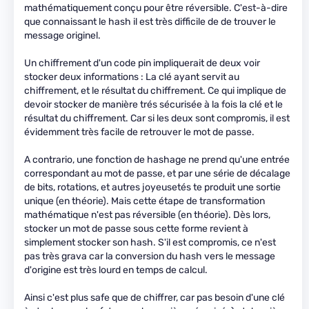
mathématiquement conçu pour être réversible. C'est-à-dire
que connaissant le hash il est très difficile de de trouver le
message originel.
Un chiffrement d'un code pin impliquerait de deux voir
stocker deux informations : La clé ayant servit au
chiffrement, et le résultat du chiffrement. Ce qui implique de
devoir stocker de manière trés sécurisée à la fois la clé et le
résultat du chiffrement. Car si les deux sont compromis, il est
évidemment très facile de retrouver le mot de passe.
A contrario, une fonction de hashage ne prend qu'une entrée
correspondant au mot de passe, et par une série de décalage
de bits, rotations, et autres joyeusetés te produit une sortie
unique (en théorie). Mais cette étape de transformation
mathématique n'est pas réversible (en théorie). Dès lors,
stocker un mot de passe sous cette forme revient à
simplement stocker son hash. S'il est compromis, ce n'est
pas très grava car la conversion du hash vers le message
d'origine est très lourd en temps de calcul.
Ainsi c'est plus safe que de chiffrer, car pas besoin d'une clé