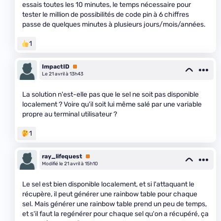
essais toutes les 10 minutes, le temps nécessaire pour
tester le million de possibilités de code pin à 6 chiffres
passe de quelques minutes à plusieurs jours/mois/années.
1
ImpactID
Premium
Le 21 avril à 13h43
La solution n'est-elle pas que le sel ne soit pas disponible
localement ? Voire qu'il soit lui même salé par une variable
propre au terminal utilisateur ?
1
ray_lifequest
Premium
Modifié le 21 avril à 15h10
Le sel est bien disponible localement, et si l'attaquant le
récupère, il peut générer une rainbow table pour chaque
sel. Mais générer une rainbow table prend un peu de temps,
et s'il faut la regénérer pour chaque sel qu'on a récupéré, ça