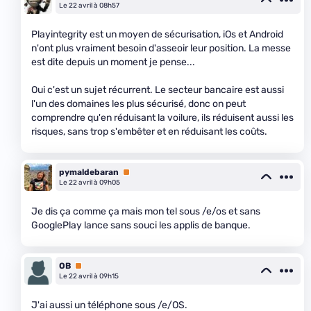
Le 22 avril à 08h57
Playintegrity est un moyen de sécurisation, iOs et Android
n'ont plus vraiment besoin d'asseoir leur position. La messe
est dite depuis un moment je pense...
Oui c'est un sujet récurrent. Le secteur bancaire est aussi
l'un des domaines les plus sécurisé, donc on peut
comprendre qu'en réduisant la voilure, ils réduisent aussi les
risques, sans trop s'embêter et en réduisant les coûts.
pymaldebaran
Premium
Le 22 avril à 09h05
Je dis ça comme ça mais mon tel sous /e/os et sans
GooglePlay lance sans souci les applis de banque.
OB
Premium
Le 22 avril à 09h15
J'ai aussi un téléphone sous /e/OS.