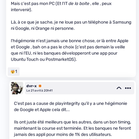
Mais c'est pas mon PC (Et l'IT
de la boite
, elle , peux
intervenir).
Là, à ce que je sache, je ne loue pas un téléphone à Samsung
ni Google, ni Orange ni personne.
l'hégémonie n'est jamais une bonne chose, or là entre Apple
et Google , bah on a pas le choix (c'est pas demain la veille
que ni l'EU, ni les banques développeront une app pour
Ubuntu Touch ou PostmarketOS).
1
dvr-x
Premium
Le 21 avril à 20h41
C'est pas a cause de playintegrity qu'il y a une hégémonie
de Google et Apple cela dit...
Ils ont juste été meilleurs que les autres, dans un bon timing,
maintenant la course est terminée. Et les banques ne feront
jamais des appli pour moins de 1% des utilisateurs.