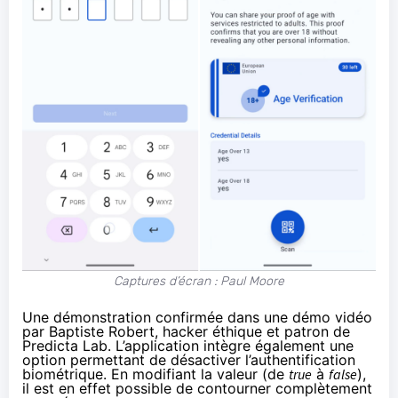
Captures d’écran : Paul Moore
Une démonstration
confirmée
dans une démo vidéo
par Baptiste Robert, hacker éthique et patron de
Predicta Lab. L’application intègre également une
option permettant de désactiver l’authentification
biométrique. En modifiant la valeur (de
true
à
false
),
il est en effet possible de
contourner
complètement