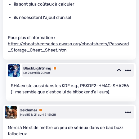
ils sont plus coûteux à calculer
ils nécessitent l'ajout d'un sel
Pour plus d'information :
https://cheatsheetseries.owasp.org/cheatsheets/Password
_Storage_Cheat_Sheet.html
BlackLightning
Premium
Le 21 avril à 20h58
SHA existe aussi dans les KDF e.g., PBKDF2-HMAC-SHA256
(il me semble que c'est celui de bitlocker d'ailleurs).
zeldomar
Premium
Modifié le 21 avril à 15h28
Merci à Next de mettre un peu de sérieux dans ce bad buzz
fallacieux.