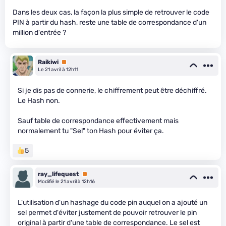
Dans les deux cas, la façon la plus simple de retrouver le code
PIN à partir du hash, reste une table de correspondance d'un
million d'entrée ?
Raikiwi
Premium
Le 21 avril à 12h11
Si je dis pas de connerie, le chiffrement peut être déchiffré.
Le Hash non.
Sauf table de correspondance effectivement mais
normalement tu "Sel" ton Hash pour éviter ça.
5
ray_lifequest
Premium
Modifié le 21 avril à 12h16
L'utilisation d'un hashage du code pin auquel on a ajouté un
sel permet d'éviter justement de pouvoir retrouver le pin
original à partir d'une table de correspondance. Le sel est