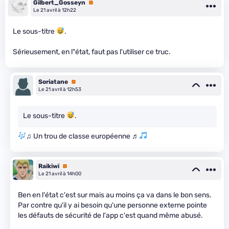
Gilbert_Gosseyn
Premium
Le 21 avril à 12h22
Le sous-titre
.
Sérieusement, en l"état, faut pas l'utiliser ce truc.
Soriatane
Premium
Le 21 avril à 12h53
Le sous-titre
.
♫ Un trou de classe européenne ♬
Raikiwi
Premium
Le 21 avril à 14h00
Ben en l'état c'est sur mais au moins ça va dans le bon sens.
Par contre qu'il y ai besoin qu'une personne externe pointe
les défauts de sécurité de l'app c'est quand même abusé.