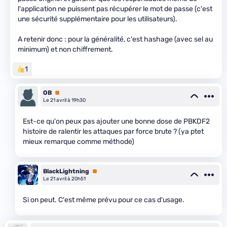
l'application ne puissent pas récupérer le mot de passe (c'est
une sécurité supplémentaire pour les utilisateurs).
A retenir donc : pour la généralité, c'est hashage (avec sel au
minimum) et non chiffrement.
1
OB
Premium
Le 21 avril à 19h30
Est-ce qu'on peux pas ajouter une bonne dose de PBKDF2
histoire de ralentir les attaques par force brute ? (ya ptet
mieux remarque comme méthode)
BlackLightning
Premium
Le 21 avril à 20h51
Si on peut. C'est même prévu pour ce cas d'usage.