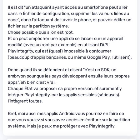
Il est dit "un attaquant ayant accès au smartphone peut aller
dans le fichier de configuration, supprimer les valeurs liées au
code", donc l'attaquant doit avoir le phone, et pouvoir éditer un
fichier sur la partition système.
Chose possible que si on est root.
Et on peut empêcher une appli de se lancer sur un appareil
modifié (avec un root par exemple) en utilisant l'API
PlayIntegrity, qui est (quasi) impossible à contourner
(beaucoup d'applis bancaires, ou même Google Pay, l'utilisent).
Donc quand ils se défendent et disent "c’est un SDK, un
embryon pour que les pays développent ensuite leurs propres
apps", eh bien c'est vrai.
Chaque État va proposer sa propre version, et surement y
intégrer PlayIntegrity, car les applis sensibles (sérieuses)
l'intègrent toutes.
Bref, moi aussi mes applis Android vous pourriez en faire ce
que vous voulez si vous avez accès en écriture sur la partition
système. Mais je peux me protéger avec PlayIntegrity.