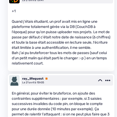
Le 21 avril à 13h41
+1
Quand j'étais étudiant, un prof avait mis en ligne une
plateforme totalement gérée via la DB (CouchDB à
l'époque) pour qu'on puisse uploader nos projets. Le mot de
passe par défaut c'était notre date de naissance (6 chiffres)
et toute la base était accessible en lecture seule, l'écriture
était limitée à une authentification, il me semble.
Bah j'ai pu bruteforcer tous les mots de passes (sauf celui
d'un petit malin qui était parti le changer :-p ) en un temps
relativement court.
ray_lifequest
Premium
Le 21 avril à 15h05
En général, pour éviter le bruteforce, on ajoute des
contraintes supplémentaires : par exemple, si 3 saisies
successives invalides du code pin, on bloque le compte
pour une durée donnée (10 minutes par exemple). Ça
permet de ralentir l'attaquant : si on ne peut plus faire que 3