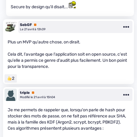
Secure by design qu'il disait...
SebGF
Premium
Le 21 avril à 13h39
Plus un MVP qu'autre chose, on dirait.
Cela dit, l'avantage que l'application soit en open source, c'est
qu'elle a permis ce genre d'audit plus facilement. Un bon point
pour la transparence.
2
triple
Premium
Modifié le 21 avril à 15h04
Je me permets de rappeler que, lorsqu'on parle de hash pour
stocker des mots de passe, on ne fait pas référence aux SHA,
mais à la famille des KDF (Argon2, scrypt, bcrypt, PBKDF2).
Ces algorithmes présentent plusieurs avantages :