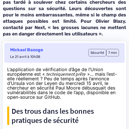
pas tardé à soulever chez certains
chercheurs
des
questions sur sa sécurité. Leurs découvertes sont
pour le moins embarrassantes, même si le champ des
attaques possibles est limité. Pour Olivier Blazy,
contacté par Next, « les grosses lacunes ne mettent
pas en danger directement les utilisateurs ».
Mickael Bazoge
Sécurité
7 min
Le 21 avril à 10h38
L’application de vérification d’âge de l’Union
européenne est «
techniquement prête
»… mais l’est-
elle réellement ? Peu de temps après
l’annonce
d’Ursula von der Leyen
du mercredi 15 avril, le
chercheur en sécurité Paul Moore
débusquait
des
vulnérabilités dans le code de l’app,
disponible
en
open-source sur GitHub.
Des trous dans les bonnes
pratiques de sécurité