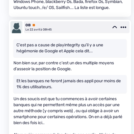
Windows Phone, blackberry Os, Bada, firefox Os, Symbian,
Ubuntu touch, /e/ OS, Sailfish... La liste est longue.
OB
Premium
Le 22 avril à 08h45
C'est pas a cause de playintegrity qu'il y a une
hégémonie de Google et Apple cela dit...
Non bien sur, par contre c'est un des multiple moyens
d'asseoir la position de Google.
Et les banques ne feront jamais des appli pour moins de
1% des utilisateurs.
Un des soucis est que tu commences à avoir certaines
banques qui ne permettent même plus un accès par une
autre méthode (y compris web) , ou qui oblige à avoir un
smartphone pour certaines opérations. On en a déjà parlé
bien des fois ici..