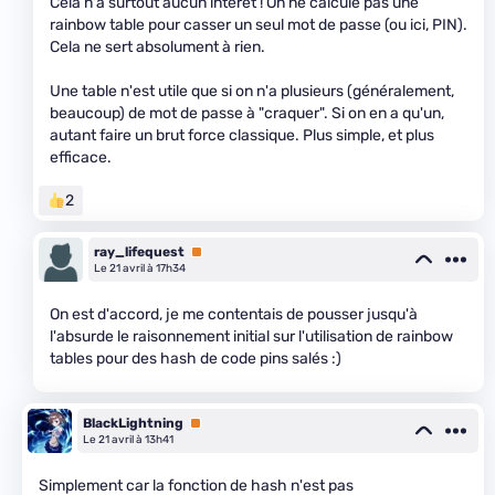
Cela n'a surtout aucun intérêt ! On ne calcule pas une
rainbow table pour casser un seul mot de passe (ou ici, PIN).
Cela ne sert absolument à rien.
Une table n'est utile que si on n'a plusieurs (généralement,
beaucoup) de mot de passe à "craquer". Si on en a qu'un,
autant faire un brut force classique. Plus simple, et plus
efficace.
2
ray_lifequest
Premium
Le 21 avril à 17h34
On est d'accord, je me contentais de pousser jusqu'à
l'absurde le raisonnement initial sur l'utilisation de rainbow
tables pour des hash de code pins salés :)
BlackLightning
Premium
Le 21 avril à 13h41
Simplement car la fonction de hash n'est pas