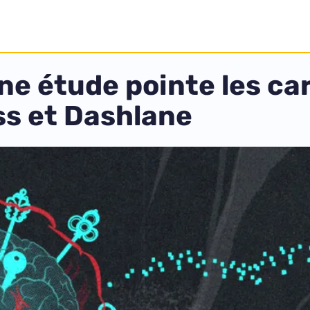
ne étude pointe les ca
ss et Dashlane