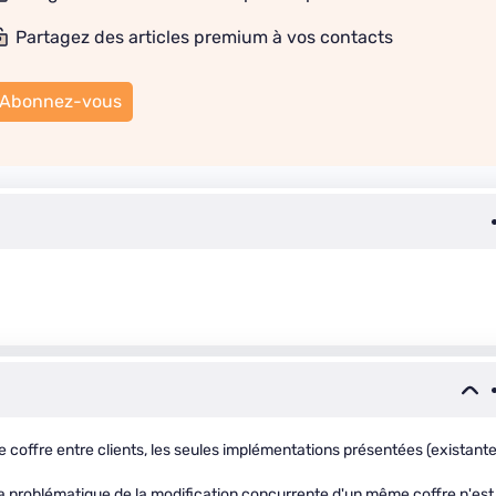
Partagez des articles premium à vos contacts
Abonnez-vous
e coffre entre clients, les seules implémentations présentées (existant
la problématique de la modification concurrente d'un même coffre n'est