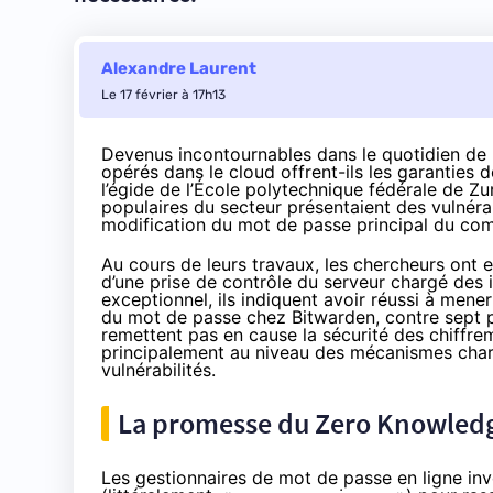
Alexandre Laurent
Le 17 février à 17h13
Devenus incontournables dans le quotidien de m
opérés dans le cloud offrent-ils les garanties
l’égide de l’École polytechnique fédérale de Zu
populaires du secteur présentaient des vulnérab
modification du mot de passe principal du compt
Au cours de leurs travaux, les chercheurs ont e
d’une prise de contrôle du serveur chargé des in
exceptionnel, ils indiquent avoir réussi à men
du mot de passe chez Bitwarden, contre sept p
remettent pas en cause la sécurité des chiffrem
principalement au niveau des mécanismes chargés
vulnérabilités.
La promesse du Zero Knowled
Les gestionnaires de mot de passe en ligne i