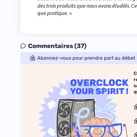
des trois produits que nous avons étudiés. Ce
que pratique.
»
Commentaires (37)
Abonnez-vous pour prendre part au débat
C
r
s
q