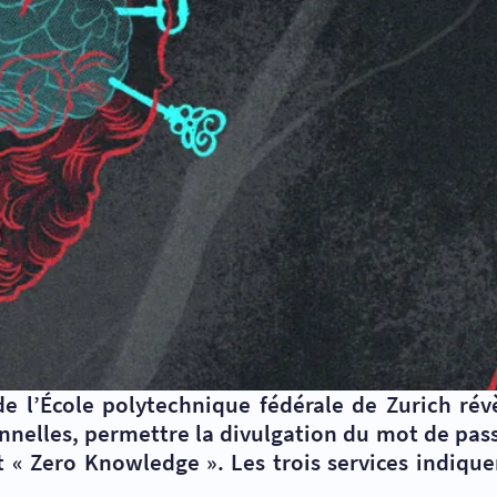
e l’École polytechnique fédérale de Zurich ré
nelles, permettre la divulgation du mot de passe
t «
Zero Knowledge ». Les trois services indique