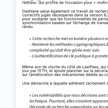
l’éditeur. Qui profite de l’occasion pour «
réaffi
Dashlane
salue
également ce travail de recherch
correctifs jugés nécessaires dans sa version 6.
pour souligner que les fonctionnalités de part
synchronisation basées sur l’échange de transac
rendu.
«
Cette recherche met en lumière plusieurs 
– Maintenir les méthodes cryptographiques à j
complexité qui doit être gérée avec soin.
– L’authentification de clé publique à grande 
Même son de cloche du côté de LastPass, qui
jour par l’ETH, et ajoute plancher sur la sécuri
sur l’amélioration des mécanismes dédiés au con
Une démarche à laquelle adhèrent tacitement l
«
Les vulnérabilités que nous décrivons sont
technique. Pourtant, elles n’avaient appar
décennie de recherche universitaire sur les g