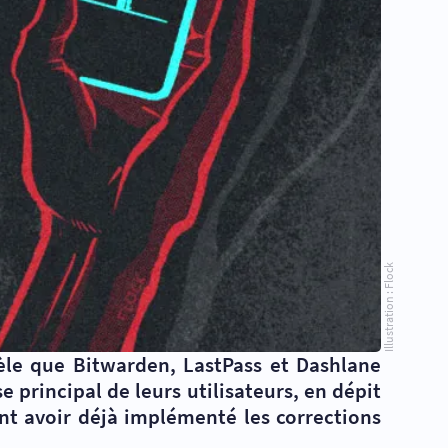
Illustration : Flock
vèle que Bitwarden, LastPass et Dashlane
 principal de leurs utilisateurs, en dépit
nt avoir déjà implémenté les corrections