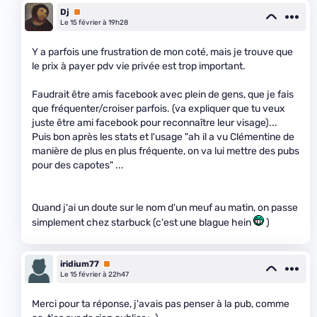
Dj
Premium
Le 15 février à 19h28
Y a parfois une frustration de mon coté, mais je trouve que
le prix à payer pdv vie privée est trop important.
Faudrait être amis facebook avec plein de gens, que je fais
que fréquenter/croiser parfois. (va expliquer que tu veux
juste être ami facebook pour reconnaître leur visage)...
Puis bon après les stats et l'usage "ah il a vu Clémentine de
manière de plus en plus fréquente, on va lui mettre des pubs
pour des capotes" ...
Quand j'ai un doute sur le nom d'un meuf au matin, on passe
simplement chez starbuck (c'est une blague hein
)
iridium77
Premium
Le 15 février à 22h47
Merci pour ta réponse, j'avais pas penser à la pub, comme