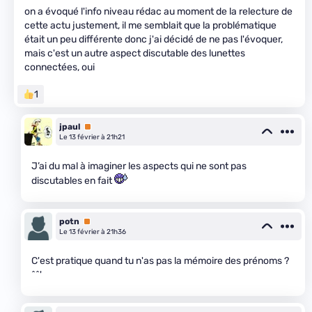
on a évoqué l'info niveau rédac au moment de la relecture de
cette actu justement, il me semblait que la problématique
était un peu différente donc j'ai décidé de ne pas l'évoquer,
mais c'est un autre aspect discutable des lunettes
connectées, oui
1
jpaul
Premium
Le 13 février à 21h21
J’ai du mal à imaginer les aspects qui ne sont pas
discutables en fait
potn
Premium
Le 13 février à 21h36
C'est pratique quand tu n'as pas la mémoire des prénoms ?
^^'