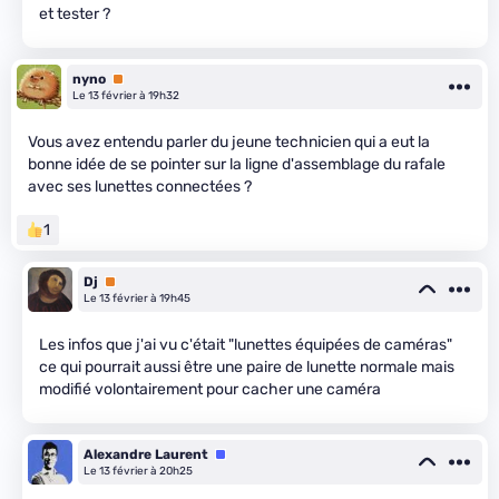
et tester ?
nyno
Premium
Le 13 février à 19h32
Vous avez entendu parler du jeune technicien qui a eut la
bonne idée de se pointer sur la ligne d'assemblage du rafale
avec ses lunettes connectées ?
1
Dj
Premium
Le 13 février à 19h45
Les infos que j'ai vu c'était "lunettes équipées de caméras"
ce qui pourrait aussi être une paire de lunette normale mais
modifié volontairement pour cacher une caméra
Alexandre Laurent
Équipe
Le 13 février à 20h25