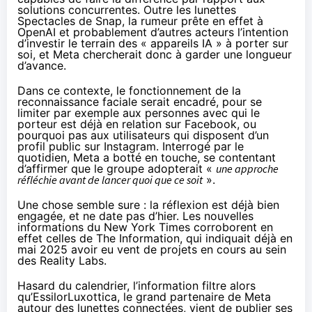
solutions concurrentes. Outre les lunettes
Spectacles de Snap, la rumeur prête en effet à
OpenAI et probablement d’autres acteurs l’intention
d’investir le terrain des « appareils IA » à porter sur
soi, et Meta chercherait donc à garder une longueur
d’avance.
Dans ce contexte, le fonctionnement de la
reconnaissance faciale serait encadré, pour se
limiter par exemple aux personnes avec qui le
porteur est déjà en relation sur Facebook, ou
pourquoi pas aux utilisateurs qui disposent d’un
profil public sur Instagram. Interrogé par le
quotidien, Meta a botté en touche, se contentant
d’affirmer que le groupe adopterait «
une approche
réfléchie avant de lancer quoi que ce soit
».
Une chose semble sure : la réflexion est déjà bien
engagée, et ne date pas d’hier. Les nouvelles
informations du New York Times corroborent en
effet celles de The Information, qui
indiquait
déjà en
mai 2025 avoir eu vent de projets en cours au sein
des Reality Labs.
Hasard du calendrier, l’information filtre alors
qu’EssilorLuxottica, le grand partenaire de Meta
autour des lunettes connectées, vient de
publier
ses