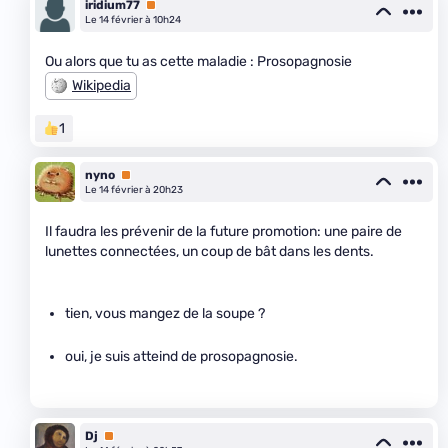
iridium77
Premium
Le 14 février à 10h24
Ou alors que tu as cette maladie : Prosopagnosie
Wikipedia
1
nyno
Premium
Le 14 février à 20h23
Il faudra les prévenir de la future promotion: une paire de
lunettes connectées, un coup de bât dans les dents.
tien, vous mangez de la soupe ?
oui, je suis atteind de prosopagnosie.
Dj
Premium