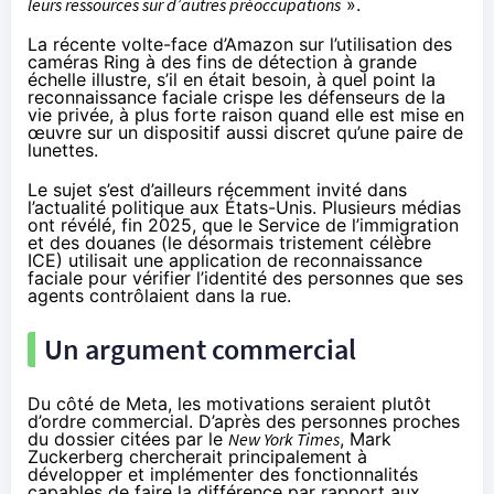
leurs ressources sur d’autres préoccupations
».
La récente
volte-face d’Amazon sur l’utilisation des
caméras Ring
à des fins de détection à grande
échelle illustre, s’il en était besoin, à quel point la
reconnaissance faciale crispe les défenseurs de la
vie privée, à plus forte raison quand elle est mise en
œuvre sur un dispositif aussi discret qu’une paire de
lunettes.
Le sujet s’est d’ailleurs récemment invité dans
l’actualité politique aux États-Unis. Plusieurs médias
ont révélé, fin 2025, que le Service de l’immigration
et des douanes (le désormais tristement célèbre
ICE)
utilisait une application de reconnaissance
faciale
pour vérifier l’identité des personnes que ses
agents contrôlaient dans la rue.
Un argument commercial
Du côté de Meta, les motivations seraient plutôt
d’ordre commercial. D’après des personnes proches
du dossier citées par le
New York Times
, Mark
Zuckerberg chercherait principalement à
développer et implémenter des fonctionnalités
capables de faire la différence par rapport aux