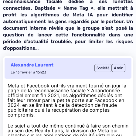
reconnaissance faciale dédiée à ses lunettes
connectées. Baptisée « Name Tag », elle mettrait à
profit les algorithmes de Meta IA pour identifier
automatiquement les gens regardés par le porteur. Un
document interne révèle que le groupe s’est posé la
question de lancer cette fonctionnalité dans une
période d’actualité troublée, pour limiter les risques
d’oppositions…
Alexandre Laurent
Société
4 min
Le 13 février à 16h23
Meta et Facebook ont-ils vraiment tourné un jour la
page de la reconnaissance faciale ? Abandonnée
officiellement fin 2021
, les algorithmes dédiés ont
fait leur retour par la petite porte sur Facebook en
2024, en
se limitant à de la détection de fraude
publicitaire
ou à la récupération de comptes
compromis.
Le sujet a tout de même continué à faire son chemin
au sein des Reality Labs, la division de Meta qui
planche sur les applications de réalité virtuelle ou