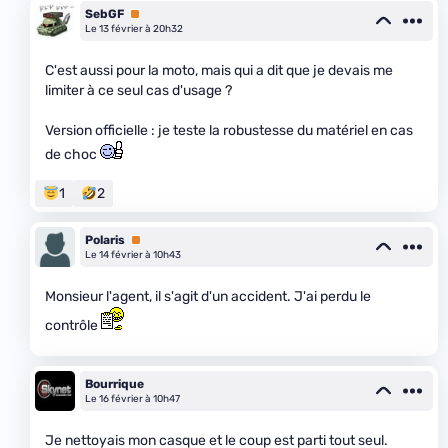
SebGF
Premium
Le 13 février à 20h32
C'est aussi pour la moto, mais qui a dit que je devais me
limiter à ce seul cas d'usage ?
Version officielle : je teste la robustesse du matériel en cas
de choc
1
2
Polaris
Premium
Le 14 février à 10h43
Monsieur l'agent, il s'agit d'un accident. J'ai perdu le
contrôle
Bourrique
Le 16 février à 10h47
Je nettoyais mon casque et le coup est parti tout seul.