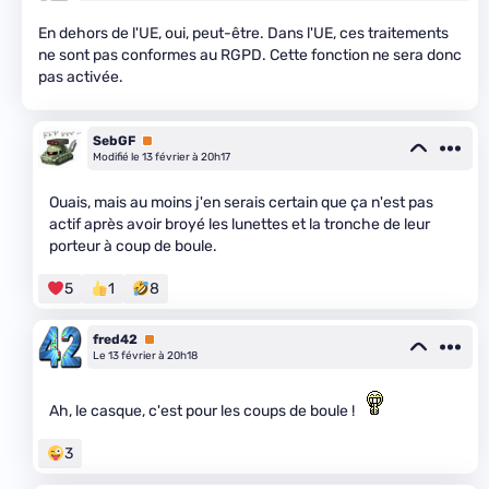
En dehors de l'UE, oui, peut-être. Dans l'UE, ces traitements
ne sont pas conformes au RGPD. Cette fonction ne sera donc
pas activée.
SebGF
Premium
Modifié le 13 février à 20h17
Ouais, mais au moins j'en serais certain que ça n'est pas
actif après avoir broyé les lunettes et la tronche de leur
porteur à coup de boule.
5
1
8
fred42
Premium
Le 13 février à 20h18
Ah, le casque, c'est pour les coups de boule !
3