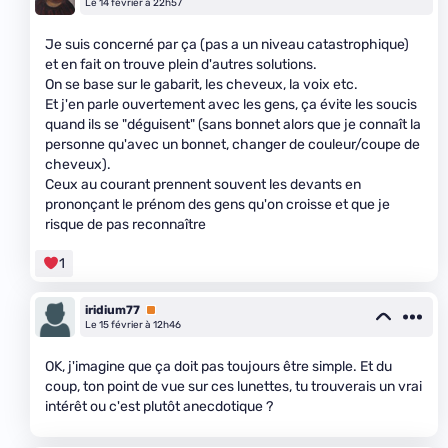
Le 14 février à 22h57
Je suis concerné par ça (pas a un niveau catastrophique)
et en fait on trouve plein d'autres solutions.
On se base sur le gabarit, les cheveux, la voix etc.
Et j'en parle ouvertement avec les gens, ça évite les soucis
quand ils se "déguisent" (sans bonnet alors que je connaît la
personne qu'avec un bonnet, changer de couleur/coupe de
cheveux).
Ceux au courant prennent souvent les devants en
prononçant le prénom des gens qu'on croisse et que je
risque de pas reconnaître
1
iridium77
Premium
Le 15 février à 12h46
OK, j'imagine que ça doit pas toujours être simple. Et du
coup, ton point de vue sur ces lunettes, tu trouverais un vrai
intérêt ou c'est plutôt anecdotique ?