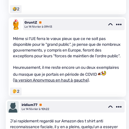
2
GruntZ
Premium
Le 14 février à 09h13
Même si l'UE ferra le vœux pieux que ce ne soit pas
disponible pour le "grand public", je pense que de nombreux
gouvernements, y compris en Europe, feront des
exceptions pour leurs "forces de maintien de l'ordre public".
Heureusement, il me reste encore un ou deux exemplaires
du masque que je portais en période de COVID
(la version Anonymous en haut à gauche
).
2
iridium77
Premium
Le 14 février à 10h22
J'ai rapidement regardé sur Amazon des t shirt anti
reconnaissance faciale, il y en a pleins, quelqu'un a esseyer