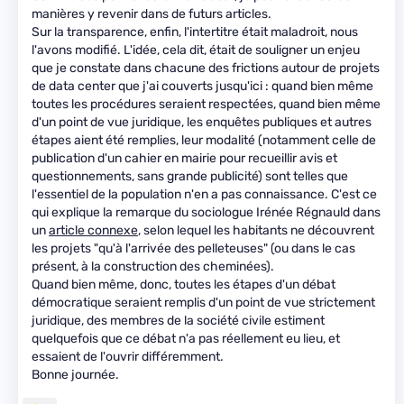
manières y revenir dans de futurs articles.
Sur la transparence, enfin, l'intertitre était maladroit, nous
l'avons modifié. L'idée, cela dit, était de souligner un enjeu
que je constate dans chacune des frictions autour de projets
de data center que j'ai couverts jusqu'ici : quand bien même
toutes les procédures seraient respectées, quand bien même
d'un point de vue juridique, les enquêtes publiques et autres
étapes aient été remplies, leur modalité (notamment celle de
publication d'un cahier en mairie pour recueillir avis et
questionnements, sans grande publicité) sont telles que
l'essentiel de la population n'en a pas connaissance. C'est ce
qui explique la remarque du sociologue Irénée Régnauld dans
un
article connexe
, selon lequel les habitants ne découvrent
les projets "qu'à l'arrivée des pelleteuses" (ou dans le cas
présent, à la construction des cheminées).
Quand bien même, donc, toutes les étapes d'un débat
démocratique seraient remplis d'un point de vue strictement
juridique, des membres de la société civile estiment
quelquefois que ce débat n'a pas réellement eu lieu, et
essaient de l'ouvrir différemment.
Bonne journée.