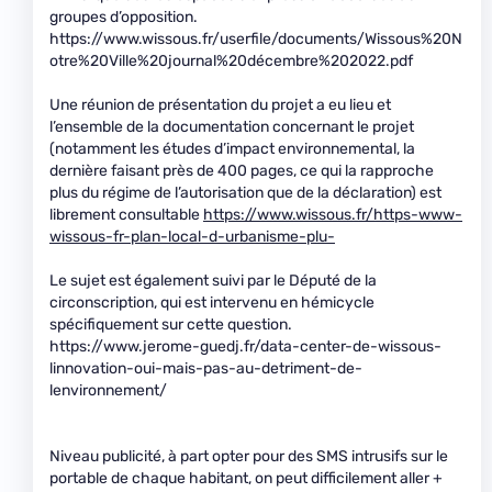
groupes d’opposition.
https://www.wissous.fr/userfile/documents/Wissous%20N
otre%20Ville%20journal%20décembre%202022.pdf
Une réunion de présentation du projet a eu lieu et
l’ensemble de la documentation concernant le projet
(notamment les études d’impact environnemental, la
dernière faisant près de 400 pages, ce qui la rapproche
plus du régime de l’autorisation que de la déclaration) est
librement consultable
https://www.wissous.fr/https-www-
wissous-fr-plan-local-d-urbanisme-plu-
Le sujet est également suivi par le Député de la
circonscription, qui est intervenu en hémicycle
spécifiquement sur cette question.
https://www.jerome-guedj.fr/data-center-de-wissous-
linnovation-oui-mais-pas-au-detriment-de-
lenvironnement/
Niveau publicité, à part opter pour des SMS intrusifs sur le
portable de chaque habitant, on peut difficilement aller +