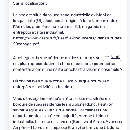
Sur la localisation :
Le site est situé dans une zone industrielle existant de
longue date (UI), destinée à l'origine à faire tampon entre
l''A6 et les premières habitations. Et bien garnie en
entrepôts et sites industriel.
https://www.wissous.fr/userfile/documents/Plans%20de%
20zonage.pdf
Next
A cet égard, la vue aérienne du dossier repris sur
est plus représentative du foncier existant : pourquoi se
contenter alors d'une carte occultant la vision d'ensemble ?
Où on voit bien que la zone UI est plus que pourvu en
entrepôts et activités industrielles.
Vous dites également qu'en l'état le site est située en
bordure de rues résidentielles, au pluriel donc. Peut-on
savoir lesquelles ? Car la rue André Dolimier est une
départementale située en majorité en zone UI, donc
industrielle. Le reste de la voirie (Boulevard Arago, Avenues
Ampère et Lavoisier, Impasse Branly) est en zone UI, donc