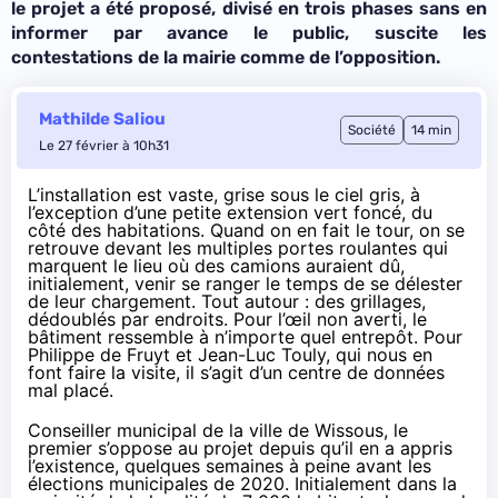
le projet a été proposé, divisé en trois phases sans en
informer par avance le public, suscite les
contestations de la mairie comme de l’opposition.
Mathilde Saliou
Société
14 min
Le 27 février à 10h31
L’installation est vaste, grise sous le ciel gris, à
l’exception d’une petite extension vert foncé, du
côté des habitations. Quand on en fait le tour, on se
retrouve devant les multiples portes roulantes qui
marquent le lieu où des camions auraient dû,
initialement, venir se ranger le temps de se délester
de leur chargement. Tout autour : des grillages,
dédoublés par endroits. Pour l’œil non averti, le
bâtiment ressemble à n’importe quel entrepôt. Pour
Philippe de Fruyt et Jean-Luc Touly, qui nous en
font faire la visite, il s’agit d’un centre de données
mal placé.
Conseiller municipal de la ville de Wissous, le
premier s’oppose au projet depuis qu’il en a appris
l’existence, quelques semaines à peine avant les
élections municipales de 2020. Initialement dans la