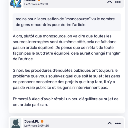
fred42
Premium
Le 2 mars à 23h11
moins pour l'accusation de "monosource" vu le nombre
de gens rencontrés pour écrire l'article.
Alors, plutôt que monosource, on va dire que toutes les
sources interrogées sont du même côté, cela ne fait donc
pas un article équilibré. Je pense que ce n'était de toute
façon pas le but d'être équilibré, cela aurait changé l'"angle"
de l'autrice.
Sinon, les procédures d’enquêtes publiques ont toujours le
problème que vous soulevez quel que soit le sujet : les gens
ne prennent conscience des projets que trop tard, il n'y a
pas de vraie publicité et les gens n'interviennent pas.
Et merci à Alec d'avoir rétabli un peu d'équilibre au sujet de
cet article partisan.
JoanLPL
Premium
Le 9 mars à 09h20