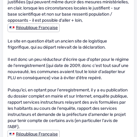
justifiées (qui peuvent même durcir des mesures ministérielles,
en clair, lorsque les circonstances locales le justifient - sur
base scientifique et non sur base ressenti population /
opposants - il est possible d'aller + loin,
République Française
Le site en question était un ancien site de logistique
frigorifique, qui au départ relevait de la déclaration.
Il est donc un peu réducteur d'écrire que d'opter pour le régime
de l'enregistrement (qui date de 2009, donc c'est tout sauf une
nouveauté, les communes avaient tout le loisir d'adapter leur
PLU en conséquence) vise à éviter d'être repéré.
Puisqu'ici, en optant pour l'enregistrement, il y a eu publication
du dossier complet en mairie et sur Internet, enquête publique,
rapport services instructeurs relayant des avis formulées par
les habitants au cours de l'enquête, rapport des services
instructeurs et demande de la préfecture d'amender le projet
pour tenir compte de certains avis (en particulier l'avis de
l'ABF).
République Française