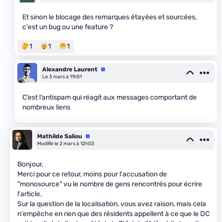
Et sinon le blocage des remarques étayées et sourcées,
c'est un bug ou une feature ?
1
1
1
Alexandre Laurent
Équipe
Le 3 mars à 11h51
C’est l’antispam qui réagit aux messages comportant de
nombreux liens
Mathilde Saliou
Équipe
Modifié le 2 mars à 12h03
Bonjour,
Merci pour ce retour, moins pour l'accusation de
"monosource" vu le nombre de gens rencontrés pour écrire
l'article.
Sur la question de la localisation, vous avez raison, mais cela
n'empêche en rien que des résidents appellent à ce que le DC