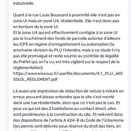
industrielle.
Quant à la rue Louis Boussard à proximité elle n'est pas en
zone UI mais en zone U4, résidentielle. Elle n'est donc pas
en bordure de la zone UI.
Et la zone U4 qui est effectivement contigüe à la zone UI
par le truchement des fonds de parcelle autorise d'ailleurs
les ICPE en régime d'enregistrement ou autorisation (la
prochaine révision du PLU l’interdira, mais à ce stade il n'a
pas été promulgué et reste soumis au contrôle de légalité
du Préfet qui, on l'a vu, est très vigilant sur le respect de la
réglementation)
https://www.wissous.fr/userfile/documents/4.1_PLU_WIS
SOUS_REGLEMENT.pdf
Là aussi une imprécision de rédaction de nature à induire en
erreur, pouvant laisser entendre que le site s'est monté
dans une rue résidentielle, alors que ce n'est pas le cas. Et
pour ce qui est des 2 habitations au contact direct, elles
sont postérieures à la construction du site. Et relèvent donc
des dispositions de l'article A 424-8 du Code de l'Urbanisme
(les permis sont délivrés sous réserve du droit des tiers, en