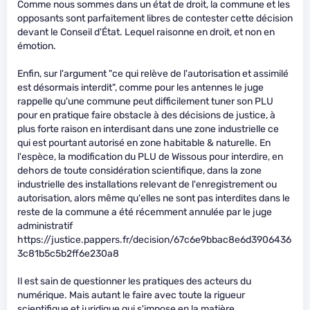
Comme nous sommes dans un état de droit, la commune et les
opposants sont parfaitement libres de contester cette décision
devant le Conseil d'État. Lequel raisonne en droit, et non en
émotion.
Enfin, sur l'argument "ce qui relève de l'autorisation et assimilé
est désormais interdit", comme pour les antennes le juge
rappelle qu'une commune peut difficilement tuner son PLU
pour en pratique faire obstacle à des décisions de justice, à
plus forte raison en interdisant dans une zone industrielle ce
qui est pourtant autorisé en zone habitable & naturelle. En
l'espèce, la modification du PLU de Wissous pour interdire, en
dehors de toute considération scientifique, dans la zone
industrielle des installations relevant de l'enregistrement ou
autorisation, alors même qu'elles ne sont pas interdites dans le
reste de la commune a été récemment annulée par le juge
administratif
https://justice.pappers.fr/decision/67c6e9bbac8e6d3906436
3c81b5c5b2ff6e230a8
Il est sain de questionner les pratiques des acteurs du
numérique. Mais autant le faire avec toute la rigueur
scientifique et juridique qui s'impose en la matière.