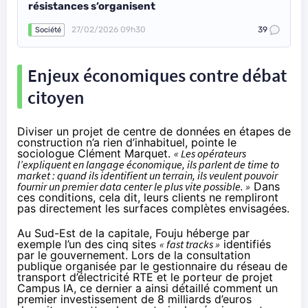
résistances s’organisent
27/02/2026 09h30
39
Société
Enjeux économiques contre débat
citoyen
Diviser un projet de centre de données en étapes de
construction n’a rien d’inhabituel, pointe le
sociologue
Clément Marquet
.
« Les opérateurs
l’expliquent en langage économique, ils parlent de time to
market : quand ils identifient un terrain, ils veulent pouvoir
fournir un premier data center le plus vite possible. »
Dans
ces conditions, cela dit, leurs clients ne rempliront
pas directement les surfaces complètes envisagées.
Au Sud-Est de la capitale, Fouju héberge par
exemple l’un des
cinq sites
« fast tracks »
identifiés
par le gouvernement. Lors de la consultation
publique organisée par le gestionnaire du réseau de
transport d’électricité RTE et le porteur de projet
Campus IA, ce dernier
a ainsi détaillé
comment un
premier investissement de 8 milliards d’euros