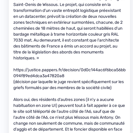
Saint-Denis de Wissous. Le projet, qui consiste en la
transformation d'un vaste entrepôt logistique préexistant
en un datacenter, prévoit la création de deux nouvelles
zones techniques en extérieur surmontées, chacune, de 2
cheminées de 18 mètres de haut, qui seront habillées d'un
bardage métallique à trame horizontale couleur gris RAL
7030 mat. Au demeurant, il est constant que l'architecte
des bâtiments de France a émis un accord au projet, au
titre de la législation des abords des monuments
historiques. »
https://justice.pappers.fr/decision/0d0c144ac6f6bca56bb
094f89ed4dca3a47820a8
(décision par laquelle le juge revient spécifiquement sur les
griefs formulés par des membres de la société civile)
Alors oui, des résidents d'autres zones (il n'y a aucune
habituation en zone UI) peuvent tout à fait appeler à ce que
le site soit téléporté de l'autre côté de l'A6, sauf que de
l'autre côté de l'A6, ce n'est plus Wissous mais Antony. On
change non seulement de commune, mais de communauté
d'agglo et de département. Et le foncier disponible en face