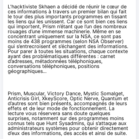
L'hacktiviste
Skhaen
a décidé de réunir le cœur de
ces informations à travers
un premier bilan
qui fait
le tour des plus importants programmes en tissant
les liens qui les unissent. Car ce sont bien ces liens
qui importent, Prism n’étant que l’un des nombreux
rouages
d’une immense machinerie
. Même en se
concentrant uniquement sur la NSA, ce sont pas
moins de 438 programmes (selon
NSA Observer
)
qui s’entrecroisent et s’échangent des informations.
Pour parer à toutes les situations, chaque contexte
ayant des problématiques différentes : carnet
d’adresses, métadonnées téléphoniques,
conversations téléphoniques, positions
géographiques...
Prism, Muscular, Victory Dance, Mystic Somalget,
Anticrisis Girl, XkeyScore, Optic Nerve, Quantum et
d’autres sont bien présents, accompagnés de leurs
effets et de leur mode de fonctionnement. La
lecture vous réservera sans doute quelques
surprises, notamment sur des programmes moins
connus tels que Hunt Sysadmins, qui s’attaque aux
administrateurs systèmes pour obtenir directement
d’eux des informations, des accès et ainsi de suite.