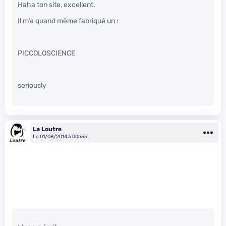
Haha ton site, excellent.
Il m’a quand même fabriqué un :
PICCOLOSCIENCE
seriously
La Loutre
Le 01/08/2014 à 00h55