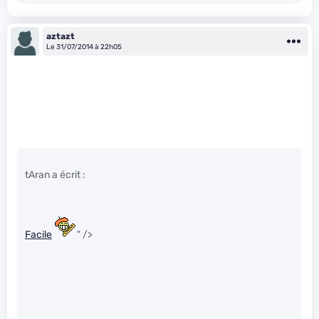
aztazt
Le 31/07/2014 à 22h05
tAran a écrit :
Facile
" />