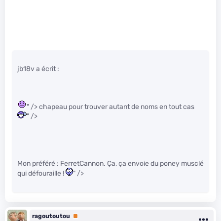
jb18v a écrit :
" /> chapeau pour trouver autant de noms en tout cas
" />
Mon préféré : FerretCannon. Ça, ça envoie du poney musclé
qui défouraille !
" />
ragoutoutou
Premium