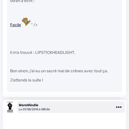
tAran a écrit :
Facile
" />
Il m’a trouvé : LIPSTICKHEADLIGHT.
Bon sinon, j’ai eu un sacré mal de crânes avec tout ça.
J’attends la suite !
WereWindle
Le 01/08/2014 à 08h36