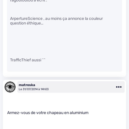
ragoutoutou a écrit :
ArpertureScience , au moins ça annonce la couleur
question éthique…
TrafficThief aussi ^^
matroska
Le 31/07/2014 à 14h03
Armez-vous de votre chapeau en aluminium