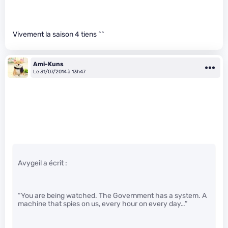
Vivement la saison 4 tiens ^^
Ami-Kuns
Le 31/07/2014 à 13h47
Avygeil a écrit :
“You are being watched. The Government has a system. A
machine that spies on us, every hour on every day…”