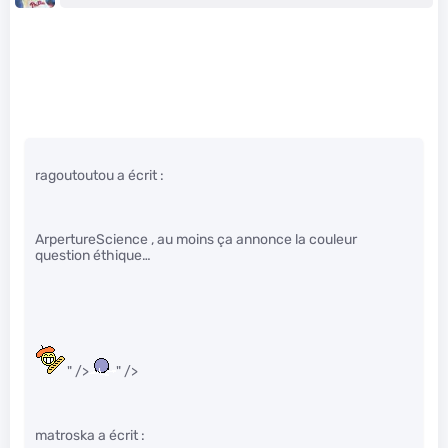
ragoutoutou a écrit :
ArpertureScience , au moins ça annonce la couleur
question éthique…
" />
" />
matroska a écrit :