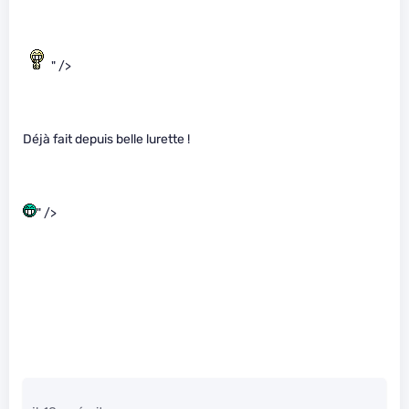
" />
Déjà fait depuis belle lurette !
" />