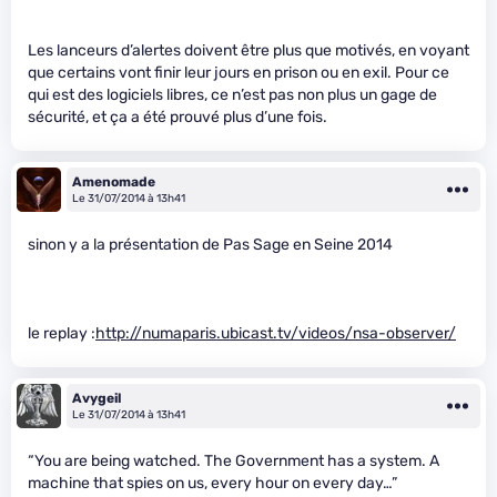
Les lanceurs d’alertes doivent être plus que motivés, en voyant
que certains vont finir leur jours en prison ou en exil. Pour ce
qui est des logiciels libres, ce n’est pas non plus un gage de
sécurité, et ça a été prouvé plus d’une fois.
Amenomade
Le 31/07/2014 à 13h41
sinon y a la présentation de Pas Sage en Seine 2014
le replay :
http://numaparis.ubicast.tv/videos/nsa-observer/
Avygeil
Le 31/07/2014 à 13h41
“You are being watched. The Government has a system. A
machine that spies on us, every hour on every day…”