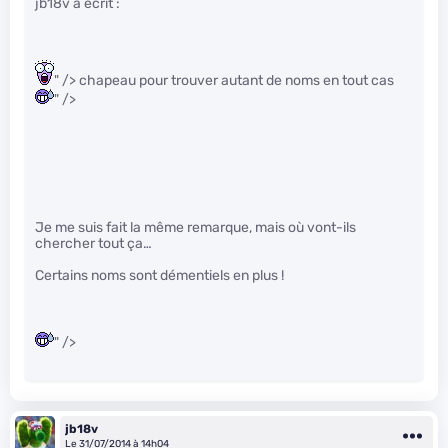
jb18v a écrit :
" /> chapeau pour trouver autant de noms en tout cas
" />
Je me suis fait la même remarque, mais où vont-ils
chercher tout ça…
Certains noms sont démentiels en plus !
" />
jb18v
Le 31/07/2014 à 14h04