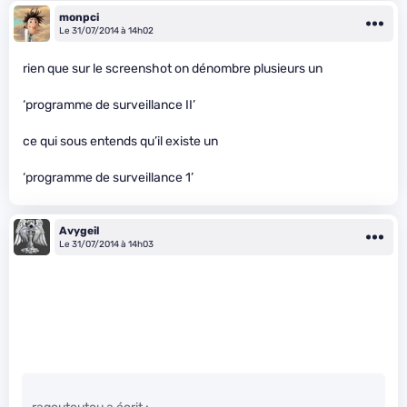
monpci
Le 31/07/2014 à 14h02
rien que sur le screenshot on dénombre plusieurs un
‘programme de surveillance II’
ce qui sous entends qu’il existe un
‘programme de surveillance 1’
Avygeil
Le 31/07/2014 à 14h03