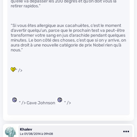
qu’elle va dépasser les 200 degrés et qu’on doit vous la
retirer rapidos.”
“Si vous êtes allergique aux cacahuètes, c’est le moment
d’avertir quelqu’un, parce que le prochain test va peut-être
transformer votre sang en jus d’arachide pendant quelques
minutes. Le bon côté des choses, c’est que si on y arrive, on
aura droit à une nouvelle catégorie de prix Nobel rien qu’à
nous.”
" />
" /> Cave Johnson
" />
Khalev
Le 01/08/2014 à 09h08