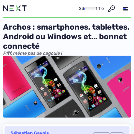
S3
1 Tio
Archos : smartphones, tablettes,
Android ou Windows et… bonnet
connecté
Pfff, même pas de cagoule !
Sébastien Gavois