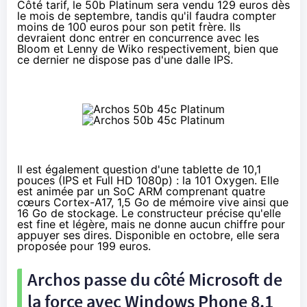
Côté tarif, le 50b Platinum sera vendu 129 euros dès
le mois de septembre, tandis qu'il faudra compter
moins de 100 euros pour son petit frère. Ils
devraient donc entrer en concurrence avec les
Bloom et Lenny de Wiko respectivement, bien que
ce dernier ne dispose pas d'une dalle IPS.
Il est également question d'une tablette de 10,1
pouces (IPS et Full HD 1080p) : la 101 Oxygen. Elle
est animée par un SoC ARM comprenant quatre
cœurs Cortex-A17, 1,5 Go de mémoire vive ainsi que
16 Go de stockage. Le constructeur précise qu'elle
est fine et légère, mais ne donne aucun chiffre pour
appuyer ses dires. Disponible en octobre, elle sera
proposée pour 199 euros.
Archos passe du côté Microsoft de
la force avec
Windows Phone 8.1