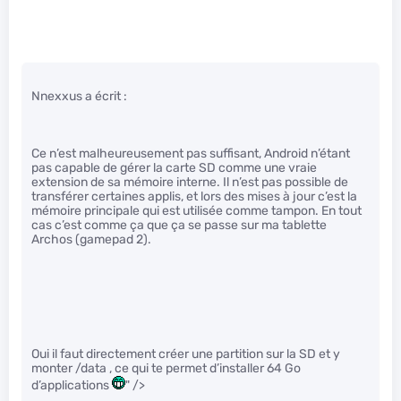
Nnexxus a écrit :
Ce n’est malheureusement pas suffisant, Android n’étant
pas capable de gérer la carte SD comme une vraie
extension de sa mémoire interne. Il n’est pas possible de
transférer certaines applis, et lors des mises à jour c’est la
mémoire principale qui est utilisée comme tampon. En tout
cas c’est comme ça que ça se passe sur ma tablette
Archos (gamepad 2).
Oui il faut directement créer une partition sur la SD et y
monter /data , ce qui te permet d’installer 64 Go
d’applications
" />