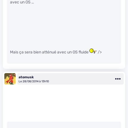
avec un OS …
Mais ça sera bien atténué avec un OS fluide
" />
atomusk
Le 28/08/2014 à 13h10