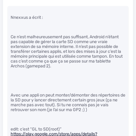
Nnexxus a écrit :
Ce n’est malheureusement pas suffisant, Android n’étant
pas capable de gérer la carte SD comme une vraie
extension de sa mémoire interne. Il n’est pas possible de
transférer certaines applis, et lors des mises à jour c’est la
mémoire principale qui est utilisée comme tampon. En tout
cas c’est comme ça que ça se passe sur ma tablette
Archos (gamepad 2).
Avec une appli on peut monter/démonter des répertoires de
la SD pour y lancer directement certain gros jeux (ça ne
marche pas avec tout). Si tu ne connais pas je vais
retrouver son nom (je l’ai sur ma GP2 ;) )
edit: c’est “GL to SD(root)”
https://play.google.com/store/apps/details?