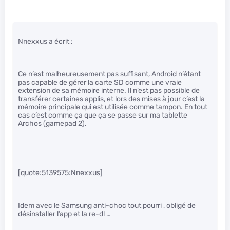
Nnexxus a écrit :
Ce n’est malheureusement pas suffisant, Android n’étant
pas capable de gérer la carte SD comme une vraie
extension de sa mémoire interne. Il n’est pas possible de
transférer certaines applis, et lors des mises à jour c’est la
mémoire principale qui est utilisée comme tampon. En tout
cas c’est comme ça que ça se passe sur ma tablette
Archos (gamepad 2).
[quote:5139575:Nnexxus]
Idem avec le Samsung anti-choc tout pourri , obligé de
désinstaller l’app et la re-dl …