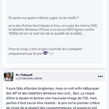
Et apres sur quels critères juges-tu les tarifs ?
on a des fiches techniques à trou, on a pas les même SOC,
la tablette Windows Phone a un écran 800 lignes contre
1080p (et on ne sait rien de la qualité de la dalle) …
Pour le coup, c’est un peu court de les comparer
uniquement sur le prix
" />
Pr. Thibault
Le 27/08/2014 à 20h45
Il aura fallu attendre longtemps, mais on voit enfin débarquer
des WP et des tablettes Windows low cost… Bon, ça risque
d’être la daube et donner une mauvaise image de l’OS, mais
parfois il faut savoir être réaliste : le prix est le premier critère
de choix de la plupart des consommateurs, et quand on est