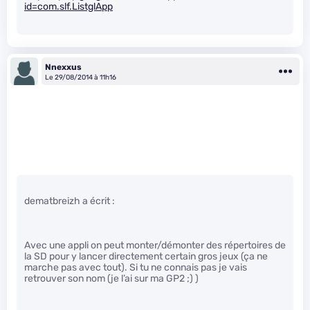
id=com.slf.ListglApp
Nnexxus
Le 29/08/2014 à 11h16
dematbreizh a écrit :
Avec une appli on peut monter/démonter des répertoires de
la SD pour y lancer directement certain gros jeux (ça ne
marche pas avec tout). Si tu ne connais pas je vais
retrouver son nom (je l’ai sur ma GP2 ;) )