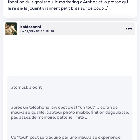
fonction du signal reçu, le marketing d’Archos et la presse qui
le relaie la jouent vraiment petit bras sur ce coup :/
baldesarini
Le 28/08/2014 à 12h28
atomusk a écrit :
après un téléphone low cost c’est “un tout” … écran de
mauvaise qualité, capteur photo miable, finition dégeulasse,
pas assez de memoire, batterie limite …
Ce “tout” peut se traduire par une mauvaise experience