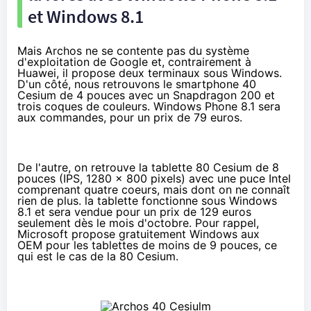
et
Windows 8.1
Mais Archos ne se contente pas du système
d'exploitation de Google et,
contrairement à
Huawei
, il propose deux terminaux sous Windows.
D'un côté, nous retrouvons le smartphone 40
Cesium de 4 pouces avec un Snapdragon 200 et
trois coques de couleurs.
Windows Phone 8.1
sera
aux commandes, pour un prix de 79 euros.
De l'autre, on retrouve la tablette 80 Cesium de 8
pouces (IPS, 1280 x 800 pixels) avec une puce Intel
comprenant quatre coeurs, mais dont on ne connaît
rien de plus. la tablette fonctionne sous
Windows
8.1
et sera vendue pour un prix de 129 euros
seulement dès le mois d'octobre. Pour rappel,
Microsoft propose gratuitement Windows aux
OEM
pour les
tablettes
de moins de 9 pouces, ce
qui est le cas de la 80 Cesium.