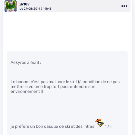
jb18v
Le 27/08/2014 à 14h43
Aekyros a écrit :
Le bonnet c’est pas mal pour le ski ! (à condition de ne pas
mettre le volume trop fort pour entendre son
environnement !)
je préfère un bon casque de ski et des intras
" />