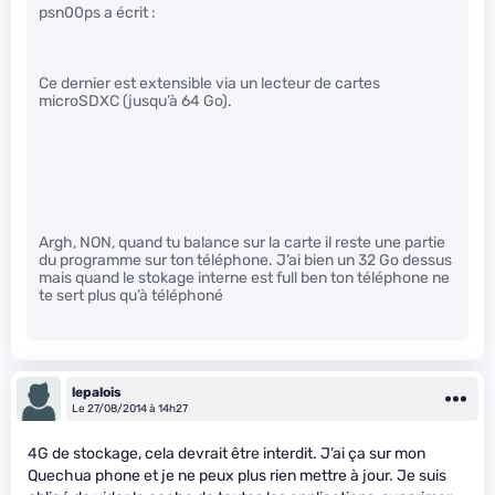
psn00ps a écrit :
Ce dernier est extensible via un lecteur de cartes
microSDXC (jusqu’à 64 Go).
Argh, NON, quand tu balance sur la carte il reste une partie
du programme sur ton téléphone. J’ai bien un 32 Go dessus
mais quand le stokage interne est full ben ton téléphone ne
te sert plus qu’à téléphoné
lepalois
Le 27/08/2014 à 14h27
4G de stockage, cela devrait être interdit. J’ai ça sur mon
Quechua phone et je ne peux plus rien mettre à jour. Je suis