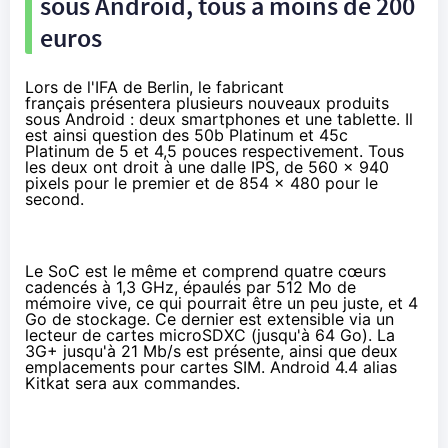
sous Android, tous à moins de 200
euros
Lors de l'IFA de Berlin, le fabricant
français présentera plusieurs nouveaux produits
sous Android : deux
smartphones
et une tablette. Il
est ainsi question des
50b Platinum
et
45c
Platinum
de 5 et 4,5 pouces respectivement. Tous
les deux ont droit à une dalle IPS, de 560 x 940
pixels pour le premier et de 854 x 480 pour le
second.
Le SoC est le même et comprend quatre cœurs
cadencés à 1,3 GHz, épaulés par 512 Mo de
mémoire vive, ce qui pourrait être un peu juste, et 4
Go de stockage. Ce dernier est extensible via un
lecteur de cartes microSDXC (jusqu'à 64 Go). La
3G+ jusqu'à 21 Mb/s est présente, ainsi que deux
emplacements pour cartes SIM. Android 4.4 alias
Kitkat sera aux commandes.