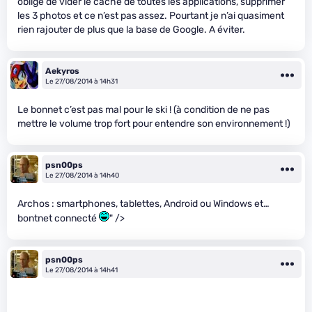
obligé de vider le cache de toutes les applications, supprimer
les 3 photos et ce n’est pas assez. Pourtant je n’ai quasiment
rien rajouter de plus que la base de Google. A éviter.
Aekyros
Le 27/08/2014 à 14h31
Le bonnet c’est pas mal pour le ski ! (à condition de ne pas
mettre le volume trop fort pour entendre son environnement !)
psn00ps
Le 27/08/2014 à 14h40
Archos : smartphones, tablettes, Android ou Windows et…
bontnet connecté
" />
psn00ps
Le 27/08/2014 à 14h41