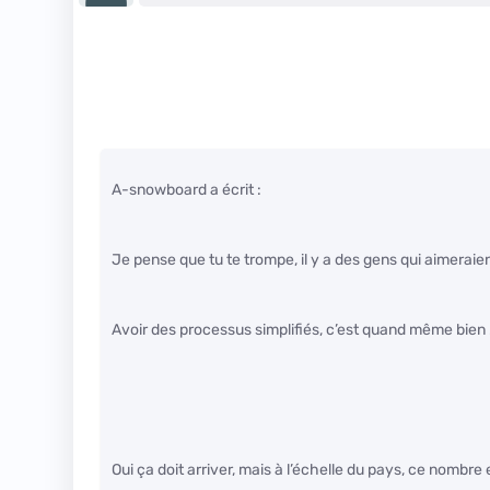
A-snowboard a écrit :
Je pense que tu te trompe, il y a des gens qui aimeraie
Avoir des processus simplifiés, c’est quand même bien 
Oui ça doit arriver, mais à l’échelle du pays, ce nombre e