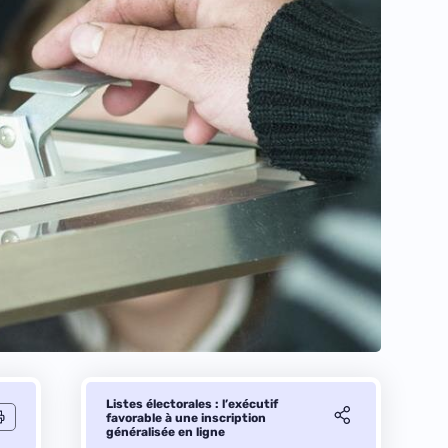
Listes électorales : l’exécutif
favorable à une inscription
généralisée en ligne