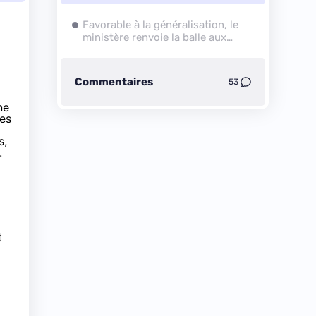
Favorable à la généralisation, le
ministère renvoie la balle aux
communes
Commentaires
53
ne
les
s,
.
t