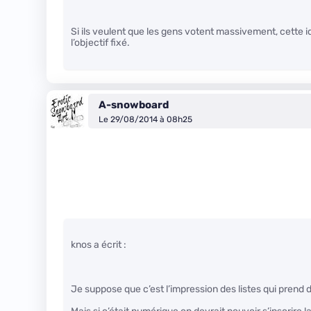
Si ils veulent que les gens votent massivement, cette i
l’objectif fixé.
A-snowboard
Le 29/08/2014 à 08h25
knos a écrit :
Je suppose que c’est l’impression des listes qui prend 