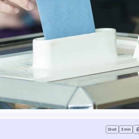
Droit
3 min