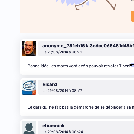
anonyme_751eb151a3e6ce065481d43b
Le 29/08/2014 à 08h11
Bonne idée, les morts vont enfin pouvoir revoter Tiberi
Ricard
Le 29/08/2014 à 08h17
Le gars qui ne fait pas la démarche de se déplacer à sa mai
eliumnick
Le 29/08/2014 à 08h24