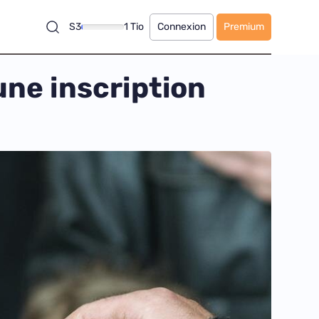
S3
1 Tio
Connexion
Premium
 une inscription