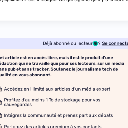
Déjà abonné ou lecteur
?
Se connect
et article est en accès libre, mais il est le produit d'une
édaction qui ne travaille que pour ses lecteurs, sur un média
ans pub et sans tracker. Soutenez le journalisme tech de
ualité en vous abonnant.
Accédez en illimité aux articles d'un média expert
Profitez d'au moins 1 To de stockage pour vos
sauvegardes
Intégrez la communauté et prenez part aux débats
Partagez des articles premium à vos contacts