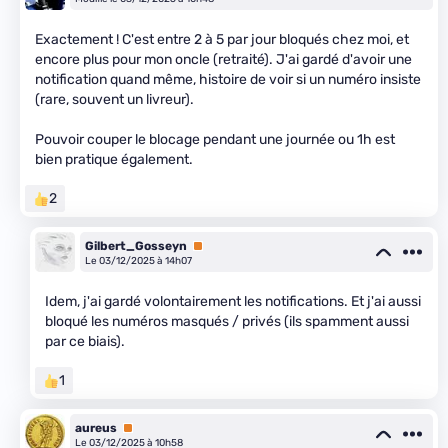
Exactement ! C'est entre 2 à 5 par jour bloqués chez moi, et
encore plus pour mon oncle (retraité). J'ai gardé d'avoir une
notification quand même, histoire de voir si un numéro insiste
(rare, souvent un livreur).
Pouvoir couper le blocage pendant une journée ou 1h est
bien pratique également.
2
Gilbert_Gosseyn
Premium
Le 03/12/2025 à 14h07
Idem, j'ai gardé volontairement les notifications. Et j'ai aussi
bloqué les numéros masqués / privés (ils spamment aussi
par ce biais).
1
aureus
Premium
Le 03/12/2025 à 10h58