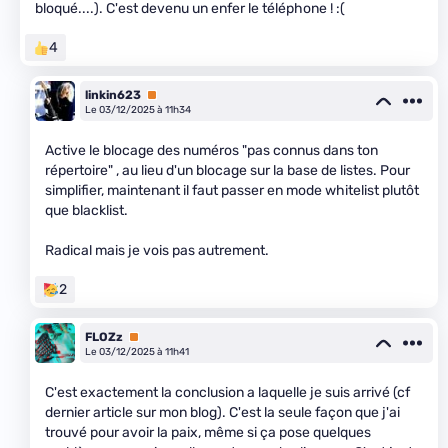
bloqué....). C'est devenu un enfer le téléphone ! :(
4
linkin623
Premium
Le 03/12/2025 à 11h34
Active le blocage des numéros "pas connus dans ton
répertoire" , au lieu d'un blocage sur la base de listes. Pour
simplifier, maintenant il faut passer en mode whitelist plutôt
que blacklist.
Radical mais je vois pas autrement.
2
FLOZz
Premium
Le 03/12/2025 à 11h41
C'est exactement la conclusion a laquelle je suis arrivé (cf
dernier article sur mon blog). C'est la seule façon que j'ai
trouvé pour avoir la paix, même si ça pose quelques