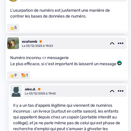
L'usurpation de numéro est justement une manière de
contrer les bases de données de numéro.
5
ecatomb
Premium
Le 03/12/2025 à 11h23
Numéro inconnu => messagerie
Le plus efficace, si c'est important ils laissent un message
9
1
alex.d.
Premium
Le 03/12/2025 à 11h42
Il y a un tas d'appels légitime qui viennent de numéros
inconnus : un livreur (surtout en cette saison), les enfants
qui appellent depuis chez un copain (portable interdit au
collège), et je ne parle même pas de celui qui est phase de
recherche d'emploi qui peut s'amuser à ghoster les