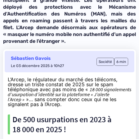
multiplient à grande vitesse. Les opérateurs ont
déployé des protections avec le Mécanisme
d’Authentification des Numéros (MAN), mais des
appels en roaming passent à travers les mailles du
filet. L’Arcep demande désormais aux opérateurs de
«
masquer le numéro mobile non authentifié d’un appel
provenant de l’étranger
».
Sébastien Gavois
Société
6 min
Le 03 décembre 2025 à 10h27
L’Arcep, le régulateur du marché des télécoms,
dresse un triste constat de 2025 sur le spam
téléphonique avec pas moins de «
18 000 signalements
d’usurpation d’identité sur la plateforme « J’alerte
l’Arcep »
»… sans compter donc ceux qui ne les
signalent pas à l’Arcep.
De 500 usurpations en 2023 à
18 000 en 2025 !