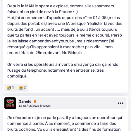
Depuis le MAN le spam a explosé, comme si les spammers
faisaient un pied de nez à la France :-)
Moi j'ai énormément d'appels depuis des n° en 01 à 05 (moins
depuis des portables) avec une IA presque "réaliste" (avec des
bruits de fond , un accent , ... mais déjà qui attends toujours
que tu parles en 1er et avec toujours le même discours). Perso
je les laisse camper devant youtube , mais récemment j'ai
remarqué qu'ils apprenaient à raccrocher plus vite - mon
record était de 25mn, devant Mr. Bidouille.
On verra si les opérateurs arrivent à enrayer ça car ça rends
l'usage du téléphone, notamment en entreprise, très
compliqué.
4
2
Jarodd
Premium
Le 03/12/2025 à 12h29
Je décroche et je ne parle pas. Il y a toujours un opérateur qui
commence à parler. À ce moment je commence à faire des
bruits cochons. Vu qu'ils enregistrent "à des fins de formation