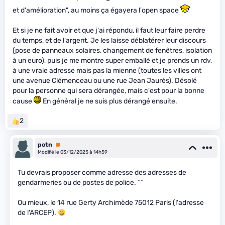
et d'amélioration", au moins ça égayera l'open space
Et si je ne fait avoir et que j'ai répondu, il faut leur faire perdre
du temps, et de l'argent. Je les laisse déblatérer leur discours
(pose de panneaux solaires, changement de fenêtres, isolation
à un euro), puis je me montre super emballé et je prends un rdv,
à une vraie adresse mais pas la mienne (toutes les villes ont
une avenue Clémenceau ou une rue Jean Jaurès). Désolé
pour la personne qui sera dérangée, mais c'est pour la bonne
cause
En général je ne suis plus dérangé ensuite.
2
potn
Premium
Modifié le 03/12/2025 à 14h59
Tu devrais proposer comme adresse des adresses de
gendarmeries ou de postes de police. ^^
Ou mieux, le 14 rue Gerty Archimède 75012 Paris (l'adresse
de l'ARCEP).