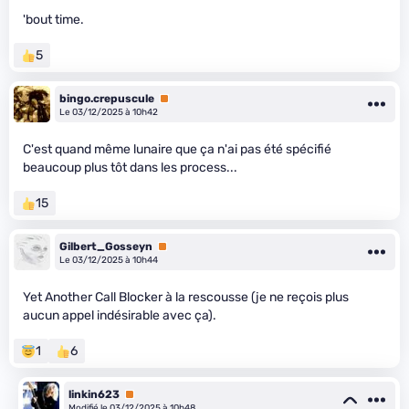
'bout time.
5
bingo.crepuscule
Premium
Le 03/12/2025 à 10h42
C'est quand même lunaire que ça n'ai pas été spécifié
beaucoup plus tôt dans les process...
15
Gilbert_Gosseyn
Premium
Le 03/12/2025 à 10h44
Yet Another Call Blocker à la rescousse (je ne reçois plus
aucun appel indésirable avec ça).
1
6
linkin623
Premium
Modifié le 03/12/2025 à 10h48