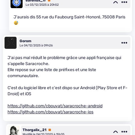
earendil_fr
Premium
Le 03/12/2025 à 20h52
J'aurais dis 55 rue du Faubourg Saint-Honoré, 75008 Paris
Gorom
Le 04/12/2025 à 09h26
J'ai pas mal réduit le problème grâce une appli française qui
s'appelle Saracroche.
Elle repose sur une liste de préfixes et une liste
communautaire.
C'est du logiciel libre et c'est dispo sur Android (Play Store et F-
Droid) et iOS
https://github.com/cbouvat/saracroche-android
https://github.com/cbouvat/saracroche-ios
Thorgalix_21
Premium
Modifié le 04/12/2025 à 15h35