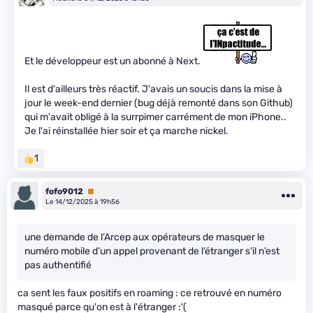
Et le développeur est un abonné à Next.
Il est d'ailleurs très réactif. J'avais un soucis dans la mise à
jour le week-end dernier (bug déjà remonté dans son Github)
qui m'avait obligé à la surrpimer carrément de mon iPhone..
Je l'ai réinstallée hier soir et ça marche nickel.
1
fofo9012
Premium
Le 14/12/2025 à 19h56
une demande de l’Arcep aux opérateurs de masquer le
numéro mobile d’un appel provenant de l’étranger s’il n’est
pas authentifié
ca sent les faux positifs en roaming : ce retrouvé en numéro
masqué parce qu'on est à l'étranger :'(