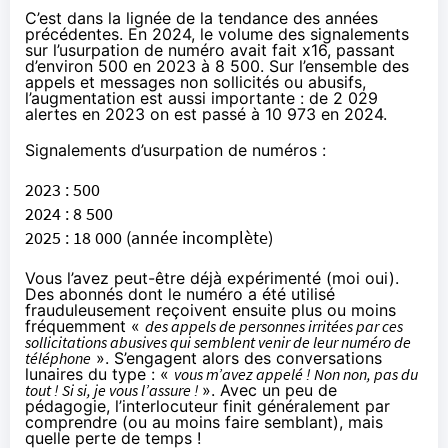
C’est dans la lignée de la tendance des années
précédentes. En 2024, le volume des signalements
sur l’usurpation de numéro avait fait x16, passant
d’environ 500 en 2023 à 8 500. Sur l’ensemble des
appels et messages non sollicités ou abusifs,
l’augmentation est aussi importante : de 2 029
alertes en 2023 on est passé à 10 973 en 2024.
Signalements d’usurpation de numéros :
2023 : 500
2024 : 8 500
2025 : 18 000 (année incomplète)
Vous l’avez peut-être déjà expérimenté (moi oui).
Des abonnés dont le numéro a été utilisé
frauduleusement reçoivent ensuite plus ou moins
fréquemment «
des appels de personnes irritées par ces
sollicitations abusives qui semblent venir de leur numéro de
téléphone
». S’engagent alors des conversations
lunaires du type : «
vous m’avez appelé ! Non non, pas du
tout ! Si si, je vous l’assure !
». Avec un peu de
pédagogie, l’interlocuteur finit généralement par
comprendre (ou au moins faire semblant), mais
quelle perte de temps !