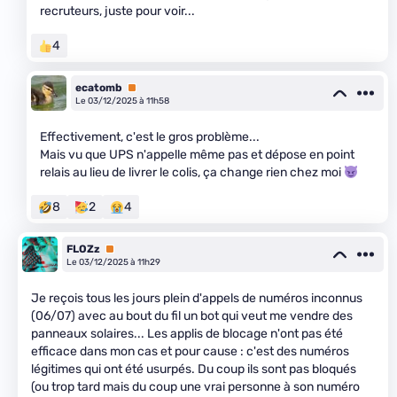
recruteurs, juste pour voir...
4
ecatomb
Premium
Le 03/12/2025 à 11h58
Effectivement, c'est le gros problème...
Mais vu que UPS n'appelle même pas et dépose en point
relais au lieu de livrer le colis, ça change rien chez moi
8
2
4
FLOZz
Premium
Le 03/12/2025 à 11h29
Je reçois tous les jours plein d'appels de numéros inconnus
(06/07) avec au bout du fil un bot qui veut me vendre des
panneaux solaires... Les applis de blocage n'ont pas été
efficace dans mon cas et pour cause : c'est des numéros
légitimes qui ont été usurpés. Du coup ils sont pas bloqués
(ou trop tard mais du coup une vrai personne à son numéro