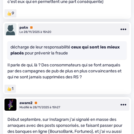
c'est eux qui en permettent une part conséquente)
9
potn
Premium
Le 28/11/2025 à 15h20
décharge de leur responsabilité
ceux qui sont les mieux
placés
pour prévenir la fraude
Il parle de qui, là ? Des consommateurs qui se font arnaqués
par des campagnes de pub de plus en plus convaincantes et
qui ne sont jamais supprimées des RS ?
1
aware2
Premium
Modifié le 28/11/2025 à 15h27
Début septembre, sur Instagram j'ai signalé en masse des
arnaques avec des posts sponsorisés, se faisant passer pour
des banques en ligne (BoursoBank, Fortuneo), et j'ai vu aussi