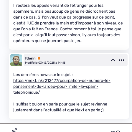
Il restera les appels venant de l'étranger pour les
spammers, mais beaucoup de gens ne décrochent pas
dans ce cas. Si l'on veut que ça progresse sur ce point,
c'est à l'UE de prendre la main et d'imposer à son niveau ce
que l'on a fait en France. Contrairement à toi, je pense que
c'est par la loi qu'il faut passer sinon, il y aura toujours des
opérateurs qui ne joueront pas le jeu.
fdorin
Premium
Modifié le 03/12/2025 à 14h13
Les dernières news sur le sujet :
https://next.ink/212477/usurpation-de-numero-le-
pansement-de-larcep-pour-limiter-le-spam-
telephonique/
Il suffisait qu'on en parle pour que le sujet revienne
justement dans l'actualité et que Next en parle ;)