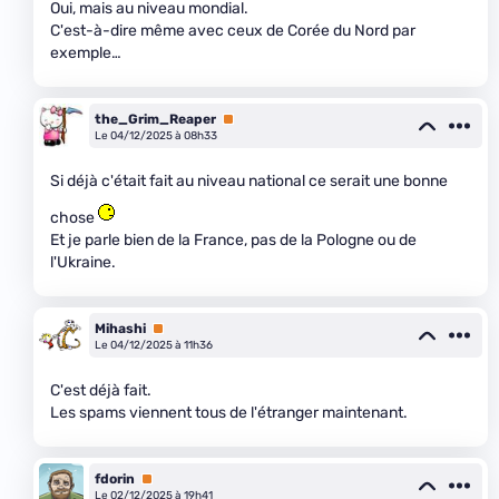
Oui, mais au niveau mondial.
C'est-à-dire même avec ceux de Corée du Nord par
exemple…
the_Grim_Reaper
Premium
Le 04/12/2025 à 08h33
Si déjà c'était fait au niveau national ce serait une bonne
chose
Et je parle bien de la France, pas de la Pologne ou de
l'Ukraine.
Mihashi
Premium
Le 04/12/2025 à 11h36
C'est déjà fait.
Les spams viennent tous de l'étranger maintenant.
fdorin
Premium
Le 02/12/2025 à 19h41