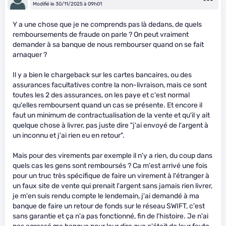
Modifié le 30/11/2025 à 09h01
Y a une chose que je ne comprends pas là dedans, de quels
remboursements de fraude on parle ? On peut vraiment
demander à sa banque de nous rembourser quand on se fait
arnaquer ?
Il y a bien le chargeback sur les cartes bancaires, ou des
assurances facultatives contre la non-livraison, mais ce sont
toutes les 2 des assurances, on les paye et c'est normal
qu'elles remboursent quand un cas se présente. Et encore il
faut un minimum de contractualisation de la vente et qu'il y ait
quelque chose à livrer, pas juste dire "j'ai envoyé de l'argent à
un inconnu et j'ai rien eu en retour".
Mais pour des virements par exemple il n'y a rien, du coup dans
quels cas les gens sont remboursés ? Ca m'est arrivé une fois
pour un truc très spécifique de faire un virement à l'étranger à
un faux site de vente qui prenait l'argent sans jamais rien livrer,
je m'en suis rendu compte le lendemain, j'ai demandé à ma
banque de faire un retour de fonds sur le réseau SWIFT, c'est
sans garantie et ça n'a pas fonctionné, fin de l'histoire. Je n'ai