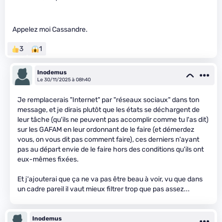
Appelez moi Cassandre.
3
1
Inodemus
Le 30/11/2025 à 08h40
Je remplacerais "Internet" par "réseaux sociaux" dans ton
message, et je dirais plutôt que les états se déchargent de
leur tâche (qu'ils ne peuvent pas accomplir comme tu l'as dit)
sur les GAFAM en leur ordonnant de le faire (et démerdez
vous, on vous dit pas comment faire), ces derniers n'ayant
pas au départ envie de le faire hors des conditions qu'ils ont
eux-mêmes fixées.
Et j'ajouterai que ça ne va pas être beau à voir, vu que dans
un cadre pareil il vaut mieux filtrer trop que pas assez...
Inodemus