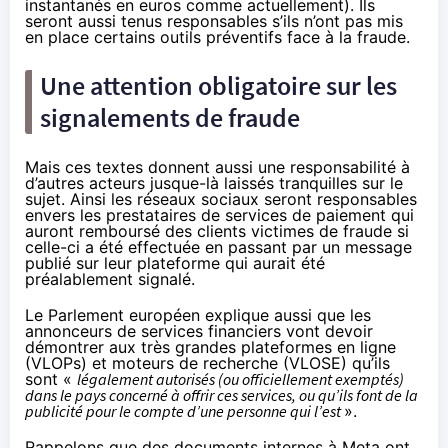
instantanés en euros comme actuellement). Ils
seront aussi tenus responsables s’ils n’ont pas mis
en place certains outils préventifs face à la fraude.
Une attention obligatoire sur les
signalements de fraude
Mais ces textes donnent aussi une responsabilité à
d’autres acteurs jusque-là laissés tranquilles sur le
sujet. Ainsi les réseaux sociaux seront responsables
envers les prestataires de services de paiement qui
auront remboursé des clients victimes de fraude si
celle-ci a été effectuée en passant par un message
publié sur leur plateforme qui aurait été
préalablement signalé.
Le Parlement européen
explique
aussi que les
annonceurs de services financiers vont devoir
démontrer aux très grandes plateformes en ligne
(VLOPs) et moteurs de recherche (VLOSE) qu’ils
sont «
légalement autorisés (ou officiellement exemptés)
dans le pays concerné à offrir ces services, ou qu’ils font de la
publicité pour le compte d’une personne qui l’est
».
Rappelons que des documents internes à Meta ont