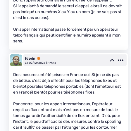
Donc l'opérateur connait le numéro réel de l'appelant.
Si l'appelant à demandé le secret d'appel, alors il ne devrait
pas indiqué un numéros X ou Y ou un nom (je ne sais pas si
c'est le cas ou pas).
Un appel international passe forcément par un opérateur
telco français qui peut identifier le numéro appelant à mon
sens.
fdorin
Premium
Le 02/12/2025 à 17h46
Des mesures ont été prises en France oui. Si je ne dis pas
de bêtise, c'est déjà effectif pour les téléphones fixes et
bientot pourbles telephones portables (dont l'émetteur est
en France) bientôt pour les téléphones fixes.
Par contre, pour les appels internationaux, l'opérateur
reçoit un flux entrant mais n'est pas en mesure de tout le
temps garantir l'authenticité de ce flux entrant. D'où, pour
l'instant, le peu d'efficacité des mesures contre le spoofing
car il "suffit" de passer par l'étranger pour les contourner