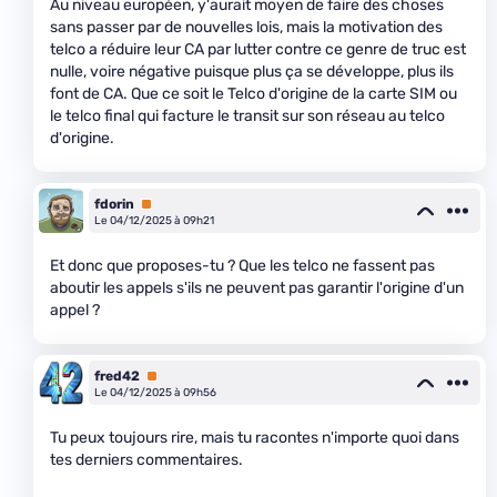
Au niveau européen, y'aurait moyen de faire des choses
sans passer par de nouvelles lois, mais la motivation des
telco a réduire leur CA par lutter contre ce genre de truc est
nulle, voire négative puisque plus ça se développe, plus ils
font de CA. Que ce soit le Telco d'origine de la carte SIM ou
le telco final qui facture le transit sur son réseau au telco
d'origine.
fdorin
Premium
Le 04/12/2025 à 09h21
Et donc que proposes-tu ? Que les telco ne fassent pas
aboutir les appels s'ils ne peuvent pas garantir l'origine d'un
appel ?
fred42
Premium
Le 04/12/2025 à 09h56
Tu peux toujours rire, mais tu racontes n'importe quoi dans
tes derniers commentaires.