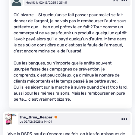
Modifié le 02/12/2025 à 23h11
OK, bizarre... Si quelqu'un se fait passer pour moi et se fait
donner de l'argent, je ne vais pas le rembourser l'autre sous
prétexte que... ben quel prétexte en fait ? Tout comme un
commerçant ne va pas fournir un produit a quelqu'un qui dit
l'avoir payé alors qu'il a payé quelqu'un d'autre. Même dans
le cas où on considère que c'est pas la faute de l'arnaqué,
c'est encore moins celle de l'usurpé.
Que les banques, ou n'importe quelle entité souvent
usurpée fasse des campagnes de prévention, je
comprends, c'est peu coûteux, ça diminue le nombre de
clients mécontents et le temps passé à se battre avec.
Qu'ils les aident sur la marche à suivre quand c'est trop tard,
aussi pour les mêmes raisons. Mais les rembourser en pure
perte... c'est vraiment bizarre.
the_Grim_Reaper
Premium
Le 02/12/2025 à 14h04
Vive la DSP3, sauf qu'encore une fois, on à les fournisseurs de