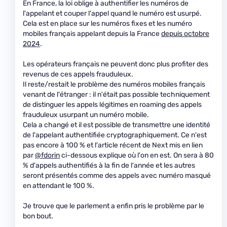
En France, la loi oblige à authentifier les numéros de
l'appelant et couper l'appel quand le numéro est usurpé.
Cela est en place sur les numéros fixes et les numéro
mobiles français appelant depuis la France
depuis octobre
2024
.
Les opérateurs français ne peuvent donc plus profiter des
revenus de ces appels frauduleux.
Il reste/restait le problème des numéros mobiles français
venant de l'étranger : il n'était pas possible techniquement
de distinguer les appels légitimes en roaming des appels
frauduleux usurpant un numéro mobile.
Cela a changé et il est possible de transmettre une identité
de l'appelant authentifiée cryptographiquement. Ce n'est
pas encore à 100 % et l'article récent de Next mis en lien
par
@fdorin
ci-dessous explique où l'on en est. On sera à 80
% d'appels authentifiés à la fin de l'année et les autres
seront présentés comme des appels avec numéro masqué
en attendant le 100 %.
Je trouve que le parlement a enfin pris le problème par le
bon bout.