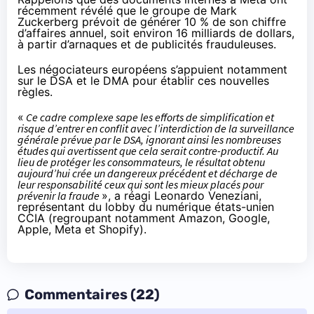
récemment
révélé
que le groupe de Mark
Zuckerberg prévoit de générer 10 % de son chiffre
d’affaires annuel, soit environ 16 milliards de dollars,
à partir d’arnaques et de publicités frauduleuses.
Les négociateurs européens s’appuient notamment
sur le DSA et le DMA pour établir ces nouvelles
règles.
«
Ce cadre complexe sape les efforts de simplification et
risque d’entrer en conflit avec l’interdiction de la surveillance
générale prévue par le DSA, ignorant ainsi les nombreuses
études qui avertissent que cela serait contre-productif. Au
lieu de protéger les consommateurs, le résultat obtenu
aujourd’hui crée un dangereux précédent et décharge de
leur responsabilité ceux qui sont les mieux placés pour
prévenir la fraude
», a
réagi
Leonardo Veneziani,
représentant du lobby du numérique états-unien
CCIA (regroupant notamment Amazon, Google,
Apple, Meta et Shopify).
Commentaires (22)