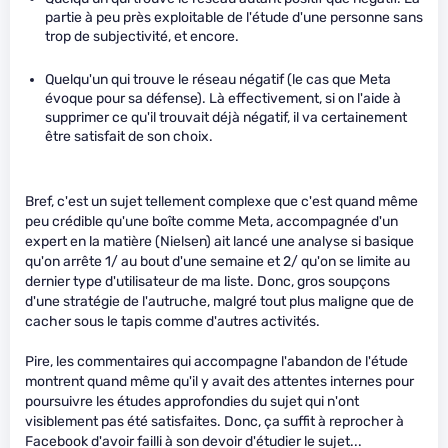
partie à peu près exploitable de l'étude d'une personne sans
trop de subjectivité, et encore.
Quelqu'un qui trouve le réseau négatif (le cas que Meta
évoque pour sa défense). Là effectivement, si on l'aide à
supprimer ce qu'il trouvait déjà négatif, il va certainement
être satisfait de son choix.
Bref, c'est un sujet tellement complexe que c'est quand même
peu crédible qu'une boîte comme Meta, accompagnée d'un
expert en la matière (Nielsen) ait lancé une analyse si basique
qu'on arrête 1/ au bout d'une semaine et 2/ qu'on se limite au
dernier type d'utilisateur de ma liste. Donc, gros soupçons
d'une stratégie de l'autruche, malgré tout plus maligne que de
cacher sous le tapis comme d'autres activités.
Pire, les commentaires qui accompagne l'abandon de l'étude
montrent quand même qu'il y avait des attentes internes pour
poursuivre les études approfondies du sujet qui n'ont
visiblement pas été satisfaites. Donc, ça suffit à reprocher à
Facebook d'avoir failli à son devoir d'étudier le sujet...