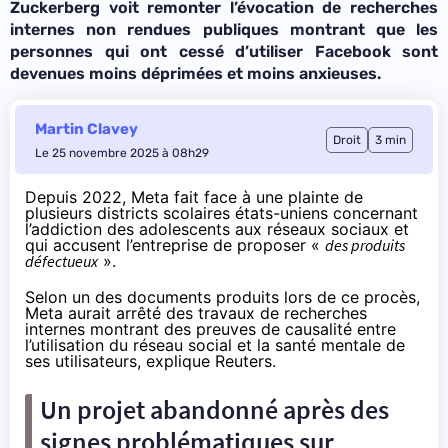
Zuckerberg voit remonter l’évocation de recherches
internes non rendues publiques montrant que les
personnes qui ont cessé d’utiliser Facebook sont
devenues moins déprimées et moins anxieuses.
Martin Clavey
Droit
3 min
Le 25 novembre 2025 à 08h29
Depuis 2022, Meta fait face à une
plainte
de
plusieurs districts scolaires états-uniens concernant
l’addiction des adolescents aux réseaux sociaux et
qui accusent l’entreprise de proposer «
des produits
défectueux
».
Selon un des documents produits lors de ce procès,
Meta aurait arrêté des travaux de recherches
internes montrant des preuves de causalité entre
l’utilisation du réseau social et la santé mentale de
ses utilisateurs,
explique
Reuters.
Un projet abandonné après des
signes problématiques sur