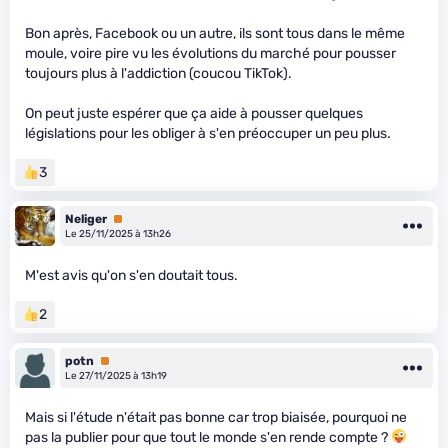
Bon après, Facebook ou un autre, ils sont tous dans le même
moule, voire pire vu les évolutions du marché pour pousser
toujours plus à l'addiction (coucou TikTok).
On peut juste espérer que ça aide à pousser quelques
législations pour les obliger à s'en préoccuper un peu plus.
3
Neliger
Premium
Le 25/11/2025 à 13h26
M'est avis qu'on s'en doutait tous.
2
potn
Premium
Le 27/11/2025 à 13h19
Mais si l'étude n'était pas bonne car trop biaisée, pourquoi ne
pas la publier pour que tout le monde s'en rende compte ?