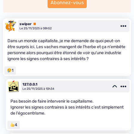
Abonnez-vous
swiper
Premium
Le 25/11/2025 à 08h52
Dans un monde capitaliste, je me demande de quoi peut-on
être surpris ici. Les vaches mangent de l'herbe et ça n'embête
personne alors pourquoi être étonné de voir qu'une industrie
ignore les signes contraires à ses intérêts ?
1
127.0.0.1
Le 25/11/2025 à 10h34
Pas besoin de faire intervenir le capitalisme.
Ignorer les signes contraires à ses intérêts c'est simplement
de l'égocentrisme.
4