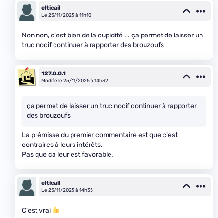
elticail
Le 25/11/2025 à 11h10
Non non, c'est bien de la cupidité ... ça permet de laisser un
truc nocif continuer à rapporter des brouzoufs
127.0.0.1
Modifié le 25/11/2025 à 14h32
ça permet de laisser un truc nocif continuer à rapporter
des brouzoufs
La prémisse du premier commentaire est que c'est
contraires à leurs intérêts.
Pas que ca leur est favorable.
elticail
Le 25/11/2025 à 14h35
C'est vrai