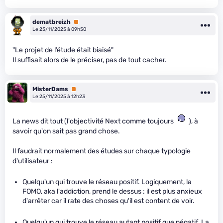
dematbreizh
Premium
Le 25/11/2025 à 09h50
"Le projet de l’étude était biaisé"
Il suffisait alors de le préciser, pas de tout cacher.
MisterDams
Premium
Le 25/11/2025 à 12h23
La news dit tout (l'objectivité Next comme toujours
), à
savoir qu'on sait pas grand chose.
Il faudrait normalement des études sur chaque typologie
d'utilisateur :
Quelqu'un qui trouve le réseau positif. Logiquement, la
FOMO, aka l'addiction, prend le dessus : il est plus anxieux
d'arrêter car il rate des choses qu'il est content de voir.
Quelqu'un qui trouve le réseau autant positif que négatif. La