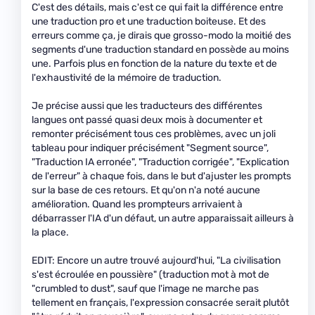
C'est des détails, mais c'est ce qui fait la différence entre
une traduction pro et une traduction boiteuse. Et des
erreurs comme ça, je dirais que grosso-modo la moitié des
segments d'une traduction standard en possède au moins
une. Parfois plus en fonction de la nature du texte et de
l'exhaustivité de la mémoire de traduction.
Je précise aussi que les traducteurs des différentes
langues ont passé quasi deux mois à documenter et
remonter précisément tous ces problèmes, avec un joli
tableau pour indiquer précisément "Segment source",
"Traduction IA erronée", "Traduction corrigée", "Explication
de l'erreur" à chaque fois, dans le but d'ajuster les prompts
sur la base de ces retours. Et qu'on n'a noté aucune
amélioration. Quand les prompteurs arrivaient à
débarrasser l'IA d'un défaut, un autre apparaissait ailleurs à
la place.
EDIT: Encore un autre trouvé aujourd'hui, "La civilisation
s'est écroulée en poussière" (traduction mot à mot de
"crumbled to dust", sauf que l'image ne marche pas
tellement en français, l'expression consacrée serait plutôt