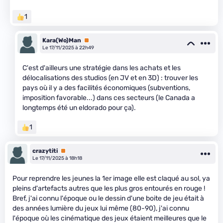
1
Kara(Wo)Man
Premium
Le 17/11/2025 à 22h49
C'est d'ailleurs une stratégie dans les achats et les
délocalisations des studios (en JV et en 3D) : trouver les
pays où il y a des facilités économiques (subventions,
imposition favorable...) dans ces secteurs (le Canada a
longtemps été un eldorado pour ça).
1
crazytiti
Premium
Le 17/11/2025 à 18h18
Pour reprendre les jeunes la 1er image elle est claqué au sol, ya
pleins d'artefacts autres que les plus gros entourés en rouge !
Bref, j'ai connu l'époque ou le dessin d'une boite de jeu était à
des années lumière du jeux lui même (80-90), j'ai connu
l'époque où les cinématique des jeux étaient meilleures que le