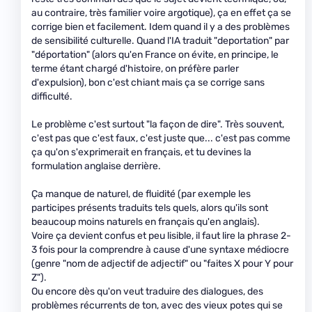
au contraire, très familier voire argotique), ça en effet ça se
corrige bien et facilement. Idem quand il y a des problèmes
de sensibilité culturelle. Quand l'IA traduit "deportation" par
"déportation" (alors qu'en France on évite, en principe, le
terme étant chargé d'histoire, on préfère parler
d'expulsion), bon c'est chiant mais ça se corrige sans
difficulté.
Le problème c'est surtout "la façon de dire". Très souvent,
c'est pas que c'est faux, c'est juste que... c'est pas comme
ça qu'on s'exprimerait en français, et tu devines la
formulation anglaise derrière.
Ça manque de naturel, de fluidité (par exemple les
participes présents traduits tels quels, alors qu'ils sont
beaucoup moins naturels en français qu'en anglais).
Voire ça devient confus et peu lisible, il faut lire la phrase 2-
3 fois pour la comprendre à cause d'une syntaxe médiocre
(genre "nom de adjectif de adjectif" ou "faites X pour Y pour
Z").
Ou encore dès qu'on veut traduire des dialogues, des
problèmes récurrents de ton, avec des vieux potes qui se