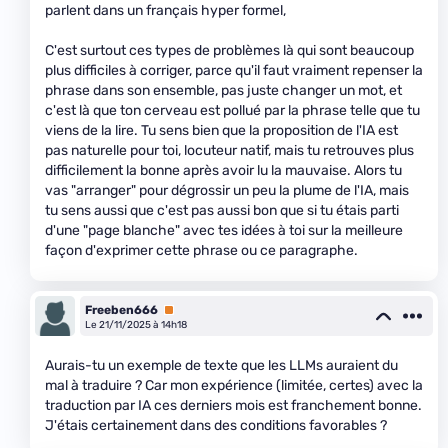
parlent dans un français hyper formel,
C'est surtout ces types de problèmes là qui sont beaucoup
plus difficiles à corriger, parce qu'il faut vraiment repenser la
phrase dans son ensemble, pas juste changer un mot, et
c'est là que ton cerveau est pollué par la phrase telle que tu
viens de la lire. Tu sens bien que la proposition de l'IA est
pas naturelle pour toi, locuteur natif, mais tu retrouves plus
difficilement la bonne après avoir lu la mauvaise. Alors tu
vas "arranger" pour dégrossir un peu la plume de l'IA, mais
tu sens aussi que c'est pas aussi bon que si tu étais parti
d'une "page blanche" avec tes idées à toi sur la meilleure
façon d'exprimer cette phrase ou ce paragraphe.
Freeben666
Premium
Le 21/11/2025 à 14h18
Aurais-tu un exemple de texte que les LLMs auraient du
mal à traduire ? Car mon expérience (limitée, certes) avec la
traduction par IA ces derniers mois est franchement bonne.
J'étais certainement dans des conditions favorables ?