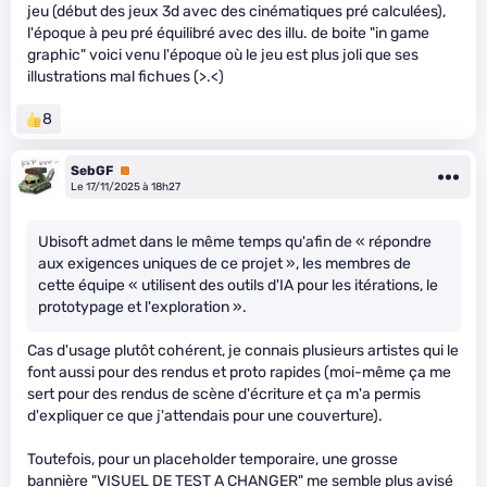
jeu (début des jeux 3d avec des cinématiques pré calculées),
l'époque à peu pré équilibré avec des illu. de boite "in game
graphic" voici venu l'époque où le jeu est plus joli que ses
illustrations mal fichues (>.<)
8
SebGF
Premium
Le 17/11/2025 à 18h27
Ubisoft admet dans le même temps qu'afin de « répondre
aux exigences uniques de ce projet », les membres de
cette équipe « utilisent des outils d'IA pour les itérations, le
prototypage et l'exploration ».
Cas d'usage plutôt cohérent, je connais plusieurs artistes qui le
font aussi pour des rendus et proto rapides (moi-même ça me
sert pour des rendus de scène d'écriture et ça m'a permis
d'expliquer ce que j'attendais pour une couverture).
Toutefois, pour un placeholder temporaire, une grosse
bannière "VISUEL DE TEST A CHANGER" me semble plus avisé