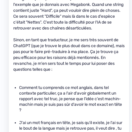
l'exemple que je donnais avec Megabonk. Quand une string
contient juste "Hard", ça peut vouloir dire plein de choses.
Ce sera souvent "Difficile" mais là dans le cas d'espèce
c'était "Nettes". C'est toute la difficulté pour l'IA de se
retrouver avec des chaînes désarticulées.
Sinon, en tant que traducteur, je me sers très souvent de
ChatGPT (que je trouve le plus doué dans ce domaine), mais
pas pour le faire pré-traduire à ma place. Ça je trouve ça
peu efficace pour les raisons déjà mentionnés. En
revanche, je m'en sers tout le temps pour lui poser des
questions telles que :
Comment tu comprends ce mot anglais, dans tel
contexte particulier, ça a l'air d'avoir globalement un
rapport avec tel truc, je pense que l'idée c'est machin-
machin mais je suis pas sûr d'avoir le mot exact en tête
?
J'ai un mot français en tête, je sais qu'il existe, je l'ai sur
le bout de la langue mais je retrouve pas, il veut dire , tu