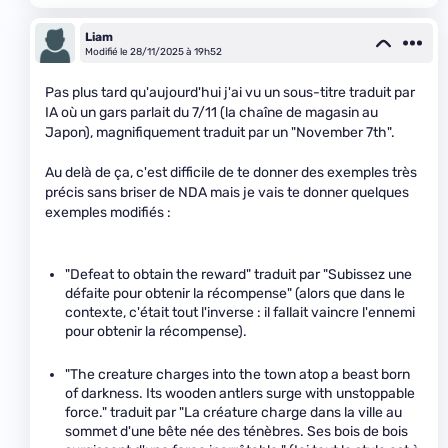
Liam
Modifié le 28/11/2025 à 19h52
Pas plus tard qu'aujourd'hui j'ai vu un sous-titre traduit par
IA où un gars parlait du 7/11 (la chaîne de magasin au
Japon), magnifiquement traduit par un "November 7th".
Au delà de ça, c'est difficile de te donner des exemples très
précis sans briser de NDA mais je vais te donner quelques
exemples modifiés :
"Defeat to obtain the reward" traduit par "Subissez une
défaite pour obtenir la récompense" (alors que dans le
contexte, c'était tout l'inverse : il fallait vaincre l'ennemi
pour obtenir la récompense).
"The creature charges into the town atop a beast born
of darkness. Its wooden antlers surge with unstoppable
force." traduit par "La créature charge dans la ville au
sommet d'une bête née des ténèbres. Ses bois de bois