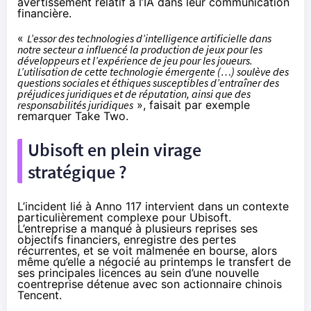
avertissement relatif à l’IA dans leur communication
financière.
«
L’essor des technologies d’intelligence artificielle dans
notre secteur a influencé la production de jeux pour les
développeurs et l’expérience de jeu pour les joueurs.
L’utilisation de cette technologie émergente (…) soulève des
questions sociales et éthiques susceptibles d’entraîner des
préjudices juridiques et de réputation, ainsi que des
responsabilités juridiques
», faisait par exemple
remarquer Take Two.
Ubisoft en plein virage
stratégique ?
L’incident lié à Anno 117 intervient dans un contexte
particulièrement complexe pour Ubisoft.
L’entreprise a manqué à plusieurs reprises ses
objectifs financiers, enregistre des pertes
récurrentes, et se voit malmenée en bourse, alors
même qu’elle a négocié au printemps le transfert de
ses principales licences au sein d’une
nouvelle
coentreprise détenue avec son actionnaire chinois
Tencent
.