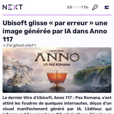
S3
1 Tio
Ubisoft glisse « par erreur » une
image générée par IA dans Anno
117
« J’ai glissé chef »
Le dernier titre d’Ubisoft,
Anno 117 : Pax Romana
, s’est
attiré les foudres de quelques internautes, déçus d’un
visuel manifestement généré par IA. L’éditeur, qui