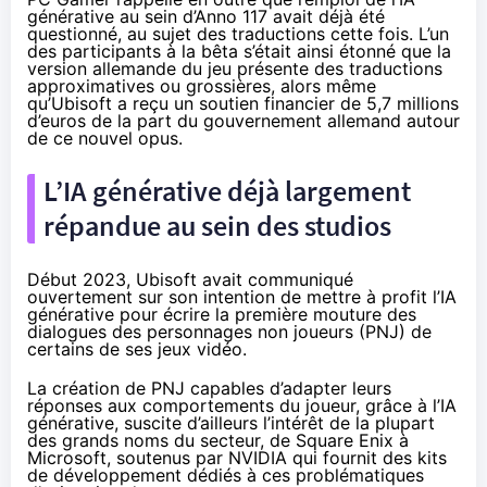
générative au sein d’Anno 117 avait déjà été
questionné
, au sujet des traductions cette fois. L’un
des participants à la bêta s’était ainsi
étonné
que la
version allemande du jeu présente des traductions
approximatives ou grossières, alors même
qu’Ubisoft a
reçu
un soutien financier de 5,7 millions
d’euros de la part du gouvernement allemand autour
de ce nouvel opus.
L’IA générative déjà largement
répandue au sein des studios
Début 2023, Ubisoft avait communiqué
ouvertement sur son intention de mettre à profit l’IA
générative pour
écrire la première mouture des
dialogues des personnages non joueurs (PNJ)
de
certains de ses jeux vidéo.
La création de PNJ capables d’adapter leurs
réponses aux comportements du joueur, grâce à l’IA
générative, suscite d’ailleurs l’intérêt de la plupart
des grands noms du secteur, de Square Enix à
Microsoft, soutenus par NVIDIA qui fournit des kits
de développement dédiés à ces problématiques