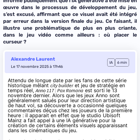
informe publiquement
que l’IA générative a été mise en
œuvre dans le processus de développement
du jeu,
s’est excusé, affirmant que ce visuel avait été intégré
par erreur dans la version finale du jeu. Ce faisant, il
illustre une problématique de plus en plus criante,
dans le jeu vidéo comme ailleurs : où placer le
curseur ?
Alexandre Laurent
IA
6 min
Le 17 novembre 2025 à 17h46
Attendu de longue date par les fans de cette série
historique mêlant
city builder
et jeu de stratégie en
temps réel,
Anno 117 : Pax Romana
est sorti le 13
novembre dernier. Alors que les jeux Anno sont
généralement salués pour leur direction artistique
de haut vol, sa découverte a occasionné quelques
commentaires déçus chez les joueurs de la première
heure : il apparait en effet que le studio Ubisoft
Mainz a fait appel à une IA générative pour la
création de certains éléments visuels apparaissant
dans les cinématiques du jeu.