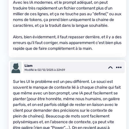
Avec les IA modernes, et le prompt adéquat, on peut
traduire très rapidement un fichier contenant plus d'un
millier de ces lignes, et ça ne touche pas au "define(" ou aux
noms de tokens, ça prend bien uniquement la chaine de
caractères, et ça la traduit dans la langue souhaitée.
Alors, bien évidemment, il faut repasser derrière, et il y a des
erreurs qu'il faut corriger, mais apparemment c'est bien plus
rapide que de faire complètement à la main.
Liam
Modifié le 02/12/2025 à 22h59
Sur les UI le problème est un peu différent. Le souci est
souvent le manque de contexte lié à chaque chaîne qui fait
que même avec un bon prompt, une IA peut facilement se
planter (pour être honnête, même nous humains, on galère
parfois, et on est parfois obligé de rester en liaison avec le
client pour demander des précisions sur le contexte de
plein de chaînes). Beaucoup de mots sont facilement
polysémiques et, en l'absence de contexte, ça peut vite
être galère (rien que "Power"...). On en revient aussi à