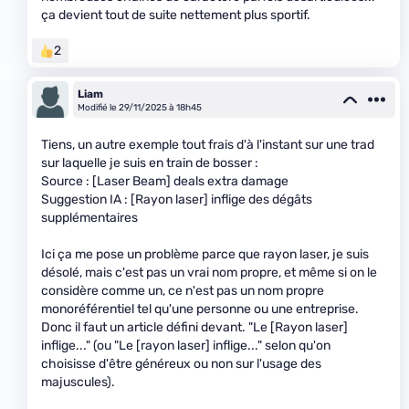
ça devient tout de suite nettement plus sportif.
2
Liam
Modifié le 29/11/2025 à 18h45
Tiens, un autre exemple tout frais d'à l'instant sur une trad
sur laquelle je suis en train de bosser :
Source : [Laser Beam] deals extra damage
Suggestion IA : [Rayon laser] inflige des dégâts
supplémentaires
Ici ça me pose un problème parce que rayon laser, je suis
désolé, mais c'est pas un vrai nom propre, et même si on le
considère comme un, ce n'est pas un nom propre
monoréférentiel tel qu'une personne ou une entreprise.
Donc il faut un article défini devant. "Le [Rayon laser]
inflige..." (ou "Le [rayon laser] inflige..." selon qu'on
choisisse d'être généreux ou non sur l'usage des
majuscules).