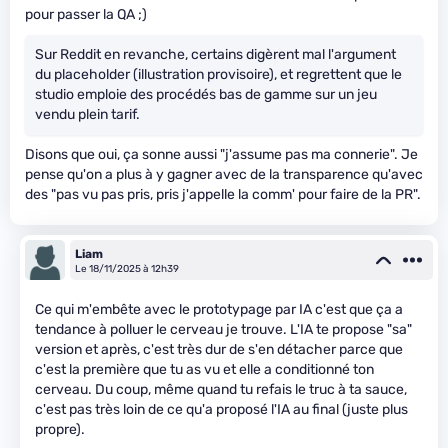
pour passer la QA ;)
Sur Reddit en revanche, certains digèrent mal l'argument
du placeholder (illustration provisoire), et regrettent que le
studio emploie des procédés bas de gamme sur un jeu
vendu plein tarif.
Disons que oui, ça sonne aussi "j'assume pas ma connerie". Je
pense qu'on a plus à y gagner avec de la transparence qu'avec
des "pas vu pas pris, pris j'appelle la comm' pour faire de la PR".
Liam
Le 18/11/2025 à 12h39
Ce qui m'embête avec le prototypage par IA c'est que ça a
tendance à polluer le cerveau je trouve. L'IA te propose "sa"
version et après, c'est très dur de s'en détacher parce que
c'est la première que tu as vu et elle a conditionné ton
cerveau. Du coup, même quand tu refais le truc à ta sauce,
c'est pas très loin de ce qu'a proposé l'IA au final (juste plus
propre).