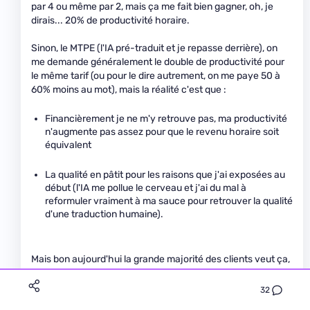
par 4 ou même par 2, mais ça me fait bien gagner, oh, je
dirais... 20% de productivité horaire.
Sinon, le MTPE (l'IA pré-traduit et je repasse derrière), on
me demande généralement le double de productivité pour
le même tarif (ou pour le dire autrement, on me paye 50 à
60% moins au mot), mais la réalité c'est que :
Financièrement je ne m'y retrouve pas, ma productivité
n'augmente pas assez pour que le revenu horaire soit
équivalent
La qualité en pâtit pour les raisons que j'ai exposées au
début (l'IA me pollue le cerveau et j'ai du mal à
reformuler vraiment à ma sauce pour retrouver la qualité
d'une traduction humaine).
Mais bon aujourd'hui la grande majorité des clients veut ça,
alors on fait avec.
32