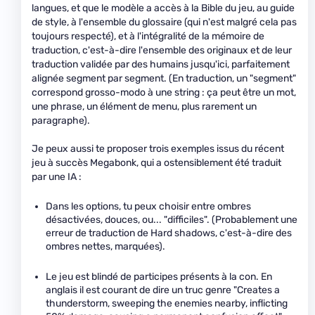
langues, et que le modèle a accès à la Bible du jeu, au guide
de style, à l'ensemble du glossaire (qui n'est malgré cela pas
toujours respecté), et à l'intégralité de la mémoire de
traduction, c'est-à-dire l'ensemble des originaux et de leur
traduction validée par des humains jusqu'ici, parfaitement
alignée segment par segment. (En traduction, un "segment"
correspond grosso-modo à une string : ça peut être un mot,
une phrase, un élément de menu, plus rarement un
paragraphe).
Je peux aussi te proposer trois exemples issus du récent
jeu à succès Megabonk, qui a ostensiblement été traduit
par une IA :
Dans les options, tu peux choisir entre ombres
désactivées, douces, ou... "difficiles". (Probablement une
erreur de traduction de Hard shadows, c'est-à-dire des
ombres nettes, marquées).
Le jeu est blindé de participes présents à la con. En
anglais il est courant de dire un truc genre "Creates a
thunderstorm, sweeping the enemies nearby, inflicting