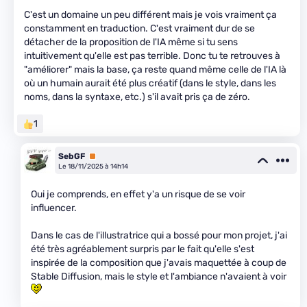
C'est un domaine un peu différent mais je vois vraiment ça
constamment en traduction. C'est vraiment dur de se
détacher de la proposition de l'IA même si tu sens
intuitivement qu'elle est pas terrible. Donc tu te retrouves à
"améliorer" mais la base, ça reste quand même celle de l'IA là
où un humain aurait été plus créatif (dans le style, dans les
noms, dans la syntaxe, etc.) s'il avait pris ça de zéro.
1
SebGF
Premium
Le 18/11/2025 à 14h14
Oui je comprends, en effet y'a un risque de se voir
influencer.
Dans le cas de l'illustratrice qui a bossé pour mon projet, j'ai
été très agréablement surpris par le fait qu'elle s'est
inspirée de la composition que j'avais maquettée à coup de
Stable Diffusion, mais le style et l'ambiance n'avaient à voir