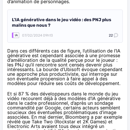
d’animation de personnages.
L’IA générative dans le jeu vidéo : des PNJ plus
malins que nous ?
07/02/2024 09h13
22
IA
Dans ces différents cas de figure, l’utilisation de l’IA
générative est cependant associée à une promesse
d’amélioration de la qualité perçue pour le joueur :
les PNJ qu’il rencontre sont censés devenir plus
intéressants. La bourde d’Ubisoft évoque cependant
une approche plus productiviste, qui interroge sur
son éventuelle propension à faire appel à des
modèles pour réduire ses coûts de développement.
Et si 87 % des développeurs dans le monde du jeu
vidéo recourent déjà à des modèles d’IA générative
dans le cadre professionnel, d’après un
sondage
commandité par Google, certains acteurs semblent
soucieux des éventuelles problématiques d’image
associées. En mai dernier, Bloomberg a par exemple
révélé
que Take Two (Rockstar et 2K Games) et
Electronic Arts avaient tous deux intégré un