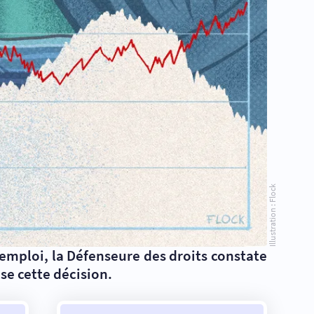
Illustration : Flock
d’emploi, la Défenseure des droits constate
se cette décision.