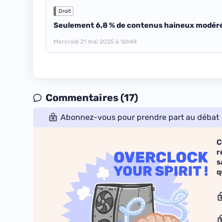
Droit
Seulement 6,8 % de contenus haineux modéré
Mercredi 21 mai 2025 à 16h44
Commentaires (17)
Abonnez-vous pour prendre part au débat
C
r
s
q