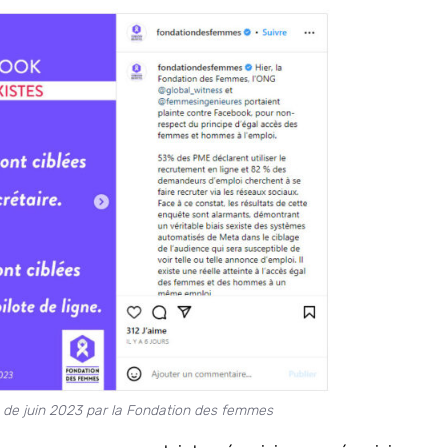
n de juin 2023 par la Fondation des femmes