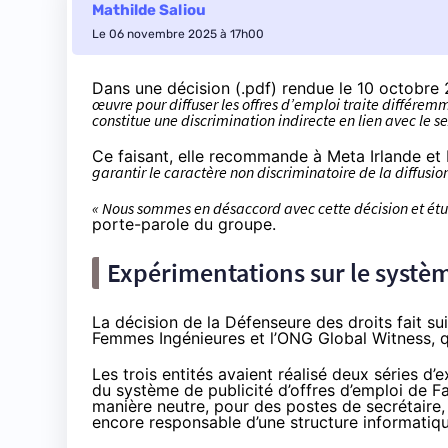
Mathilde Saliou
Le 06 novembre 2025 à 17h00
Dans
une décision
(.pdf) rendue le 10 octobre
œuvre pour diffuser les offres d’emploi traite différem
constitue une discrimination indirecte en lien avec le s
Ce faisant, elle recommande à Meta Irlande e
garantir le caractère non discriminatoire de la diffusio
« Nous sommes en désaccord avec cette décision et étu
porte-parole du groupe.
Expérimentations sur le systèm
La décision de la Défenseure des droits fait su
Femmes Ingénieures et l’ONG Global Witness, 
Les trois entités avaient réalisé deux séries d
du système de publicité d’offres d’emploi de Fa
manière neutre, pour des postes de secrétaire, 
encore responsable d’une structure informatiqu