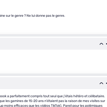
e sur le genre ? Ne lui donne pas le genre.
ok a parfaitement compris tout seul que j'étais hétéro et célibataire.
ue les gamines de 15-20 ans n'étaient pas la raison de mes visites sur
 moins efficaces que les vidéos TikTok). Pareil pour les polémiques