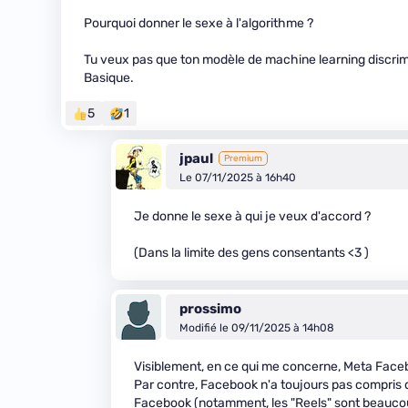
Pourquoi donner le sexe à l'algorithme ?
Tu veux pas que ton modèle de machine learning discrimin
Basique.
5
1
jpaul
Premium
Le 07/11/2025 à 16h40
Je donne le sexe à qui je veux d'accord ?
(Dans la limite des gens consentants <3 )
prossimo
Modifié le 09/11/2025 à 14h08
Visiblement, en ce qui me concerne, Meta Facebo
Par contre, Facebook n'a toujours pas compris q
Facebook (notamment, les "Reels" sont beaucoup