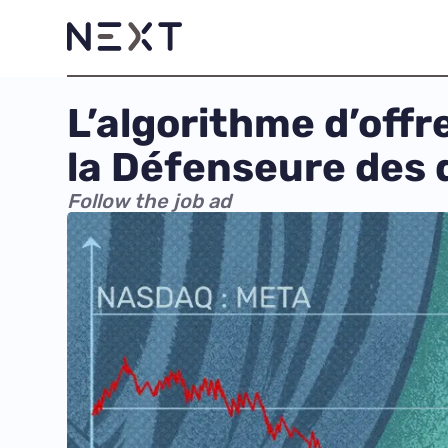
L’algorithme d’offr
la Défenseure des
Follow the job ad