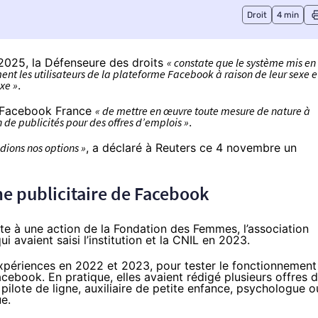
Droit
4 min
 2025, la Défenseure des droits
« constate que le système mis en
ment les utilisateurs de la plateforme Facebook à raison de leur sexe e
exe »
.
t Facebook France
« de mettre en œuvre toute mesure de nature à
n de publicités pour des offres d’emplois »
.
dions nos options »
, a déclaré
à Reuters
ce 4 novembre un
e publicitaire de Facebook
ite à une action de la Fondation des Femmes, l’association
qui
avaient saisi
l’institution et la CNIL en 2023.
’expériences en 2022 et 2023, pour tester le fonctionnement
cebook. En pratique, elles avaient rédigé plusieurs offres 
pilote de ligne, auxiliaire de petite enfance, psychologue o
e.