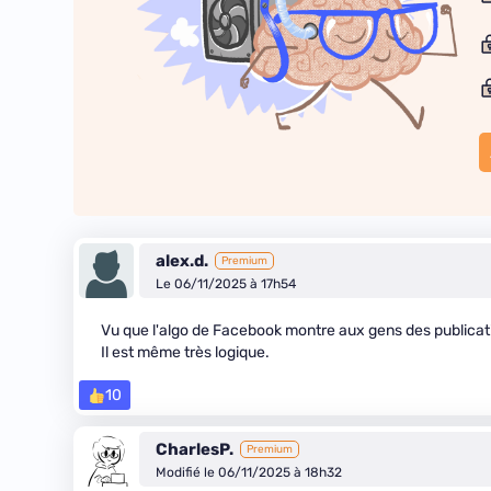
alex.d.
Premium
Le 06/11/2025 à 17h54
Vu que l'algo de Facebook montre aux gens des publicatio
Il est même très logique.
10
CharlesP.
Premium
Modifié le 06/11/2025 à 18h32