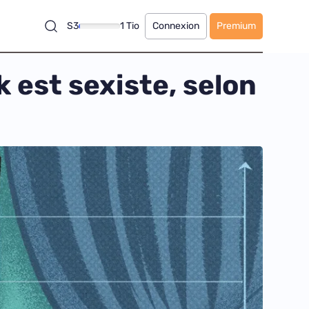
S3
1 Tio
Connexion
Premium
 est sexiste, selon