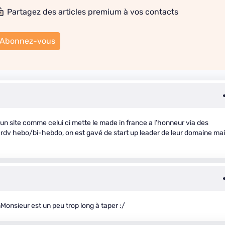
Partagez des articles premium à vos contacts
Abonnez-vous
u’un site comme celui ci mette le made in france a l’honneur via des
 rdv hebo/bi-hebdo, on est gavé de start up leader de leur domaine ma
nsieur est un peu trop long à taper :/