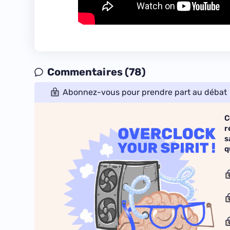
Commentaires (78)
Abonnez-vous pour prendre part au débat
C
r
s
q