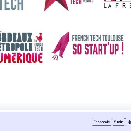
Économie
5 min