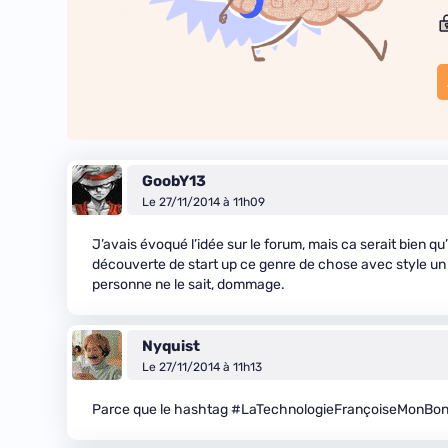
GoobY13
Le 27/11/2014 à 11h09
J’avais évoqué l’idée sur le forum, mais ca serait bien q
découverte de start up ce genre de chose avec style un
personne ne le sait, dommage.
Nyquist
Le 27/11/2014 à 11h13
Parce que le hashtag #LaTechnologieFrançoiseMonBonMo