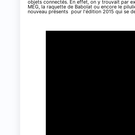
objets connectés
. En effet, on y trouvait par 
MEG, la raquette de Babolat ou encore le pilul
nouveau présents pour l'édition 2015
qui se d