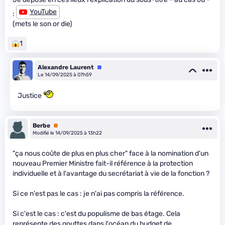
YouTube
:
(mets le son or die)
1
Alexandre Laurent
Équipe
Le 14/09/2025 à 07h59
Justice
Berbe
Premium
Modifié le 14/09/2025 à 13h22
"ça nous coûte de plus en plus cher" face à la nomination d'un
nouveau Premier Ministre fait-il référence à la protection
individuelle et à l'avantage du secrétariat à vie de la fonction ?
Si ce n'est pas le cas : je n'ai pas compris la référence.
Si c'est le cas : c'est du populisme de bas étage. Cela
représente des gouttes dans l'océan du budget de