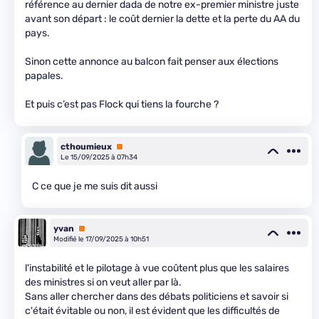
référence au dernier dada de notre ex-premier ministre juste
avant son départ : le coût dernier la dette et la perte du AA du
pays.
Sinon cette annonce au balcon fait penser aux élections
papales.
Et puis c’est pas Flock qui tiens la fourche ?
cthoumieux
Premium
Le 15/09/2025 à 07h34
C ce que je me suis dit aussi
yvan
Premium
Modifié le 17/09/2025 à 10h51
l'instabilité et le pilotage à vue coûtent plus que les salaires
des ministres si on veut aller par là.
Sans aller chercher dans des débats politiciens et savoir si
c'était évitable ou non, il est évident que les difficultés de