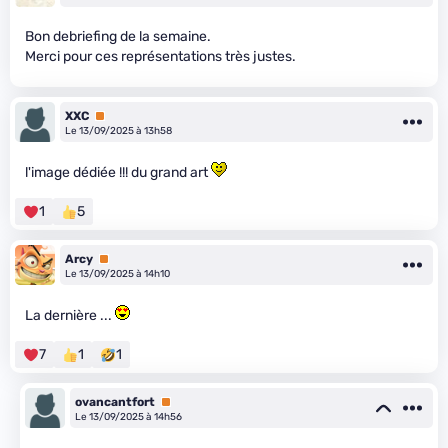
Bon debriefing de la semaine.
Merci pour ces représentations très justes.
XXC
Premium
Le 13/09/2025 à 13h58
l'image dédiée !!! du grand art
1
5
Arcy
Premium
Le 13/09/2025 à 14h10
La dernière ...
7
1
1
ovancantfort
Premium
Le 13/09/2025 à 14h56