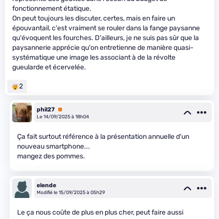
fonctionnement étatique.
On peut toujours les discuter, certes, mais en faire un
épouvantail, c'est vraiment se rouler dans la fange paysanne
qu'évoquent les fourches. D'ailleurs, je ne suis pas sûr que la
paysannerie apprécie qu'on entretienne de manière quasi-
systématique une image les associant à de la révolte
gueularde et écervelée.
2
phil27
Premium
Le 14/09/2025 à 18h04
Ça fait surtout référence à la présentation annuelle d'un
nouveau smartphone...
mangez des pommes.
elende
Modifié le 15/09/2025 à 05h29
Le ça nous coûte de plus en plus cher, peut faire aussi