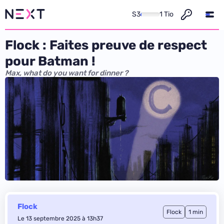
S3
1 Tio
Flock : Faites preuve de respect
pour Batman !
Max, what do you want for dinner ?
Flock
Flock
1 min
Le 13 septembre 2025 à 13h37