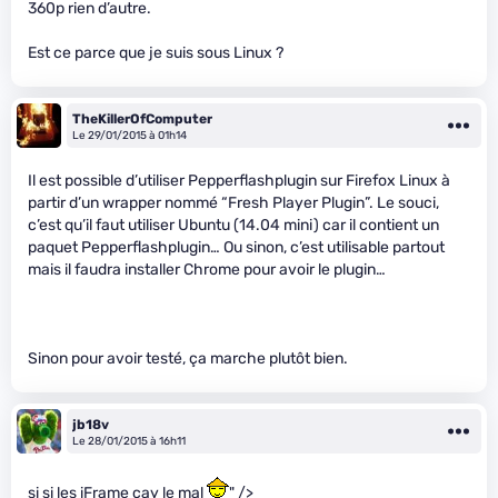
360p rien d’autre.
Est ce parce que je suis sous Linux ?
TheKillerOfComputer
Le 29/01/2015 à 01h14
Il est possible d’utiliser Pepperflashplugin sur Firefox Linux à
partir d’un wrapper nommé “Fresh Player Plugin”. Le souci,
c’est qu’il faut utiliser Ubuntu (14.04 mini) car il contient un
paquet Pepperflashplugin… Ou sinon, c’est utilisable partout
mais il faudra installer Chrome pour avoir le plugin…
Sinon pour avoir testé, ça marche plutôt bien.
jb18v
Le 28/01/2015 à 16h11
si si les iFrame cay le mal
" />