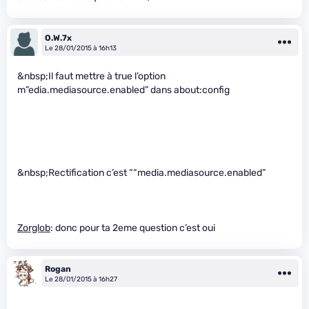
O.W.7x
Le 28/01/2015 à 16h13
&nbsp;Il faut mettre à true l’option
m”edia.mediasource.enabled” dans about:config
&nbsp;Rectification c’est ““media.mediasource.enabled”
Zorglob
: donc pour ta 2eme question c’est oui
Rogan
Le 28/01/2015 à 16h27