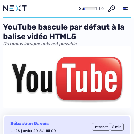
S3
1 Tio
YouTube bascule par défaut à la
balise vidéo HTML5
Du moins lorsque cela est possible
Sébastien Gavois
Internet
2 min
Le 28 janvier 2015 à 15h00