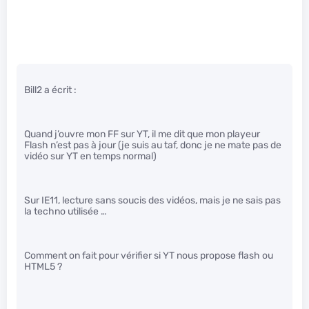
Bill2 a écrit :
Quand j’ouvre mon FF sur YT, il me dit que mon playeur
Flash n’est pas à jour (je suis au taf, donc je ne mate pas de
vidéo sur YT en temps normal)
Sur IE11, lecture sans soucis des vidéos, mais je ne sais pas
la techno utilisée …
Comment on fait pour vérifier si YT nous propose flash ou
HTML5 ?