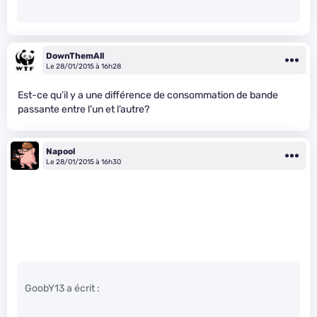
DownThemAll
Le 28/01/2015 à 16h28
Est-ce qu’il y a une différence de consommation de bande
passante entre l’un et l’autre?
Napool
Le 28/01/2015 à 16h30
GoobY13 a écrit :