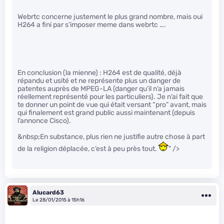
Webrtc concerne justement le plus grand nombre, mais oui
H264 a fini par s’imposer meme dans webrtc ….
En conclusion (la mienne) : H264 est de qualité, déjà
répandu et usité et ne représente plus un danger de
patentes auprès de MPEG-LA (danger qu’il n’a jamais
réellement représenté pour les particuliers). Je n’ai fait que
te donner un point de vue qui était versant “pro” avant, mais
qui finalement est grand public aussi maintenant (depuis
l’annonce Cisco).
&nbsp;En substance, plus rien ne justifie autre chose à part
de la religion déplacée, c’est à peu près tout.
" />
Alucard63
Le 28/01/2015 à 15h16