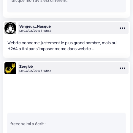
fait que mon avis est différent.
Vengeur_Masqué
Le 03/02/2015 à 15h38
Webrtc concerne justement le plus grand nombre, mais oui
H264 a fini par s’imposer meme dans webrtc ….
Zorglob
Le 03/02/2015 à 15h47
freechelmi a écrit :