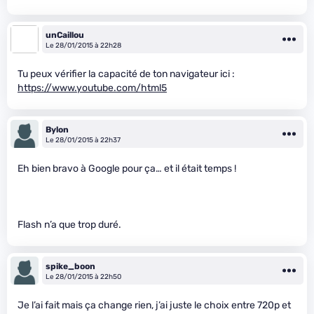
unCaillou
Le 28/01/2015 à 22h28
Tu peux vérifier la capacité de ton navigateur ici :
https://www.youtube.com/html5
Bylon
Le 28/01/2015 à 22h37
Eh bien bravo à Google pour ça… et il était temps !
Flash n’a que trop duré.
spike_boon
Le 28/01/2015 à 22h50
Je l’ai fait mais ça change rien, j’ai juste le choix entre 720p et