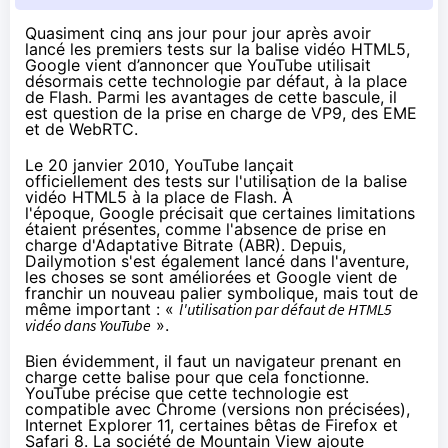
Quasiment cinq ans jour pour jour après avoir
lancé les premiers tests sur la balise vidéo HTML5,
Google vient d’annoncer que YouTube utilisait
désormais cette technologie par défaut, à la place
de Flash. Parmi les avantages de cette bascule, il
est question de la prise en charge de VP9, des EME
et de WebRTC.
Le 20 janvier 2010
, YouTube lançait
officiellement des tests sur l'utilisation de la balise
vidéo HTML5 à la place de Flash. À
l'époque, Google précisait que certaines limitations
étaient présentes, comme l'absence de prise en
charge d'Adaptative Bitrate (ABR). Depuis,
Dailymotion s'est également lancé dans l'aventure,
les choses se sont améliorées et
Google vient de
franchir un nouveau palier
symbolique, mais tout de
même important : «
l'utilisation par défaut de HTML5
vidéo dans YouTube
».
Bien évidemment, il faut un navigateur prenant en
charge cette balise pour que cela fonctionne.
YouTube précise que cette technologie est
compatible avec Chrome (versions non précisées),
Internet Explorer 11, certaines bêtas de Firefox et
Safari 8. La société de Mountain View ajoute