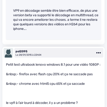
VP9 en décodage semble être bien efficace, de plus une
version beta va supporté le décodage en multithread, ce
qui va encore ameliorer les choses. a terme il ne restera
que quelques versions des vidéos en H264 pour les
iphone….
pol2095
Le 28/01/2015 à 22h04
Petit test ultrabook lenovo windows 8.1 pour une vidéo 1080P :
&nbsp;- firefox avec flash cpu 20% et ça ne saccade pas
&nbsp;- chrome avec html5 cpu 65% et ça saccade
le vp9 à l’air lourd à décoder, il y a un problème ?