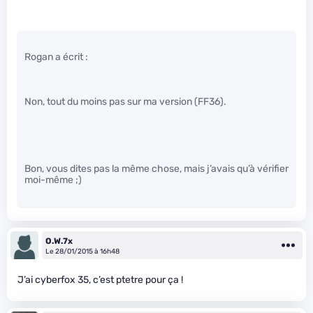
Rogan a écrit :
Non, tout du moins pas sur ma version (FF36).
Bon, vous dites pas la même chose, mais j’avais qu’à vérifier
moi-même ;)
O.W.7x
Le 28/01/2015 à 16h48
J’ai cyberfox 35, c’est ptetre pour ça !