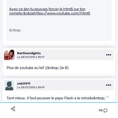
Avec ce lien tu pouvais forcer le html5 sur ton
compte:&nbsp
https://www.youtube.com/html5
&nbsp;
Northernlights
Le 28/01/2015 à 15h17
Plus de youtube au taf :(&nbsp; (ie 8)
seb2411
Le 28/01/2015 à 15h19
Tant mieux. Il faut pousser le papy Flash a la retraite&nbsp; ^^
98
Alucard63
Le 28/01/2015 à 15h19