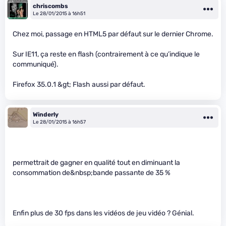
chriscombs
Le 28/01/2015 à 16h51
Chez moi, passage en HTML5 par défaut sur le dernier Chrome.
Sur IE11, ça reste en flash (contrairement à ce qu’indique le
communiqué).
Firefox 35.0.1 &gt; Flash aussi par défaut.
Winderly
Le 28/01/2015 à 16h57
permettrait de gagner en qualité tout en diminuant la
consommation de&nbsp;bande passante de 35 %
Enfin plus de 30 fps dans les vidéos de jeu vidéo ? Génial.