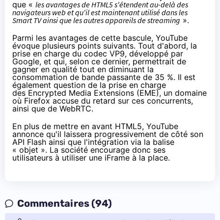
que «
les avantages de HTML5 s'étendent au-delà des
navigateurs web et qu'il est maintenant utilisé dans les
Smart TV ainsi que les autres appareils de streaming
».
Parmi les avantages de cette bascule, YouTube
évoque plusieurs points suivants. Tout d'abord, la
prise en charge du codec VP9, développé par
Google, et qui, selon ce dernier, permettrait de
gagner en qualité tout en diminuant la
consommation de bande passante de 35 %. Il est
également question de la prise en charge
des
Encrypted Media Extensions
(
EME
), un domaine
où
Firefox accuse du retard sur ces concurrents
,
ainsi que de WebRTC.
En plus de mettre en avant HTML5, YouTube
annonce qu'il laissera progressivement de côté son
API Flash ainsi que l'intégration via la balise
« objet ». La société encourage donc ses
utilisateurs à utiliser une iFrame à la place.
Commentaires (94)