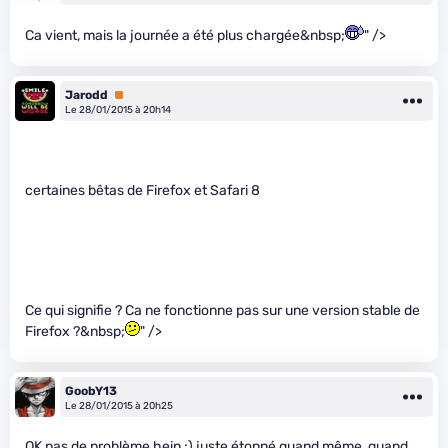
Ca vient, mais la journée a été plus chargée&nbsp;
" />
Jarodd
Premium
Le 28/01/2015 à 20h14
certaines bêtas de Firefox et Safari 8
Ce qui signifie ? Ca ne fonctionne pas sur une version stable de
Firefox ?&nbsp;
" />
GoobY13
Le 28/01/2015 à 20h25
OK pas de problème hein :) juste étonné quand même, quand