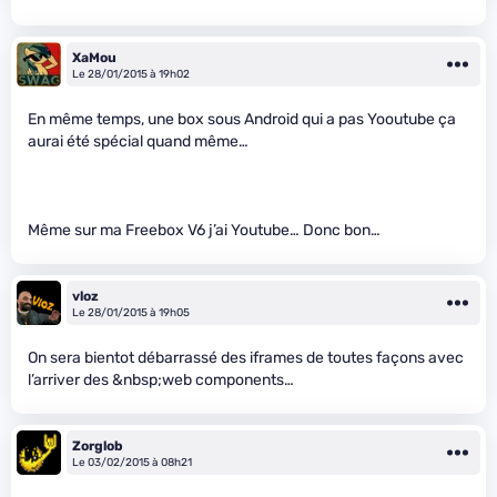
XaMou
Le 28/01/2015 à 19h02
En même temps, une box sous Android qui a pas Yooutube ça
aurai été spécial quand même…
Même sur ma Freebox V6 j’ai Youtube… Donc bon…
vloz
Le 28/01/2015 à 19h05
On sera bientot débarrassé des iframes de toutes façons avec
l’arriver des &nbsp;web components…
Zorglob
Le 03/02/2015 à 08h21