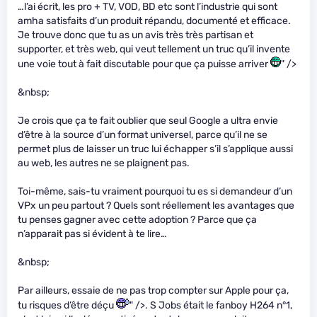
…l’ai écrit, les pro + TV, VOD, BD etc sont l’industrie qui sont
amha satisfaits d’un produit répandu, documenté et efficace.
Je trouve donc que tu as un avis très très partisan et
supporter, et très web, qui veut tellement un truc qu’il invente
une voie tout à fait discutable pour que ça puisse arriver
" />
&nbsp;
Je crois que ça te fait oublier que seul Google a ultra envie
d’être à la source d’un format universel, parce qu’il ne se
permet plus de laisser un truc lui échapper s’il s’applique aussi
au web, les autres ne se plaignent pas.
Toi-même, sais-tu vraiment pourquoi tu es si demandeur d’un
VPx un peu partout ? Quels sont réellement les avantages que
tu penses gagner avec cette adoption ? Parce que ça
n’apparait pas si évident à te lire…
&nbsp;
Par ailleurs, essaie de ne pas trop compter sur Apple pour ça,
tu risques d’être déçu
" />. S Jobs était le fanboy H264 n°1,