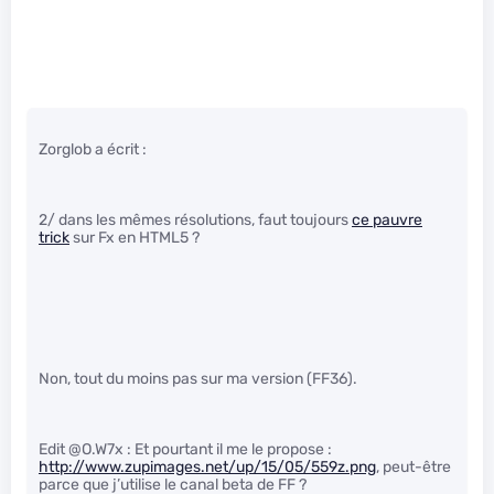
Zorglob a écrit :
2/ dans les mêmes résolutions, faut toujours
ce pauvre
trick
sur Fx en HTML5 ?
Non, tout du moins pas sur ma version (FF36).
Edit @O.W7x : Et pourtant il me le propose :
http://www.zupimages.net/up/15/05/559z.png
, peut-être
parce que j’utilise le canal beta de FF ?