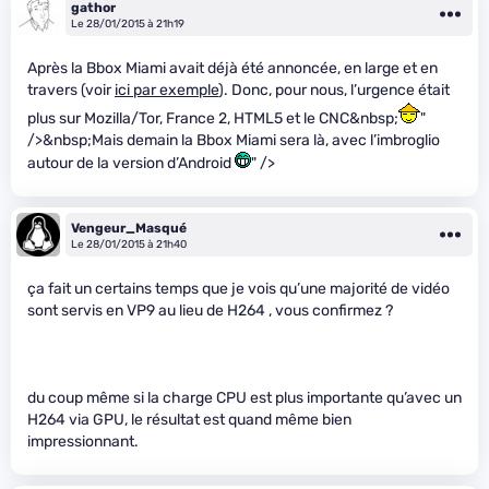
gathor
Le 28/01/2015 à 21h19
Après la Bbox Miami avait déjà été annoncée, en large et en
travers (voir
ici par exemple
). Donc, pour nous, l’urgence était
plus sur Mozilla/Tor, France 2, HTML5 et le CNC&nbsp;
"
/>&nbsp;Mais demain la Bbox Miami sera là, avec l’imbroglio
autour de la version d’Android
" />
Vengeur_Masqué
Le 28/01/2015 à 21h40
ça fait un certains temps que je vois qu’une majorité de vidéo
sont servis en VP9 au lieu de H264 , vous confirmez ?
du coup même si la charge CPU est plus importante qu’avec un
H264 via GPU, le résultat est quand même bien
impressionnant.