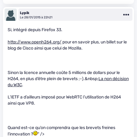
Lypik
Le 28/01/2015 à 22h21
Si, intégré depuis Firefox 33.
http://www.openh264.org/
pour en savoir plus, un billet sur le
blog de Cisco ainsi que celui de Mozilla.
Sinon la licence annuelle coûte 5 millions de dollars pour le
H264, en plus d’être plein de brevets ;-).&nbsp;
La non décision
du W3C
.
L’IETF a d’ailleurs imposé pour WebRTC l’utilisation de H264
ainsi que VP8.
Quand est-ce qu’on comprendra que les brevets freines
l’innovation ?
" />