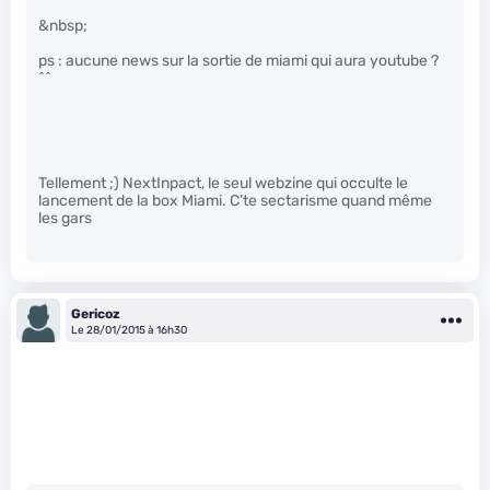
&nbsp;
ps : aucune news sur la sortie de miami qui aura youtube ?
^^
Tellement ;) NextInpact, le seul webzine qui occulte le
lancement de la box Miami. C’te sectarisme quand même
les gars
Gericoz
Le 28/01/2015 à 16h30