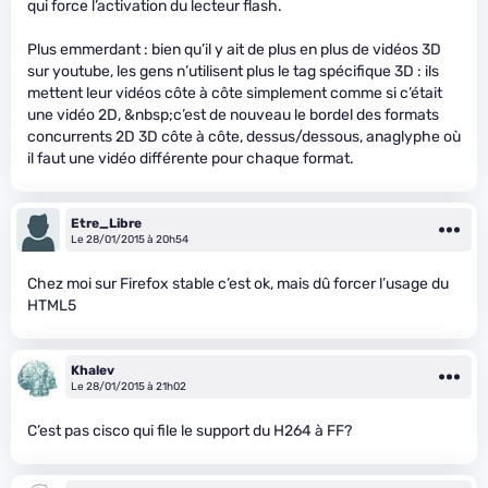
qui force l’activation du lecteur flash.
Plus emmerdant : bien qu’il y ait de plus en plus de vidéos 3D
sur youtube, les gens n’utilisent plus le tag spécifique 3D : ils
mettent leur vidéos côte à côte simplement comme si c’était
une vidéo 2D, &nbsp;c’est de nouveau le bordel des formats
concurrents 2D 3D côte à côte, dessus/dessous, anaglyphe où
il faut une vidéo différente pour chaque format.
Etre_Libre
Le 28/01/2015 à 20h54
Chez moi sur Firefox stable c’est ok, mais dû forcer l’usage du
HTML5
Khalev
Le 28/01/2015 à 21h02
C’est pas cisco qui file le support du H264 à FF?