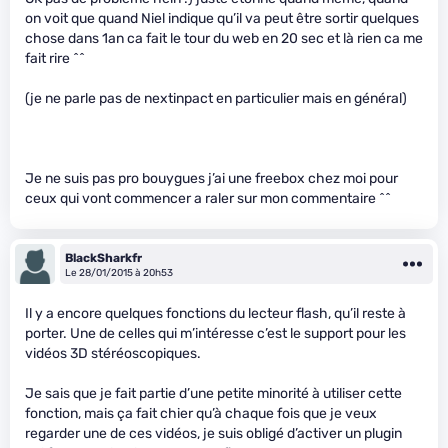
on voit que quand Niel indique qu’il va peut être sortir quelques
chose dans 1an ca fait le tour du web en 20 sec et là rien ca me
fait rire ^^
(je ne parle pas de nextinpact en particulier mais en général)
Je ne suis pas pro bouygues j’ai une freebox chez moi pour
ceux qui vont commencer a raler sur mon commentaire ^^
BlackSharkfr
Le 28/01/2015 à 20h53
Il y a encore quelques fonctions du lecteur flash, qu’il reste à
porter. Une de celles qui m’intéresse c’est le support pour les
vidéos 3D stéréoscopiques.
Je sais que je fait partie d’une petite minorité à utiliser cette
fonction, mais ça fait chier qu’à chaque fois que je veux
regarder une de ces vidéos, je suis obligé d’activer un plugin