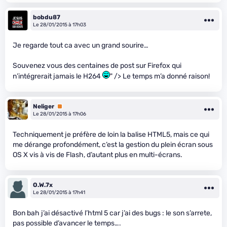
bobdu87
Le 28/01/2015 à 17h03
Je regarde tout ca avec un grand sourire…
Souvenez vous des centaines de post sur Firefox qui
n’intégrerait jamais le H264
" /> Le temps m’a donné raison!
Neliger
Premium
Le 28/01/2015 à 17h06
Techniquement je préfère de loin la balise HTML5, mais ce qui
me dérange profondément, c’est la gestion du plein écran sous
OS X vis à vis de Flash, d’autant plus en multi-écrans.
O.W.7x
Le 28/01/2015 à 17h41
Bon bah j’ai désactivé l’html 5 car j’ai des bugs : le son s’arrete,
pas possible d’avancer le temps….