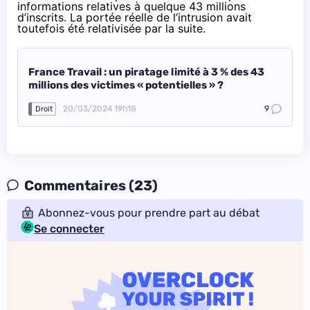
informations relatives à quelque 43 millions
d’inscrits. La portée réelle de l’intrusion avait
toutefois été relativisée par la suite.
France Travail : un piratage limité à 3 % des 43
millions des victimes « potentielles » ?
20/03/2024 19h18
9
Droit
Commentaires (23)
Abonnez-vous pour prendre part au débat
Se connecter