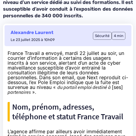
niveau d’un service dédié au suivi des formations. Il est
susceptible d’avoir conduit à l’exposition des données
personnelles de 340 000 inscrits.
Alexandre Laurent
Sécurité
4 min
Le 23 juillet 2025 à 10h09
France Travail a envoyé, mardi 22 juillet au soir, un
courrier d’information à certains des usagers
inscrits à son service, alertant d’un acte de cyber
malveillance susceptible d’avoir entrainé la
consultation illégitime de leurs données
personnelles. Dans son email, que Next reproduit ci-
dessous, l’ex Pole Emploi indique que la fuite est
survenue au niveau «
du portail emploi destiné à
[ses]
partenaires
».
Nom, prénom, adresses,
téléphone et statut France Travail
L’agence affirme par ailleurs avoir immédiatement