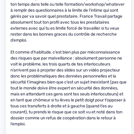
ton temps dans telle ou telle formation/workshop/whatever
à remplir des questionnaires à la limite de l’intime qui sont
gérés par va savoir quel prestataire. France Travail partage
absolument tout ton profil avec tous les prestataires
externes avec qui tu es limite forcé de travailler si tu veux
rester dans les bonnes graces du contrôle de recherche
d’emploi.
Et comme d’habitude, c’est bien plus par méconnaissance
des risques que par malveillance : absolument personne ne
voit le problème, les trois quarts de tes interlocuteurs
n’arrivent pas à projeter des slides sur un vidéo projecteur
donc les problématiques des données personnelles et la
sécurité t’imagines bien que c’est un sujet inexistant (pas que
tout le monde doive être expert en sécurité des données,
mais en attendant ces gens sont tes seuls interlocuteurs) et
en tant que chômeur si tu lèves le petit doigt pour t’opposer à
tous ces transferts à droite et à gauche (quand t’es au
courant), tu prends le risque que ce soit vu et noté dans ton
dossier comme un refus de coopération dans le retour à
l’emploi.