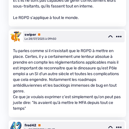
Et s'ils ne sont pas capables de gérer correctement leurs
sous-traitants, qu'ils fassent tout en interne.
Le RGPD s'applique à tout le monde.
swiper
Premium
Le 28/07/2025 à 09h50
Tu parles comme si il n'existait que le RGPD à mettre en
place. Certes, il y a certainement une lenteur absolue à
prendre en compte les réglementations applicables mais il
est important de reconnaitre que le dinosaure qu'est Pôle
emploi a un SI d'un autre siècle et toutes les complications
que cela engendre. Notamment les roadmaps
antédiluviennes et les backlogs immenses de bug en tout
genre.
Ce que je voulais exprimer c'est simplement qu'on peut pas
juste dire: "ils avaient qu'à mettre le MFA depuis tout ce
temps"
fred42
Premium