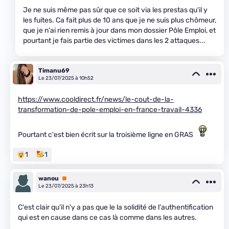
Je ne suis même pas sûr que ce soit via les prestas qu'il y
les fuites. Ca fait plus de 10 ans que je ne suis plus chômeur,
que je n'ai rien remis à jour dans mon dossier Pôle Emploi, et
pourtant je fais partie des victimes dans les 2 attaques...
Timanu69
Le 23/07/2025 à 10h52
https://www.cooldirect.fr/news/le-cout-de-la-
transformation-de-pole-emploi-en-france-travail-4336
Pourtant c'est bien écrit sur la troisième ligne en GRAS
1
1
wanou
Premium
Le 23/07/2025 à 23h13
C'est clair qu'il n'y a pas que le la solidité de l'authentification
qui est en cause dans ce cas là comme dans les autres.