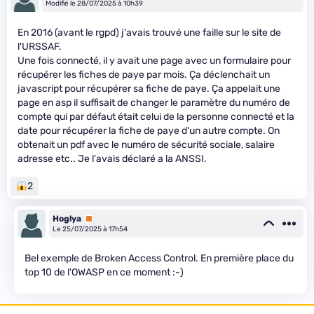
Modifié le 28/07/2025 à 10h39
En 2016 (avant le rgpd) j'avais trouvé une faille sur le site de
l'URSSAF.
Une fois connecté, il y avait une page avec un formulaire pour
récupérer les fiches de paye par mois. Ça déclenchait un
javascript pour récupérer sa fiche de paye. Ça appelait une
page en asp il suffisait de changer le paramètre du numéro de
compte qui par défaut était celui de la personne connecté et la
date pour récupérer la fiche de paye d'un autre compte. On
obtenait un pdf avec le numéro de sécurité sociale, salaire
adresse etc.. Je l'avais déclaré a la ANSSI.
2
Hoglya
Premium
Le 25/07/2025 à 17h54
Bel exemple de Broken Access Control. En première place du
top 10 de l'OWASP en ce moment :-)