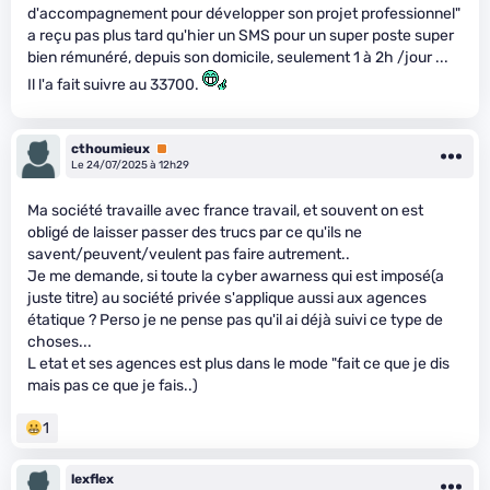
d'accompagnement pour développer son projet professionnel"
a reçu pas plus tard qu'hier un SMS pour un super poste super
bien rémunéré, depuis son domicile, seulement 1 à 2h /jour ...
Il l'a fait suivre au 33700.
cthoumieux
Premium
Le 24/07/2025 à 12h29
Ma société travaille avec france travail, et souvent on est
obligé de laisser passer des trucs par ce qu'ils ne
savent/peuvent/veulent pas faire autrement..
Je me demande, si toute la cyber awarness qui est imposé(a
juste titre) au société privée s'applique aussi aux agences
étatique ? Perso je ne pense pas qu'il ai déjà suivi ce type de
choses...
L etat et ses agences est plus dans le mode "fait ce que je dis
mais pas ce que je fais..)
1
lexflex