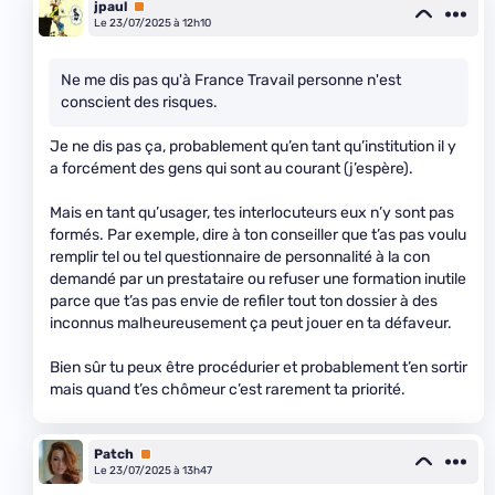
jpaul
Premium
Le 23/07/2025 à 12h10
Ne me dis pas qu'à France Travail personne n'est
conscient des risques.
Je ne dis pas ça, probablement qu’en tant qu’institution il y
a forcément des gens qui sont au courant (j’espère).
Mais en tant qu’usager, tes interlocuteurs eux n’y sont pas
formés. Par exemple, dire à ton conseiller que t’as pas voulu
remplir tel ou tel questionnaire de personnalité à la con
demandé par un prestataire ou refuser une formation inutile
parce que t’as pas envie de refiler tout ton dossier à des
inconnus malheureusement ça peut jouer en ta défaveur.
Bien sûr tu peux être procédurier et probablement t’en sortir
mais quand t’es chômeur c’est rarement ta priorité.
Patch
Premium
Le 23/07/2025 à 13h47