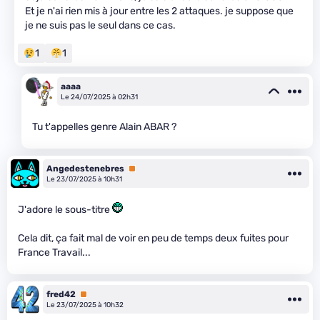
Et je n'ai rien mis à jour entre les 2 attaques. je suppose que
je ne suis pas le seul dans ce cas.
1
1
aaaa
Le 24/07/2025 à 02h31
Tu t'appelles genre Alain ABAR ?
Angedestenebres
Premium
Le 23/07/2025 à 10h31
J'adore le sous-titre
Cela dit, ça fait mal de voir en peu de temps deux fuites pour
France Travail...
fred42
Premium
Le 23/07/2025 à 10h32