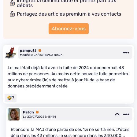
Intégrez la communauté et prenez part aux
débats
Partagez des articles premium à vos contacts
Abonnez-vous
pamputt
Premium
Modifié le 23/07/2025 à 10h26
Le mal était déjà fait avec la fuite de 2024 qui concernait 43
millions de personnes. Au moins cette nouvelle fuite permettra
aux cybercriminel(le)s de mettre à jour 1% de la base de
données précédemment créée
7
Patch
Premium
Le 23/07/2025 à 13h44
Et encore, la MAJ d'une partie de ces 1% ne sert à rien. J'étais
déjà dans les 43 millions, je suis encore dans les 340.000...