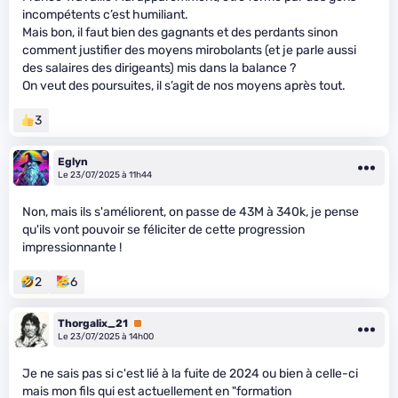
incompétents c’est humiliant.
Mais bon, il faut bien des gagnants et des perdants sinon
comment justifier des moyens mirobolants (et je parle aussi
des salaires des dirigeants) mis dans la balance ?
On veut des poursuites, il s’agit de nos moyens après tout.
3
Eglyn
Le 23/07/2025 à 11h44
Non, mais ils s'améliorent, on passe de 43M à 340k, je pense
qu'ils vont pouvoir se féliciter de cette progression
impressionnante !
2
6
Thorgalix_21
Premium
Le 23/07/2025 à 14h00
Je ne sais pas si c'est lié à la fuite de 2024 ou bien à celle-ci
mais mon fils qui est actuellement en "formation