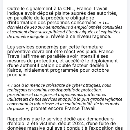
Outre le signalement à la CNIL, France Travail
indique avoir déposé plainte auprès des autorités,
en parallèle de la procédure obligatoire
d’information des personnes concernées. «
Les
données de 340 000 demandeurs d’emploi ont été consultées
et seraient donc susceptibles d’être divulguées et exploitées
de manière illégale
», révèle à ce niveau l’agence.
Les services concernés par cette fermeture
préventive devraient être réactivés jeudi. France
Travail affirme en parallèle avoir intensifié ses
mesures de protection, et accéléré le déploiement
d’une authentification double facteur dédiée à
Kairos, initialement programmée pour octobre
prochain.
«
Face à la menace croissante de cyber attaques, nous
renforçons en continu nos dispositifs de protection,
procédures et consignes et appelons nos partenaires
utilisateurs de nos services et appli à la plus grande vigilance
concernant la robustesse
et la confidentialité
de leurs mots
de passe
», promet encore France Travail.
Rappelons que le service dédié aux demandeurs
d’emploi a été victime, début 2024, d’une fuite de
données massive qui avait conduit à l’exposition des