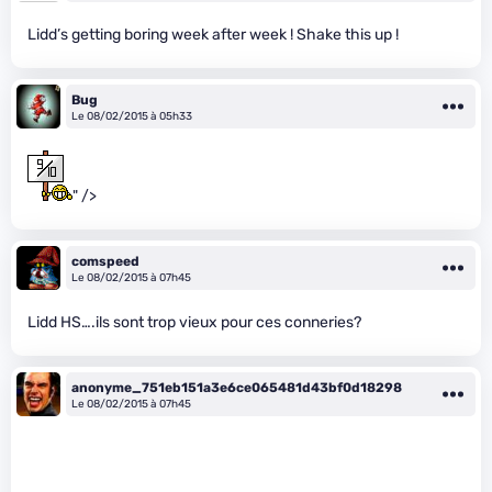
Lidd’s getting boring week after week ! Shake this up !
Bug
Le 08/02/2015 à 05h33
" />
comspeed
Le 08/02/2015 à 07h45
Lidd HS….ils sont trop vieux pour ces conneries?
anonyme_751eb151a3e6ce065481d43bf0d18298
Le 08/02/2015 à 07h45