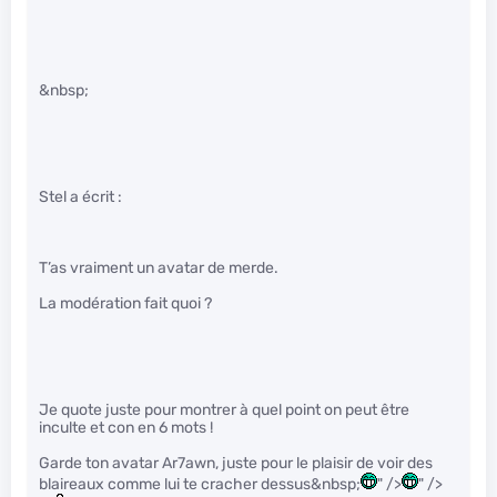
&nbsp;
Stel a écrit :
T’as vraiment un avatar de merde.
La modération fait quoi ?
Je quote juste pour montrer à quel point on peut être
inculte et con en 6 mots !
Garde ton avatar Ar7awn, juste pour le plaisir de voir des
blaireaux comme lui te cracher dessus&nbsp;
" />
" />