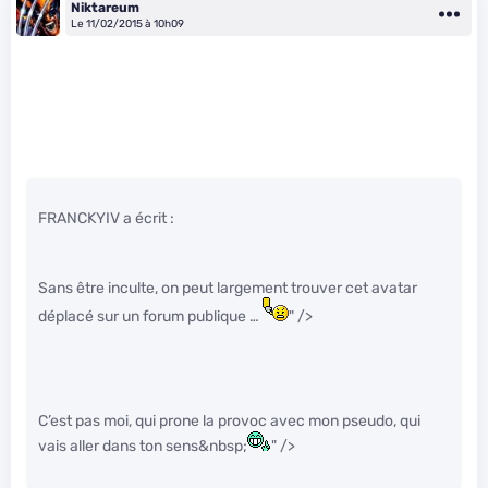
Niktareum
Le 11/02/2015 à 10h09
FRANCKYIV a écrit :
Sans être inculte, on peut largement trouver cet avatar
déplacé sur un forum publique …
" />
C’est pas moi, qui prone la provoc avec mon pseudo, qui
vais aller dans ton sens&nbsp;
" />