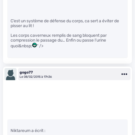
C’est un système de défense du corps, ca sert a éviter de
pisser au lit !
Les corps caverneux remplis de sang bloquent par
compression le passage du… Enfin ou passe l’urine
quoi&nbsp;
" />
gogo77
Le 08/02/2015 à 17h36
Niktareum a écrit :