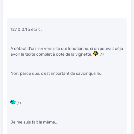
127.0.0.1 a écrit :
A défaut d’un lien vers site qui fonctionne, si on pouvait déjà
avoir le texte complet à coté de la vignette.
" />
Non, parce que, c’est important de savoir que le…
" />
Je me suis fait la même…