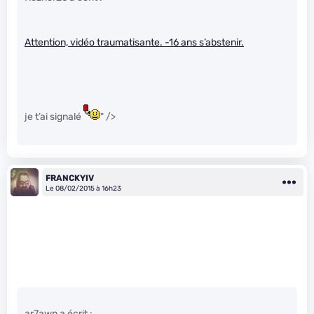
Attention, vidéo traumatisante. -16 ans s’abstenir.
je t’ai signalé
" />
FRANCKYIV
Le 08/02/2015 à 16h23
ar7awn a écrit :