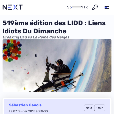
S3
1 Tio
519ème édition des LIDD : Liens
Idiots Du Dimanche
Breaking Bad vs La Reine des Neiges
Sébastien Gavois
Next
1 min
Le 07 février 2015 à 23h00