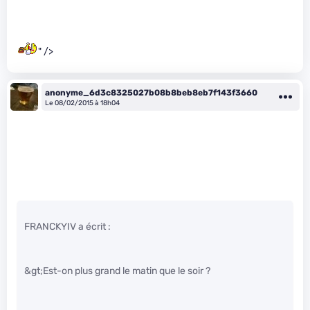
" />
anonyme_6d3c8325027b08b8beb8eb7f143f3660
Le 08/02/2015 à 18h04
FRANCKYIV a écrit :
&gt;Est-on plus grand le matin que le soir ?