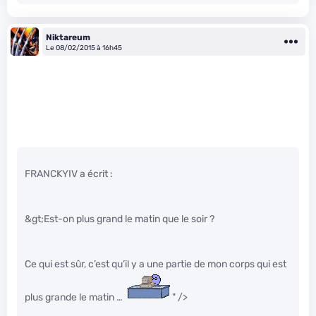
Niktareum
Le 08/02/2015 à 16h45
FRANCKYIV a écrit :
&gt;Est-on plus grand le matin que le soir ?
Ce qui est sûr, c’est qu’il y a une partie de mon corps qui est
plus grande le matin …
" />