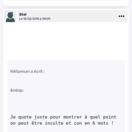
Stel
Le 12/02/2015 à 10h39
Niktareum a écrit :
&nbsp;
Je quote juste pour montrer à quel point 
on peut être inculte et con en 6 mots !     