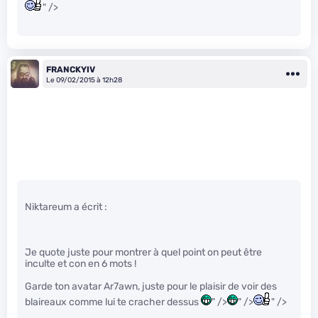
" />
FRANCKYIV
Le 09/02/2015 à 12h28
Niktareum a écrit :
Je quote juste pour montrer à quel point on peut être
inculte et con en 6 mots !
Garde ton avatar Ar7awn, juste pour le plaisir de voir des
blaireaux comme lui te cracher dessus
" />
" />
" />