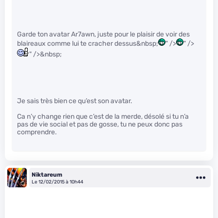
Garde ton avatar Ar7awn, juste pour le plaisir de voir des
blaireaux comme lui te cracher dessus&nbsp;
" />
" />
" />&nbsp;
Je sais très bien ce qu’est son avatar.
Ca n’y change rien que c’est de la merde, désolé si tu n’a
pas de vie social et pas de gosse, tu ne peux donc pas
comprendre.
Niktareum
Le 12/02/2015 à 10h44