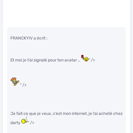
FRANCKYIV a écrit :
Et moi je t’ai signalé pour ton avatar …
" />
" />
Je fait ce que je veux, c’est mon internet, je l’ai acheté chez
darty
" />