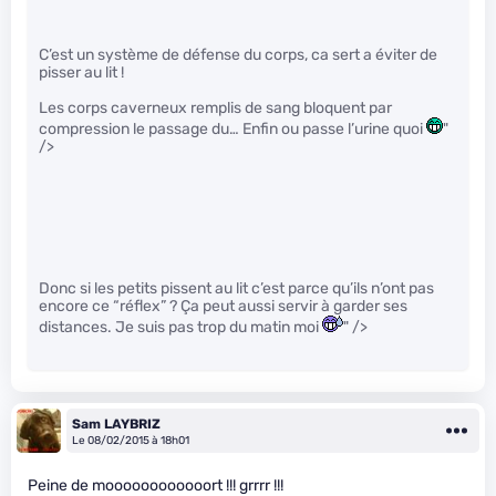
C’est un système de défense du corps, ca sert a éviter de
pisser au lit !
Les corps caverneux remplis de sang bloquent par
compression le passage du… Enfin ou passe l’urine quoi
"
/>
Donc si les petits pissent au lit c’est parce qu’ils n’ont pas
encore ce “réflex” ? Ça peut aussi servir à garder ses
distances. Je suis pas trop du matin moi
" />
Sam LAYBRIZ
Le 08/02/2015 à 18h01
Peine de moooooooooooort !!! grrrr !!!