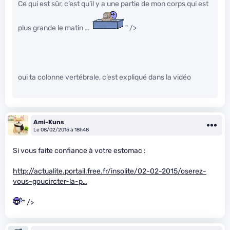
Ce qui est sûr, c’est qu’il y a une partie de mon corps qui est
plus grande le matin …
" />
oui ta colonne vertébrale, c’est expliqué dans la vidéo
Ami-Kuns
Le 08/02/2015 à 18h48
Si vous faite confiance à votre estomac :
http://actualite.portail.free.fr/insolite/02-02-2015/oserez-
vous-goucircter-la-p…
" />