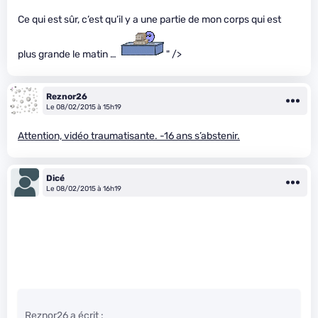
Ce qui est sûr, c’est qu’il y a une partie de mon corps qui est
plus grande le matin …
" />
Reznor26
Le 08/02/2015 à 15h19
Attention, vidéo traumatisante. -16 ans s’abstenir.
Dicé
Le 08/02/2015 à 16h19
Reznor26 a écrit :