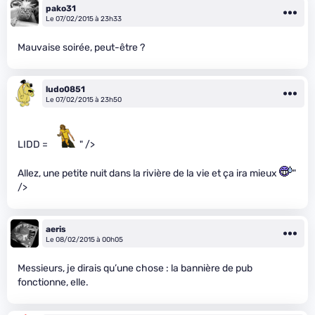
pako31
Le 07/02/2015 à 23h33
Mauvaise soirée, peut-être ?
ludo0851
Le 07/02/2015 à 23h50
LIDD =
" />
Allez, une petite nuit dans la rivière de la vie et ça ira mieux
"
/>
aeris
Le 08/02/2015 à 00h05
Messieurs, je dirais qu’une chose : la bannière de pub
fonctionne, elle.