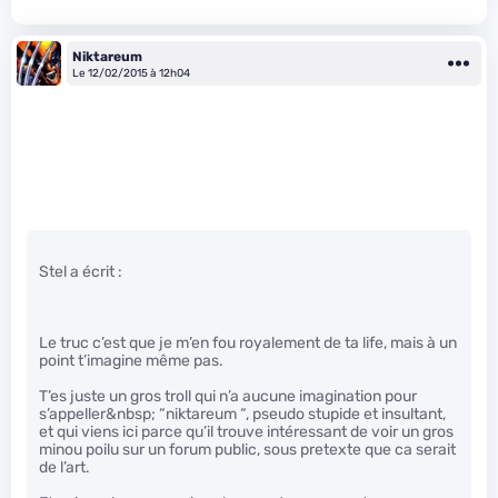
Niktareum
Le 12/02/2015 à 12h04
Stel a écrit :
Le truc c’est que je m’en fou royalement de ta life, mais à un
point t’imagine même pas.
T’es juste un gros troll qui n’a aucune imagination pour
s’appeller&nbsp; “niktareum “, pseudo stupide et insultant,
et qui viens ici parce qu’il trouve intéressant de voir un gros
minou poilu sur un forum public, sous pretexte que ca serait
de l’art.