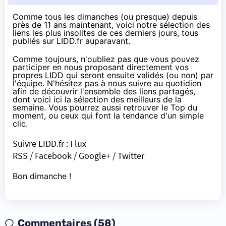
Comme tous les dimanches (ou presque) depuis
près de 11 ans maintenant, voici notre sélection des
liens les plus insolites de ces derniers jours, tous
publiés sur
LIDD.fr
auparavant.
Comme toujours, n'oubliez pas que vous pouvez
participer en nous proposant directement vos
propres
LIDD
qui seront ensuite validés (ou non) par
l'équipe. N'hésitez pas à nous suivre au quotidien
afin de découvrir l'ensemble des liens partagés,
dont voici ici la sélection des meilleurs de la
semaine. Vous pourrez aussi retrouver le Top du
moment, ou ceux qui font la tendance d'un simple
clic.
Suivre
LIDD.fr
:
Flux
RSS
/
Facebook
/
Google+
/
Twitter
Bon dimanche !
Commentaires (58)