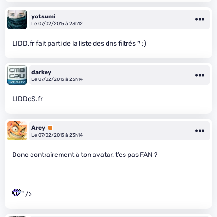
yotsumi
Le 07/02/2015 à 23h12
LIDD.fr fait parti de la liste des dns filtrés ? ;)
darkey
Le 07/02/2015 à 23h14
LIDDoS.fr
Arcy
Premium
Le 07/02/2015 à 23h14
Donc contrairement à ton avatar, t’es pas FAN ?
" />