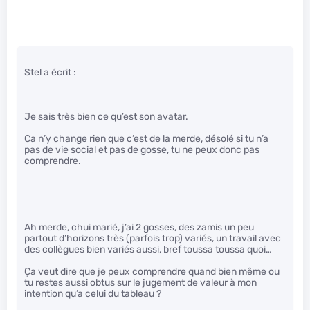
Stel a écrit :
Je sais très bien ce qu’est son avatar.
Ca n’y change rien que c’est de la merde, désolé si tu n’a
pas de vie social et pas de gosse, tu ne peux donc pas
comprendre.
Ah merde, chui marié, j’ai 2 gosses, des zamis un peu
partout d’horizons très (parfois trop) variés, un travail avec
des collègues bien variés aussi, bref toussa toussa quoi…
Ça veut dire que je peux comprendre quand bien même ou
tu restes aussi obtus sur le jugement de valeur à mon
intention qu’a celui du tableau ?