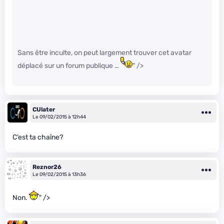
Sans être inculte, on peut largement trouver cet avatar
déplacé sur un forum publique …
" />
CUlater
Le 09/02/2015 à 12h44
C’est ta chaîne?
Reznor26
Le 09/02/2015 à 13h36
Non.
" />