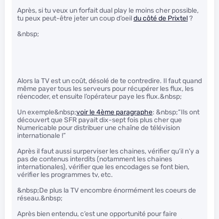
Après, si tu veux un forfait dual play le moins cher possible,
tu peux peut-être jeter un coup d’oeil
du côté de Prixtel
?
&nbsp;
Alors la TV est un coût, désolé de te contredire. Il faut quand
même payer tous les serveurs pour récupérer les flux, les
réencoder, et ensuite l’opérateur paye les flux.&nbsp;
Un exemple&nbsp;
voir le 4ème paragraphe
: &nbsp;“Ils ont
découvert que SFR payait dix-sept fois plus cher que
Numericable pour distribuer une chaîne de télévision
internationale !”
Après il faut aussi surperviser les chaines, vérifier qu’il n’y a
pas de contenus interdits (notamment les chaines
internationales), vérifier que les encodages se font bien,
vérifier les programmes tv, etc.
&nbsp;De plus la TV encombre énormément les coeurs de
réseau.&nbsp;
Après bien entendu, c’est une opportunité pour faire