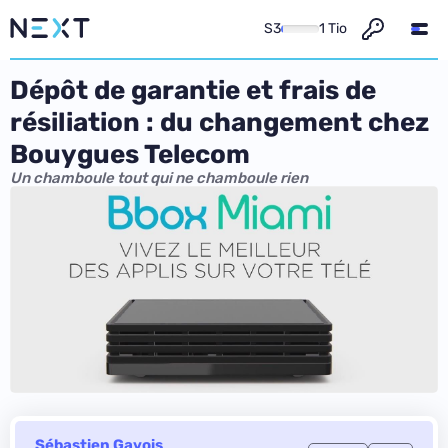
S3
1 Tio
Dépôt de garantie et frais de
résiliation : du changement chez
Bouygues Telecom
Un chamboule tout qui ne chamboule rien
Sébastien Gavois