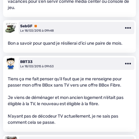
vacances pour s’en servir comme média center ou console de
jeu.
SebGF
Premium
Le 18/03/2015 à 09h48
Bon a savoir pour quand je résilierai d’ici une paire de mois.
BBT33
Le 18/03/2015 à 09h53
Tiens ça me fait penser qu’il faut que je me renseigne pour
passer mon offre BBox sans TV vers une offre BBox Fibre.
Je viens de déménager et mon ancien logement n’était pas
éligible à la TV, le nouveau est éligible à la fibre.
N’ayant pas de décodeur TV actuellement, je ne sais pas
comment cela se passe.