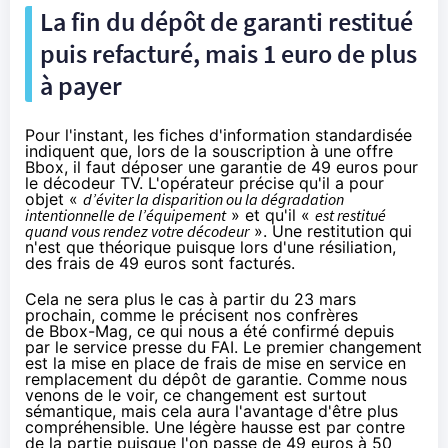
La fin du dépôt de garanti restitué
puis refacturé, mais 1 euro de plus
à payer
Pour l'instant
, les fiches d'information standardisée
indiquent que, lors de la souscription à une offre
Bbox
, il faut déposer une garantie de 49 euros pour
le décodeur TV. L'opérateur précise qu'il a pour
objet «
d’éviter la disparition ou la dégradation
intentionnelle de l’équipement
» et qu'il «
est restitué
quand vous rendez votre décodeur
». Une restitution qui
n'est que théorique puisque lors d'une résiliation,
des frais de 49 euros sont facturés.
Cela ne sera plus le cas
à partir du 23 mars
prochain
, comme le précisent nos confrères
de
Bbox-Mag
, ce qui nous a été confirmé depuis
par le service presse du FAI. Le premier changement
est la mise en place de frais de mise en service en
remplacement du dépôt de garantie. Comme nous
venons de le voir, ce changement est surtout
sémantique, mais cela aura l'avantage d'être plus
compréhensible. Une légère hausse est par contre
de la partie puisque l'on passe de 49 euros à 50