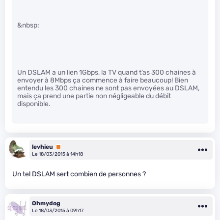
&nbsp;
Un DSLAM a un lien 1Gbps, la TV quand t’as 300 chaines à
envoyer à 8Mbps ça commence à faire beaucoup! Bien
entendu les 300 chaines ne sont pas envoyées au DSLAM,
mais ça prend une partie non négligeable du débit
disponible.
levhieu
Premium
Le 18/03/2015 à 14h18
Un tel DSLAM sert combien de personnes ?
Ohmydog
Le 18/03/2015 à 09h17