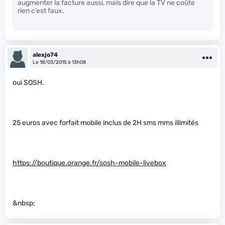
augmenter la facture aussi, mais dire que la TV ne coûte
rien c’est faux.
alexjo74
Le 18/03/2015 à 13h08
oui SOSH.
25 euros avec forfait mobile inclus de 2H sms mms illimités
https://boutique.orange.fr/sosh-mobile-livebox
&nbsp;