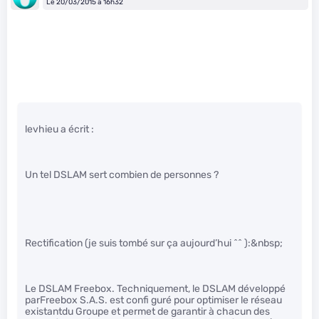
Le 20/03/2015 à 16h32
levhieu a écrit :
Un tel DSLAM sert combien de personnes ?
Rectification (je suis tombé sur ça aujourd’hui ^^ ):&nbsp;
Le DSLAM Freebox. Techniquement, le DSLAM développé
parFreebox S.A.S. est confi guré pour optimiser le réseau
existantdu Groupe et permet de garantir à chacun des