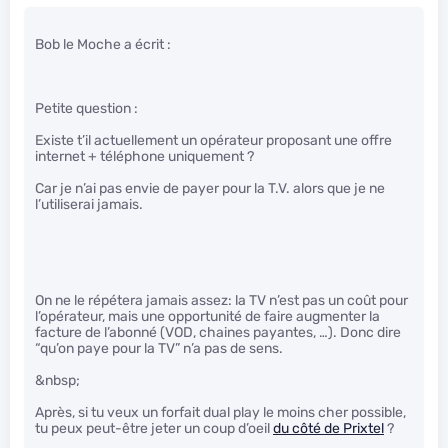
Bob le Moche a écrit :
Petite question :
Existe t’il actuellement un opérateur proposant une offre
internet + téléphone uniquement ?
Car je n’ai pas envie de payer pour la T.V. alors que je ne
l’utiliserai jamais.
On ne le répétera jamais assez: la TV n’est pas un coût pour
l’opérateur, mais une opportunité de faire augmenter la
facture de l’abonné (VOD, chaines payantes, …). Donc dire
“qu’on paye pour la TV” n’a pas de sens.
&nbsp;
Après, si tu veux un forfait dual play le moins cher possible,
tu peux peut-être jeter un coup d’oeil
du côté de Prixtel
?