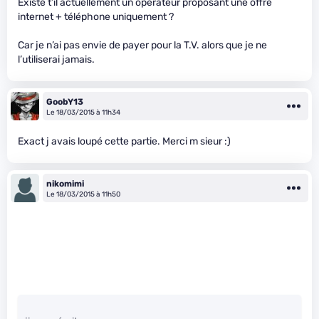
Existe t’il actuellement un opérateur proposant une offre
internet + téléphone uniquement ?
Car je n’ai pas envie de payer pour la T.V. alors que je ne
l’utiliserai jamais.
GoobY13
Le 18/03/2015 à 11h34
Exact j avais loupé cette partie. Merci m sieur :)
nikomimi
Le 18/03/2015 à 11h50