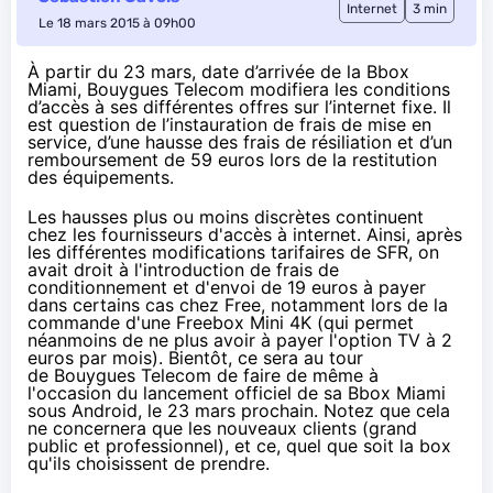
Internet
3 min
Le 18 mars 2015 à 09h00
À partir du 23 mars, date d’arrivée de la Bbox
Miami, Bouygues Telecom modifiera les conditions
d’accès à ses différentes offres sur l’internet fixe. Il
est question de l’instauration de frais de mise en
service, d’une hausse des frais de résiliation et d’un
remboursement de 59 euros lors de la restitution
des équipements.
Les hausses plus ou moins discrètes continuent
chez les fournisseurs d'accès à internet. Ainsi, après
les différentes modifications tarifaires de SFR
, on
avait droit à l'introduction de frais de
conditionnement et d'envoi de 19 euros à payer
dans certains cas chez Free, notamment lors de la
commande d'une Freebox Mini 4K (qui permet
néanmoins de ne plus avoir à payer l'option TV à 2
euros par mois). Bientôt, ce sera au tour
de
Bouygues Telecom
de faire de même à
l'occasion du lancement officiel de sa
Bbox
Miami
sous Android,
le 23 mars prochain
. Notez que cela
ne concernera que les nouveaux clients (grand
public et professionnel), et ce, quel que soit la box
qu'ils choisissent de prendre.