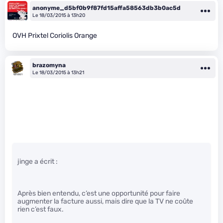
anonyme_d5bf0b9f87fd15affa58563db3b0ac5d
Le 18/03/2015 à 13h20
OVH Prixtel Coriolis Orange
brazomyna
Le 18/03/2015 à 13h21
jinge a écrit :
Après bien entendu, c’est une opportunité pour faire
augmenter la facture aussi, mais dire que la TV ne coûte
rien c’est faux.