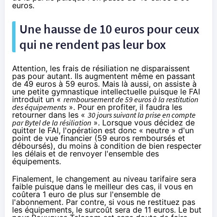
euros.
Une hausse de 10 euros pour ceux
qui ne rendent pas leur box
Attention, les frais de résiliation ne disparaissent
pas pour autant. Ils augmentent même en passant
de 49 euros à 59 euros. Mais là aussi, on assiste à
une petite gymnastique intellectuelle puisque le FAI
introduit un «
remboursement de 59 euros à la restitution
des équipements
». Pour en profiter, il faudra les
retourner dans les «
30 jours suivant la prise en compte
par Bytel de la résiliation
». Lorsque vous décidez de
quitter le FAI, l'opération est donc « neutre » d'un
point de vue financier (59 euros remboursés et
déboursés), du moins à condition de bien respecter
les délais et de renvoyer l'ensemble des
équipements.
Finalement, le changement au niveau tarifaire sera
faible puisque dans le meilleur des cas, il vous en
coûtera 1 euro de plus sur l'ensemble de
l'abonnement. Par contre, si vous ne restituez pas
les équipements, le surcoût sera de 11 euros. Le but