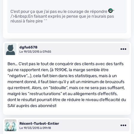
C’est pour ça que j’ai pas eu le courage de répondre
"
/>&nbsp;En faisant exprès je pense que je n’aurais pas
réussi à faire pire ^^
dgfu6578
Le 19/03/2015 à 07h55
Ben… C’est pas le tout de conquérir des clients avec des tarifs
qui ne rapportent rien, (à 19,90€, la marge semble être
“négative”…), cela fait bien dans les statistiques, mais à un
moment donné, il faut bien qu’il y ait un minimum de brouzoufs
qui rentrent. Alors, on “bidouille”, mais ce ne sera pas suffisant,
malgré les “restructurations” et au allègements d’effectifs,
dont le résultat pourrait être de réduire le niveau d’efficacité du
SAV auprès des abonnés!!
Récent-Turbot-Entier
Le 19/03/2015 à 09h18