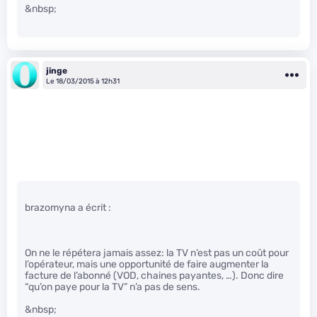
&nbsp;
jinge
Le 18/03/2015 à 12h31
brazomyna a écrit :
On ne le répétera jamais assez: la TV n’est pas un coût pour
l’opérateur, mais une opportunité de faire augmenter la
facture de l’abonné (VOD, chaines payantes, …). Donc dire
“qu’on paye pour la TV” n’a pas de sens.
&nbsp;