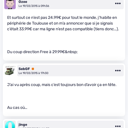
Ozee
Le 19/03/2015 à 09h36
Et surtout ce n’est pas 24.99€ pour tout le monde, j’habite en
périphérie de Toulouse et on m’a annoncer que si je signais
c’était 33.99€ car ma ligne n’est pas compatible (tiens donc…).
Du coup direction Free à 29.99€&nbsp;
SebGF
Premium
Le 19/03/2015 à 17h30
J’ai vu après coup, mais c’est toujours bon d’avoir ça en tête.
Au cas où…
jinge