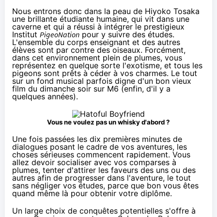
Nous entrons donc dans la peau de Hiyoko Tosaka
une brillante étudiante humaine, qui vit dans une
caverne et qui a réussi à intégrer le prestigieux
Institut
PigeoNation
pour y suivre des études.
L'ensemble du corps enseignant et des autres
élèves sont par contre des oiseaux. Forcément,
dans cet environnement plein de plumes, vous
représentez en quelque sorte l'exotisme, et tous les
pigeons sont prêts à céder à vos charmes. Le tout
sur un fond musical parfois digne d'un bon vieux
film du dimanche soir sur M6 (enfin, d'il y a
quelques années).
Vous ne voulez pas un whisky d'abord ?
Une fois passées les dix premières minutes de
dialogues posant le cadre de vos aventures, les
choses sérieuses commencent rapidement. Vous
allez devoir socialiser avec vos comparses à
plumes, tenter d'attirer les faveurs des uns ou des
autres afin de progresser dans l'aventure, le tout
sans négliger vos études, parce que bon vous êtes
quand même là pour obtenir votre diplôme.
Un large choix de conquêtes potentielles s'offre à