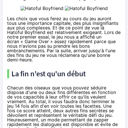
Les choix que vous ferez au cours du jeu auront
tous une importance capitale, des plus insignifiants
aux plus complexes. Et de ce point de vue là
Hatoful Boyfriend est relativement exigeant. Lors de
notre premier essai, le jeu nous a affiché un
écran « Game Over » assez rapidement parce que
nous n'avions pas su prendre les bons
embranchements. Par la suite, arriver jusqu'à l'une
des fins du jeu ne vous réclamera qu'une bonne
demi-heure.
La fin n'est qu'un début
Chacun des oiseaux que vous pouvez séduire
dispose d'une ou deux fins différentes en fonction
de vos capacités à leur offrir ce qu'ils veulent
vraiment. Au total, il vous faudra donc terminer le
jeu 14 fois afin d'en voir toutes les facettes. Une
fois ce score atteint, deux autres fins secrètes se
dévoilent et représentent le véritable défi du jeu.
Heureusement, un mode permettant de zapper
rapidement les dialogues est disponible et évite de