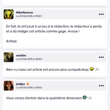
Mikeforever
Le 01/04/2015 à 13h51
En fait, ils ont joué à un jeu à la rédaction, le rédacteur a perdu
et a dû rédiger cet article comme gage. Avoue !
&nbsp;
xen0m
Le 01/04/2015 à 13h53
Bien vu mais cet article est encore plus sympa&nbsp;
" />
jedipc
Premium
Le 01/04/2015 à 13h53
Vous venez d’entrer dans la quatrième dimension
" />