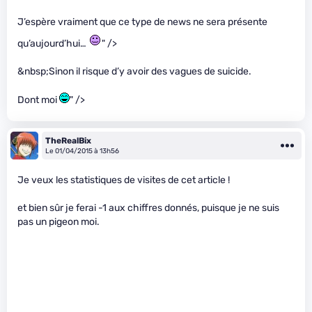
J’espère vraiment que ce type de news ne sera présente
qu’aujourd’hui…
" />
&nbsp;Sinon il risque d’y avoir des vagues de suicide.
Dont moi
" />
TheRealBix
Le 01/04/2015 à 13h56
Je veux les statistiques de visites de cet article !
et bien sûr je ferai -1 aux chiffres donnés, puisque je ne suis
pas un pigeon moi.