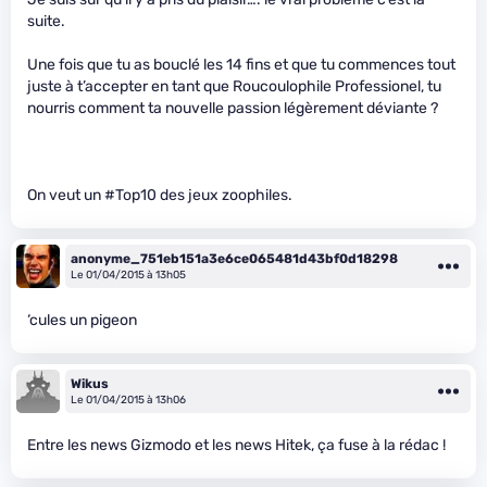
suite.
Une fois que tu as bouclé les 14 fins et que tu commences tout
juste à t’accepter en tant que Roucoulophile Professionel, tu
nourris comment ta nouvelle passion légèrement déviante ?
On veut un #Top10 des jeux zoophiles.
anonyme_751eb151a3e6ce065481d43bf0d18298
Le 01/04/2015 à 13h05
‘cules un pigeon
Wikus
Le 01/04/2015 à 13h06
Entre les news Gizmodo et les news Hitek, ça fuse à la rédac !