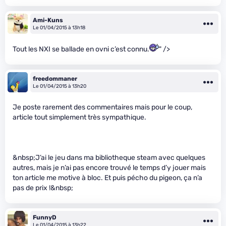
Ami-Kuns
Le 01/04/2015 à 13h18
Tout les NXI se ballade en ovni c’est connu.
" />
freedommaner
Le 01/04/2015 à 13h20
Je poste rarement des commentaires mais pour le coup,
article tout simplement très sympathique.
&nbsp;J’ai le jeu dans ma bibliotheque steam avec quelques
autres, mais je n’ai pas encore trouvé le temps d’y jouer mais
ton article me motive à bloc. Et puis pécho du pigeon, ça n’a
pas de prix !&nbsp;
FunnyD
Le 01/04/2015 à 13h22