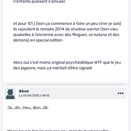
n'enfants puissent s'amuser.
et pour 10\)
(bon ça commence à faire un peu cher je sais)
ils rajoutent le remake 2014 de shadow warrior (bon vieu
quakelike à l’ancienne avec des flingues, un katana et des
démons) en special edition
Alors oui c’est moins original psychédélique WTF que le jeu
des pigeons, mais ça méritait d’être signalé
B3ret
Le 01/04/2015 à 14h13
Je…Ah…Heu…Bon…Ok.