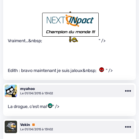
Vraiment…&nbsp;
" />
Edith : bravo maintenant je suis jaloux&nbsp;
" />
myahoo
Le 01/04/2015 à 13h02
La drogue, c’est mal
" />
Vekin
Premium
Le 01/04/2015 à 13h02