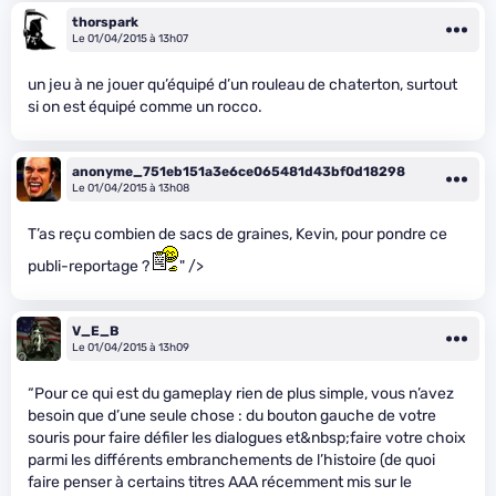
thorspark
Le 01/04/2015 à 13h07
un jeu à ne jouer qu’équipé d’un rouleau de chaterton, surtout
si on est équipé comme un rocco.
anonyme_751eb151a3e6ce065481d43bf0d18298
Le 01/04/2015 à 13h08
T’as reçu combien de sacs de graines, Kevin, pour pondre ce
publi-reportage ?
" />
V_E_B
Le 01/04/2015 à 13h09
“Pour ce qui est du gameplay rien de plus simple, vous n’avez
besoin que d’une seule chose : du bouton gauche de votre
souris pour faire défiler les dialogues et&nbsp;faire votre choix
parmi les différents embranchements de l’histoire (de quoi
faire penser à certains titres AAA récemment mis sur le