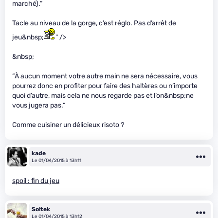
marché).”
Tacle au niveau de la gorge, c’est réglo. Pas d’arrêt de
jeu&nbsp;
" />
&nbsp;
“À aucun moment votre autre main ne sera nécessaire, vous
pourrez donc en profiter pour faire des haltères ou n’importe
quoi d’autre, mais cela ne nous regarde pas et l’on&nbsp;ne
vous jugera pas.”
Comme cuisiner un délicieux risoto ?
kade
Le 01/04/2015 à 13h11
spoil : fin du jeu
Soltek
Le 01/04/2015 à 13h12