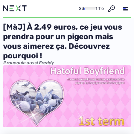
S3
1 Tio
[MàJ] À 2,49 euros, ce jeu vous
prendra pour un pigeon mais
vous aimerez ça. Découvrez
pourquoi !
Il roucoule aussi Freddy