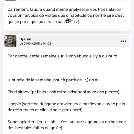
Carrément, faudra quand même analyser si vos titres alakon
vous on fait plus de visites que d’habitude ou non (le pire c’est
que je parie que ça sera le cas
" />)
Djaron
Le 01/04/2015 à 14h03
Par contre, cette semaine sur Humblebundle il y a du lourd:
le bundle de la semaine, pour à partir de 1
\( on a:
Pixel piracy (petit jeu look retro oldschool avec des pirates)
Unepic (sorte de dungeon crawler style castlevania avec plein
de références et clins d'oeils geek nerd)
Super splatters (euh... ok... c'est un puzzlegame ou on balance
des bestioles faites de gelée)