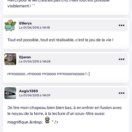
Merci pour le lien j’aurais pas cru, mais tout est possible
visiblement ! ^^
Ellierys
Le 01/04/2015 à 14h18
Tout est possible, tout est réalisable, c’est le jeu de la vie !
Djaron
Le 01/04/2015 à 14h28
rrrrooooo..rrroooo rrroooo rrrrrooorooooo ! :)
Aegis1383
Le 01/04/2015 à 14h39
Je tire mon chapeau bien bien bas, à en entrer en fusion avec
le noyau de la terre, à la lecture d’un sous-titre aussi
magnifique.&nbsp;
" />