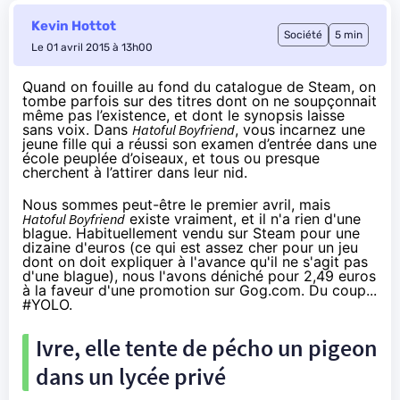
Kevin Hottot
Société
5 min
Le 01 avril 2015 à 13h00
Quand on fouille au fond du catalogue de Steam, on
tombe parfois sur des titres dont on ne soupçonnait
même pas l’existence, et dont le synopsis laisse
sans voix. Dans
Hatoful Boyfriend
, vous incarnez une
jeune fille qui a réussi son examen d’entrée dans une
école peuplée d’oiseaux, et tous ou presque
cherchent à l’attirer dans leur nid.
Nous sommes peut-être le premier avril, mais
Hatoful Boyfriend
existe vraiment, et il n'a rien d'une
blague. Habituellement vendu sur Steam pour une
dizaine d'euros (ce qui est assez cher pour un jeu
dont on doit expliquer à l'avance qu'il ne s'agit pas
d'une blague), nous l'avons déniché pour 2,49 euros
à la faveur d'une promotion sur Gog.com. Du coup...
#YOLO
.
Ivre, elle tente de pécho un pigeon
dans un lycée privé