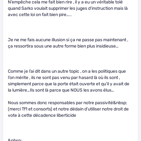
N’empêche cela me fait bien rire , il y a eu un véritable tolé
quand Sarko voulait supprimer les juges d’instruction mais là
avec cette loi on fait bien pire…..
Je ne me fais aucune illusion si ça ne passe pas maintenant ,
ça ressortira sous une autre forme bien plus insidieuse…
Comme je l’ai dit dans un autre topic , on a les politiques que
l’on mérite , ils ne sont pas venu par hasard là où ils sont ,
simplement parce que la porte était ouverte et qu’il y avait de
la lumière…Ils sont là parce que NOUS les avons élus…
Nous sommes donc responsables par notre passivité&nbsp;
(merci Tf1 et consorts) et notre dédain d’utiliser notre droit de
vote à cette décadence liberticide
&nbsp;