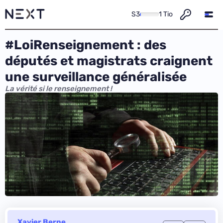
S3
1 Tio
#LoiRenseignement : des
députés et magistrats craignent
une surveillance généralisée
La vérité si le renseignement !
Xavier Berne