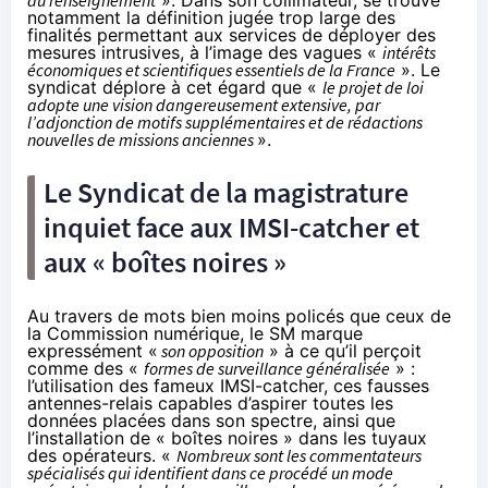
notamment la définition jugée trop large des
finalités permettant aux services de déployer des
mesures intrusives, à l’image des vagues «
intérêts
économiques et scientifiques essentiels de la France
». Le
syndicat déplore à cet égard que «
le projet de loi
adopte une vision dangereusement extensive, par
l’adjonction de motifs supplémentaires et de rédactions
nouvelles de missions anciennes
».
Le Syndicat de la magistrature
inquiet face aux IMSI-catcher et
aux « boîtes noires »
Au travers de mots bien moins policés que ceux de
la Commission numérique, le SM marque
expressément «
son opposition
» à ce qu’il perçoit
comme des «
formes de surveillance généralisée
» :
l’utilisation des fameux IMSI-catcher, ces fausses
antennes-relais capables d’aspirer toutes les
données placées dans son spectre, ainsi que
l’installation de « boîtes noires » dans les tuyaux
des opérateurs. «
Nombreux sont les commentateurs
spécialisés qui identifient dans ce procédé un mode