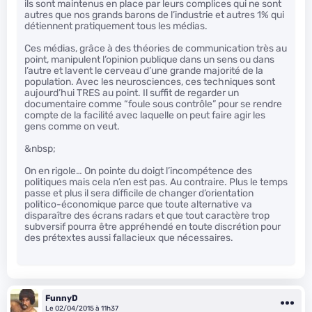
ils sont maintenus en place par leurs complices qui ne sont
autres que nos grands barons de l’industrie et autres 1% qui
détiennent pratiquement tous les médias.
Ces médias, grâce à des théories de communication très au
point, manipulent l’opinion publique dans un sens ou dans
l’autre et lavent le cerveau d’une grande majorité de la
population. Avec les neurosciences, ces techniques sont
aujourd’hui TRES au point. Il suffit de regarder un
documentaire comme “foule sous contrôle” pour se rendre
compte de la facilité avec laquelle on peut faire agir les
gens comme on veut.
&nbsp;
On en rigole… On pointe du doigt l’incompétence des
politiques mais cela n’en est pas. Au contraire. Plus le temps
passe et plus il sera difficile de changer d’orientation
politico-économique parce que toute alternative va
disparaître des écrans radars et que tout caractère trop
subversif pourra être appréhendé en toute discrétion pour
des prétextes aussi fallacieux que nécessaires.
FunnyD
Le 02/04/2015 à 11h37