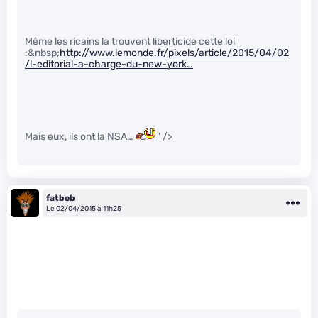
Même les ricains la trouvent liberticide cette loi
:&nbsp;
http://www.lemonde.fr/pixels/article/2015/04/02
/l-editorial-a-charge-du-new-york…
Mais eux, ils ont la NSA…
" />
fatbob
Le 02/04/2015 à 11h25