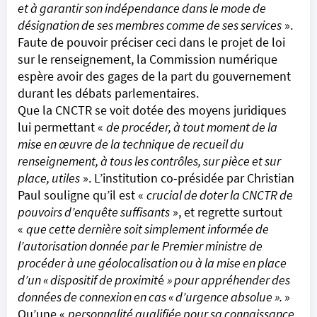
et à garantir son indépendance dans le mode de
désignation de ses membres comme de ses services
».
Faute de pouvoir préciser ceci dans le projet de loi
sur le renseignement, la Commission numérique
espère avoir des gages de la part du gouvernement
durant les débats parlementaires.
Que la CNCTR se voit dotée des moyens juridiques
lui permettant «
de procéder, à tout moment de la
mise en œuvre de la technique de recueil du
renseignement, à tous les contrôles, sur pièce et sur
place, utiles
». L’institution co-présidée par Christian
Paul souligne qu’il est «
crucial de doter la CNCTR de
pouvoirs d’enquête suffisants
», et regrette surtout
«
que cette dernière soit simplement informée de
l’autorisation donnée par le Premier ministre de
procéder à une géolocalisation ou à la mise en place
d’un « dispositif de proximit
é
» pour appréhender des
données de connexion en cas « d’urgence absolue ».
»
Qu’une «
personnalité qualifiée pour sa connaissance