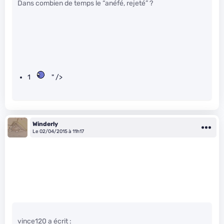
Dans combien de temps le “anéfé, rejeté” ?
1
" />
Winderly
Le 02/04/2015 à 11h17
vince120 a écrit :