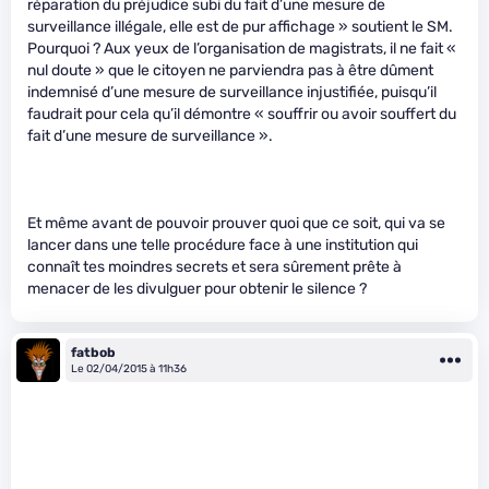
réparation du préjudice subi du fait d’une mesure de
surveillance illégale, elle est de pur affichage » soutient le SM.
Pourquoi ? Aux yeux de l’organisation de magistrats, il ne fait «
nul doute » que le citoyen ne parviendra pas à être dûment
indemnisé d’une mesure de surveillance injustifiée, puisqu’il
faudrait pour cela qu’il démontre « souffrir ou avoir souffert du
fait d’une mesure de surveillance ».
Et même avant de pouvoir prouver quoi que ce soit, qui va se
lancer dans une telle procédure face à une institution qui
connaît tes moindres secrets et sera sûrement prête à
menacer de les divulguer pour obtenir le silence ?
fatbob
Le 02/04/2015 à 11h36