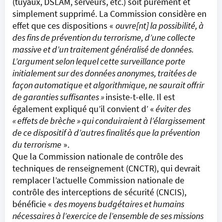
(tuyaux, DSLAM, serveurs, etc.)
soit purement et
simplement supprimé. La Commission considère en
effet que ces dispositions «
ouvre[nt] la possibilité, à
des fins de prévention du terrorisme, d’une collecte
massive et d’un traitement généralisé de données.
L’argument selon lequel cette surveillance porte
initialement sur des données anonymes, traitées de
façon automatique et algorithmique, ne saurait offrir
de garanties suffisantes »
insiste-t-elle. Il est
également expliqué qu’il convient d’ «
éviter des
« effets de brèche » qui conduiraient à l’élargissement
de ce dispositif à d’autres finalités que la prévention
du terrorisme
».
Que la Commission nationale de contrôle des
techniques de renseignement (CNCTR), qui devrait
remplacer l’actuelle Commission nationale de
contrôle des interceptions de sécurité (CNCIS),
bénéficie «
des moyens budgétaires et humains
nécessaires à l’exercice de l’ensemble de ses missions