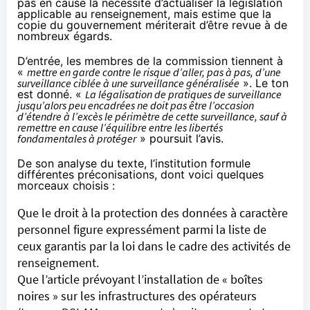
pas en cause la nécessité d’actualiser la législation
applicable au renseignement, mais estime que la
copie du gouvernement mériterait d’être revue à de
nombreux égards.
D’entrée, les membres de la commission tiennent à
«
mettre en garde contre le risque d’aller, pas à pas, d’une
surveillance ciblée à une surveillance généralisée
». Le ton
est donné. «
La légalisation de pratiques de surveillance
jusqu’alors peu encadrées ne doit pas être l’occasion
d’étendre à l’excès le périmètre de cette surveillance, sauf à
remettre en cause l’équilibre entre les libertés
fondamentales à protéger
» poursuit l’avis.
De son analyse du texte, l’institution formule
différentes préconisations, dont voici quelques
morceaux choisis :
Que le droit à la protection des données à caractère
personnel figure expressément parmi la liste de
ceux garantis par la loi dans le cadre des activités de
renseignement.
Que l’article prévoyant
l’installation de « boîtes
noires » sur les infrastructures des opérateurs