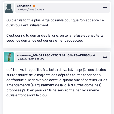
Soriatane
Premium
Le 02/04/2015 à 10h53
Ou bien ils font le plus large possible pour que l’on accepte ce
qu’il voulaient initialement.
C’est connu tu demandes la lune, on te la refuse et ensuite ta
seconde demande est généralement acceptée.
anonyme_b5c672786a220f949b54c73e43986bc6
Le 02/04/2015 à 11h00
oué bon vu les godillot à la botte de valls&nbsp; j’ai des doutes
sur l’assiduité de la majorité des députés toutes tendances
confondue aux dérives de cette loi quand aux sénateurs vu les
amendements (élargissement de la loi à d’autres domaines)
proposés j’ai bien peur qu”ils ne serviront à rien voir même
qu’ils enfonceront le clou….