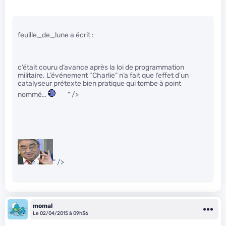
feuille_de_lune a écrit :
c’était couru d’avance après la loi de programmation
militaire. L’événement “Charlie” n’a fait que l’effet d’un
catalyseur prétexte bien pratique qui tombe à point
nommé…
" />
" />
momal
Le 02/04/2015 à 09h36