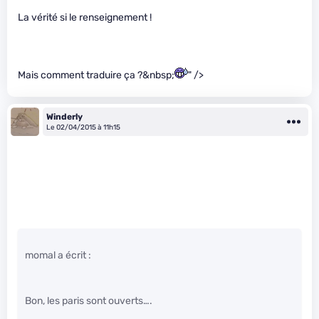
La vérité si le renseignement !
Mais comment traduire ça ?&nbsp;
" />
Winderly
Le 02/04/2015 à 11h15
momal a écrit :
Bon, les paris sont ouverts….