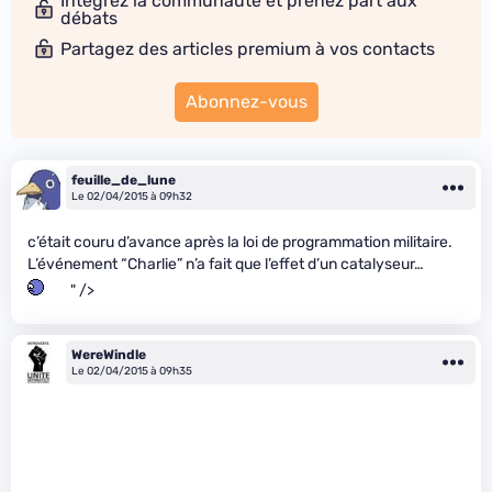
Intégrez la communauté et prenez part aux
débats
Partagez des articles premium à vos contacts
Abonnez-vous
feuille_de_lune
Le 02/04/2015 à 09h32
c’était couru d’avance après la loi de programmation militaire.
L’événement “Charlie” n’a fait que l’effet d’un catalyseur…
" />
WereWindle
Le 02/04/2015 à 09h35