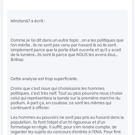
Winston67 a écrit :
Comme je l’ai dit dans un autre topic , on a les politiques que
l’on mérite , ils ne sont pas venu par hasard là où ils sont ,
simplement parce que la porte était ouverte et qu’il y avait
de la lumière…Ils sont là parce que NOUS les avons élus…
&nbsp;
Cette analyse est trop superficielle.
Croire que c’est nous qui choisissons les hommes
politiques, c’est très naïf. Tout au plus pouvons nous choisir
celui qui représentera la bande sur la première marche du
podium. A part ça, en coulisse, ce sont les mêmes qui
continuent à officier.
Les hommes au pouvoirs ne sont pas pris au hasard dans la
population. Ils font l’objet d’un tri rigoureux et d’un
formatage en règle. Il suffit, pour s’en rendre compte, de
regarder les sujets du concours d’entrée à l’ENA. Pour finir,