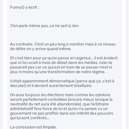
FunnyD a écrit :
J’en parle même pas, ca ne sert à rien
Au contraire. C’est un peu long à montrer mais à ce niveau
de délire on y arrive quand même.
Et c’est bien pour ça qu’on passe en urgence… Il est évident
que si l’on avait 6 mois de débat dans les médias, cela ne
passerait pas car ce qui est en train de se passer n’est ni
plus ni moins qu’une transformation de notre régime.
Il était apparemment démocratique (parce que ça, c’est à
discuter) et il devient ouvertement totalitaire.
On aura toujours les élections mais comme les opinions
seront parfaitement contrôlées (encore mieux lorsque la
neutralité du net aura été abandonnée), que l’arbitraire
administratif fera force de loi et qu’on n’a jamais vu un
gouvernant ne pas profiter dans son intérêt des pouvoirs
qui lui sont conférés…
La conclusion est limpide.