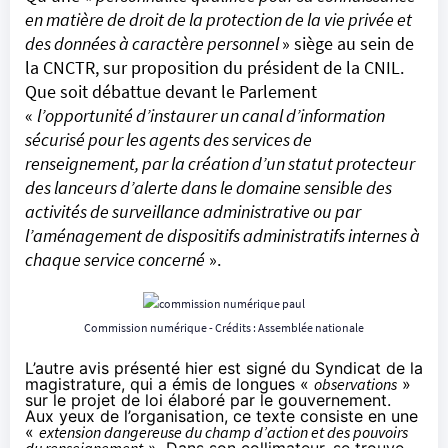
en matière de droit de la protection de la vie privée et
des données à caractère personnel
» siège au sein de
la CNCTR, sur proposition du président de la CNIL.
Que soit débattue devant le Parlement
«
l’opportunité d’instaurer un canal d’information
sécurisé pour les agents des services de
renseignement, par la création d’un statut protecteur
des lanceurs d’alerte dans le domaine sensible des
activités de surveillance administrative ou par
l’aménagement de dispositifs administratifs internes à
chaque service concerné
».
Commission numérique - Crédits : Assemblée nationale
L’autre avis présenté hier est signé du Syndicat de la
magistrature, qui a émis de longues «
observations
»
sur le projet de loi élaboré par le gouvernement.
Aux yeux de l’organisation, ce texte consiste en une
«
extension dangereuse du champ d’action et des pouvoirs
du renseignement
». Dans son collimateur, se trouve