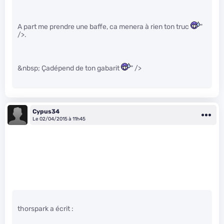
A part me prendre une baffe, ca menera à rien ton truc
"
/>.
&nbsp; Çadépend de ton gabarit
" />
Cypus34
Le 02/04/2015 à 11h45
thorspark a écrit :