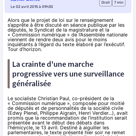
Droit
7 min
Le 02 avril 2015 à 09h30
Alors que le projet de loi sur le renseignement
s’apprête à être discuté en séance publique par les
députés, le Syndicat de la magistrature et la
« Commission numérique » de l’Assemblée nationale
viennent de rendre deux avis pour le moins
inquiétants à l’égard du texte élaboré par l’exécutif.
Tour d’horizon.
La crainte d'une marche
progressive vers une surveillance
généralisée
Le socialiste Christian Paul, co-président de la
« Commission numérique », composée pour moitié
de députés et de personnalités de la société civile
(Edwy Plenel, Philippe Aigrain, Henri Verdier...), avait
promis que la recommandation de l’institution serait
présentée avant le début des débats dans
l’hémicycle, le 13 avril. Destiné à aiguiller les
parlementaires, le texte présenté hier soir ne remet