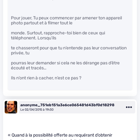
Pour jouer, Tu peux commencer par amener ton appareil
photo partout et à filmer tout le
monde. Surtout, rapproche-toi bien de ceux qui
téléphonent. Lorsqu’ils
te chasseront pour que tu n’entende pas leur conversation
privée, tu
pourras leur demander si cela ne les dérange pas d’être
écouté et tracés…
Ils n’ont rien à cacher, n’est ce pas ?
anonyme_751eb151a3e6ce065481d43bf0d18298
Le 02/04/2015 à 11h30
« Quand à la possibilité offerte au requérant d’obtenir