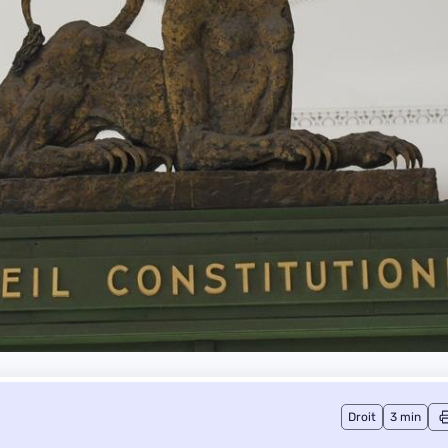
Droit
3 min