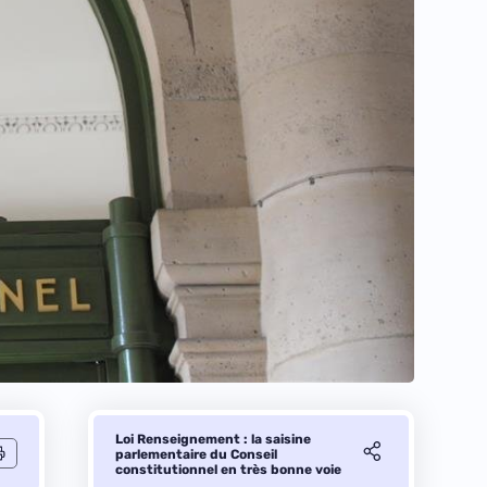
Loi Renseignement : la saisine
parlementaire du Conseil
constitutionnel en très bonne voie