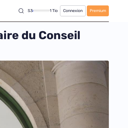
S3
1 Tio
Connexion
Premium
ire du Conseil