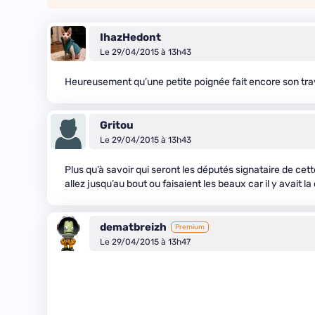
IhazHedont
Le 29/04/2015 à 13h43
Heureusement qu’une petite poignée fait encore son trav
Gritou
Le 29/04/2015 à 13h43
Plus qu’à savoir qui seront les députés signataire de cette
allez jusqu’au bout ou faisaient les beaux car il y avait l
dematbreizh
Premium
Le 29/04/2015 à 13h47