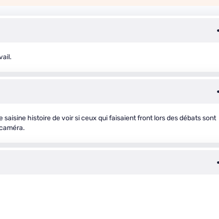
ail.
 saisine histoire de voir si ceux qui faisaient front lors des débats sont
a caméra.