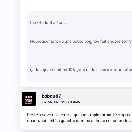
IhazHedont a écrit :
Heureusement qu’une petite poignée fait encore son tr
ça fait quand même 10% (si je ne fais pas d’erreur cette
bobdu87
Le 29/04/2015 à 13h49
Reste à savoir si ce n’est qu’une simple formalité d’app
quasi unanimité a gauche comme a droite sur ce texte…