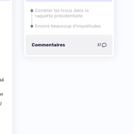
Combler les trous dans la
raquette présidentielle
Encore beaucoup d'inquiétudes
Commentaires
37
ui
on
l