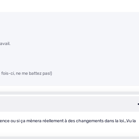
avail.
 fois-ci, ne me battez pas!)
arence ou si ça mènera réellement à des changements dans la loi…Vu la