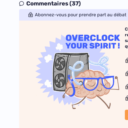
Commentaires (37)
Abonnez-vous pour prendre part au débat
C
r
s
q