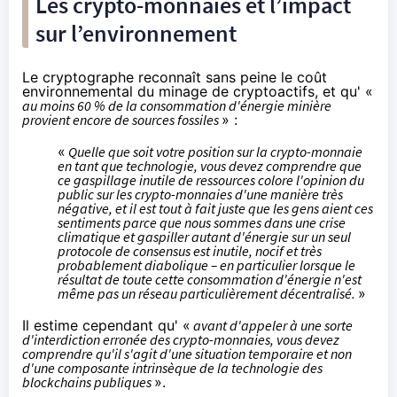
Les crypto-monnaies et l’impact
sur l’environnement
Le cryptographe reconnaît sans peine le coût
environnemental du minage de cryptoactifs, et qu' «
au moins 60 % de la consommation d'énergie minière
provient encore de sources fossiles
» :
«
Quelle que soit votre position sur la crypto-monnaie
en tant que technologie, vous devez comprendre que
ce gaspillage inutile de ressources colore l'opinion du
public sur les crypto-monnaies d'une manière très
négative, et il est tout à fait juste que les gens aient ces
sentiments parce que nous sommes dans une crise
climatique et gaspiller autant d'énergie sur un seul
protocole de consensus est inutile, nocif et très
probablement diabolique – en particulier lorsque le
résultat de toute cette consommation d'énergie n'est
même pas un réseau particulièrement décentralisé.
»
Il estime cependant qu' «
avant d'appeler à une sorte
d'interdiction erronée des crypto-monnaies, vous devez
comprendre qu'il s'agit d'une situation temporaire et non
d'une composante intrinsèque de la technologie des
blockchains publiques
».