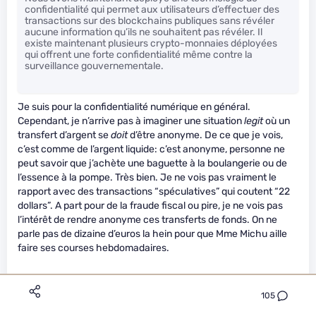
confidentialité qui permet aux utilisateurs d’effectuer des
transactions sur des blockchains publiques sans révéler
aucune information qu’ils ne souhaitent pas révéler. Il
existe maintenant plusieurs crypto-monnaies déployées
qui offrent une forte confidentialité même contre la
surveillance gouvernementale.
Je suis pour la confidentialité numérique en général.
Cependant, je n’arrive pas à imaginer une situation
legit
où un
transfert d’argent se
doit
d’être anonyme. De ce que je vois,
c’est comme de l’argent liquide: c’est anonyme, personne ne
peut savoir que j’achète une baguette à la boulangerie ou de
l’essence à la pompe. Très bien. Je ne vois pas vraiment le
rapport avec des transactions “spéculatives” qui coutent “22
dollars”. A part pour de la fraude fiscal ou pire, je ne vois pas
l’intérêt de rendre anonyme ces transferts de fonds. On ne
parle pas de dizaine d’euros la hein pour que Mme Michu aille
faire ses courses hebdomadaires.
105