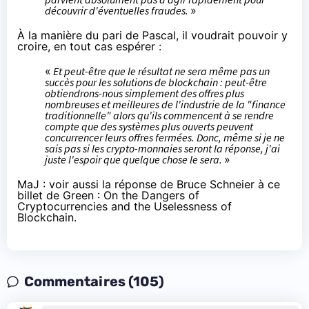
découvrir d'éventuelles fraudes.
»
À la manière du
pari de Pascal
, il voudrait pouvoir y
croire, en tout cas espérer :
«
Et peut-être que le résultat ne sera même pas un
succès pour les solutions de blockchain : peut-être
obtiendrons-nous simplement des offres plus
nombreuses et meilleures de l'industrie de la "finance
traditionnelle" alors qu'ils commencent à se rendre
compte que des systèmes plus ouverts peuvent
concurrencer leurs offres fermées. Donc, même si je ne
sais pas si les crypto-monnaies seront la réponse, j'ai
juste l'espoir que quelque chose le sera.
»
MaJ : voir aussi la réponse de Bruce Schneier à ce
billet de Green :
On the Dangers of
Cryptocurrencies and the Uselessness of
Blockchain
.
Commentaires (105)