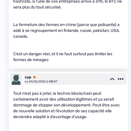
hashrate, si l’une de ces entreprises arrive à 51%, le BTC ne
sera plus du tout sécurisé.
La fermeture des fermes en chine (parce que polluante) a
aidé à se regroupement en finlande, russie, pakistan, USA,
canada.
C’est un danger réel, et il ne faut surtout pas limiter les
fermes de minages
cyp
Premium
Le 24/06/2022 à 08h57
Tout n’est pas à jeter, la techno blockchain peut
certainement avoir des utilisation légitimes et ça serait
dommage de stopper son développement. Peut être avec
de nouvelle solution et l’évolution de ses capacité elle
deviendra adapté à d’avantage d’usage.