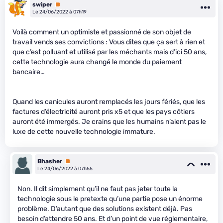
swiper
Premium
Le 24/06/2022 à 07h19
Voilà comment un optimiste et passionné de son objet de
travail vends ses convictions : Vous dites que ça sert à rien et
que c’est polluant et utilisé par les méchants mais d’ici 50 ans,
cette technologie aura changé le monde du paiement
bancaire…
Quand les canicules auront remplacés les jours fériés, que les
factures d’électricité auront pris x5 et que les pays côtiers
auront été immergés. Je crains que les humains n’aient pas le
luxe de cette nouvelle technologie immature.
Bhasher
Premium
Le 24/06/2022 à 07h55
Non. Il dit simplement qu’il ne faut pas jeter toute la
technologie sous le pretexte qu’une partie pose un énorme
problème. D’autant que des solutions existent déjà. Pas
besoin d’attendre 50 ans. Et d’un point de vue réglementaire,