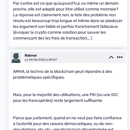
Par contre est ce que qu’aujourd’hui, ou même un demain
proche, elle est adapté pour être utilisé comme monnaie?
La réponse est clairement non, la liste des problème non
résolu est beaucoup trop longue et même dans se plaidoyer
les argument son faible et parfois franchement fallacieux
(évoquer la crypto comme solution pour sauver les
commerçant des les frais de transaction….)
Raknor
Le 24/06/2022 à 09h27
AMHA, la techno de la blockchain peut répondre à des
problématiques spécifiques.
Mais, pour la majorité des utilisations, une PKI (ou une IGC
pour les francophiles) reste largement suffisante.
Parce que justement, quand on ne veut pas faire confiance
à l’autorité pour des raisons démocratiques, ou de non-
répudiations, etc etc, une blockchain décentralisée est