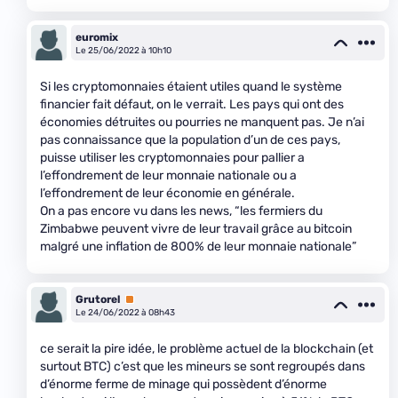
euromix
Le 25/06/2022 à 10h10
Si les cryptomonnaies étaient utiles quand le système
financier fait défaut, on le verrait. Les pays qui ont des
économies détruites ou pourries ne manquent pas. Je n’ai
pas connaissance que la population d’un de ces pays,
puisse utiliser les cryptomonnaies pour pallier a
l’effondrement de leur monnaie nationale ou a
l’effondrement de leur économie en générale.
On a pas encore vu dans les news, “les fermiers du
Zimbabwe peuvent vivre de leur travail grâce au bitcoin
malgré une inflation de 800% de leur monnaie nationale”
Grutorel
Premium
Le 24/06/2022 à 08h43
ce serait la pire idée, le problème actuel de la blockchain (et
surtout BTC) c’est que les mineurs se sont regroupés dans
d’énorme ferme de minage qui possèdent d’énorme