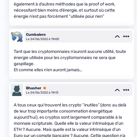
également à d’autres méthodes que la proof of work,
nécessitant bien moins d’énergie, et surtout où cette
énergie n’est pas forcément “utilisée pour rien”
Cumbalero
Le 24/06/2022 à 11h00
Tant que les cryptomonnaies n’auront aucune utilité, toute
énergie utilisée pour les cryptomonnaies ne sera que
gaspillage.
Et comme elles n’en auront jamais…
Bhasher
Premium
Le 24/06/2022 à 11h13
A tous ceux qui trouvent les crypto “inutiles” (donc au delà
de leur trop importante consommation énergétique
aujourd’hui), es cryptos sont largement comparable à la
monnaie scripturale. Quelle elle la valeur intrinsèque d’un
ETH ? Aucune. Mais quelle est la valeur intrinsèque d’un
Euro sur un compte bancaire ? Aucune. Cette question n’a