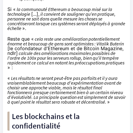
Si «
la communauté Ethereum a beaucoup misé sur la
technologie
[...],
il convient de souligner qu'en pratique,
personne ne sait dans quelle mesure les choses se
concrétiseront lorsque ces systèmes seront déployés à grande
échelle
».
Reste que «
cela reste une amélioration potentiellement
énorme et beaucoup de gens sont optimistes : Vitalik Buterin
[le cofondateur d'Ethereum et de Bitcoin Magazine,
ndlr]
calcule des améliorations maximales possibles de
l'ordre de 100x pour les serveurs rollup, bien qu'il tempère
rapidement ce calcul en notant les préoccupations pratiques
» :
«
Les résultats ne seront peut-être pas parfaits et il y aura
vraisemblablement beaucoup d'expérimentation avant de
choisir une approche viable, mais le résultat final
fonctionnera presque certainement bien à un certain niveau
d'évolutivité. La principale question est simplement de savoir
à quel point le résultat sera robuste et décentralisé.
»
Les blockchains et la
confidentialité