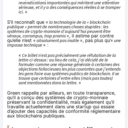
revendications importantes qui méritent une attention
sérieuse, et il y a des conséquences réelles à se tromper
ici.
»
S’il reconnaît que «
la technologie de la « blockchain
publique » permet de nombreuses choses stupides : les
systèmes de crypto-monnaie d’aujourd’hui peuvent être
vénaux, corrompus, trop promis
», il estime par contre
qu’elle n’est «
absolument pas inutile
», pas plus qu’«
une
impasse technique
» :
«
Ce billet n’est pas précisément une réfutation de la
lettre ci-dessus : au lieu de cela, j’ai décidé de le
formuler comme une réponse générale à certaines des
objections fallacieuses les plus courantes que j’entends
les gens faire aux systèmes publics de blockchain. Il se
trouve que certaines d’entre elles (mais pas toutes)
sont mentionnées dans la lettre.
»
Green rappelle par ailleurs, en toute transparence,
qu’il a
conçu
des systèmes de crypto-monnaie
préservant la confidentialité, mais également qu’il
travaille actuellement dans une
startup
qui essaie
d’ajouter des capacités de conformité réglementaire
aux blockchains publiques.