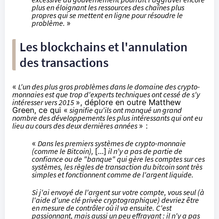
plus en éloignant les ressources des chaînes plus
propres qui se mettent en ligne pour résoudre le
problème.
»
Les blockchains et l'annulation
des transactions
«
L'un des plus gros problèmes dans le domaine des crypto-
monnaies est que trop d'experts techniques ont cessé de s'y
intéresser vers 2015
», déplore en outre Matthew
Green, ce qui «
signifie qu'ils ont manqué un grand
nombre des développements les plus intéressants qui ont eu
lieu au cours des deux dernières années
» :
«
Dans les premiers systèmes de crypto-monnaie
(comme le Bitcoin),
[...]
il n'y a pas de partie de
confiance ou de "banque" qui gère les comptes sur ces
systèmes, les règles de transaction du bitcoin sont très
simples et fonctionnent comme de l'argent liquide.
Si j'ai envoyé de l'argent sur votre compte, vous seul (à
l'aide d'une clé privée cryptographique) devriez être
en mesure de contrôler où il va ensuite. C'est
passionnant, mais aussi un peu effrayant : il n'y a pas