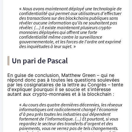
«
Nous avons maintenant déployé une technologie de
confidentialité qui permet aux utilisateurs d'effectuer
des transactions sur des blockchains publiques sans
révéler aucune information qu'ils ne souhaitent pas
révéler. (...) Il existe maintenant plusieurs crypto-
monnaies déployées qui offrent une forte
confidentialité même contre la surveillance
gouvernementale, et les forces de l'ordre ont
exprimé
des inquiétudes à leur sujet.
»
Un pari de Pascal
En guise de conclusion, Matthew Green – qui ne
répond donc pas à toutes les questions soulevées
par les cosignataires de la lettre au Congrès – tente
d'expliquer pourquoi il se soucie et s'intéresse
autant aux crypto-monnaies et à la blockchain :
«
Au cours des quatre dernières décennies, les réseaux
informatiques ont radicalement changé l'économie
d'à peu près toutes les industries qui dépendent
fortement de l'informatique. (...) Et pourtant, si vous
regardez le secteur des transferts d'argent et des
paiements, vous ne verrez pas de tels changements.