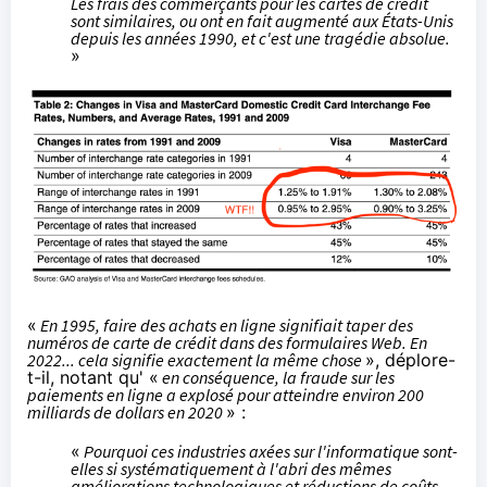
Les frais des commerçants pour les cartes de crédit
sont similaires, ou ont en fait augmenté aux États-Unis
depuis les années 1990
, et c'est une tragédie absolue.
»
«
En 1995, faire des achats en ligne signifiait taper des
numéros de carte de crédit dans des formulaires Web. En
2022... cela signifie exactement la même chose
», déplore-
t-il, notant qu' «
en conséquence, la fraude sur les
paiements en ligne a explosé pour atteindre environ
200
milliards de dollars en 2020
» :
«
Pourquoi ces industries axées sur l'informatique sont-
elles si systématiquement à l'abri des mêmes
améliorations technologiques et réductions de coûts