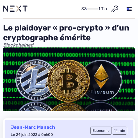
S3
1 Tio
Le plaidoyer « pro-crypto » d’un
cryptographe émérite
Blockchained
Jean-Marc Manach
Économie
14 min
Le 24 juin 2022 à 06h00