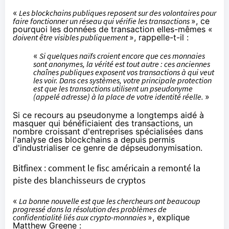
«
Les blockchains publiques reposent sur des volontaires pour
faire fonctionner un réseau qui vérifie les transactions
», ce
pourquoi les données de transaction elles-mêmes «
doivent être visibles publiquement
», rappelle-t-il :
«
Si quelques naïfs croient encore que ces monnaies
sont anonymes, la vérité est tout autre : ces anciennes
chaînes publiques exposent vos transactions à qui veut
les voir. Dans ces systèmes, votre principale protection
est que les transactions utilisent un pseudonyme
(appelé adresse) à la place de votre identité réelle.
»
Si ce recours au pseudonyme a longtemps aidé à
masquer qui bénéficiaient des transactions, un
nombre croissant
d'entreprises spécialisées dans
l'analyse des blockchains a depuis permis
d'industrialiser ce genre de dépseudonymisation.
Bitfinex : comment le fisc américain a remonté la
piste des blanchisseurs de cryptos
«
La bonne nouvelle est que les chercheurs ont beaucoup
progressé dans la résolution des problèmes de
confidentialité liés aux crypto-monnaies
», explique
Matthew Greene :