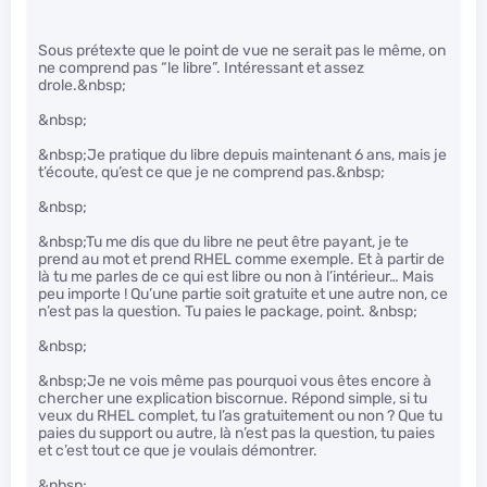
Sous prétexte que le point de vue ne serait pas le même, on
ne comprend pas “le libre”. Intéressant et assez
drole.&nbsp;
&nbsp;
&nbsp;Je pratique du libre depuis maintenant 6 ans, mais je
t’écoute, qu’est ce que je ne comprend pas.&nbsp;
&nbsp;
&nbsp;Tu me dis que du libre ne peut être payant, je te
prend au mot et prend RHEL comme exemple. Et à partir de
là tu me parles de ce qui est libre ou non à l’intérieur… Mais
peu importe ! Qu’une partie soit gratuite et une autre non, ce
n’est pas la question. Tu paies le package, point. &nbsp;
&nbsp;
&nbsp;Je ne vois même pas pourquoi vous êtes encore à
chercher une explication biscornue. Répond simple, si tu
veux du RHEL complet, tu l’as gratuitement ou non ? Que tu
paies du support ou autre, là n’est pas la question, tu paies
et c’est tout ce que je voulais démontrer.
&nbsp;