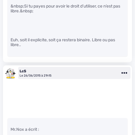
&nbsp;Si tu payes pour avoir le droit d’utiliser, ce n’est pas
libre.&nbsp;
Euh, soit il explicite, soit ça restera binaire. Libre ou pas
libre..
LcS
Le 26/06/2015 à 21h15
Mr.Nox a écrit :