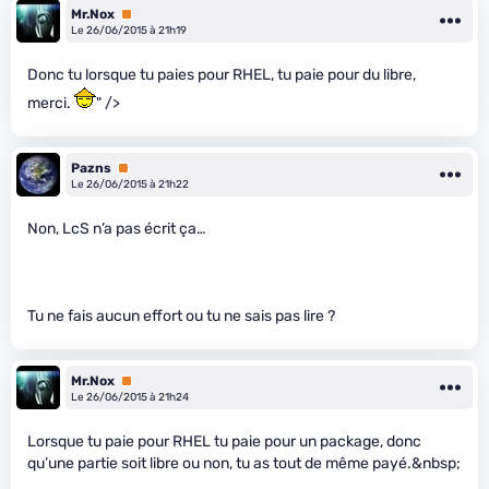
Mr.Nox
Premium
Le 26/06/2015 à 21h19
Donc tu lorsque tu paies pour RHEL, tu paie pour du libre,
merci.
" />
Pazns
Premium
Le 26/06/2015 à 21h22
Non, LcS n’a pas écrit ça…
Tu ne fais aucun effort ou tu ne sais pas lire ?
Mr.Nox
Premium
Le 26/06/2015 à 21h24
Lorsque tu paie pour RHEL tu paie pour un package, donc
qu’une partie soit libre ou non, tu as tout de même payé.&nbsp;