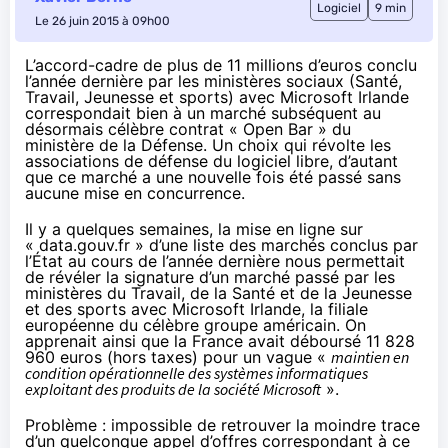
Logiciel
9 min
Le 26 juin 2015 à 09h00
L’accord-cadre de plus de 11 millions d’euros conclu
l’année dernière par les ministères sociaux (Santé,
Travail, Jeunesse et sports) avec Microsoft Irlande
correspondait bien à un marché subséquent au
désormais célèbre contrat « Open Bar » du
ministère de la Défense. Un choix qui révolte les
associations de défense du logiciel libre, d’autant
que ce marché a une nouvelle fois été passé sans
aucune mise en concurrence.
Il y a quelques semaines, la mise en ligne sur
« data.gouv.fr » d’une liste des marchés conclus par
l’État au cours de l’année dernière
nous permettait
de révéler la signature d’un marché passé par les
ministères du Travail, de la Santé et de la Jeunesse
et des sports avec Microsoft Irlande, la filiale
européenne du célèbre groupe américain
. On
apprenait ainsi que la France avait déboursé 11 828
960 euros (hors taxes) pour un vague «
maintien en
condition opérationnelle des systèmes informatiques
exploitant des produits de la société Microsoft
».
Problème : impossible de retrouver la moindre trace
d’un quelconque appel d’offres correspondant à ce