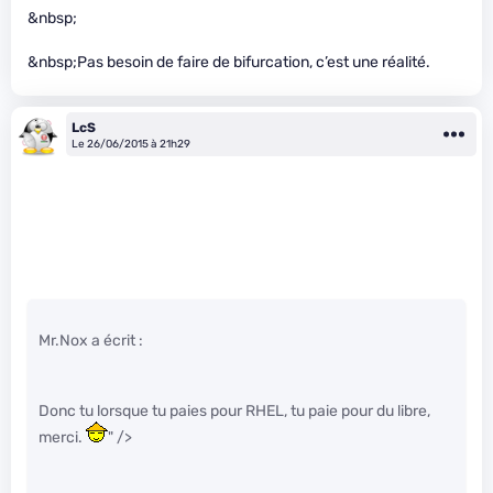
&nbsp;
&nbsp;Pas besoin de faire de bifurcation, c’est une réalité.
LcS
Le 26/06/2015 à 21h29
Mr.Nox a écrit :
Donc tu lorsque tu paies pour RHEL, tu paie pour du libre,
merci.
" />