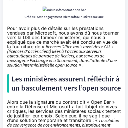
Crédits :
Acte engagement Microsoft/Ministères sociaux
Pour avoir plus de détails sur les prestations
vendues par Microsoft, nous avons dû nous tourner
vers la DSI des fameux ministères, qui nous a
expliqué que ce marché avait été conclu en vue de
la fourniture de «
licences Office mais aussi des « CAL »
(licences d’accès client) liées à l’accès aux serveurs
bureautiques de partage de fichiers, aux serveurs de
messagerie Exchange et à Sharepoint, dans l’attente d’une
solution interministérielle open source
».
Les ministères assurent réfléchir à
un basculement vers l’open source
Alors que la signature du contrat dit « Open Bar »
entre la Défense et Microsoft a fait l’objet de vives
critiques, les services des ministères sociaux tentent
de justifier leur choix. Selon eux, il ne s’agit que
d’une solution temporaire et transitoire : «
La solution
de convergence de nos environnements, historiquement