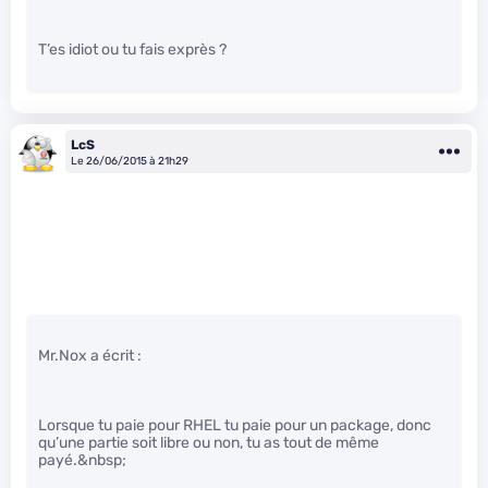
T’es idiot ou tu fais exprès ?
LcS
Le 26/06/2015 à 21h29
Mr.Nox a écrit :
Lorsque tu paie pour RHEL tu paie pour un package, donc
qu’une partie soit libre ou non, tu as tout de même
payé.&nbsp;