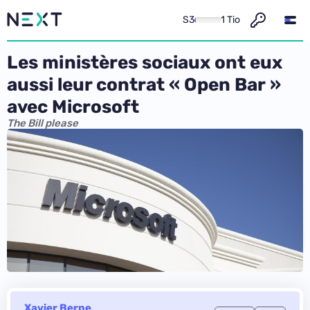
S3
1 Tio
Les ministères sociaux ont eux
aussi leur contrat « Open Bar »
avec Microsoft
The Bill please
Xavier Berne