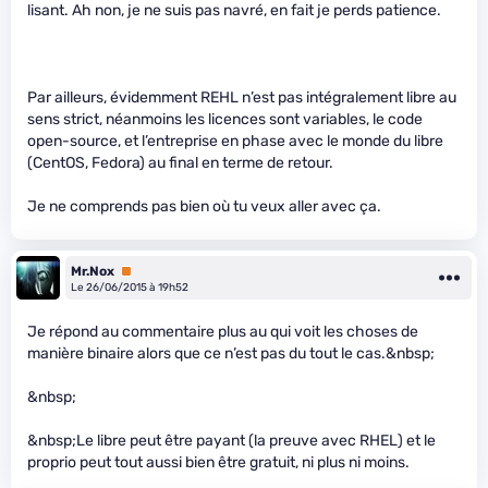
lisant. Ah non, je ne suis pas navré, en fait je perds patience.
Par ailleurs, évidemment REHL n’est pas intégralement libre au
sens strict, néanmoins les licences sont variables, le code
open-source, et l’entreprise en phase avec le monde du libre
(CentOS, Fedora) au final en terme de retour.
Je ne comprends pas bien où tu veux aller avec ça.
Mr.Nox
Premium
Le 26/06/2015 à 19h52
Je répond au commentaire plus au qui voit les choses de
manière binaire alors que ce n’est pas du tout le cas.&nbsp;
&nbsp;
&nbsp;Le libre peut être payant (la preuve avec RHEL) et le
proprio peut tout aussi bien être gratuit, ni plus ni moins.