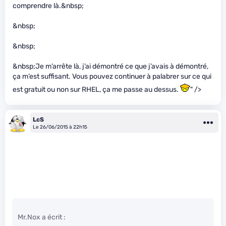
comprendre là.&nbsp;
&nbsp;
&nbsp;
&nbsp;Je m’arrête là, j’ai démontré ce que j’avais à démontré,
ça m’est suffisant. Vous pouvez continuer à palabrer sur ce qui
est gratuit ou non sur RHEL, ça me passe au dessus.
" />
LcS
Le 26/06/2015 à 22h15
Mr.Nox a écrit :