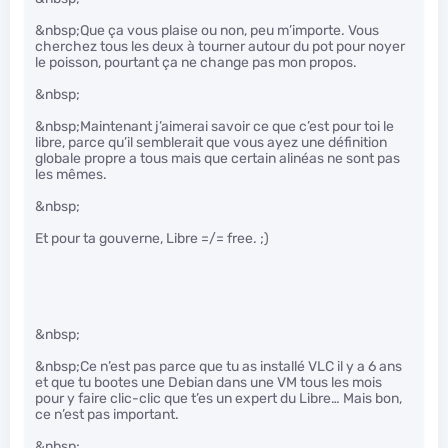
&nbsp;Que ça vous plaise ou non, peu m’importe. Vous
cherchez tous les deux à tourner autour du pot pour noyer
le poisson, pourtant ça ne change pas mon propos.
&nbsp;
&nbsp;Maintenant j’aimerai savoir ce que c’est pour toi le
libre, parce qu’il semblerait que vous ayez une définition
globale propre a tous mais que certain alinéas ne sont pas
les mêmes.
&nbsp;
Et pour ta gouverne, Libre =/= free. ;)
&nbsp;
&nbsp;Ce n’est pas parce que tu as installé VLC il y a 6 ans
et que tu bootes une Debian dans une VM tous les mois
pour y faire clic-clic que t’es un expert du Libre… Mais bon,
ce n’est pas important.
&nbsp;