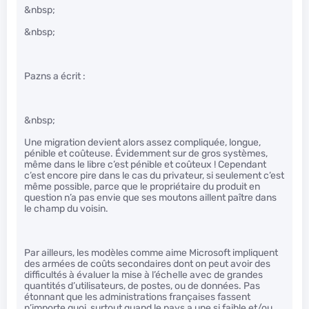
&nbsp;
&nbsp;
Pazns a écrit :
&nbsp;
Une migration devient alors assez compliquée, longue,
pénible et coûteuse. Évidemment sur de gros systèmes,
même dans le libre c’est pénible et coûteux ! Cependant
c’est encore pire dans le cas du privateur, si seulement c’est
même possible, parce que le propriétaire du produit en
question n’a pas envie que ses moutons aillent paître dans
le champ du voisin.
Par ailleurs, les modèles comme aime Microsoft impliquent
des armées de coûts secondaires dont on peut avoir des
difficultés à évaluer la mise à l’échelle avec de grandes
quantités d’utilisateurs, de postes, ou de données. Pas
étonnant que les administrations françaises fassent
n’importe quoi, surtout quand le pays a une si faible et/ou