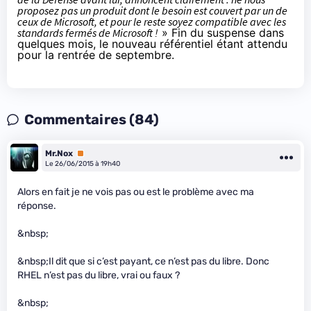
proposez pas un produit dont le besoin est couvert par un de
ceux de Microsoft, et pour le reste soyez compatible avec les
standards fermés de Microsoft !
» Fin du suspense dans
quelques mois, le nouveau référentiel étant attendu
pour la rentrée de septembre.
Commentaires (84)
Mr.Nox
Premium
Le 26/06/2015 à 19h40
Alors en fait je ne vois pas ou est le problème avec ma
réponse.
&nbsp;
&nbsp;Il dit que si c’est payant, ce n’est pas du libre. Donc
RHEL n’est pas du libre, vrai ou faux ?
&nbsp;