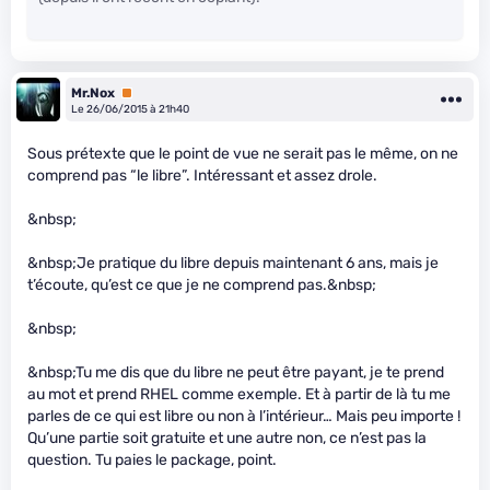
Mr.Nox
Premium
Le 26/06/2015 à 21h40
Sous prétexte que le point de vue ne serait pas le même, on ne
comprend pas “le libre”. Intéressant et assez drole.
&nbsp;
&nbsp;Je pratique du libre depuis maintenant 6 ans, mais je
t’écoute, qu’est ce que je ne comprend pas.&nbsp;
&nbsp;
&nbsp;Tu me dis que du libre ne peut être payant, je te prend
au mot et prend RHEL comme exemple. Et à partir de là tu me
parles de ce qui est libre ou non à l’intérieur… Mais peu importe !
Qu’une partie soit gratuite et une autre non, ce n’est pas la
question. Tu paies le package, point.