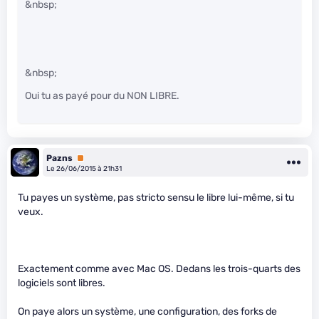
&nbsp;
&nbsp;
Oui tu as payé pour du NON LIBRE.
Pazns
Premium
Le 26/06/2015 à 21h31
Tu payes un système, pas stricto sensu le libre lui-même, si tu
veux.
Exactement comme avec Mac OS. Dedans les trois-quarts des
logiciels sont libres.
On paye alors un système, une configuration, des forks de