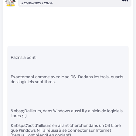
Le 26/06/2015 à 21h34
Pazns a écrit :
Exactement comme avec Mac OS. Dedans les trois-quarts
des logiciels sont libres.
&nbsp;Dailleurs, dans Windows aussi il y a plein de logiciels
libres ;-)
&nbsp;C’est d’ailleurs en allant chercher dans un OS Libre
que Windows NT à réussi à se connecter sur Internet
(depuis il ont réécrit en copiant).