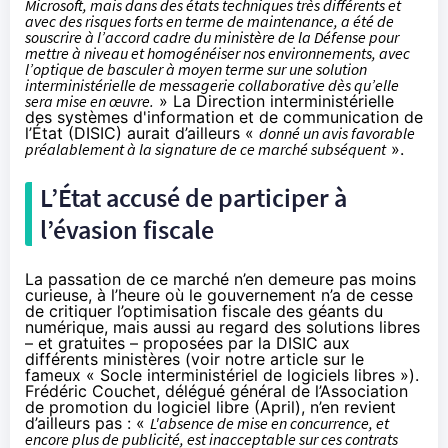
Microsoft, mais dans des états techniques très différents et
avec des risques forts en terme de maintenance, a été de
souscrire à l’accord cadre du ministère de la Défense pour
mettre à niveau et homogénéiser nos environnements, avec
l’optique de basculer à moyen terme sur une solution
interministérielle de messagerie collaborative dès qu’elle
sera mise en œuvre.
» La Direction interministérielle
des systèmes d'information et de communication de
l’État (DISIC) aurait d’ailleurs «
donné un avis favorable
préalablement à la signature de ce marché subséquent
».
L’État accusé de participer à
l’évasion fiscale
La passation de ce marché n’en demeure pas moins
curieuse, à l’heure où le gouvernement n’a de cesse
de critiquer l’optimisation fiscale des géants du
numérique, mais aussi au regard des solutions libres
– et gratuites – proposées par la DISIC aux
différents ministères (
voir notre article sur le
fameux « Socle interministériel de logiciels libres »
).
Frédéric Couchet, délégué général de l’Association
de promotion du logiciel libre (April), n’en revient
d’ailleurs pas : «
L'absence de mise en concurrence, et
encore plus de publicité, est inacceptable sur ces contrats