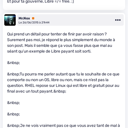
Et pour ta gouverne, Libre =/= free. ;)
Mr.Nox
Premium
Le 26/06/2015 à 21h44
Qui prend un détail pour tenter de finir par avoir raison ?
Surement pas moi, je répond le plus simplement du monde à
son post. Mais il semble que ça vous fasse plus que mal au
séant qu’un exemple de Libre payant soit sorti.
&nbsp;
&nbsp;Tu pourra me parler autant que tu le souhaite de ce que
comporte ou non un OS, libre ou non, mais ce n’est pas la
question. RHEL repose sur Linux qui est libre et gratuit pour au
final avec un tout payant.&nbsp;
&nbsp;
&nbsp;
&nbsp;Je ne vois vraiment pas ce que vous avez tant de mal à