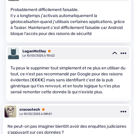
Probablement difficilement faisable.
Il y a longtemps j'activais automatiquement la
géolocalisation quand j'utilisais certaines applications, grâce
à Tasker. Maintenant c'est difficilement faisable car Android
bloque l'accès pour des raisons de sécurité
LoganMcClay
Premium
Le 10/03/2025 à 15h22
Tu peux le supprimer tout simplement et ne plus en utiliser du
tout, ce n'est pas recommandé par Google pour des raisons
évidentes (€€€€) mais sans identifiant c'est de la pub
générique qui t'es renvoyé, et en toute logique tu n'es plus
sensé remonter cette donnée là qui n'existe plus.
cracoutech
Premium
Le 10/03/2025 à 08h51
Ne peut-on pas imaginer bientôt avoir des enquêtes judiciaires
s'appuyant sur ces données ?