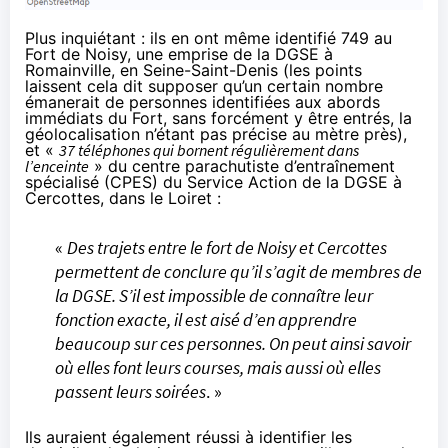
Plus inquiétant : ils en ont même
identifié
749 au
Fort de Noisy, une emprise de la DGSE à
Romainville, en Seine-Saint-Denis (les points
laissent cela dit supposer qu’un certain nombre
émanerait de personnes identifiées aux abords
immédiats du Fort, sans forcément y être entrés, la
géolocalisation n’étant pas précise au mètre près),
et «
37 téléphones qui bornent régulièrement dans
l’enceinte
» du centre parachutiste d’entraînement
spécialisé (CPES) du Service Action de la DGSE à
Cercottes, dans le Loiret :
«
Des trajets entre le fort de Noisy et Cercottes
permettent de conclure qu’il s’agit de membres de
la DGSE. S’il est impossible de connaître leur
fonction exacte, il est aisé d’en apprendre
beaucoup sur ces personnes. On peut ainsi savoir
où elles font leurs courses, mais aussi où elles
passent leurs soirées
. »
Ils auraient également réussi à identifier les