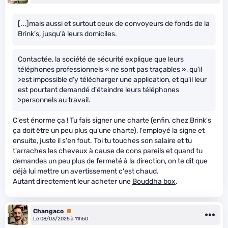
[...]mais aussi et surtout ceux de convoyeurs de fonds de la
Brink's, jusqu'à leurs domiciles.
Contactée, la société de sécurité explique que leurs
téléphones professionnels « ne sont pas traçables », qu'il
>est impossible d'y télécharger une application, et qu'il leur
est pourtant demandé d'éteindre leurs téléphones
>personnels au travail.
C'est énorme ça ! Tu fais signer une charte (enfin, chez Brink's
ça doit être un peu plus qu'une charte), l'employé la signe et
ensuite, juste il s'en fout. Toi tu touches son salaire et tu
t'arraches les cheveux à cause de cons pareils et quand tu
demandes un peu plus de fermeté à la direction, on te dit que
déjà lui mettre un avertissement c'est chaud.
Autant directement leur acheter une
Bouddha box
.
Changaco
Premium
Le 08/03/2025 à 11h50