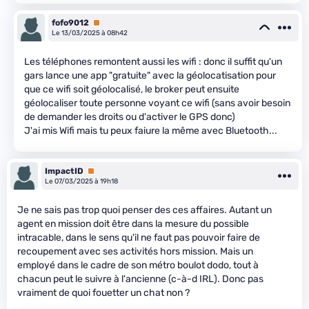
fofo9012
Premium
Le 13/03/2025 à 08h42
Les téléphones remontent aussi les wifi : donc il suffit qu'un
gars lance une app "gratuite" avec la géolocatisation pour
que ce wifi soit géolocalisé, le broker peut ensuite
géolocaliser toute personne voyant ce wifi (sans avoir besoin
de demander les droits ou d'activer le GPS donc)
J'ai mis Wifi mais tu peux faiure la même avec Bluetooth...
ImpactID
Premium
Le 07/03/2025 à 19h18
Je ne sais pas trop quoi penser des ces affaires. Autant un
agent en mission doit être dans la mesure du possible
intracable, dans le sens qu'il ne faut pas pouvoir faire de
recoupement avec ses activités hors mission. Mais un
employé dans le cadre de son métro boulot dodo, tout à
chacun peut le suivre à l'ancienne (c-à-d IRL). Donc pas
vraiment de quoi fouetter un chat non ?