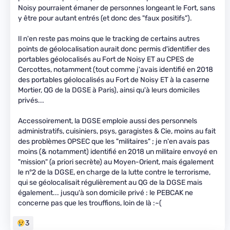
Noisy pourraient émaner de personnes longeant le Fort, sans
y être pour autant entrés (et donc des "faux positifs").
Il n'en reste pas moins que le tracking de certains autres
points de géolocalisation aurait donc permis d'identifier des
portables géolocalisés au Fort de Noisy ET au CPES de
Cercottes, notamment (tout comme j'avais identifié en 2018
des portables géolocalisés au Fort de Noisy ET à la caserne
Mortier, QG de la DGSE à Paris), ainsi qu'à leurs domiciles
privés...
Accessoirement, la DGSE emploie aussi des personnels
administratifs, cuisiniers, psys, garagistes & Cie, moins au fait
des problèmes OPSEC que les "militaires" ; je n'en avais pas
moins (& notamment) identifié en 2018 un militaire envoyé en
"mission" (a priori secrète) au Moyen-Orient, mais également
le n°2 de la DGSE, en charge de la lutte contre le terrorisme,
qui se géolocalisait régulièrement au QG de la DGSE mais
également... jusqu'à son domicile privé : le PEBCAK ne
concerne pas que les trouffions, loin de là :~(
3