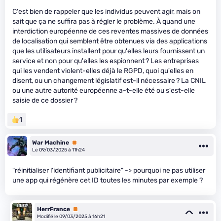
C'est bien de rappeler que les individus peuvent agir, mais on
sait que ça ne suffira pas à régler le problème. À quand une
interdiction européenne de ces reventes massives de données
de localisation qui semblent être obtenues via des applications
que les utilisateurs installent pour qu'elles leurs fournissent un
service et non pour qu'elles les espionnent ? Les entreprises
qui les vendent violent-elles déjà le RGPD, quoi qu'elles en
disent, ou un changement législatif est-il nécessaire ? La CNIL
ou une autre autorité européenne a-t-elle été ou s'est-elle
saisie de ce dossier ?
1
War Machine
Premium
Le 09/03/2025 à 11h24
"réinitialiser l'identifiant publicitaire" -> pourquoi ne pas utiliser
une app qui régénère cet ID toutes les minutes par exemple ?
HerrFrance
Premium
Modifié le 09/03/2025 à 16h21