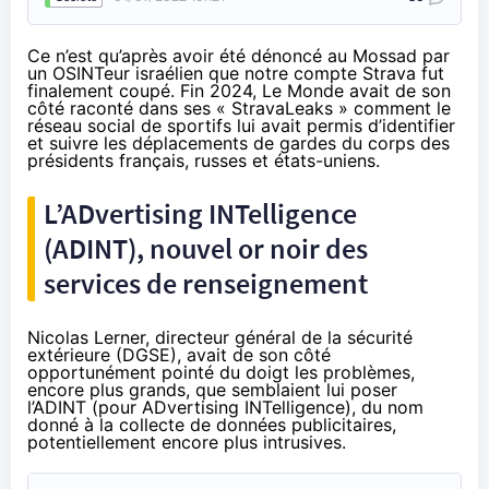
Ce n’est qu’après avoir été dénoncé au Mossad par
un OSINTeur israélien que notre compte Strava fut
finalement coupé. Fin 2024, Le Monde avait de son
côté raconté dans ses «
StravaLeaks
» comment le
réseau social de sportifs lui avait permis d’identifier
et suivre les déplacements de gardes du corps des
présidents français, russes et états-uniens.
L’ADvertising INTelligence
(ADINT), nouvel or noir des
services de renseignement
Nicolas Lerner, directeur général de la sécurité
extérieure (DGSE), avait de son côté
opportunément pointé du doigt les problèmes,
encore plus grands, que semblaient lui poser
l’
ADINT
(pour ADvertising INTelligence), du nom
donné à la collecte de données publicitaires,
potentiellement encore plus intrusives.