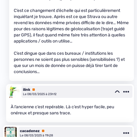
C’est ce changement d’échelle qui est particulièrement
inquiétant je trouve. Après est ce que Strava ou autre
revend les données même privées difficile de le dire… Même
pour des raisons légitimes de géolocalisation (trajet guidé
par GPS), il faut quand même faire très attention à quelles
applications / outils on utilise…
C’est dingue que dans ces bureaux / institutions les
personnes ne soient pas plus sensibles (sensibilisées ?) et
que sur un mois de donnée on puisse déjà tirer tant de
conclusions…
ilink
Premium
Le 08/03/2025 à 23h12
À l’ancienne c’est repérable. Là c’est hyper facile, peu
onéreux et presque sans trace.
cacadenez
Premium
Le 08/03/2025 à 11h28