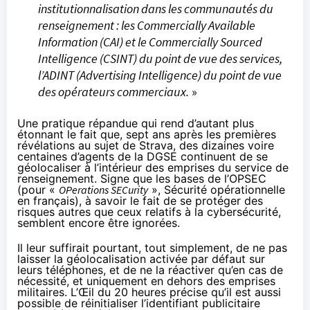
institutionnalisation dans les communautés du
renseignement : les Commercially Available
Information (CAI) et le Commercially Sourced
Intelligence (CSINT) du point de vue des services,
l’ADINT (Advertising Intelligence) du point de vue
des opérateurs commerciaux.
»
Une pratique répandue qui rend d’autant plus
étonnant le fait que, sept ans après les premières
révélations au sujet de Strava, des dizaines voire
centaines d’agents de la DGSE continuent de se
géolocaliser à l’intérieur des emprises du service de
renseignement. Signe que les bases de l’
OPSEC
(pour «
OPerations SECurity
», Sécurité opérationnelle
en français), à savoir le fait de se protéger des
risques autres que ceux relatifs à la cybersécurité,
semblent encore être ignorées.
Il leur suffirait pourtant, tout simplement, de ne pas
laisser la géolocalisation activée par défaut sur
leurs téléphones, et de ne la réactiver qu’en cas de
nécessité, et uniquement en dehors des emprises
militaires. L’Œil du 20 heures
précise
qu’il est aussi
possible de réinitialiser l’identifiant publicitaire