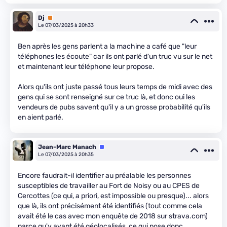
Dj
Premium
Le 07/03/2025 à 20h33
Ben après les gens parlent a la machine a café que "leur
téléphones les écoute" car ils ont parlé d'un truc vu sur le net
et maintenant leur téléphone leur propose.
Alors qu'ils ont juste passé tous leurs temps de midi avec des
gens qui se sont renseigné sur ce truc là, et donc oui les
vendeurs de pubs savent qu'il y a un grosse probabilité qu'ils
en aient parlé.
Jean-Marc Manach
Équipe
Le 07/03/2025 à 20h35
Encore faudrait-il identifier au préalable les personnes
susceptibles de travailler au Fort de Noisy ou au CPES de
Cercottes (ce qui, a priori, est impossible ou presque)... alors
que là, ils ont précisément été identifiés (tout comme cela
avait été le cas avec mon enquête de 2018 sur strava.com)
parce qu'y ayant été géolocalisés, ce qui pose donc