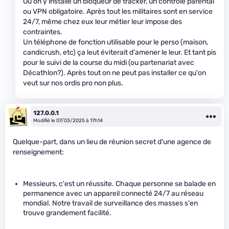
Ou on y installe un bloqueur de tracker, un contrôle parental
ou VPN obligatoire. Après tout les militaires sont en service
24/7, même chez eux leur métier leur impose des
contraintes.
Un téléphone de fonction utilisable pour le perso (maison,
candicrush, etc) ça leut éviterait d'amener le leur. Et tant pis
pour le suivi de la course du midi (ou partenariat avec
Décathlon?). Après tout on ne peut pas installer ce qu'on
veut sur nos ordis pro non plus.
127.0.0.1
Modifié le 07/03/2025 à 17h14
Quelque-part, dans un lieu de réunion secret d'une agence de
renseignement:
Messieurs, c'est un réussite. Chaque personne se balade en
permanence avec un appareil connecté 24/7 au réseau
mondial. Notre travail de surveillance des masses s'en
trouve grandement facilité.