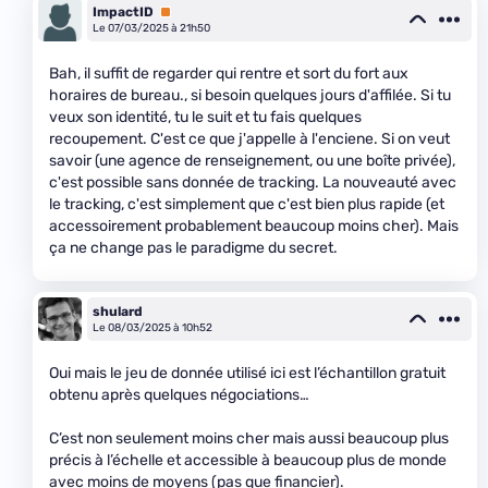
ImpactID
Premium
Le 07/03/2025 à 21h50
Bah, il suffit de regarder qui rentre et sort du fort aux
horaires de bureau., si besoin quelques jours d'affilée. Si tu
veux son identité, tu le suit et tu fais quelques
recoupement. C'est ce que j'appelle à l'enciene. Si on veut
savoir (une agence de renseignement, ou une boîte privée),
c'est possible sans donnée de tracking. La nouveauté avec
le tracking, c'est simplement que c'est bien plus rapide (et
accessoirement probablement beaucoup moins cher). Mais
ça ne change pas le paradigme du secret.
shulard
Le 08/03/2025 à 10h52
Oui mais le jeu de donnée utilisé ici est l’échantillon gratuit
obtenu après quelques négociations…
C’est non seulement moins cher mais aussi beaucoup plus
précis à l’échelle et accessible à beaucoup plus de monde
avec moins de moyens (pas que financier).