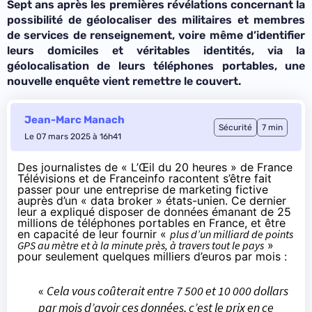
Sept ans après les premières révélations concernant la
possibilité de géolocaliser des militaires et membres
de services de renseignement, voire même d’identifier
leurs domiciles et véritables identités, via la
géolocalisation de leurs téléphones portables, une
nouvelle enquête vient remettre le couvert.
Jean-Marc Manach
Sécurité
7 min
Le 07 mars 2025 à 16h41
Des journalistes de «
L’Œil du 20 heures
» de France
Télévisions et de
Franceinfo
racontent s’être fait
passer pour une entreprise de marketing fictive
auprès d’un « data broker » états-unien. Ce dernier
leur a expliqué disposer de données émanant de 25
millions de téléphones portables en France, et être
en capacité de leur fournir «
plus d’un milliard de points
GPS au mètre et à la minute près, à travers tout le pays
»
pour seulement quelques milliers d’euros par mois :
«
Cela vous coûterait entre 7 500 et 10 000 dollars
par mois d’avoir ces données, c’est le prix en ce