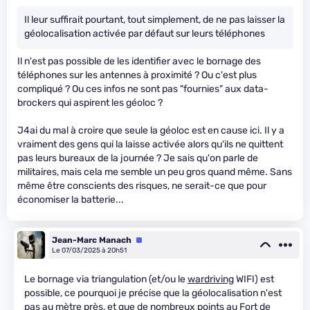
Il leur suffirait pourtant, tout simplement, de ne pas laisser la
géolocalisation activée par défaut sur leurs téléphones
Il n'est pas possible de les identifier avec le bornage des
téléphones sur les antennes à proximité ? Ou c'est plus
compliqué ? Ou ces infos ne sont pas "fournies" aux data-
brockers qui aspirent les géoloc ?
J4ai du mal à croire que seule la géoloc est en cause ici. Il y a
vraiment des gens qui la laisse activée alors qu'ils ne quittent
pas leurs bureaux de la journée ? Je sais qu'on parle de
militaires, mais cela me semble un peu gros quand même. Sans
même être conscients des risques, ne serait-ce que pour
économiser la batterie...
Jean-Marc Manach
Équipe
Le 07/03/2025 à 20h51
Le bornage via triangulation (et/ou le
wardriving
WIFI) est
possible, ce pourquoi je précise que la géolocalisation n'est
pas au mètre près, et que de nombreux points au Fort de