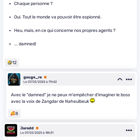
Chaque personne ?
Oui. Tout le monde va pouvoir être espionné.
Heu, mais, en ce qui concerne nos propres agents ?
... damned!
12
gouge_re
Premium
Le 07/03/2025 à 17h42
Avec le "damned" je ne peux m'empêcher d'imaginer le boss
avec la voix de Zangdar de Naheulbeuk
8
Jarodd
Premium
Le 07/03/2025 à 18h31