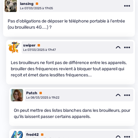
lansing
Premium
Le 07/03/2025 à 17h05
Pas d'obligations de déposer le téléphone portable à l'entrée
(ou brouilleurs 4G....) ?
swiper
Premium
Le 07/03/2025 à 17h47
Les brouilleurs ne font pas de différence entre les appareils,
brouiller des fréquences revient à bloquer tout appareil qui
reçoit et émet dans lesdites fréquences...
Patch
Premium
Le 08/03/2025 à 11h22
On peut mettre des listes blanches dans les brouilleurs, pour
qu'ils laissent passer certains appareils.
fred42
Premium