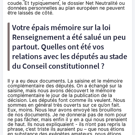
coude. Et typiquement, le dossier Net Neutralité ou
données personnelles au plan européen ne peuvent
être laissés de côté.
Votre épais mémoire sur la loi
Renseignement a été salué un peu
partout. Quelles ont été vos
relations avec les députés au stade
du Conseil constitutionnel ?
Il y a eu deux documents. La saisine et le mémoire
complémentaire des députés. On a échangé sur la
saisine, mais nous avons découvert le mémoire
complémentaire le jour de la publication de la
décision. Les députés font comme ils veulent. Nous
sommes en général très ouverts sur ce qu’on fait.
Eux, moins. Nous leur avons envoyé les brouillons
de nos documents. Je ne donnerai pas de nom pour
ne pas fâcher, mais enfin il y en a qui nous prenaient
de haut. Ils nous expliquaient - ils n’ont pas repris la
phrase, c’est triste ils auraient pu – que nous étions
en substance des exégètes amateurs, nous étions