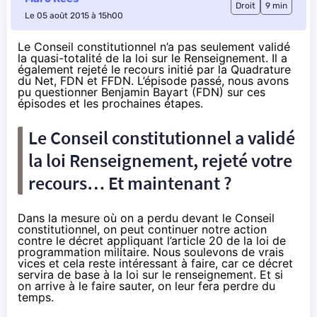
Droit
9 min
Le 05 août 2015 à 15h00
Le Conseil constitutionnel n’a pas seulement
validé
la quasi-totalité de la loi sur le Renseignement
. Il a
également
rejeté le recours initié par la Quadrature
du Net, FDN et FFDN
. L’épisode passé, nous avons
pu questionner Benjamin Bayart (FDN) sur ces
épisodes et les prochaines étapes.
Le Conseil constitutionnel a validé
la loi Renseignement, rejeté votre
recours… Et maintenant ?
Dans la mesure où on a perdu devant le Conseil
constitutionnel, on peut continuer notre action
contre le décret appliquant l’article 20 de la loi de
programmation militaire. Nous soulevons de vrais
vices et cela reste intéressant à faire, car ce décret
servira de base à la loi sur le renseignement. Et si
on arrive à le faire sauter, on leur fera perdre du
temps.