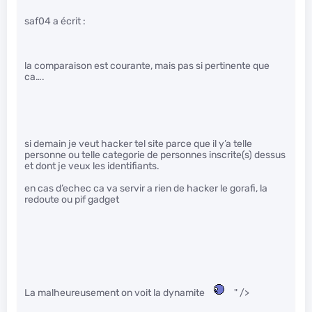
saf04 a écrit :
la comparaison est courante, mais pas si pertinente que
ca….
si demain je veut hacker tel site parce que il y’a telle
personne ou telle categorie de personnes inscrite(s) dessus
et dont je veux les identifiants.
en cas d’echec ca va servir a rien de hacker le gorafi, la
redoute ou pif gadget
La malheureusement on voit la dynamite
" />