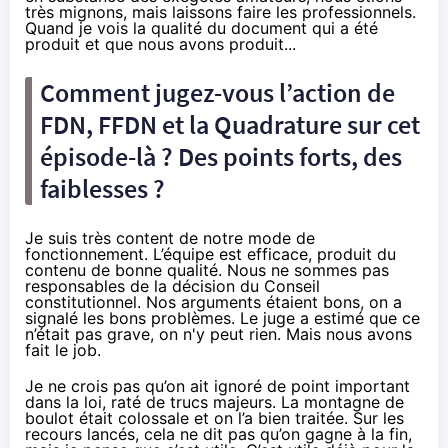
très mignons, mais laissons faire les professionnels.
Quand je vois la qualité du document qui a été
produit et que nous avons produit...
Comment jugez-vous l’action de
FDN, FFDN et la Quadrature sur cet
épisode-là ? Des points forts, des
faiblesses ?
Je suis très content de notre mode de
fonctionnement. L’équipe est efficace, produit du
contenu de bonne qualité. Nous ne sommes pas
responsables de la décision du Conseil
constitutionnel. Nos arguments étaient bons, on a
signalé les bons problèmes. Le juge a estimé que ce
n’était pas grave, on n'y peut rien. Mais nous avons
fait le job.
Je ne crois pas qu’on ait ignoré de point important
dans la loi, raté de trucs majeurs. La montagne de
boulot était colossale et on l’a bien traitée. Sur les
recours lancés, cela ne dit pas qu’on gagne à la fin,