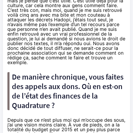
mais je pense que c’est utile. C’est utile déjà pour la
culture, car cela montre aux gens comment faire.
C’est très con, mais moi, quand je me suis retrouvé
voilà cinq ans avec ma bite et mon couteau à
attaquer les décrets
Hadopi
, j’étais tout seul, je
n’avais même pas l’exemple d’un tel recours parce
que personne n’en avait publié. Quand je me suis
enfin retrouvé avec un vrai professionnel de la
question, je lui ai demandé si nous avions le droit de
publier nos textes, il m’a répondu oui. Nous avons
donc décidé de tout diffuser, ne serait-ce pour la
prochaine association qui se demande comment on
rédige ça, sache comment le faire et trouve un
exemple.
De manière chronique, vous faites
des appels aux dons. Où en est-on
de l’état des finances de la
Quadrature ?
Depuis que ce n’est plus moi qui m’occupe des sous,
j’ai une vision moins claire. À vue de pieds, on a la
totalité du budget pour 2015 et un peu plus parce