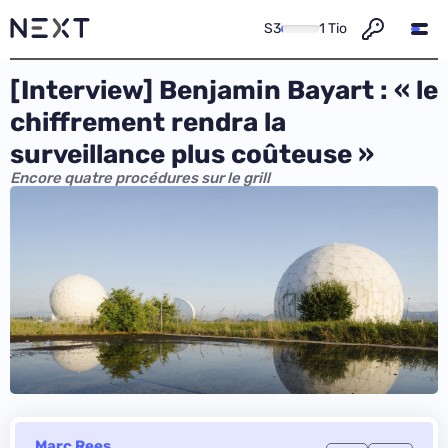
S3
1 Tio
[Interview] Benjamin Bayart : « le
chiffrement rendra la
surveillance plus coûteuse »
Encore quatre procédures sur le grill
Marc Rees