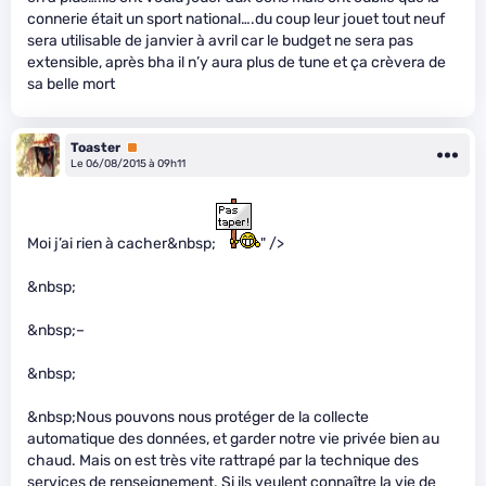
connerie était un sport national….du coup leur jouet tout neuf
sera utilisable de janvier à avril car le budget ne sera pas
extensible, après bha il n’y aura plus de tune et ça crèvera de
sa belle mort
Toaster
Premium
Le 06/08/2015 à 09h11
Moi j’ai rien à cacher&nbsp;
" />
&nbsp;
&nbsp;–
&nbsp;
&nbsp;Nous pouvons nous protéger de la collecte
automatique des données, et garder notre vie privée bien au
chaud. Mais on est très vite rattrapé par la technique des
services de renseignement. Si ils veulent connaître la vie de