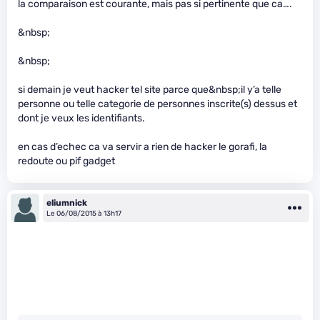
la comparaison est courante, mais pas si pertinente que ca….
&nbsp;
&nbsp;
si demain je veut hacker tel site parce que&nbsp;il y’a telle
personne ou telle categorie de personnes inscrite(s) dessus et
dont je veux les identifiants.
en cas d’echec ca va servir a rien de hacker le gorafi, la
redoute ou pif gadget
eliumnick
Le 06/08/2015 à 13h17