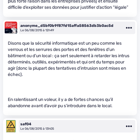
plus forte raison dans les entreprises privées) et ensuite
difficile d’exploiter ses données pour justifier d’action “légale”
anonyme_d5bf0b9f87fd15affa58563db3b0ac5d
Le 06/08/2015 à 12h49
Disons que la sécurité informatique est un peu comme les
verrous et les serrures des portes et des fenêtres d’un
bâtiment ou d’un local : ça sert seulement à retarder les intrus
déterminés, outillés, expérimentés et qui ont du temps pour
agir (donc la plupart des tentatives d’intrusion sont mises en
échec).
En ralentissant un voleur, il y a de fortes chances qu’il
abandonne avant d’avoir pu s’introduire dans le local.
saf04
Le 06/08/2015 à 13h05