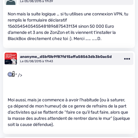
Le 05/08/2015 à 17h39
Non mais la suite logique … si tu utilises une connexion VPN, tu
remplis le formulaire déclaratif
1560545405455481896875431134 sinon 50 000 Euro
d’amende et 3 ans de ZonZon et ils viennent t’installer la
BlackBox directement chez toi :). Merci …… ……D.
anonyme_d5bf0b9f87fd15affa58563db3b0ac5d
Le 05/08/2015 à 17h43
" />
Moi aussi, mais je commence à avoir l’habitude (ou à saturer,
ça dépend de mon humeur) de ce genre de refrains de la part
d’activistes qui se flattent de “faire ce qu’il faut faire, alors que
la masse des autres attendent de rentrer dans le mur” (quelque
soit la cause défendue).