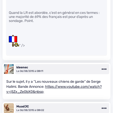
Quand la LR est abordée, c’est en général en ces termes :
une majorité de 69% des français est pour d’après un
sondage. Point.
" />
kleenec
Le 06/08/2015 à 08h11
Sur le sujet, il y a “Les nouveaux chiens de garde” de Serge
Halimi. Bande Annonce:
https://www.youtube.com/watch?
v=j5Zx_Ze0bX0&nbsp;
MuadJC
Le 06/08/2015 à 08h32