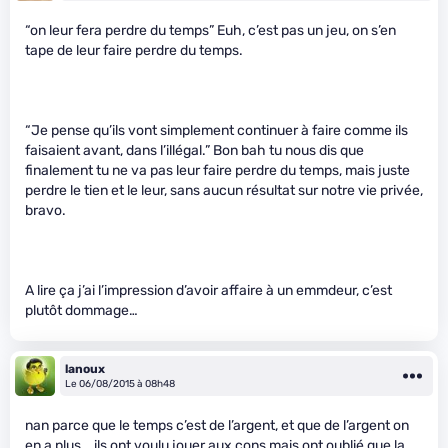
“on leur fera perdre du temps” Euh, c’est pas un jeu, on s’en
tape de leur faire perdre du temps.
“Je pense qu’ils vont simplement continuer à faire comme ils
faisaient avant, dans l’illégal.” Bon bah tu nous dis que
finalement tu ne va pas leur faire perdre du temps, mais juste
perdre le tien et le leur, sans aucun résultat sur notre vie privée,
bravo.
A lire ça j’ai l’impression d’avoir affaire à un emm
deur, c’est
plutôt dommage…
lanoux
Le 06/08/2015 à 08h48
nan parce que le temps c’est de l’argent, et que de l’argent on
en a plus….ils ont voulu jouer aux cons mais ont oublié que la