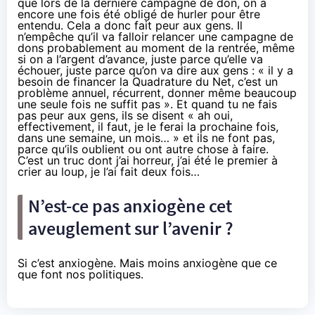
que lors de la dernière campagne de don, on a
encore une fois été obligé de hurler pour être
entendu. Cela a donc fait peur aux gens. Il
n’empêche qu’il va falloir relancer une campagne de
dons probablement au moment de la rentrée, même
si on a l’argent d’avance, juste parce qu’elle va
échouer, juste parce qu’on va dire aux gens : « il y a
besoin de financer la Quadrature du Net, c’est un
problème annuel, récurrent, donner même beaucoup
une seule fois ne suffit pas ». Et quand tu ne fais
pas peur aux gens, ils se disent « ah oui,
effectivement, il faut, je le ferai la prochaine fois,
dans une semaine, un mois… » et ils ne font pas,
parce qu’ils oublient ou ont autre chose à faire.
C’est un truc dont j’ai horreur, j’ai été le premier à
crier au loup, je l’ai fait deux fois…
N’est-ce pas anxiogène cet
aveuglement sur l’avenir ?
Si c’est anxiogène. Mais moins anxiogène que ce
que font nos politiques.