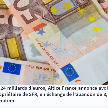
24 milliards d’euros, Altice France annonce avoir
opriétaire de SFR, en échange de l’abandon de 8,6
ération.