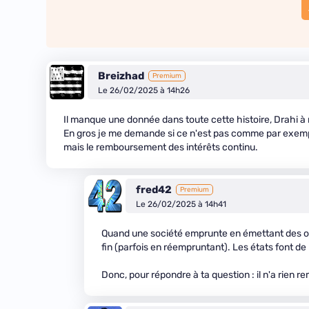
Breizhad
Premium
Le 26/02/2025 à 14h26
Il manque une donnée dans toute cette histoire, Drahi à 
En gros je me demande si ce n'est pas comme par exempl
mais le remboursement des intérêts continu.
fred42
Premium
Le 26/02/2025 à 14h41
Quand une société emprunte en émettant des oblig
fin (parfois en réempruntant). Les états font d
Donc, pour répondre à ta question : il n'a rien r