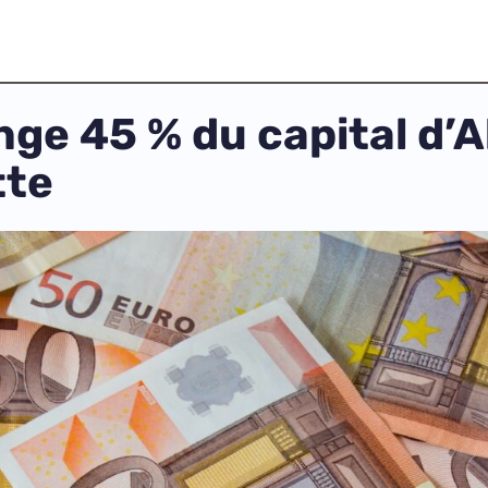
nge 45 % du capital d’A
tte