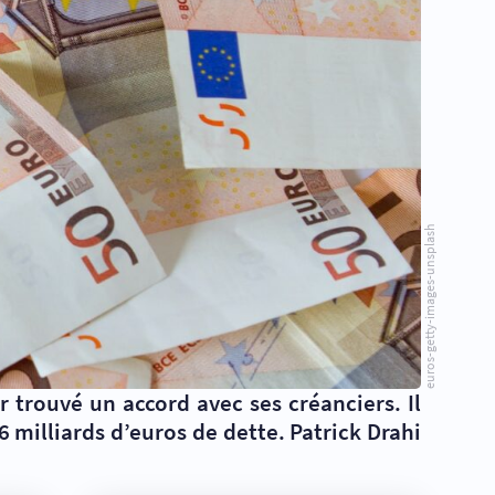
euros-getty-images-unsplash
 trouvé un accord avec ses créanciers. Il
 milliards d’euros de dette. Patrick Drahi