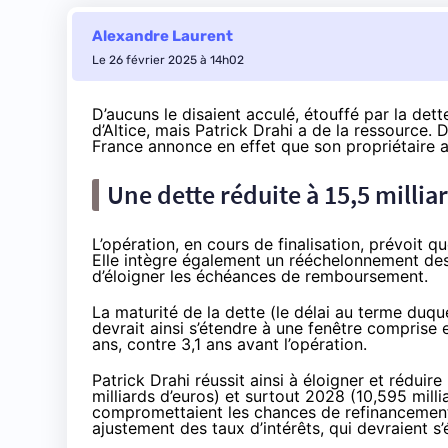
Alexandre Laurent
Le 26 février 2025 à 14h02
D’aucuns le disaient acculé, étouffé par la det
d’Altice, mais Patrick Drahi a de la ressource
France annonce en effet que son propriétaire a
Une dette réduite à 15,5 millia
L’opération, en cours de finalisation, prévoit 
Elle intègre également un rééchelonnement des 
d’éloigner les échéances de remboursement.
La maturité de la dette (le délai au terme du
devrait ainsi s’étendre à une fenêtre comprise
ans, contre 3,1 ans avant l’opération.
Patrick Drahi réussit ainsi à éloigner et rédu
milliards d’euros) et surtout 2028 (10,595 mill
compromettaient les chances de refinancement.
ajustement des taux d’intérêts, qui devraient s