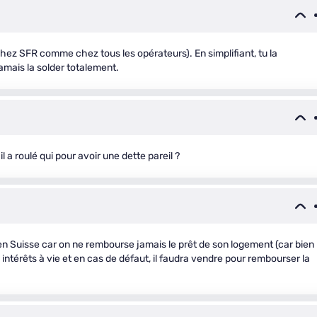
(chez SFR comme chez tous les opérateurs). En simplifiant, tu la
amais la solder totalement.
, il a roulé qui pour avoir une dette pareil ?
 en Suisse car on ne rembourse jamais le prêt de son logement (car bien
 intérêts à vie et en cas de défaut, il faudra vendre pour rembourser la