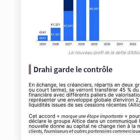
Le nouveau profil de la dette d’Altic
Drahi garde le contrôle
En échange, les créanciers, répartis en deux g
ou court terme), se verront transférer 45 % du
financière avec différents paliers de valorisati
représenter une enveloppe globale d’environ 2,6 
liquidités issues de ses cessions récentes (
Alti
Cet accord «
marque une étape importante
» pour
déclare le groupe Altice dans un communiqué 
nouvelle donne au capital ne change rien à la 
clients, fournisseurs et autres partenaires commerciaux