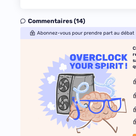
Commentaires (14)
Abonnez-vous pour prendre part au débat
C
r
s
q