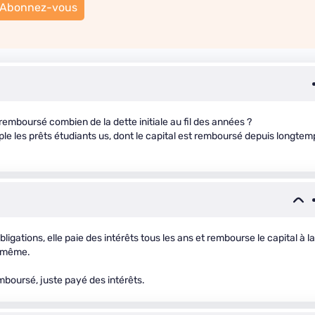
Abonnez-vous
remboursé combien de la dette initiale au fil des années ?
e les prêts étudiants us, dont le capital est remboursé depuis longtem
ations, elle paie des intérêts tous les ans et rembourse le capital à la
e même.
emboursé, juste payé des intérêts.