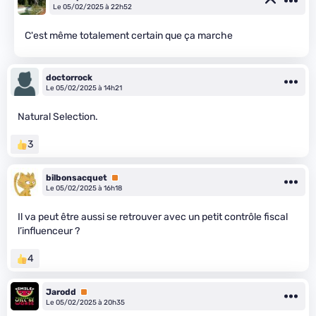
Le 05/02/2025 à 22h52
C'est même totalement certain que ça marche
doctorrock
Le 05/02/2025 à 14h21
Natural Selection.
3
bilbonsacquet
Premium
Le 05/02/2025 à 16h18
Il va peut être aussi se retrouver avec un petit contrôle fiscal
l’influenceur ?
4
Jarodd
Premium
Le 05/02/2025 à 20h35