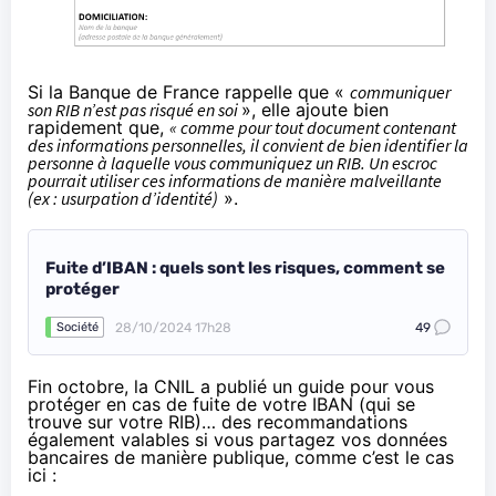
Si la
Banque de France rappelle
que «
communiquer
son RIB n’est pas risqué en soi
», elle ajoute bien
rapidement que,
« comme pour tout document contenant
des informations personnelles, il convient de bien identifier la
personne à laquelle vous communiquez un RIB. Un escroc
pourrait utiliser ces informations de manière malveillante
(ex : usurpation d’identité)
».
Fuite d’IBAN : quels sont les risques, comment se
protéger
28/10/2024 17h28
49
Société
Fin octobre, la CNIL a publié un guide pour vous
protéger en cas de fuite de votre IBAN
(qui se
trouve sur votre RIB)… des recommandations
également valables si vous partagez vos données
bancaires de manière publique, comme c’est le cas
ici :