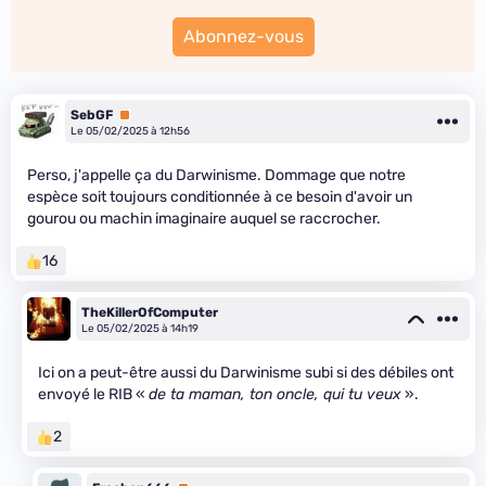
Abonnez-vous
SebGF
Premium
Le 05/02/2025 à 12h56
Perso, j'appelle ça du Darwinisme. Dommage que notre
espèce soit toujours conditionnée à ce besoin d'avoir un
gourou ou machin imaginaire auquel se raccrocher.
16
TheKillerOfComputer
Le 05/02/2025 à 14h19
Ici on a peut-être aussi du Darwinisme subi si des débiles ont
envoyé le RIB «
de ta maman, ton oncle, qui tu veux
».
2