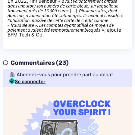
En 2022, l’influenceur «
avait volontairement diffusé
dans une story son numéro de carte bleue, sur laquelle se
trouvaient près de 16 000 euros
[…]
Plusieurs sites, dont
Amazon, avaient alors été submergés. Ils avaient considéré
l’utilisation massive de cette carte de crédit comme
« frauduleuse ». Les comptes ayant utilisé ce moyen de
paiement avaient été temporairement bloqués
»,
ajoute
BFM Tech & Co
.
Commentaires (23)
Abonnez-vous pour prendre part au débat
Se connecter