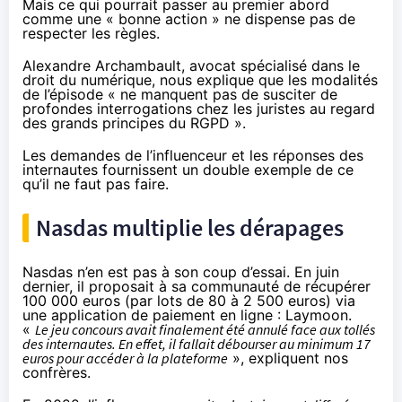
Mais ce qui pourrait passer au premier abord
comme une « bonne action » ne dispense pas de
respecter les règles.
Alexandre Archambault, avocat spécialisé dans le
droit du numérique, nous explique que les modalités
de l’épisode « ne manquent pas de susciter de
profondes interrogations chez les juristes au regard
des grands principes du RGPD ».
Les demandes de l’influenceur et les réponses des
internautes fournissent un double exemple de ce
qu’il ne faut pas faire.
Nasdas multiplie les dérapages
Nasdas n’en est pas à son coup d’essai. En juin
dernier, il proposait à sa communauté de récupérer
100 000 euros (par lots de 80 à 2 500 euros) via
une application de paiement en ligne : Laymoon.
«
Le jeu concours avait finalement été annulé face aux tollés
des internautes. En effet, il fallait débourser au minimum 17
euros pour accéder à la plateforme
», expliquent nos
confrères.