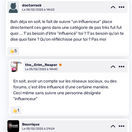
doctorrock
Le 05/02/2025 à 14h23
Bah déja en soit, le fait de suivre "un influenceur" place
directement ces gens dans une catégorie de pas très fut fut
quoi ... T'as besoin d'être "influencé" toi ? T'as besoin qu'on te
dise quoi faire ? Qu'on réfléchisse pour toi ? Pas moi
5
the_Grim_Reaper
Premium
Le 05/02/2025 à 14h40
En soit, avoir un compte sur les réseaux sociaux, ou des
forums, c'est être influencé d'une certaine manière.
Ceci même sans suivre une personne désignée
"influenceur"
1
Bourrique
Le 05/02/2025 à 21h24