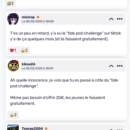
2
minirop
Premium
Le 05/02/2025 à 15h00
T'es un peu en retard, y'a eu le "tide pod challenge" sur tiktok
y'a de ça quelques mois (et ils faisaient gratuitement).
1
2
kikoo26
Le 05/02/2025 à 15h01
Ah quelle innocence, je vois que tu es passé à côte du "tide
pod challenge".
Même pas besoin d'offrir 20€, les jeunes le faisaient
gratuitement.
2
Toorop2004
Premium