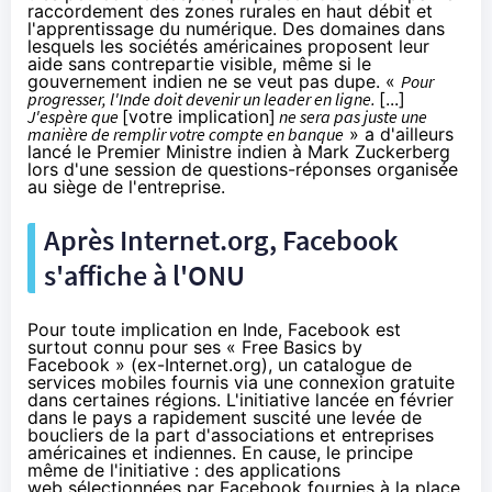
raccordement des zones rurales en haut débit et
l'apprentissage du numérique. Des domaines dans
lesquels les sociétés américaines proposent leur
aide sans contrepartie visible, même si le
gouvernement indien ne se veut pas dupe. «
Pour
progresser, l'Inde doit devenir un leader en ligne.
[...]
J'espère que
[votre implication]
ne sera pas juste une
manière de remplir votre compte en banque
» a d'ailleurs
lancé le Premier Ministre indien
à Mark Zuckerberg
lors d'une session de questions-réponses organisée
au siège de l'entreprise.
Après Internet.org, Facebook
s'affiche à l'ONU
Pour toute implication en Inde, Facebook est
surtout connu pour ses « Free Basics by
Facebook » (ex-Internet.org), un catalogue de
services mobiles fournis via une connexion gratuite
dans certaines régions. L'initiative lancée en février
dans le pays a rapidement suscité une levée de
boucliers de la part d'associations et entreprises
américaines et indiennes. En cause, le principe
même de l'initiative : des applications
web sélectionnées par Facebook fournies à la place