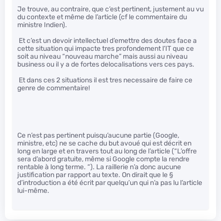
Je trouve, au contraire, que c’est pertinent, justement au vu
du contexte et même de l’article (cf le commentaire du
ministre Indien).
Et c’est un devoir intellectuel d’emettre des doutes face a
cette situation qui impacte tres profondement l’IT que ce
soit au niveau “nouveau marche” mais aussi au niveau
business ou il y a de fortes delocalisations vers ces pays.
Et dans ces 2 situations il est tres necessaire de faire ce
genre de commentaire!
Ce n’est pas pertinent puisqu’aucune partie (Google,
ministre, etc) ne se cache du but avoué qui est décrit en
long en large et en travers tout au long de l’article (“L’offre
sera d’abord gratuite, même si Google compte la rendre
rentable à long terme. “). La raillerie n’a donc aucune
justification par rapport au texte. On dirait que le §
d’introduction a été écrit par quelqu’un qui n’a pas lu l’article
lui-même.