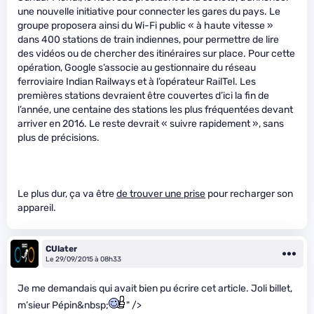
une nouvelle initiative pour connecter les gares du pays. Le
groupe proposera ainsi du Wi-Fi public « à haute vitesse »
dans 400 stations de train indiennes, pour permettre de lire
des vidéos ou de chercher des itinéraires sur place. Pour cette
opération, Google s’associe au gestionnaire du réseau
ferroviaire Indian Railways et à l’opérateur RailTel. Les
premières stations devraient être couvertes d’ici la fin de
l’année, une centaine des stations les plus fréquentées devant
arriver en 2016. Le reste devrait « suivre rapidement », sans
plus de précisions.
Le plus dur, ça va être
de trouver une prise
pour recharger son
appareil.
CUlater
Le 29/09/2015 à 08h33
Je me demandais qui avait bien pu écrire cet article. Joli billet,
m’sieur Pépin&nbsp;
" />