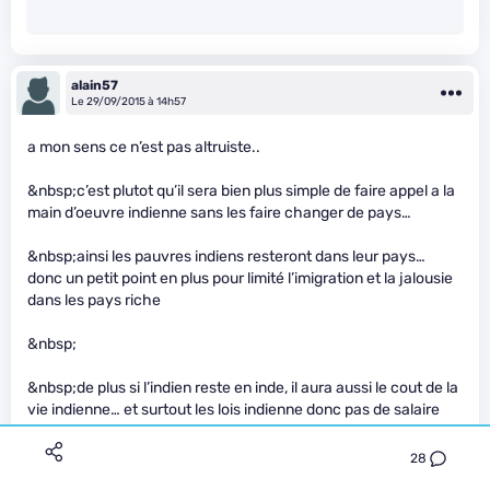
alain57
Le 29/09/2015 à 14h57
a mon sens ce n’est pas altruiste..
&nbsp;c’est plutot qu’il sera bien plus simple de faire appel a la
main d’oeuvre indienne sans les faire changer de pays…
&nbsp;ainsi les pauvres indiens resteront dans leur pays…
donc un petit point en plus pour limité l’imigration et la jalousie
dans les pays riche
&nbsp;
&nbsp;de plus si l’indien reste en inde, il aura aussi le cout de la
vie indienne… et surtout les lois indienne donc pas de salaire
minimum ni de prétention salariale occidentale…
28
&nbsp;