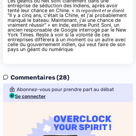
Les géants du Net sont clairement dans une
entreprise de séduction des Indiens, après avoir
tenté leur chance en Chine. «
Ils regardent et se disent
"Il y a cinq ans, c'était la Chine, et j'ai probablement
manqué le bateau. Maintenant, j'ai une chance de
vraiment réussir" » en Inde, estime Punit Soni, un
ancien responsable de Google interrogé par le
New
York Times
. Reste à voir si la volonté de ces
entreprises diffèrera à un moment ou un autre avec
celle du gouvernement indien, qui veut faire de son
pays un géant du numérique.
Commentaires (28)
Abonnez-vous pour prendre part au débat
Se connecter