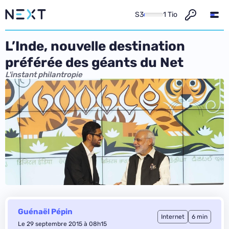
S3
1 Tio
L’Inde, nouvelle destination
préférée des géants du Net
L'instant philantropie
Guénaël Pépin
Internet
6 min
Le 29 septembre 2015 à 08h15