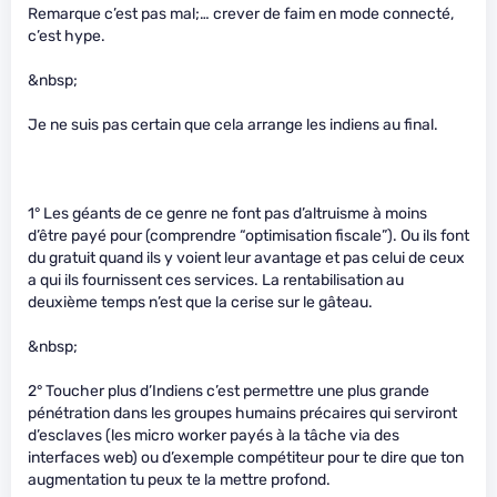
Remarque c’est pas mal;… crever de faim en mode connecté,
c’est hype.
&nbsp;
Je ne suis pas certain que cela arrange les indiens au final.
1° Les géants de ce genre ne font pas d’altruisme à moins
d’être payé pour (comprendre “optimisation fiscale”). Ou ils font
du gratuit quand ils y voient leur avantage et pas celui de ceux
a qui ils fournissent ces services. La rentabilisation au
deuxième temps n’est que la cerise sur le gâteau.
&nbsp;
2° Toucher plus d’Indiens c’est permettre une plus grande
pénétration dans les groupes humains précaires qui serviront
d’esclaves (les micro worker payés à la tâche via des
interfaces web) ou d’exemple compétiteur pour te dire que ton
augmentation tu peux te la mettre profond.