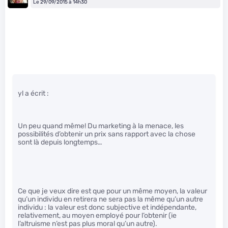
Le 29/09/2015 à 14h30
yl a écrit :
Un peu quand même! Du marketing à la menace, les
possibilités d’obtenir un prix sans rapport avec la chose
sont là depuis longtemps…
Ce que je veux dire est que pour un même moyen, la valeur
qu’un individu en retirera ne sera pas la même qu’un autre
individu : la valeur est donc subjective et indépendante,
relativement, au moyen employé pour l’obtenir (ie
l’altruisme n’est pas plus moral qu’un autre).