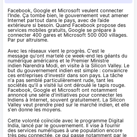
Facebook, Google et Microsoft veulent connecter
l’Inde. Ça tombe bien, le gouvernement veut amener
Internet partout dans le pays, avec de l’aide
extérieure si besoin. Quand Facebook propose des
services mobiles gratuits, Google se prépare à
connecter 400 gares et Microsoft 500 000 villages.
Par pur altruisme.
Avec les réseaux vient le progrès. C'est le
message qu'ont martelé ce week-end les géants du
numérique américains et le Premier Ministre
indien Narendra Modi, en visite à la Silicon Valley. Le
but du gouvernement indien est simple : convaincre
ces entreprises d'investir dans son pays. La tâche
n'a pas semblé particulièrement rude, tant les
sociétés qu'il a visité lui ont déroulé le tapis rouge.
Facebook, Google et Microsoft ont notamment
annoncé une série d'initiatives pour connecter les
Indiens à Internet, souvent gratuitement. La Silicon
Valley veut prendre pied sur le marché indien, et elle
s'en donne les moyens.
Cette volonté coïncide avec le programme Digital
India, lancé par le gouvernement. Il vise à fournir
des services numériques à une population encore
très peu connectée, ce qui passe notamment par le