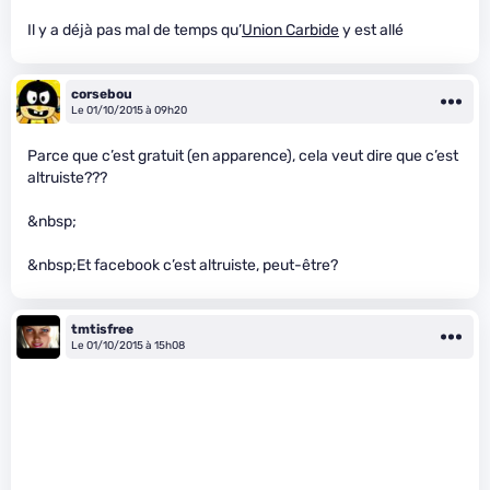
Il y a déjà pas mal de temps qu’
Union Carbide
y est allé
corsebou
Le 01/10/2015 à 09h20
Parce que c’est gratuit (en apparence), cela veut dire que c’est
altruiste???
&nbsp;
&nbsp;Et facebook c’est altruiste, peut-être?
tmtisfree
Le 01/10/2015 à 15h08