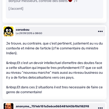
Bonjour messieurs, contrôle des billets
" />
[/accent]
corsebou
Le 29/09/2015 à 08h50
Je trouve, au contraire, que c’est pertinent, justement au vu du
contexte et même de l’article (cf le commentaire du ministre
Indien).
&nbsp;Et c’est un devoir intellectuel d’emettre des doutes face
a cette situation qui impacte tres profondement l’IT que ce soit
au niveau “nouveau marche” mais aussi au niveau business ou
il y a de fortes delocalisations vers ces pays.
&nbsp;Et dans ces 2 situations il est tres necessaire de faire ce
genre de commentaire!
anonyme_751eb151a3e6ce065481d43bf0d18298