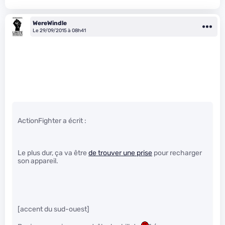
WereWindle
Le 29/09/2015 à 08h41
ActionFighter a écrit :
Le plus dur, ça va être
de trouver une prise
pour recharger
son appareil.
[accent du sud-ouest]