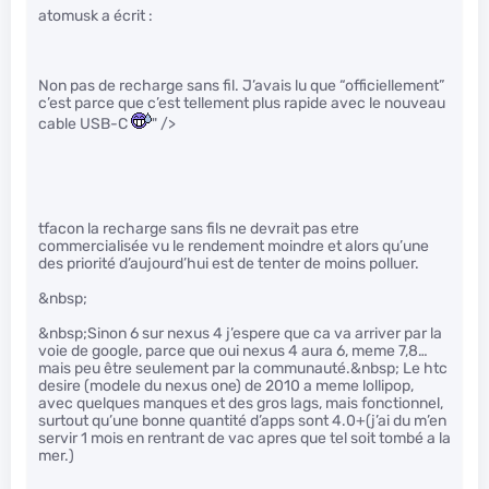
atomusk a écrit :
Non pas de recharge sans fil. J’avais lu que “officiellement”
c’est parce que c’est tellement plus rapide avec le nouveau
cable USB-C
" />
tfacon la recharge sans fils ne devrait pas etre
commercialisée vu le rendement moindre et alors qu’une
des priorité d’aujourd’hui est de tenter de moins polluer.
&nbsp;
&nbsp;Sinon 6 sur nexus 4 j’espere que ca va arriver par la
voie de google, parce que oui nexus 4 aura 6, meme 7,8…
mais peu être seulement par la communauté.&nbsp; Le htc
desire (modele du nexus one) de 2010 a meme lollipop,
avec quelques manques et des gros lags, mais fonctionnel,
surtout qu’une bonne quantité d’apps sont 4.0+(j’ai du m’en
servir 1 mois en rentrant de vac apres que tel soit tombé a la
mer.)