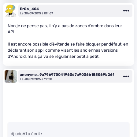
ErGo_404
Le 30/09/2015 à 09h57
Non je ne pense pas, il n’y a pas de zones d’ombre dans leur
API.
Il est encore possible d’éviter de se faire bloquer par défaut, en
déclarant son appli comme visant les anciennes versions
d’Android, mais ça va se régulariser petit à petit.
anonyme_9a796970041963d7a9036b155069b26f
Le 30/09/2015 à 11h20
djludo61 a écrit :