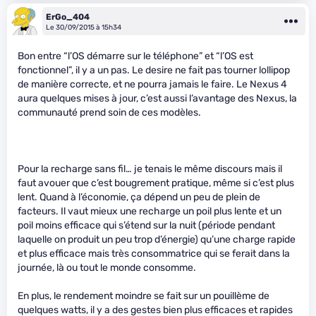
ErGo_404
Le 30/09/2015 à 15h34
Bon entre “l’OS démarre sur le téléphone” et “l’OS est
fonctionnel”, il y a un pas. Le desire ne fait pas tourner lollipop
de manière correcte, et ne pourra jamais le faire. Le Nexus 4
aura quelques mises à jour, c’est aussi l’avantage des Nexus, la
communauté prend soin de ces modèles.
Pour la recharge sans fil… je tenais le même discours mais il
faut avouer que c’est bougrement pratique, même si c’est plus
lent. Quand à l’économie, ça dépend un peu de plein de
facteurs. Il vaut mieux une recharge un poil plus lente et un
poil moins efficace qui s’étend sur la nuit (période pendant
laquelle on produit un peu trop d’énergie) qu’une charge rapide
et plus efficace mais très consommatrice qui se ferait dans la
journée, là ou tout le monde consomme.
En plus, le rendement moindre se fait sur un pouillème de
quelques watts, il y a des gestes bien plus efficaces et rapides