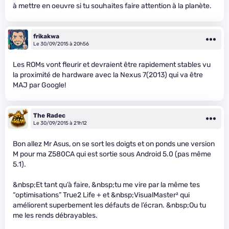
à mettre en oeuvre si tu souhaites faire attention à la planète.
frikakwa
Le 30/09/2015 à 20h56
Les ROMs vont fleurir et devraient être rapidement stables vu
la proximité de hardware avec la Nexus 7(2013) qui va être
MAJ par Google!
The Radec
Le 30/09/2015 à 21h12
Bon allez Mr Asus, on se sort les doigts et on ponds une version
M pour ma Z580CA qui est sortie sous Android 5.0 (pas même
5.1).
&nbsp;Et tant qu’à faire, &nbsp;tu me vire par la même tes
“optimisations” True2 Life + et &nbsp;VisualMaster² qui
améliorent superbement les défauts de l’écran. &nbsp;Ou tu
me les rends débrayables.