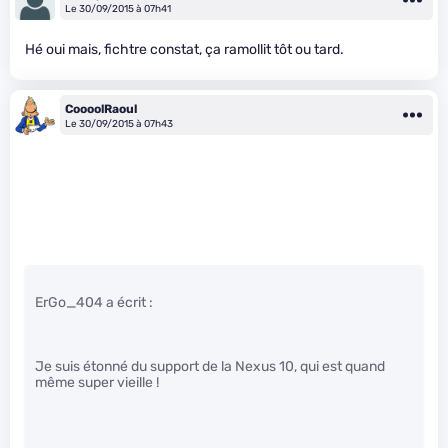
Le 30/09/2015 à 07h41
Hé oui mais, fichtre constat, ça ramollit tôt ou tard.
CoooolRaoul
Le 30/09/2015 à 07h43
ErGo_404 a écrit :
Je suis étonné du support de la Nexus 10, qui est quand
même super vieille !