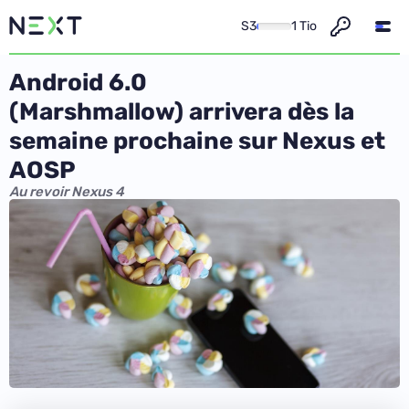
S3
1 Tio
Android 6.0
(Marshmallow) arrivera dès la
semaine prochaine sur Nexus et
AOSP
Au revoir Nexus 4