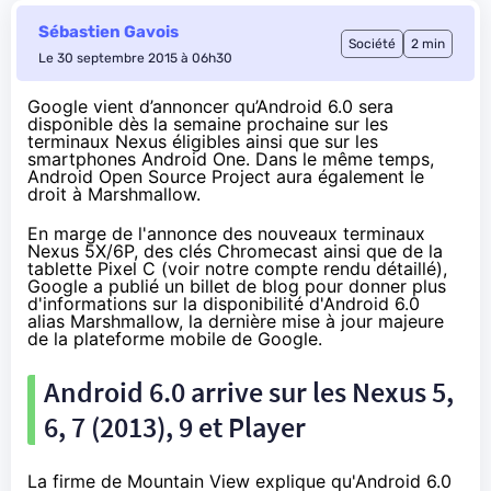
Sébastien Gavois
Société
2 min
Le 30 septembre 2015 à 06h30
Google vient d’annoncer qu’Android 6.0 sera
disponible dès la semaine prochaine sur les
terminaux Nexus éligibles ainsi que sur les
smartphones Android One. Dans le même temps,
Android Open Source Project aura également le
droit à
Marshmallow.
En marge de l'annonce des nouveaux terminaux
Nexus 5
X/6P, des clés
Chromecast
ainsi que de la
tablette Pixel C (voir
notre compte rendu détaillé
),
Google a publié
un billet de blog
pour donner plus
d'informations sur la disponibilité d'Android 6.0
alias Marshmallow, la dernière mise à jour majeure
de la plateforme mobile de Google.
Android 6.0 arrive sur les
Nexus 5
,
6, 7 (2013), 9 et Player
La firme de Mountain View explique qu'Android 6.0