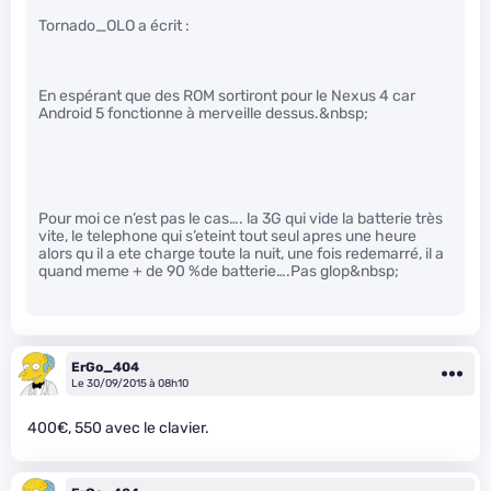
Tornado_OLO a écrit :
En espérant que des ROM sortiront pour le Nexus 4 car
Android 5 fonctionne à merveille dessus.&nbsp;
Pour moi ce n’est pas le cas…. la 3G qui vide la batterie très
vite, le telephone qui s’eteint tout seul apres une heure
alors qu il a ete charge toute la nuit, une fois redemarré, il a
quand meme + de 90 %de batterie….Pas glop&nbsp;
ErGo_404
Le 30/09/2015 à 08h10
400€, 550 avec le clavier.