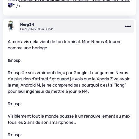
" />
Nerg34
Le 30/09/2015 à 08h41
A mon avis cela vient de ton terminal. Mon Nexus 4 tourne
comme une horloge.
&nbsp;
&nbsp;Je suis vraiment déçu par Google. Leur gamme Nexus
n’a plus rien d’attractif et quand je vois que le Xperia Z va avoir
la maj Android M, je ne comprend pas pourquoi c’est si “long”
pour leur ingénieur de mettre à jour le N4.
&nbsp;
Visiblement tout le monde pousse à un renouvellement au max
tous les 2 ans de son smartphone…
&nbsp;