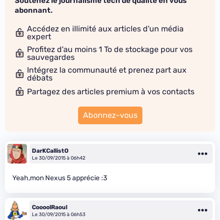
Soutenez le journalisme tech de qualité en vous
abonnant.
Accédez en illimité aux articles d'un média
expert
Profitez d'au moins 1 To de stockage pour vos
sauvegardes
Intégrez la communauté et prenez part aux
débats
Partagez des articles premium à vos contacts
Abonnez-vous
DarKCallistO
Le 30/09/2015 à 06h42
Yeah,mon Nexus 5 apprécie :3
CoooolRaoul
Le 30/09/2015 à 06h53