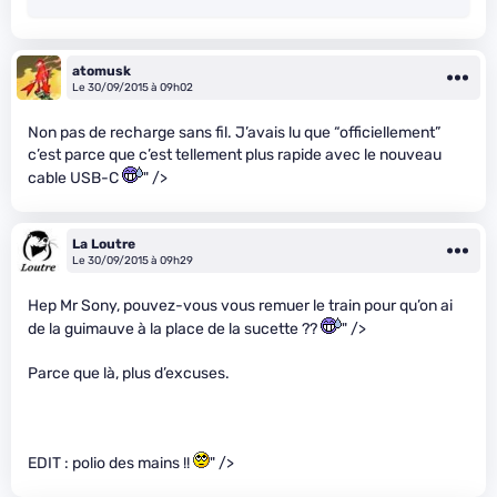
atomusk
Le 30/09/2015 à 09h02
Non pas de recharge sans fil. J’avais lu que “officiellement”
c’est parce que c’est tellement plus rapide avec le nouveau
cable USB-C
" />
La Loutre
Le 30/09/2015 à 09h29
Hep Mr Sony, pouvez-vous vous remuer le train pour qu’on ai
de la guimauve à la place de la sucette ??
" />
Parce que là, plus d’excuses.
EDIT : polio des mains !!
" />