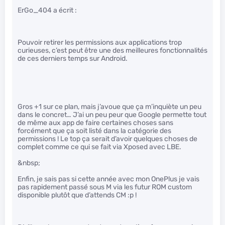
ErGo_404 a écrit :
Pouvoir retirer les permissions aux applications trop
curieuses, c’est peut être une des meilleures fonctionnalités
de ces derniers temps sur Android.
Gros +1 sur ce plan, mais j’avoue que ça m’inquiète un peu
dans le concret… J’ai un peu peur que Google permette tout
de même aux app de faire certaines choses sans
forcément que ça soit listé dans la catégorie des
permissions ! Le top ça serait d’avoir quelques choses de
complet comme ce qui se fait via Xposed avec LBE.
&nbsp;
Enfin, je sais pas si cette année avec mon OnePlus je vais
pas rapidement passé sous M via les futur ROM custom
disponible plutôt que d’attends CM :p !