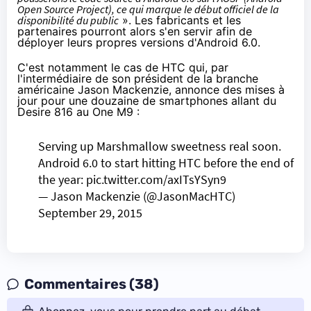
Open Source Project), ce qui marque le début officiel de la
disponibilité du public
». Les fabricants et les
partenaires pourront alors s'en servir afin de
déployer leurs propres versions d'Android 6.0.
C'est notamment le cas de HTC qui, par
l'intermédiaire de son président de la branche
américaine Jason Mackenzie, annonce des mises à
jour pour une douzaine de
smartphones
allant du
Desire 816 au One M9 :
Serving up Marshmallow sweetness real soon.
Android 6.0 to start hitting HTC before the end of
the year:
pic.twitter.com/axITsYSyn9
— Jason Mackenzie (@JasonMacHTC)
September 29, 2015
Commentaires (38)