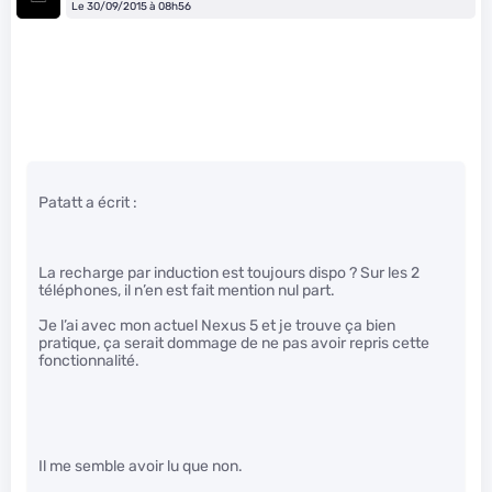
Le 30/09/2015 à 08h56
Patatt a écrit :
La recharge par induction est toujours dispo ? Sur les 2
téléphones, il n’en est fait mention nul part.
Je l’ai avec mon actuel Nexus 5 et je trouve ça bien
pratique, ça serait dommage de ne pas avoir repris cette
fonctionnalité.
Il me semble avoir lu que non.