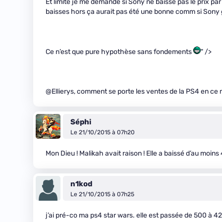
Et limite je me demande si Sony ne baisse pas le prix pa
baisses hors ça aurait pas été une bonne comm si Sony ga
Ce n’est que pure hypothèse sans fondements
" />
@Ellierys, comment se porte les ventes de la PS4 en ce
Séphi
Le 21/10/2015 à 07h20
Mon Dieu ! Malikah avait raison ! Elle a baissé d’au moins 4
n1kod
Le 21/10/2015 à 07h25
j’ai pré-co ma ps4 star wars. elle est passée de 500 à 