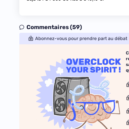
Commentaires (59)
Abonnez-vous pour prendre part au débat
C
r
s
q