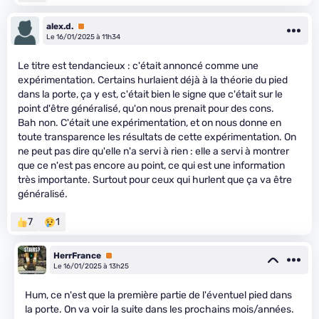
alex.d.
Premium
Le 16/01/2025 à 11h34
Le titre est tendancieux : c'était annoncé comme une
expérimentation. Certains hurlaient déjà à la théorie du pied
dans la porte, ça y est, c'était bien le signe que c'était sur le
point d'être généralisé, qu'on nous prenait pour des cons.
Bah non. C'était une expérimentation, et on nous donne en
toute transparence les résultats de cette expérimentation. On
ne peut pas dire qu'elle n'a servi à rien : elle a servi à montrer
que ce n'est pas encore au point, ce qui est une information
très importante. Surtout pour ceux qui hurlent que ça va être
généralisé.
7
1
HerrFrance
Premium
Le 16/01/2025 à 13h25
Hum, ce n'est que la première partie de l'éventuel pied dans
la porte. On va voir la suite dans les prochains mois/années.