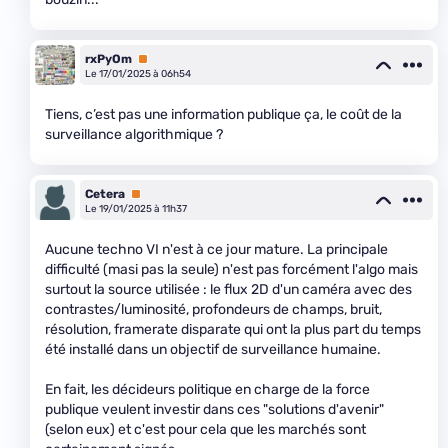
rxPyOm
Premium
Le 17/01/2025 à 06h54
Tiens, c’est pas une information publique ça, le coût de la
surveillance algorithmique ?
Cetera
Premium
Le 19/01/2025 à 11h37
Aucune techno VI n'est à ce jour mature. La principale
difficulté (masi pas la seule) n'est pas forcément l'algo mais
surtout la source utilisée : le flux 2D d'un caméra avec des
contrastes/luminosité, profondeurs de champs, bruit,
résolution, framerate disparate qui ont la plus part du temps
été installé dans un objectif de surveillance humaine.
En fait, les décideurs politique en charge de la force
publique veulent investir dans ces "solutions d'avenir"
(selon eux) et c'est pour cela que les marchés sont