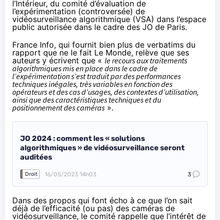
l’Intérieur, du comité d’évaluation de
l’expérimentation (controversée) de
vidéosurveillance algorithmique (VSA) dans l’espace
public autorisée dans le cadre des JO de Paris.
France Info, qui fournit bien plus de verbatims du
rapport que ne le fait Le Monde, relève que ses
auteurs y écrivent que «
le recours aux traitements
algorithmiques mis en place dans le cadre de
l’expérimentation s’est traduit par des performances
techniques inégales, très variables en fonction des
opérateurs et des cas d’usages, des contextes d’utilisation,
ainsi que des caractéristiques techniques et du
positionnement des caméras
».
JO 2024 : comment les « solutions
algorithmiques » de vidéosurveillance seront
auditées
16/05/2023 14h03
3
Droit
Dans des propos qui font écho à ce que l’on sait
déjà de l’efficacité (ou pas) des caméras de
vidéosurveillance, le comité rappelle que l’intérêt de