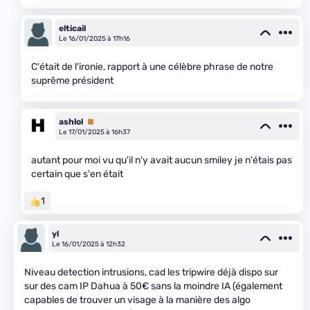
elticail
Le 16/01/2025 à 17h16
C'était de l'ironie, rapport à une célèbre phrase de notre
suprême président
ashlol
Premium
Le 17/01/2025 à 16h37
autant pour moi vu qu'il n'y avait aucun smiley je n'étais pas
certain que s'en était
1
yl
Le 16/01/2025 à 12h32
Niveau detection intrusions, cad les tripwire déjà dispo sur
sur des cam IP Dahua à 50€ sans la moindre IA (également
capables de trouver un visage à la manière des algo