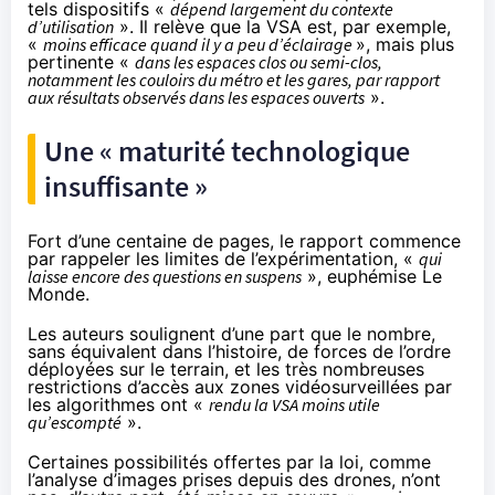
tels dispositifs «
dépend largement du contexte
d’utilisation
». Il relève que la VSA est, par exemple,
«
moins efficace quand il y a peu d’éclairage
», mais plus
pertinente «
dans les espaces clos ou semi-clos,
notamment les couloirs du métro et les gares, par rapport
aux résultats observés dans les espaces ouverts
».
Une « maturité technologique
insuffisante »
Fort d’une centaine de pages, le rapport commence
par rappeler les limites de l’expérimentation, «
qui
laisse encore des questions en suspens
», euphémise Le
Monde.
Les auteurs soulignent d’une part que le nombre,
sans équivalent dans l’histoire, de forces de l’ordre
déployées sur le terrain, et les très nombreuses
restrictions d’accès aux zones vidéosurveillées par
les algorithmes ont «
rendu la VSA moins utile
qu’escompté
».
Certaines possibilités offertes par la loi, comme
l’analyse d’images prises depuis des drones, n’ont