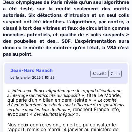
Jeux olympiques de Paris révèle qu’un seul algorithme
a été testé, sur la moitié seulement des motifs
autorisés. Six détections d’intrusion et un seul colis
suspect ont été identifiés. L’algorithme, par contre, a
classé à tort des vitrines et feux de circulation comme
incendies potentiels, et qualifié de « colis suspects »
des poubelles et des… SDF. L’expérimentation aura
donc eu le mérite de montrer qu’en l’état, la VSA n’est
pas au point.
Jean-Marc Manach
Sécurité
7 min
Le 16 janvier 2025 à 10h23
«
Vidéosurveillance algorithmique : le rapport d’évaluation
s’interroge sur l’efficacité du dispositif
», titre Le Monde,
qui parle d’un « bilan en demi-teinte ». «
Le comité
d’évaluation émet des doutes sur l’efficacité du dispositif mis
en place pour les Jeux de Paris
», renchérit France Info,
évoquant «
des résultats inégaux
».
Nos deux confrères ont, en effet, pu consulter le
rapport, remis ce mardi 14 janvier au ministère de