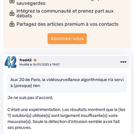
sauvegardes
Intégrez la communauté et prenez part aux
débats
Partagez des articles premium à vos contacts
Abonnez-vous
fred42
Premium
Modifié le 16/01/2025 à 11h57
Aux JO de Paris, la vidéosurveillance algorithmique n’a servi
à (presque) rien
Je ne suis pas d'accord.
C'était une expérimentation. Les résultats montrent que la (les
?) solution(s) utilisée(s) sont largement insuffisante(s) voire
mauvaise(s). Seule la détection d'intrusion semble avoir fait
ses preuves.