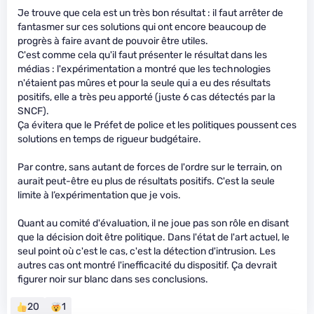
Je trouve que cela est un très bon résultat : il faut arrêter de
fantasmer sur ces solutions qui ont encore beaucoup de
progrès à faire avant de pouvoir être utiles.
C'est comme cela qu'il faut présenter le résultat dans les
médias : l'expérimentation a montré que les technologies
n'étaient pas mûres et pour la seule qui a eu des résultats
positifs, elle a très peu apporté (juste 6 cas détectés par la
SNCF).
Ça évitera que le Préfet de police et les politiques poussent ces
solutions en temps de rigueur budgétaire.
Par contre, sans autant de forces de l'ordre sur le terrain, on
aurait peut-être eu plus de résultats positifs. C'est la seule
limite à l’expérimentation que je vois.
Quant au comité d'évaluation, il ne joue pas son rôle en disant
que la décision doit être politique. Dans l'état de l'art actuel, le
seul point où c'est le cas, c'est la détection d'intrusion. Les
autres cas ont montré l'inefficacité du dispositif. Ça devrait
figurer noir sur blanc dans ses conclusions.
20
1