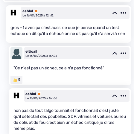
ashlol
Premium
Le 16/01/2025 à 12h12
gros +1 avec ça c'est aussi ce que je pense quand un test
echoue on dit qu'il a échoué on ne dit pas qu'il n'a servi à rien
elticail
Le 16/01/2025 à 15h24
"Ce n'est pas un échec, cela n'a pas fonctionné"
3
ashlol
Premium
Le 16/01/2025 à 16h56
non pas du tout l'algo tournait et fonctionnait c'est juste
qu'il détectait des poubelles, SDF, vitrines et voitures au lieu
de colis et de feu c'est bien un échec critique je dirais
même plus.