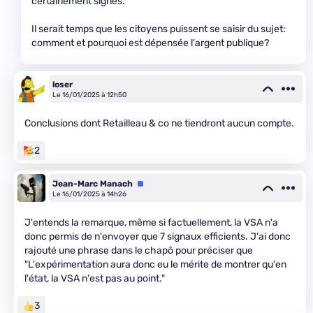
certainement signés.
Il serait temps que les citoyens puissent se saisir du sujet:
comment et pourquoi est dépensée l'argent publique?
loser
Le 16/01/2025 à 12h50
Conclusions dont Retailleau & co ne tiendront aucun compte.
2
Jean-Marc Manach
Équipe
Le 16/01/2025 à 14h26
J'entends la remarque, même si factuellement, la VSA n'a
donc permis de n'envoyer que 7 signaux efficients. J'ai donc
rajouté une phrase dans le chapô pour préciser que
"L'expérimentation aura donc eu le mérite de montrer qu'en
l'état, la VSA n'est pas au point."
3