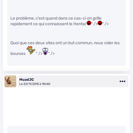
Le problème, c’est quand dans ce cas-ci on grille
rapidement ce qui connaissent le Hentai
" />
" />
Quoi que ces deux sites ont un but commun, nous vider les
bourses
" />
" />
MuadJC
Le 23/11/2015 à 15h40