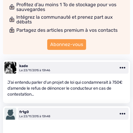
Profitez d'au moins 1 To de stockage pour vos
sauvegardes
Intégrez la communauté et prenez part aux
débats
Partagez des articles premium à vos contacts
Abonnez-vous
kade
Le 23/11/2015 à 13h46
J’ai entendu parler d’un projet de loi qui condamnerait à 750€
d’amende le refus de dénoncer le conducteur en cas de
contestation…
fr1g0
Le 23/11/2015 à 13h48