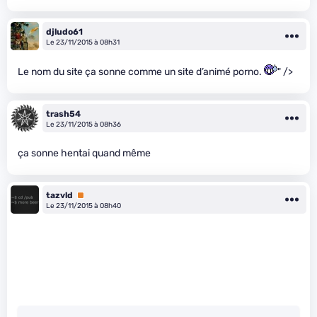
djludo61
Le 23/11/2015 à 08h31
Le nom du site ça sonne comme un site d’animé porno.
" />
trash54
Le 23/11/2015 à 08h36
ça sonne hentai quand même
tazvld
Premium
Le 23/11/2015 à 08h40