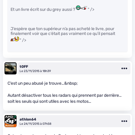
Et un livre écrit sur du grey aussi ?
" />
J’espère que ton supérieur n’a pas acheté le livre, pour
finalement voir que c’était pas vraiment ce qu’il pensait
" />
t0FF
Le 23/11/2015 à 18h39
C’est un peu abusé je trouve…&nbsp;
Autant désactiver tous les radars qui prennent par derrière…
soit les seuls qui sont utiles avec les motos…
athlon64
Le 24/11/2015 à 07h58