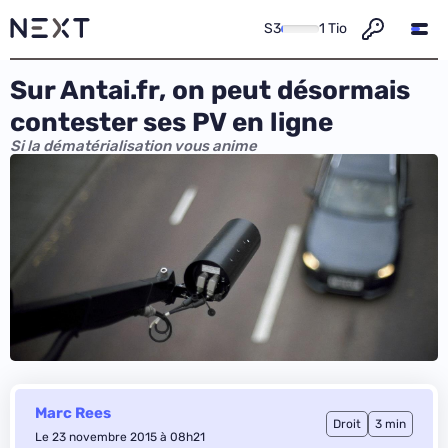
S3
1 Tio
Sur Antai.fr, on peut désormais
contester ses PV en ligne
Si la dématérialisation vous anime
Marc Rees
Droit
3 min
Le 23 novembre 2015 à 08h21