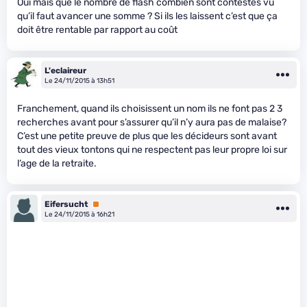
Oui mais que le nombre de flash combien sont contestés vu
qu’il faut avancer une somme ? Si ils les laissent c’est que ça
doit être rentable par rapport au coût
L'eclaireur
Le 24/11/2015 à 13h51
Franchement, quand ils choisissent un nom ils ne font pas 2 3
recherches avant pour s’assurer qu’il n’y aura pas de malaise?
C’est une petite preuve de plus que les décideurs sont avant
tout des vieux tontons qui ne respectent pas leur propre loi sur
l’age de la retraite.
Eifersucht
Premium
Le 24/11/2015 à 16h21