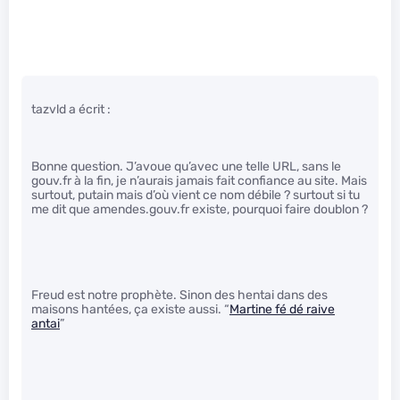
tazvld a écrit :
Bonne question. J’avoue qu’avec une telle URL, sans le
gouv.fr à la fin, je n’aurais jamais fait confiance au site. Mais
surtout, putain mais d’où vient ce nom débile ? surtout si tu
me dit que amendes.gouv.fr existe, pourquoi faire doublon ?
Freud est notre prophète. Sinon des hentai dans des
maisons hantées, ça existe aussi. “
Martine fé dé raive
antai
”