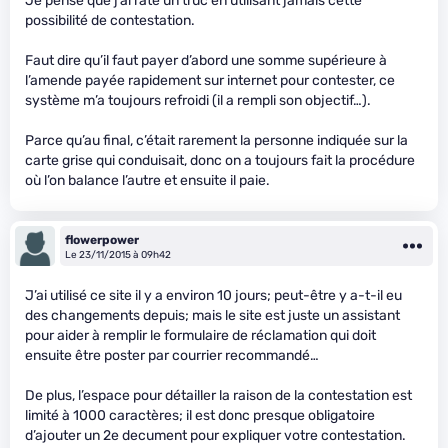
Je pense que j’ai raté un truc en utilisant jamais cette
possibilité de contestation.
Faut dire qu’il faut payer d’abord une somme supérieure à
l’amende payée rapidement sur internet pour contester, ce
système m’a toujours refroidi (il a rempli son objectif…).
Parce qu’au final, c’était rarement la personne indiquée sur la
carte grise qui conduisait, donc on a toujours fait la procédure
où l’on balance l’autre et ensuite il paie.
flowerpower
Le 23/11/2015 à 09h42
J’ai utilisé ce site il y a environ 10 jours; peut-être y a-t-il eu
des changements depuis; mais le site est juste un assistant
pour aider à remplir le formulaire de réclamation qui doit
ensuite être poster par courrier recommandé…
De plus, l’espace pour détailler la raison de la contestation est
limité à 1000 caractères; il est donc presque obligatoire
d’ajouter un 2e decument pour expliquer votre contestation.