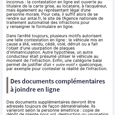
inconnus : la contestation en ligne est ouverte au
titulaire de la carte grise, au locataire, à l’acquéreur,
mais également au représentant légal d’une
personne morale. Pour cela, il suffit alors de se
rendre sur
antai.fr
, le site de l’Agence nationale de
traitement automatisé des infractions pour
y renseigner
le formulaire en ligne
.
Dans l’arrêté toujours, plusieurs motifs autorisent
une telle contestation en ligne : le véhicule mis en
cause a été, vendu, cédé, volé, détruit ou a fait
l'objet d'une usurpation de plaques
d'immatriculation. Autre hypothèse, un autre
conducteur était présumé utiliser le véhicule au
moment de l'infraction. Enfin, une catégorie balai
permet de justifier d’un «
autre motif
» quelconque,
par exemple pour contester la réalité de l’infraction.
Des documents complémentaires
à joindre en ligne
Des documents supplémentaires devront être
adressés toujours de façon dématérialisée. Ils
varieront selon la personne émettrice : copie de
dépôt de plainte pour vol, destruction ou usurpation