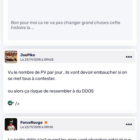
Bon pour moi ca ne va pas changer grand choses cette
histoire la …
JoePike
Le 23/11/2015 à 09h03
Vu le nombre de PV par jour , ils vont devoir embaucher si on
se met tous à contester.
ou alors ça risque de ressembler à du DDOS
" />
ForceRouge
Premium
Le 23/11/2015 à 09h10
La partie drôle c’est quand les gens vont chercher antai et que