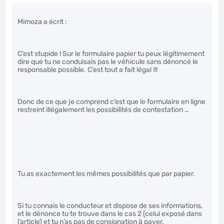
Mimoza a écrit :
C’est stupide ! Sur le formulaire papier tu peux légitimement
dire que tu ne conduisais pas le véhicule sans dénoncé le
responsable possible. C’est tout a fait légal !!!
Donc de ce que je comprend c’est que le formulaire en ligne
restreint illégalement les possibilités de contestation …
Tu as exactement les mêmes possibilités que par papier.
Si tu connais le conducteur et dispose de ses informations,
et le dénonce tu te trouve dans le cas 2 (celui exposé dans
l’article) et tu n’as pas de consignation à payer.