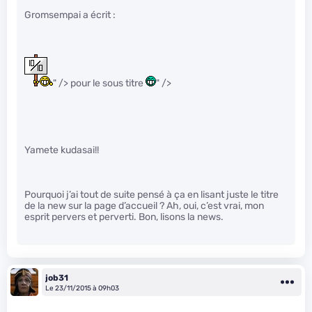
Gromsempai a écrit :
" /> pour le sous titre
" />
Yamete kudasai!!
Pourquoi j’ai tout de suite pensé à ça en lisant juste le titre
de la new sur la page d’accueil ? Ah, oui, c’est vrai, mon
esprit pervers et perverti. Bon, lisons la news.
job31
Le 23/11/2015 à 09h03