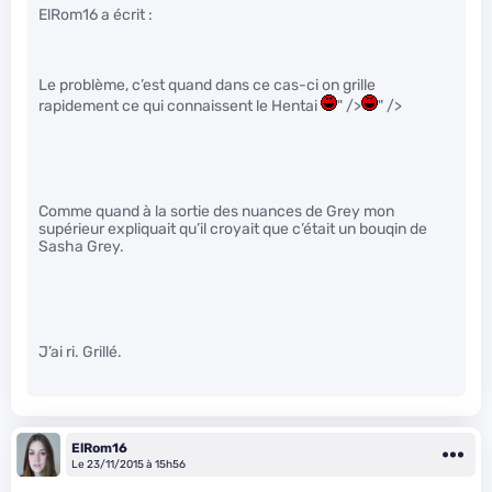
ElRom16 a écrit :
Le problème, c’est quand dans ce cas-ci on grille
rapidement ce qui connaissent le Hentai
" />
" />
Comme quand à la sortie des nuances de Grey mon
supérieur expliquait qu’il croyait que c’était un bouqin de
Sasha Grey.
J’ai ri. Grillé.
ElRom16
Le 23/11/2015 à 15h56