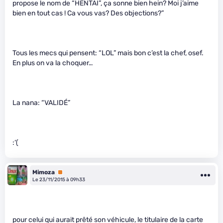
propose le nom de “HENTAI”, ça sonne bien hein? Moi j’aime
bien en tout cas ! Ca vous vas? Des objections?”
Tous les mecs qui pensent: “LOL” mais bon c’est la chef, osef.
En plus on va la choquer…
La nana: “VALIDÉ”
:‘(
Mimoza
Premium
Le 23/11/2015 à 09h33
pour celui qui aurait prêté son véhicule, le titulaire de la carte