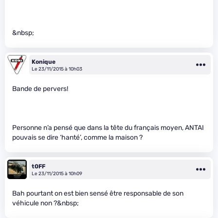
&nbsp;
Konique
Le 23/11/2015 à 10h03
Bande de pervers!
Personne n’a pensé que dans la tête du français moyen, ANTAI
pouvais se dire ‘hanté’, comme la maison ?
t0FF
Le 23/11/2015 à 10h09
Bah pourtant on est bien sensé être responsable de son
véhicule non ?&nbsp;