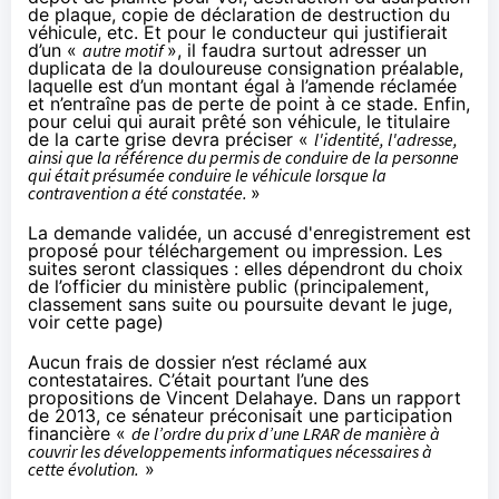
de plaque, copie de déclaration de destruction du
véhicule, etc. Et pour le conducteur qui justifierait
d’un «
autre motif
», il faudra surtout adresser un
duplicata de la douloureuse consignation préalable,
laquelle est d’un montant égal à l’amende réclamée
et n’entraîne pas de perte de point à ce stade. Enfin,
pour celui qui aurait prêté son véhicule, le titulaire
de la carte grise devra préciser «
l'identité, l'adresse,
ainsi que la référence du permis de conduire de la personne
qui était présumée conduire le véhicule lorsque la
contravention a été constatée.
»
La demande validée, un accusé d'enregistrement est
proposé pour téléchargement ou impression. Les
suites seront classiques : elles dépendront du choix
de l’officier du ministère public (principalement,
classement sans suite ou poursuite devant le juge,
voir cette page
)
Aucun frais de dossier n’est réclamé aux
contestataires. C’était pourtant l’une des
propositions de Vincent Delahaye. Dans
un rapport
de 2013
, ce sénateur préconisait une participation
financière «
de l’ordre du prix d’une LRAR de manière à
couvrir les développements informatiques nécessaires à
cette évolution.
»