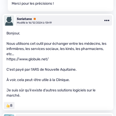
Merci pour les précisions !
Soriatane
Premium
Modifié le 16/12/2024 à 13h19
Bonjour,
Nous utilisons cet outil pour échanger entre les médecins, les
infirmières, les services sociaux, les kinés, les pharmaciens,
etc…
https://www.globule.net/
C'est payé par l'ARS de Nouvelle Aquitaine.
À voir, cela peut-être utile à la Clinique.
Je suis sûr qu'il existe d'autres solutions logiciels sur le
marché.
8