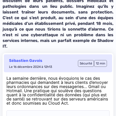
discutent de leurs patients, dossiers médicaux et
pathologies dans un lieu public. Imaginez qu’ils y
laissent traîner leurs documents, sans protection.
C’est ce qui s’est produit, au sein d’une des équipes
médicales d’un établissement privé, pendant 18 mois,
jusqu’à ce que nous tirions la sonnette d’alarme. Ce
n’est ni une cyberattaque ni un problème dans les
services internes, mais un parfait exemple de Shadow
IT.
Sébastien Gavois
Sécurité
12 min
Le 16 décembre 2024 à 12h13
La semaine dernière, nous évoquions le cas des
pharmacies qui demandent à leurs clients d’envoyer
leurs ordonnances sur des messageries… Gmail ou
Hotmail. Une pratique qui soulève des questions
quant à la confidentialité des données (qui plus est
de santé) se retrouvant sur des serveurs américains
et donc soumises au Cloud Act.