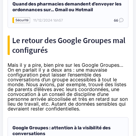
Quand des pharmacies demandent d’envoyer les
ordonnances sur… Gmail ou Hotmail
11/12/2024 16h57
66
Sécurité
Le retour des Google Groupes mal
configurés
Mais il y a pire, bien pire sur les Google Groupes…
On en parlait il y a deux ans : une mauvaise
configuration peut laisser l’ensemble des
conversations d’un groupe accessibles à tout le
monde. Nous avions, par exemple, trouvé des listes
de parents d’élèves avec leurs coordonnées, une
convocation à un conseil de discipline d’une
personne arrivée alcoolisée et très en retard sur son
lieu de travail, etc. Autant de données sensibles qui
devraient rester confidentielles.
Google Groupes : attention à la visibilité des
conversations