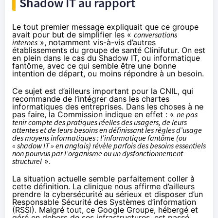
Shadow IT au rapport
Le tout premier message expliquait que ce groupe
avait pour but de simplifier les «
conversations
internes
», notamment vis-à-vis d’autres
établissements du groupe de santé Clinifutur. On est
en plein dans le cas du Shadow IT, ou informatique
fantôme, avec ce qui semble être une bonne
intention de départ, ou moins répondre à un besoin.
Ce sujet est d’ailleurs important pour la CNIL,
qui
recommande de l’intégrer dans les chartes
informatiques
des entreprises. Dans les choses à ne
pas faire, la Commission indique en effet : «
ne pas
tenir compte des pratiques réelles des usagers, de leurs
attentes et de leurs besoins en définissant les règles d’usage
des moyens informatiques : l’informatique fantôme (ou
« shadow IT » en anglais) révèle parfois des besoins essentiels
non pourvus par l’organisme ou un dysfonctionnement
structurel
».
La situation actuelle semble parfaitement coller à
cette définition. La clinique nous affirme d’ailleurs
prendre la cybersécurité au sérieux et disposer d’un
Responsable Sécurité des Systèmes d’information
(RSSI). Malgré tout, ce Google Groupe, hébergé et
géré en dehors de ses infrastructures, est passé