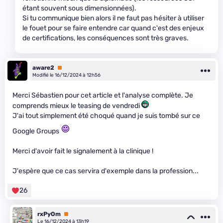
étant souvent sous dimensionnées).
Si tu communique bien alors il ne faut pas hésiter à utiliser
le fouet pour se faire entendre car quand c'est des enjeux
de certifications, les conséquences sont très graves.
aware2
Premium
Modifié le 16/12/2024 à 12h56
Merci Sébastien pour cet article et l'analyse complète. Je
comprends mieux le teasing de vendredi
J'ai tout simplement été choqué quand je suis tombé sur ce
Google Groups
Merci d'avoir fait le signalement à la clinique !
J'espère que ce cas servira d'exemple dans la profession...
26
rxPyOm
Premium
Le 16/12/2024 à 13h19