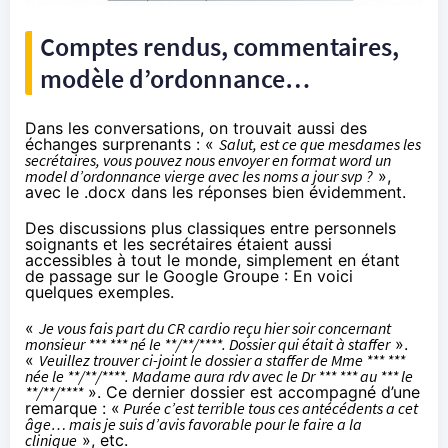
Comptes rendus, commentaires,
modèle d’ordonnance…
Dans les conversations, on trouvait aussi des
échanges surprenants : «
Salut, est ce que mesdames les
secrétaires, vous pouvez nous envoyer en format word un
model d’ordonnance vierge avec les noms a jour svp ?
»,
avec le .docx dans les réponses bien évidemment.
Des discussions plus classiques entre personnels
soignants et les secrétaires étaient aussi
accessibles à tout le monde, simplement en étant
de passage sur le Google Groupe : En voici
quelques exemples.
«
Je vous fais part du CR cardio reçu hier soir concernant
monsieur *** *** né le **/**/****. Dossier qui était à staffer
».
«
Veuillez trouver ci-joint le dossier a staffer de Mme *** ***
née le **/**/****. Madame aura rdv avec le Dr *** *** au *** le
**/**/****
». Ce dernier dossier est accompagné d’une
remarque : «
Purée c’est terrible tous ces antécédents a cet
âge… mais je suis d’avis favorable pour le faire a la
clinique
», etc.