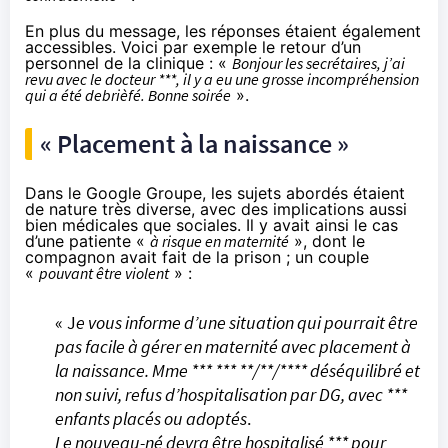
En plus du message, les réponses étaient également
accessibles. Voici par exemple le retour d’un
personnel de la clinique : «
Bonjour les secrétaires, j’ai
revu avec le docteur ***, il y a eu une grosse incompréhension
qui a été debrièfé. Bonne soirée
».
« Placement à la naissance »
Dans le Google Groupe, les sujets abordés étaient
de nature très diverse, avec des implications aussi
bien médicales que sociales. Il y avait ainsi le cas
d’une patiente «
à risque en maternité
», dont le
compagnon avait fait de la prison ; un couple
«
pouvant être violent
» :
« J
e vous informe d’une situation qui pourrait être
pas facile à gérer en maternité avec placement à
la naissance. Mme *** *** **/**/**** déséquilibré et
non suivi, refus d’hospitalisation par DG, avec ***
enfants placés ou adoptés
.
Le nouveau-né devra être hospitalisé *** pour