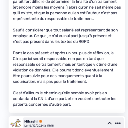
parait fort difficile de déterminer la finalité d'un traitement
(et encore moins les moyens !) alors qu'on ne sait même pas
qu'il existe, et que la personne qui en est l'auteur n'est pas
représentante du responsable de traitement.
Sauf à considérer que tout salarié est représentant de son
employeur. Ce que je n'ai vu nul part jusqu'à présent et
n'est pas présent dans les textes du RGPD.
Dans le cas présent, et après un peu plus de réflexion, la
Clinique ici serait responsable, non pas en tant que
responsable de traitement, mais en tant que victime d'une
violation de données. Elle pourrait donc éventuellement
être poursuivie pour des manquements quant à la
sécurisation, mais pas pour le traitement.
C'est d'ailleurs le chemin qu'elle semble avoir pris en
contactant la CNIL d'une part, et en voulant contacter les
patients concernés d'autre part.
Mihashi
Premium
Le 16/12/2024 à 17h18