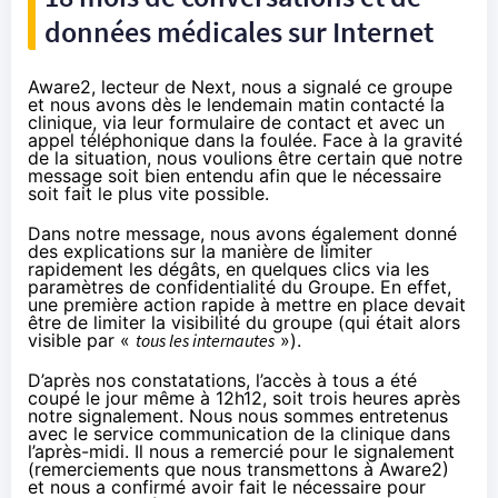
données médicales sur Internet
Aware2, lecteur de Next, nous a signalé ce groupe
et nous avons dès le lendemain matin contacté la
clinique, via leur formulaire de contact et avec un
appel téléphonique dans la foulée. Face à la gravité
de la situation, nous voulions être certain que notre
message soit bien entendu afin que le nécessaire
soit fait le plus vite possible.
Dans notre message, nous avons également donné
des explications sur la manière de limiter
rapidement les dégâts, en quelques clics via les
paramètres de confidentialité du Groupe. En effet,
une première action rapide à mettre en place devait
être de limiter la visibilité du groupe (qui était alors
visible par «
tous les internautes
»).
D’après nos constatations, l’accès à tous a été
coupé le jour même à 12h12, soit trois heures après
notre signalement. Nous nous sommes entretenus
avec le service communication de la clinique dans
l’après-midi. Il nous a remercié pour le signalement
(remerciements que nous transmettons à Aware2)
et nous a confirmé avoir fait le nécessaire pour