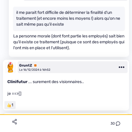
il me parait fort difficile de déterminer la finalité d'un
traitement (et encore moins les moyens !) alors qu'on ne
sait même pas qu'il existe
La personne morale (dont font partie les employés) sait bien
qu'il existe ce traitement (puisque ce sont des employés qui
l'ont mis en place et l'utilisent).
GruntZ
Premium
Le 16/12/2024 à 16h52
Clinifutur
... surement des visionnaires..
je ==>[]
1
Pipotron
30
Le 16/12/2024 à 18h36