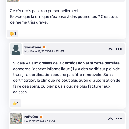
Je n’y crois pas trop personnellement.
Est-ce que la clinique s’expose à des poursuites ? C’est tout
de même très grave.
1
Soriatane
Premium
Modifié le 16/12/2024 à 13h53
Si cela va aux oreilles de la certification et si cette dernière
concerne l'aspect informatique (il y a des certif sur plein de
trucs), la certification peut ne pas être renouvelé. Sans
certification, la clinique ne peut plus avoir d' autorisation de
faire des soins, ou bien plus sioux ne plus facturer aux
caisses.
1
rxPyOm
Premium
Le 16/12/2024 à 13h34