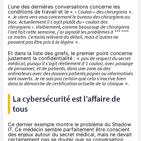
L’une des dernières conversations concerne les
conditions de travail et le «
« Couloir » des chirurgiens
».
«
Je viens vers vous concernant le bureau des chirurgiens au
bloc. Actuellement il s’agit plutôt du « couloir des
chirurgiens ». Visiblement, comme beaucoup de chirurgiens
l’ont fait cette semaine, j’ai signalé les problèmes à *** ****
ce matin. Certains relèvent du détail, mais d’autres ne
peuvent pas être pris à la légère
».
Et dans la liste des griefs, le premier point concerne
justement la confidentialité : «
pas de respect du secret
médical, puisqu’il s’agit réellement d’1 couloir, avec passage
de personnel, et de patients, dans une zone où des
ordinateurs avec des dossiers patients papier ou informatisés
sont ouverts. Je ne suis pas certain que cela s’inscrive bien
dans la démarche de certification actuelle de la clinique
».
La cybersécurité est l’affaire de
tous
Ce dernier exemple montre le problème du Shadow
IT. Ce médecin semble parfaitement être conscient
des enjeux autour du secret médical, mais ne devait
certainement pas se douter que sa conversation