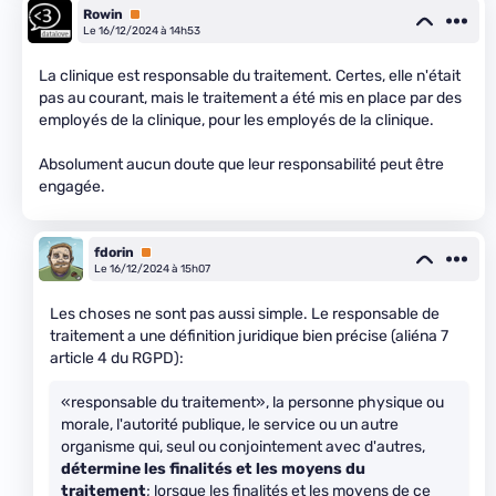
Rowin
Premium
Le 16/12/2024 à 14h53
La clinique est responsable du traitement. Certes, elle n'était
pas au courant, mais le traitement a été mis en place par des
employés de la clinique, pour les employés de la clinique.
Absolument aucun doute que leur responsabilité peut être
engagée.
fdorin
Premium
Le 16/12/2024 à 15h07
Les choses ne sont pas aussi simple. Le responsable de
traitement a une définition juridique bien précise (aliéna 7
article 4 du RGPD):
«responsable du traitement», la personne physique ou
morale, l'autorité publique, le service ou un autre
organisme qui, seul ou conjointement avec d'autres,
détermine les finalités et les moyens du
traitement
; lorsque les finalités et les moyens de ce