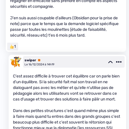
regagner en efficacité sans prendre en compte les aspects
sécurités et compagnie.
J'en suis aussi coupable d'ailleurs (Obsidian pour la prise de
note) parce que le temps que la demande logiciel spécifique
passe par toutes les moulinettes (étude de faisabilité,
sécurité, réseau etc) t'es 6 mois plus tard.
1
swiper
Premium
Le 16/12/2024 à 14h19
C'est assez difficile à trouver cet équilibre car on parle bien
d'un équilibre. Si la sécurité fait mal son travail en ne
dialoguant pas avec les métier et qu'elle n'utilise pas de
pédagogie alors les utilisateurs vont se retrouver dans ce
cas d'usage et trouver des solutions à faire pâlir un mort.
Dans des petites structures c'est quand même plus simple
à faire mais quand tu entres dans des grands groupes c'est
beaucoup plus difficile et c'est souvent la rétorsion qui
fonctionne mieux que la diplomatie (les ressources SSI