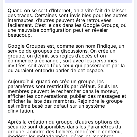
Quand on se sert d’Internet, on a vite fait de laisser
des traces. Certaines sont invisibles pour les autres
internautes, d’autres peuvent être retrouvées
facilement. C’est le cas dans les Google Groups, où
une mauvaise configuration peut en révéler
beaucoup.
Google Groupes est, comme son nom l’indique, un
service de groupes de discussions. On crée un
groupe, on définit ses règles d’accès et on
commence à échanger, soit avec les personnes
invitées, soit avec tous ceux qui passeraient par là
ou auraient entendu parler de cet espace.
Aujourd’hui, quand on crée un groupe, les
paramètres sont restrictifs par défaut. Seuls les
membres peuvent le rechercher dans le moteur,
afficher les conversations, publier des messages et
afficher la liste des membres. Rejoindre le groupe
est même basé par défaut sur un système
d’invitation.
Après la création du groupe, d’autres options de
sécurité sont disponibles dans les Paramètres du
groupe. Joindre des fichiers, modérer le contenu,
modérer les métadonnées, gérer les membres,