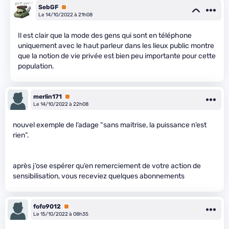
SebGF
Premium
Le 14/10/2022 à 21h08
Il est clair que la mode des gens qui sont en téléphone
uniquement avec le haut parleur dans les lieux public montre
que la notion de vie privée est bien peu importante pour cette
population.
merlin171
Premium
Le 14/10/2022 à 22h08
nouvel exemple de l’adage “sans maitrise, la puissance n’est
rien”.
après j’ose espérer qu’en remerciement de votre action de
sensibilisation, vous receviez quelques abonnements
fofo9012
Premium
Le 15/10/2022 à 08h35