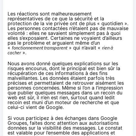
Les réactions sont malheureusement
représentatives de ce que la sécurité et la
protection de la vie privée ont de plus « quotidien ».
Les personnes contactées n’étaient pas de mauvaise
volonté : elles ne savaient simplement pas à quoi
elles s’exposaient. Certaines ne voyaient d’ailleurs
pas le problème et arguaient même d’un
«
fonctionnement transparent
» qui n’avait «
rien à
cacher
».
Nous avons donné quelques explications sur les
risques encourus, dont le principal est bien sûr la
récupération de ces informations à des fins
malveillantes. Les données étaient parfois très
précises et permettaient de retrouver aisément les
personnes concernées. Même si l’on a l’impression
que publier quelques messages dans un recoin du
web est sûr, il n’en est rien, surtout quand ledit
recoin est muni d’un moteur de recherche et que
celui-ci vient de Google.
Si vous participez à des échanges dans Google
Groupes, faites donc attention aux autorisations
données sur la visibilité des messages. Le constat
est valable pour l’ensemble des applications et