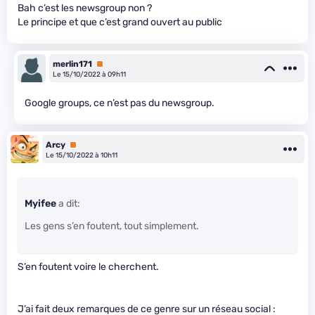
Bah c’est les newsgroup non ?
Le principe et que c’est grand ouvert au public
merlin171
Premium
Le 15/10/2022 à 09h11
Google groups, ce n’est pas du newsgroup.
Arcy
Premium
Le 15/10/2022 à 10h11
Myifee
a dit:
Les gens s’en foutent, tout simplement.
S’en foutent voire le cherchent.
J’ai fait deux remarques de ce genre sur un réseau social :