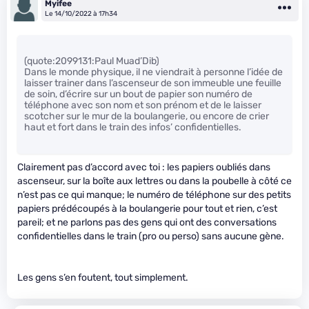
Myifee
Le 14/10/2022 à 17h34
(quote:2099131:Paul Muad’Dib)
Dans le monde physique, il ne viendrait à personne l’idée de
laisser trainer dans l’ascenseur de son immeuble une feuille
de soin, d’écrire sur un bout de papier son numéro de
téléphone avec son nom et son prénom et de le laisser
scotcher sur le mur de la boulangerie, ou encore de crier
haut et fort dans le train des infos’ confidentielles.
Clairement pas d’accord avec toi : les papiers oubliés dans
ascenseur, sur la boîte aux lettres ou dans la poubelle à côté ce
n’est pas ce qui manque; le numéro de téléphone sur des petits
papiers prédécoupés à la boulangerie pour tout et rien, c’est
pareil; et ne parlons pas des gens qui ont des conversations
confidentielles dans le train (pro ou perso) sans aucune gène.
Les gens s’en foutent, tout simplement.