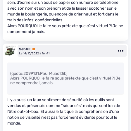
soin, d’écrire sur un bout de papier son numéro de téléphone
avec son nom et son prénom et de le laisser scotcher sur le
mur de la boulangerie, ou encore de crier haut et fort dans le
train des infos’ confidentielles.
Alors POURQUOI le faire sous prétexte que c’est virtuel ?! Je ne
comprendrai jamais.
SebGF
Premium
Le 14/10/2022 à 16h41
(quote:2099131:Paul Muad’Dib)
Alors POURQUOI le faire sous prétexte que c’est virtuel ?! Je
ne comprendrai jamais.
Il y a aussi un faux sentiment de sécurité où les outils sont
vendus et présentés comme “sécurisés” mais qui sont loin de
l’être out-of-box. Et aussi le fait que la compréhension d’une
notion de visibilité n’est pas forcément évidente pour tout le
monde.