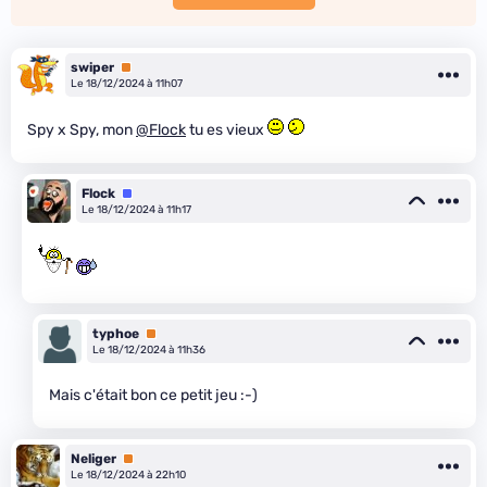
swiper
Premium
Le 18/12/2024 à 11h07
Spy x Spy, mon
@Flock
tu es vieux
Flock
Équipe
Le 18/12/2024 à 11h17
typhoe
Premium
Le 18/12/2024 à 11h36
Mais c'était bon ce petit jeu :-)
Neliger
Premium
Le 18/12/2024 à 22h10