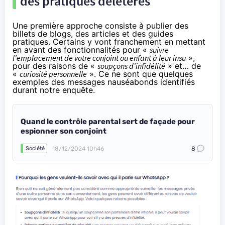
des pratiques délétères
Une première approche consiste à publier des
billets de blogs, des articles et des guides
pratiques. Certains y vont franchement en mettant
en avant des fonctionnalités pour «
suivre
l’emplacement de votre conjoint ou enfant à leur insu
»,
pour des raisons de «
soupçons d’infidélité
» et… de
«
curiosité personnelle
». Ce ne sont que quelques
exemples des messages nauséabonds identifiés
durant notre enquête.
Quand le contrôle parental sert de façade pour
espionner son conjoint
18/12/2024 10h46
8
Société