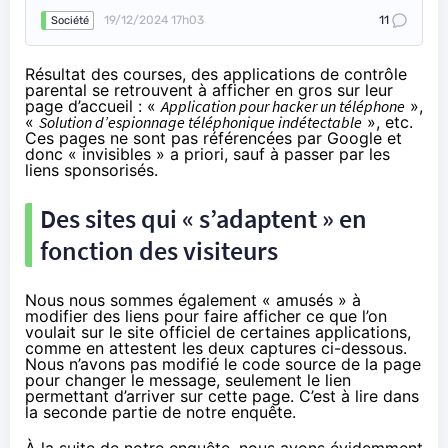
19/12/2024 17h03
11
Société
Résultat des courses, des applications de contrôle
parental se retrouvent à afficher en gros sur leur
page d’accueil : «
Application pour hacker un téléphone
»,
«
Solution d’espionnage téléphonique indétectable
», etc.
Ces pages ne sont pas référencées par Google et
donc « invisibles » a priori, sauf à passer par les
liens sponsorisés.
Des sites qui « s’adaptent » en
fonction des visiteurs
Nous nous sommes également « amusés » à
modifier des liens pour faire afficher ce que l’on
voulait sur le site officiel de certaines applications,
comme en attestent les deux captures ci-dessous.
Nous n’avons pas modifié le code source de la page
pour changer le message, seulement le lien
permettant d’arriver sur cette page. C’est à lire dans
la seconde partie de notre enquête.
À la suite de notre enquête, nous avons évidemment