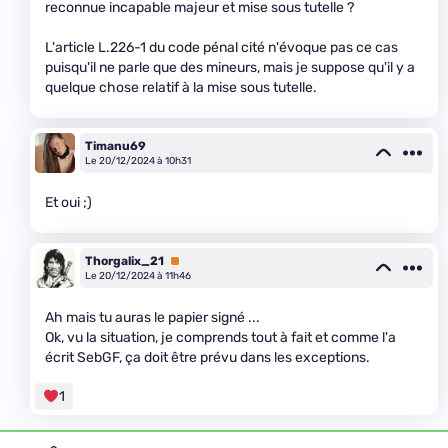
reconnue incapable majeur et mise sous tutelle ?
L'article L.226-1 du code pénal cité n'évoque pas ce cas
puisqu'il ne parle que des mineurs, mais je suppose qu'il y a
quelque chose relatif à la mise sous tutelle.
Timanu69
Le 20/12/2024 à 10h31
Et oui ;)
Thorgalix_21
Premium
Le 20/12/2024 à 11h46
Ah mais tu auras le papier signé ...
Ok, vu la situation, je comprends tout à fait et comme l'a
écrit SebGF, ça doit être prévu dans les exceptions.
1