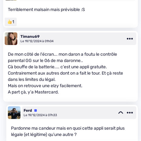
Terriblement malsain mais prévisible :S
1
Timanu69
Le 19/12/2024 à 01h04
De mon côté de l'écran... mon daron a foutu le contrôle
parental GG sur le 06 de ma daronne..
Cà bouffe de la batterie.... c'est une appli gratuite.
Contrairement aux autres dont on a fait le tour. Et çà reste
dans les limites du légal.
Mais on retrouve une elzy facilement.
A part çà, y'a Mastercard.
Ferd
Équipe
Le 19/12/2024 à 07h33
Pardonne ma candeur mais en quoi cette appli serait plus
légale (et légitime) qu’une autre ?