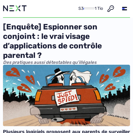
S3
1 Tio
[Enquête] Espionner son
conjoint : le vrai visage
d’applications de contrôle
parental ?
Des pratiques aussi détestables qu’illégales
Plusieurs logiciels proposent aux parents de surveiller