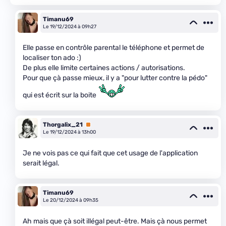
Timanu69
Le 19/12/2024 à 09h27
Elle passe en contrôle parental le téléphone et permet de
localiser ton ado :)
De plus elle limite certaines actions / autorisations.
Pour que çà passe mieux, il y a "pour lutter contre la pédo"
qui est écrit sur la boite
Thorgalix_21
Premium
Le 19/12/2024 à 13h00
Je ne vois pas ce qui fait que cet usage de l'application
serait légal.
Timanu69
Le 20/12/2024 à 09h35
Ah mais que çà soit illégal peut-être. Mais çà nous permet