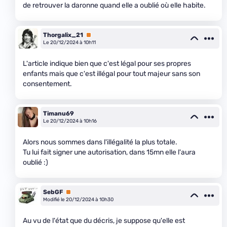
de retrouver la daronne quand elle a oublié où elle habite.
Thorgalix_21
Premium
Le 20/12/2024 à 10h11
L'article indique bien que c'est légal pour ses propres
enfants mais que c'est illégal pour tout majeur sans son
consentement.
Timanu69
Le 20/12/2024 à 10h16
Alors nous sommes dans l'illégalité la plus totale.
Tu lui fait signer une autorisation, dans 15mn elle l'aura
oublié :)
SebGF
Premium
Modifié le 20/12/2024 à 10h30
Au vu de l'état que du décris, je suppose qu'elle est