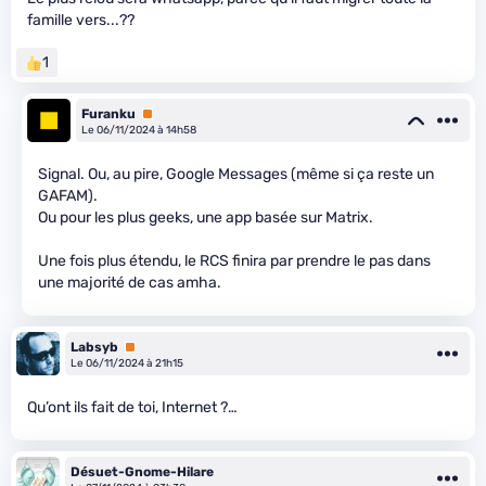
famille vers...??
1
Furanku
Premium
Le 06/11/2024 à 14h58
Signal. Ou, au pire, Google Messages (même si ça reste un
GAFAM).
Ou pour les plus geeks, une app basée sur Matrix.
Une fois plus étendu, le RCS finira par prendre le pas dans
une majorité de cas amha.
Labsyb
Premium
Le 06/11/2024 à 21h15
Qu’ont ils fait de toi, Internet ?…
Désuet-Gnome-Hilare