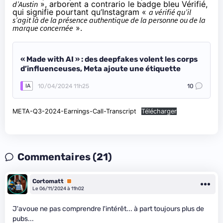
d’Austin
», arborent a contrario le
badge bleu Vérifié
,
qui signifie pourtant qu’Instagram «
a vérifié qu’il
s’agit là de la présence authentique de la personne ou de la
marque concernée
».
« Made with AI » : des deepfakes volent les corps
d’influenceuses, Meta ajoute une étiquette
10/04/2024 11h25
10
IA
META-Q3-2024-Earnings-Call-Transcript
Télécharger
Commentaires (21)
Cortomatt
Premium
Le 06/11/2024 à 11h02
J'avoue ne pas comprendre l'intérêt... à part toujours plus de
pubs...