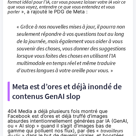
format idéal pour l’IA, car vous pouvez laisser votre IA voir ce
que vous voyez, entendre ce que vous entendez et vous
parler
», a rajouté le PDG de Meta :
«
Grâce à nos nouvelles mises à jour, il pourra non
seulement répondre à vos questions tout au long
de la journée, mais également vous aider à vous
souvenir des choses, vous donner des suggestions
lorsque vous faites des choses en utilisant l’IA
multimodale en temps réel et même traduire
d’autres langues à votre oreille pour vous.
»
Meta est d’ores et déjà inondé de
contenus GenAI slop
404 Media a déjà
plusieurs fois
montré que
Facebook est
d’ores et déjà
truffé d’images
absurdes
intentionnellement générées
par IA (GenAI,
ou «
AI slop
» quand il s’agit d’images bas de
gamme qui polluent nos flux), par des «
travailleurs
du clic
» dans le but de devenir virales, et boostées