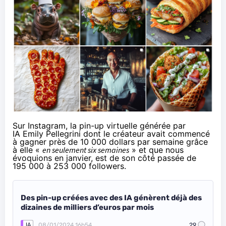
Sur Instagram, la pin-up virtuelle générée par
IA
Emily Pellegrini
dont le créateur avait commencé
à gagner près de 10 000 dollars par semaine grâce
à elle «
en seulement six semaines
» et que nous
évoquions
en janvier, est de son côté passée de
195 000 à 253 000 followers.
Des pin-up créées avec des IA génèrent déjà des
dizaines de milliers d’euros par mois
08/01/2024 16h54
29
IA