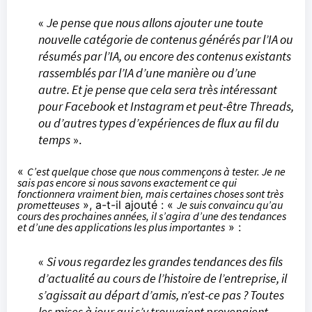
«
Je pense que nous allons ajouter une toute
nouvelle catégorie de contenus générés par l’IA ou
résumés par l’IA, ou encore des contenus existants
rassemblés par l’IA d’une manière ou d’une
autre. Et je pense que cela sera très intéressant
pour Facebook et Instagram et peut-être Threads,
ou d’autres types d’expériences de flux au fil du
temps
».
«
C’est quelque chose que nous commençons à tester. Je ne
sais pas encore si nous savons exactement ce qui
fonctionnera vraiment bien, mais certaines choses sont très
prometteuses
», a-t-il ajouté : «
Je suis convaincu qu’au
cours des prochaines années, il s’agira d’une des tendances
et d’une des applications les plus importantes
» :
«
Si vous regardez les grandes tendances des fils
d’actualité au cours de l’histoire de l’entreprise, il
s’agissait au départ d’amis, n’est-ce pas ? Toutes
les mises à jour qui s’y trouvaient provenaient