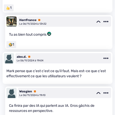
1
HerrFrance
Premium
Le 06/11/2024 à 13h32
Tu as bien tout compris
1
alex.d.
Premium
Le 06/11/2024 à 11h04
Mark pense que c'est c'est ce qu'il faut. Mais est-ce que c'est
effectivement ce que les utilisateurs veulent ?
Wosgien
Premium
Le 06/11/2024 à 11h10
Ca finira par des IA qui parlent aux IA. Gros gâchis de
ressources en perspective.