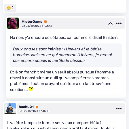
2
MisterDams
Premium
Le 06/11/2024 à 13h42
Ha non, y'a encore des étapes, car comme le disait Einstein :
Deux choses sont infinies : l’Univers et la bêtise
humaine. Mais en ce qui concerne l’Univers, je n’en ai
pas encore acquis la certitude absolue.
Et là on franchit même un seuil absolu puisque l'homme a
réussi à construire un outil qui va amplifier ses propres
problèmes, tout en croyant qu'il leur a en fait trouvé une
solution...
hachu21
Premium
Le 06/11/2024 à 14h00
Il va être temps de fermer ses vieux comptes Méta?
Le plus relou sera whatsapp, parce qu'il faut migrer toute la