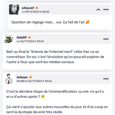
sitesref
Premium
Le 09/11/2024 à 06h45
Question de réglage mais... oui. Ça fait de l'air
SebGF
Premium
Le 06/11/2024 à 12h42
Bah au final la "théorie de l'Internet mort" citée hier va se
concrétiser. En soi, c'est l'évolution qu'on pouvait espérer de
l'usine à faux que sont les médias sociaux.
Arkeen
Premium
Modifié le 06/11/2024 à 15h26
C'est la dernière étape de l'emmerdification, ou est-ce qu'il y
en a d'autres après ?
Ça vient s'ajouter aux autres nouvelles du jour, et d'un coup on
sent la dystopie devenir très réelle.