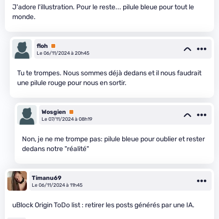
J'adore l'illustration. Pour le reste... pilule bleue pour tout le
monde.
floh
Premium
Le 06/11/2024 à 20h45
Tu te trompes. Nous sommes déjà dedans et il nous faudrait
une pilule rouge pour nous en sortir.
Wosgien
Premium
Le 07/11/2024 à 08h19
Non, je ne me trompe pas: pilule bleue pour oublier et rester
dedans notre "réalité"
Timanu69
Le 06/11/2024 à 11h45
uBlock Origin ToDo list : retirer les posts générés par une IA.