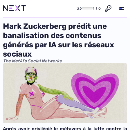
S3
1 Tio
Mark Zuckerberg prédit une
banalisation des contenus
générés par IA sur les réseaux
sociaux
The MetAI's Social Networks
Après avoir
privilégié
le métavers à la lutte contre la