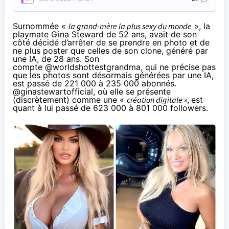
Surnommée «
la grand-mère la plus sexy du monde
», la
playmate Gina Steward de 52 ans, avait de son
côté décidé d’arrêter de se prendre en photo et de
ne plus poster que celles de son clone, généré par
une IA, de 28 ans. Son
compte
@worldshottestgrandma
, qui ne précise pas
que les photos sont désormais générées par une IA,
est passé de 221 000 à 235 000 abonnés.
@ginastewartofficial
, où elle se présente
(discrètement) comme une «
création digitale »,
est
quant à lui passé de 623 000 à 801 000 followers.