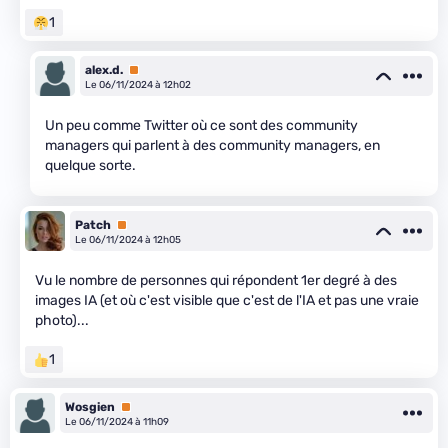
1
alex.d.
Premium
Le 06/11/2024 à 12h02
Un peu comme Twitter où ce sont des community
managers qui parlent à des community managers, en
quelque sorte.
Patch
Premium
Le 06/11/2024 à 12h05
Vu le nombre de personnes qui répondent 1er degré à des
images IA (et où c'est visible que c'est de l'IA et pas une vraie
photo)...
1
Wosgien
Premium
Le 06/11/2024 à 11h09