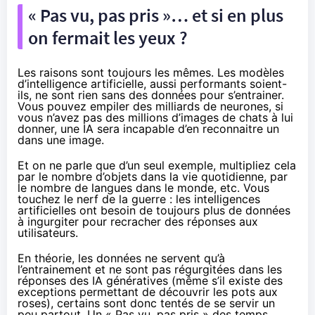
« Pas vu, pas pris »… et si en plus
on fermait les yeux ?
Les raisons sont toujours les mêmes. Les modèles
d’intelligence artificielle, aussi performants soient-
ils, ne sont rien sans des données pour s’entrainer.
Vous pouvez empiler des milliards de neurones, si
vous n’avez pas des millions d’images de chats à lui
donner, une IA sera incapable d’en reconnaitre un
dans une image.
Et on ne parle que d’un seul exemple, multipliez cela
par le nombre d’objets dans la vie quotidienne, par
le nombre de langues dans le monde, etc. Vous
touchez le nerf de la guerre : les intelligences
artificielles ont besoin de toujours plus de données
à ingurgiter pour recracher des réponses aux
utilisateurs.
En théorie, les données ne servent qu’à
l’entrainement et ne sont pas régurgitées dans les
réponses des IA génératives (même s’il existe des
exceptions permettant de découvrir les pots aux
roses), certains sont donc tentés de se servir un
peu partout. Un « Pas vu, pas pris » des temps