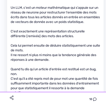
Un LLM, c'est un moteur mathématique qui s'appuie sur un
réseau de neurone pour restructurer l'ensemble des mots
écrits dans tous les articles donnés en entrée en ensembles
de vecteurs de donnée avec un poids statistique.
C'est exactement une représentation structurelle
différente (remixée) des mots des articles.
Cela lui permet ensuite de déduire statistiquement une suite
de mots.
Il ne ressort ni plus ni moins que la tendance générale des
réponses à une demande.
Quand tu dis qu'un article d'entrée est restitué est un bug,
non.
C'est qu'il a été repris mot de pour mot une quantité de fois
suffisamment importante dans les données d'entrainement
pour que statistiquement il ressorte à la demande
spécifique.
18
Un entrainement sur un jeu de données insuffisant crée ce