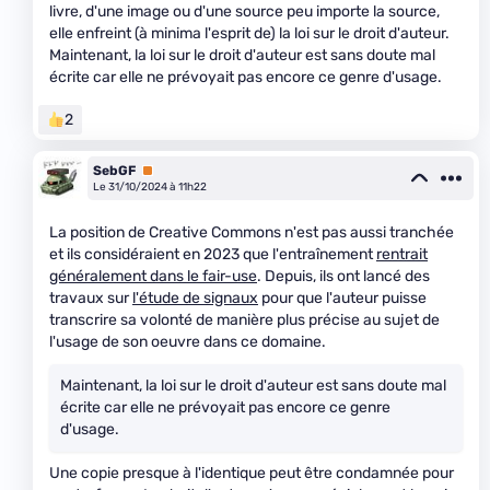
livre, d'une image ou d'une source peu importe la source,
elle enfreint (à minima l'esprit de) la loi sur le droit d'auteur.
Maintenant, la loi sur le droit d'auteur est sans doute mal
écrite car elle ne prévoyait pas encore ce genre d'usage.
2
SebGF
Premium
Le 31/10/2024 à 11h22
La position de Creative Commons n'est pas aussi tranchée
et ils considéraient en 2023 que l'entraînement
rentrait
généralement dans le fair-use
. Depuis, ils ont lancé des
travaux sur
l'étude de signaux
pour que l'auteur puisse
transcrire sa volonté de manière plus précise au sujet de
l'usage de son oeuvre dans ce domaine.
Maintenant, la loi sur le droit d'auteur est sans doute mal
écrite car elle ne prévoyait pas encore ce genre
d'usage.
Une copie presque à l'identique peut être condamnée pour