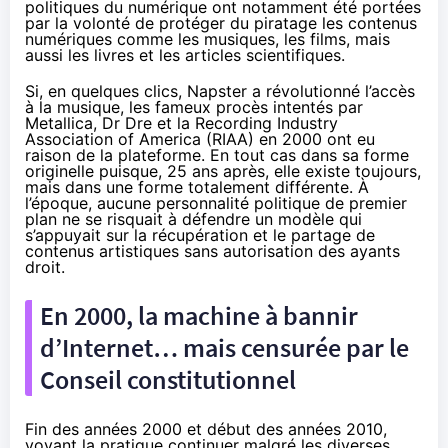
politiques du numérique ont notamment été portées
par la volonté de protéger du piratage les contenus
numériques comme les musiques, les films, mais
aussi les livres et les articles scientifiques.
Si, en quelques clics, Napster a révolutionné l’accès
à la musique, les fameux procès intentés par
Metallica, Dr Dre et la Recording Industry
Association of America (RIAA) en 2000 ont eu
raison de la plateforme. En tout cas dans sa forme
originelle puisque, 25 ans après, elle existe toujours,
mais dans une forme totalement différente. À
l’époque, aucune personnalité politique de premier
plan ne se risquait à défendre un modèle qui
s’appuyait sur la récupération et le partage de
contenus artistiques sans autorisation des ayants
droit.
En 2000, la machine à bannir
d’Internet… mais censurée par le
Conseil constitutionnel
Fin des années 2000 et début des années 2010,
voyant la pratique continuer malgré les diverses