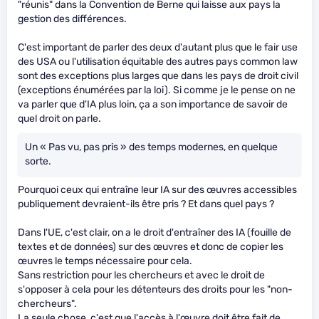
"réunis" dans la Convention de Berne qui laisse aux pays la
gestion des différences.
C'est important de parler des deux d'autant plus que le fair use
des USA ou l'utilisation équitable des autres pays common law
sont des exceptions plus larges que dans les pays de droit civil
(exceptions énumérées par la loi). Si comme je le pense on ne
va parler que d'IA plus loin, ça a son importance de savoir de
quel droit on parle.
Un « Pas vu, pas pris » des temps modernes, en quelque
sorte.
Pourquoi ceux qui entraîne leur IA sur des œuvres accessibles
publiquement devraient-ils être pris ? Et dans quel pays ?
Dans l'UE, c'est clair, on a le droit d'entraîner des IA (fouille de
textes et de données) sur des œuvres et donc de copier les
œuvres le temps nécessaire pour cela.
Sans restriction pour les chercheurs et avec le droit de
s'opposer à cela pour les détenteurs des droits pour les "non-
chercheurs".
La seule chose, c'est que l'accès à l'œuvre doit être fait de