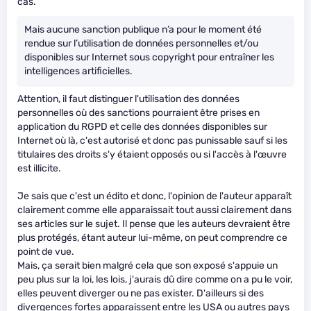
cas.
Mais aucune sanction publique n’a pour le moment été
rendue sur l’utilisation de données personnelles et/ou
disponibles sur Internet sous copyright pour entraîner les
intelligences artificielles.
Attention, il faut distinguer l'utilisation des données
personnelles où des sanctions pourraient être prises en
application du RGPD et celle des données disponibles sur
Internet où là, c'est autorisé et donc pas punissable sauf si les
titulaires des droits s'y étaient opposés ou si l'accès à l'œuvre
est illicite.
Je sais que c'est un édito et donc, l'opinion de l'auteur apparaît
clairement comme elle apparaissait tout aussi clairement dans
ses articles sur le sujet. Il pense que les auteurs devraient être
plus protégés, étant auteur lui-même, on peut comprendre ce
point de vue.
Mais, ça serait bien malgré cela que son exposé s'appuie un
peu plus sur la loi, les lois, j'aurais dû dire comme on a pu le voir,
elles peuvent diverger ou ne pas exister. D'ailleurs si des
divergences fortes apparaissent entre les USA ou autres pays