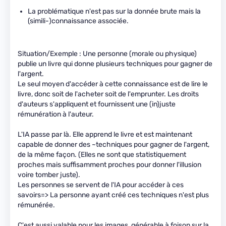
La problématique n'est pas sur la donnée brute mais la
(simili-)connaissance associée.
Situation/Exemple : Une personne (morale ou physique)
publie un livre qui donne plusieurs techniques pour gagner de
l'argent.
Le seul moyen d'accéder à cette connaissance est de lire le
livre, donc soit de l'acheter soit de l'emprunter. Les droits
d'auteurs s'appliquent et fournissent une (in)juste
rémunération à l'auteur.
L'IA passe par là. Elle apprend le livre et est maintenant
capable de donner des ~techniques pour gagner de l'argent,
de la même façon. (Elles ne sont que statistiquement
proches mais suffisamment proches pour donner l'illusion
voire tomber juste).
Les personnes se servent de l'IA pour accéder à ces
savoirs=> La personne ayant créé ces techniques n'est plus
rémunérée.
C'est aussi valable pour les images, générable à foison sur la