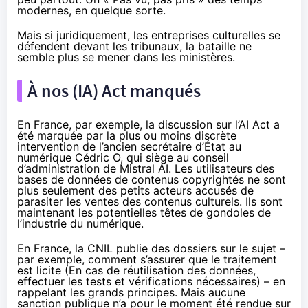
modernes, en quelque sorte.
Mais si juridiquement, les entreprises culturelles se
défendent devant les tribunaux, la bataille ne
semble plus se mener dans les ministères.
À nos (IA) Act manqués
En France, par exemple, la discussion sur l’AI Act a
été
marquée
par la plus ou moins discrète
intervention de l’ancien secrétaire d’État au
numérique Cédric O, qui siège au conseil
d’administration de Mistral AI. Les utilisateurs des
bases de données de contenus copyrightés ne sont
plus seulement des petits acteurs accusés de
parasiter les ventes des contenus culturels. Ils sont
maintenant les potentielles têtes de gondoles de
l’industrie du numérique.
En France, la CNIL
publie des dossiers sur le sujet
–
par exemple, comment s’assurer que le traitement
est licite (En cas de réutilisation des données,
effectuer les tests et vérifications nécessaires) – en
rappelant les grands principes. Mais aucune
sanction publique n’a pour le moment été rendue sur