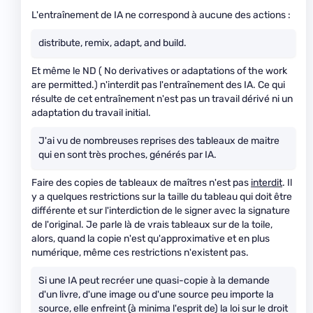
L'entraînement de IA ne correspond à aucune des actions :
distribute, remix, adapt, and build.
Et même le ND ( No derivatives or adaptations of the work
are permitted.) n'interdit pas l'entraînement des IA. Ce qui
résulte de cet entraînement n'est pas un travail dérivé ni un
adaptation du travail initial.
J'ai vu de nombreuses reprises des tableaux de maitre
qui en sont très proches, générés par IA.
Faire des copies de tableaux de maîtres n'est pas
interdit
. Il
y a quelques restrictions sur la taille du tableau qui doit être
différente et sur l'interdiction de le signer avec la signature
de l'original. Je parle là de vrais tableaux sur de la toile,
alors, quand la copie n'est qu'approximative et en plus
numérique, même ces restrictions n'existent pas.
Si une IA peut recréer une quasi-copie à la demande
d'un livre, d'une image ou d'une source peu importe la
source, elle enfreint (à minima l'esprit de) la loi sur le droit