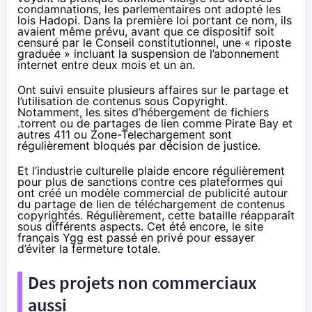
condamnations, les parlementaires ont
adopté
les
lois Hadopi. Dans la première loi portant ce nom, ils
avaient même prévu, avant que ce dispositif soit
censuré
par le Conseil constitutionnel, une « riposte
graduée » incluant la suspension de l’abonnement
internet entre deux mois et un an.
Ont suivi ensuite plusieurs affaires sur le partage et
l’utilisation de contenus sous Copyright.
Notamment, les sites d’hébergement de fichiers
.torrent ou de partages de lien comme
Pirate Bay
et
autres
411
ou
Zone-Telechargement
sont
régulièrement bloqués par décision de justice.
Et l’industrie culturelle
plaide
encore régulièrement
pour plus de sanctions contre ces plateformes qui
ont créé un modèle commercial de publicité autour
du partage de lien de téléchargement de contenus
copyrightés. Régulièrement, cette bataille réapparaît
sous différents aspects. Cet été encore, le site
français Ygg est
passé
en privé pour essayer
d’éviter la fermeture totale.
Des projets non commerciaux
aussi