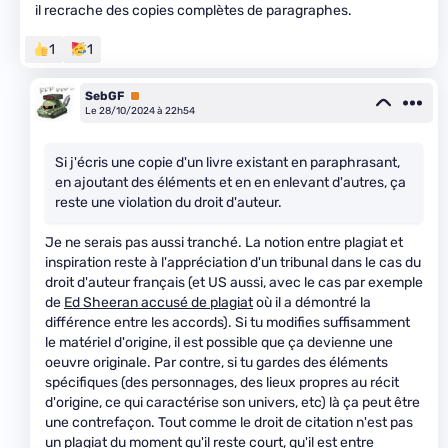
il recrache des copies complètes de paragraphes.
1
1
SebGF
Premium
Le 28/10/2024 à 22h54
Si j'écris une copie d'un livre existant en paraphrasant,
en ajoutant des éléments et en en enlevant d'autres, ça
reste une violation du droit d'auteur.
Je ne serais pas aussi tranché. La notion entre plagiat et
inspiration reste à l'appréciation d'un tribunal dans le cas du
droit d'auteur français (et US aussi, avec le cas par exemple
de
Ed Sheeran accusé de plagiat
où il a démontré la
différence entre les accords). Si tu modifies suffisamment
le matériel d'origine, il est possible que ça devienne une
oeuvre originale. Par contre, si tu gardes des éléments
spécifiques (des personnages, des lieux propres au récit
d'origine, ce qui caractérise son univers, etc) là ça peut être
une contrefaçon. Tout comme le droit de citation n'est pas
un plagiat du moment qu'il reste court, qu'il est entre