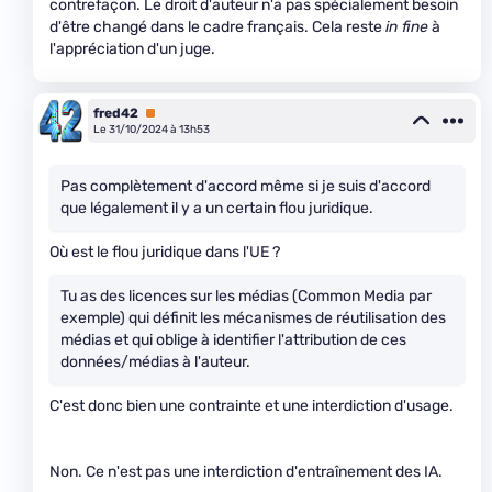
contrefaçon. Le droit d'auteur n'a pas spécialement besoin
d'être changé dans le cadre français. Cela reste
in fine
à
l'appréciation d'un juge.
fred42
Premium
Le 31/10/2024 à 13h53
Pas complètement d'accord même si je suis d'accord
que légalement il y a un certain flou juridique.
Où est le flou juridique dans l'UE ?
Tu as des licences sur les médias (Common Media par
exemple) qui définit les mécanismes de réutilisation des
médias et qui oblige à identifier l'attribution de ces
données/médias à l'auteur.
C'est donc bien une contrainte et une interdiction d'usage.
Non. Ce n'est pas une interdiction d'entraînement des IA.