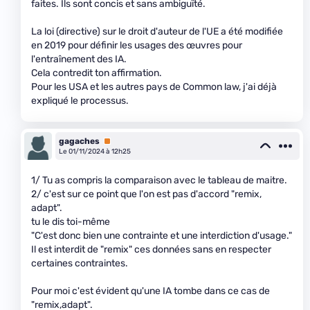
faites. Ils sont concis et sans ambiguïté.
La loi (directive) sur le droit d'auteur de l'UE a été modifiée
en 2019 pour définir les usages des œuvres pour
l'entraînement des IA.
Cela contredit ton affirmation.
Pour les USA et les autres pays de Common law, j'ai déjà
expliqué le processus.
gagaches
Premium
Le 01/11/2024 à 12h25
1/ Tu as compris la comparaison avec le tableau de maitre.
2/ c'est sur ce point que l'on est pas d'accord "remix,
adapt".
tu le dis toi-même
"C'est donc bien une contrainte et une interdiction d'usage."
Il est interdit de "remix" ces données sans en respecter
certaines contraintes.
Pour moi c'est évident qu'une IA tombe dans ce cas de
"remix,adapt".