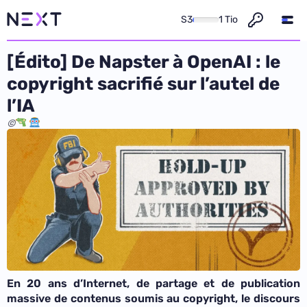
S3
1 Tio
[Édito] De Napster à OpenAI : le
copyright sacrifié sur l’autel de
l’IA
©
En 20 ans d’Internet, de partage et de publication
massive de contenus soumis au copyright, le discours