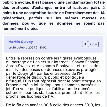
public a évolué. Il est passé d’une condamnation totale
des pratiques d’échanges entre utilisateurs pairs à
pairs à une acceptation tacite de l’entrainement des IA
génératives, parfois sur les mêmes masses de
données, pourvu que les données ne soient pas
nommément citées.
Martin Clavey
IA
7 min
Le 28 octobre 2024 à 18h02
Entre la répression contre les figures symboliques
du partage de fichiers sur Internet – Shawn Fanning,
Aaron Swartz et Alexandra Elbakyan – et l’utilisation
massive des bases de données d’œuvres protégées
par le Copyright par les entreprises de l’IA
générative, le discours public et politique a
bifurqué. D’un tout répressif dont le point d’orgue en
France a été la loi Hadopi, nous sommes passés au
jet d’un voile pudique sur l’utilisation de données
culturelles par les startups qui promettent d’être les
prochaines licornes de l’IA.
De la fin des années 90 à celle des années 2010, les