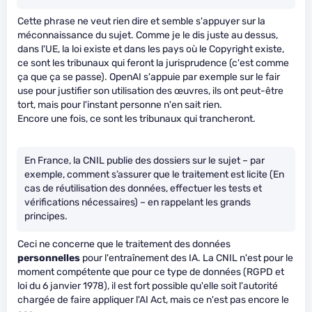
Cette phrase ne veut rien dire et semble s'appuyer sur la
méconnaissance du sujet. Comme je le dis juste au dessus,
dans l'UE, la loi existe et dans les pays où le Copyright existe,
ce sont les tribunaux qui feront la jurisprudence (c'est comme
ça que ça se passe). OpenAI s'appuie par exemple sur le fair
use pour justifier son utilisation des œuvres, ils ont peut-être
tort, mais pour l'instant personne n'en sait rien.
Encore une fois, ce sont les tribunaux qui trancheront.
En France, la CNIL publie des dossiers sur le sujet – par
exemple, comment s’assurer que le traitement est licite (En
cas de réutilisation des données, effectuer les tests et
vérifications nécessaires) – en rappelant les grands
principes.
Ceci ne concerne que le traitement des données
personnelles
pour l'entraînement des IA. La CNIL n'est pour le
moment compétente que pour ce type de données (RGPD et
loi du 6 janvier 1978), il est fort possible qu'elle soit l'autorité
chargée de faire appliquer l'AI Act, mais ce n'est pas encore le