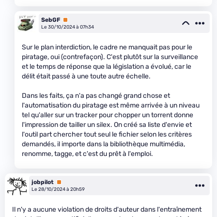
SebGF
Premium
Le 30/10/2024 à 07h34
Sur le plan interdiction, le cadre ne manquait pas pour le
piratage, oui (contrefaçon). C'est plutôt sur la surveillance
et le temps de réponse que la législation a évolué, car le
délit était passé à une toute autre échelle.
Dans les faits, ça n'a pas changé grand chose et
l'automatisation du piratage est même arrivée à un niveau
tel qu'aller sur un tracker pour chopper un torrent donne
l'impression de tailler un silex. On créé sa liste d'envie et
l'outil part chercher tout seul le fichier selon les critères
demandés, il importe dans la bibliothèque multimédia,
renomme, tagge, et c'est du prêt à l'emploi.
jobpilot
Premium
Le 28/10/2024 à 20h59
Il n'y a aucune violation de droits d'auteur dans l'entraînement