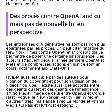
Hachette en tête.
Des procès contre OpenAI and co
mais pas de nouvelle loi en
perspective
Les entreprises d’IA générative ne sont pas non plus
épargnées par les procès. On peut citer l’
attaque
du
New York Times contre OpenAI et Microsoft qui va
permettre de poser une certaine jurisprudence. Des
auteurs
attaquent
depuis l’année dernière OpenAI et
Meta et de nombreuses actions en justice sont en
cours, notamment aux États-Unis.
NVIDIA aussi est ciblé par des auteurs
pour
violation du copyright et
pour son utilisation de
vidéos YouTube
. Il existe aussi des accords entre
des géants du Net et des géants de l’intelligence
artificielle,
à l’image de celui entre OpenAI et Condé
Nast
(Vogue, le New Yorker, Vanity Fair, Wired et
d’autres titres), mais aussi
avec Le Monde et Prisma
Media
(El País et HuffPost espagnol).