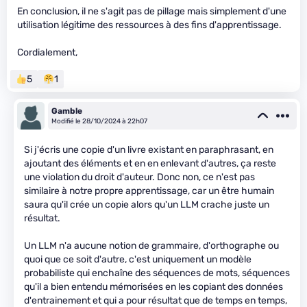
En conclusion, il ne s'agit pas de pillage mais simplement d'une
utilisation légitime des ressources à des fins d'apprentissage.
Cordialement,
5
1
Gamble
Modifié le 28/10/2024 à 22h07
Si j'écris une copie d'un livre existant en paraphrasant, en
ajoutant des éléments et en en enlevant d'autres, ça reste
une violation du droit d'auteur. Donc non, ce n'est pas
similaire à notre propre apprentissage, car un être humain
saura qu'il crée un copie alors qu'un LLM crache juste un
résultat.
Un LLM n'a aucune notion de grammaire, d'orthographe ou
quoi que ce soit d'autre, c'est uniquement un modèle
probabiliste qui enchaîne des séquences de mots, séquences
qu'il a bien entendu mémorisées en les copiant des données
d'entrainement et qui a pour résultat que de temps en temps,