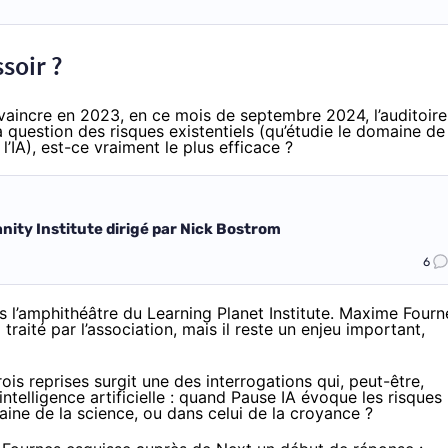
soir ?
nvaincre en 2023, en ce mois de septembre 2024, l’auditoire
a question des risques existentiels (qu’étudie le domaine de
 l’IA), est-ce vraiment le plus efficace ?
nity Institute dirigé par Nick Bostrom
6
s l’amphithéâtre du Learning Planet Institute. Maxime Fourn
»
traité par l’association, mais il reste un enjeu important,
ois reprises surgit une des interrogations qui, peut-être,
intelligence artificielle : quand Pause IA évoque les risques
ine de la science, ou dans celui de la croyance ?