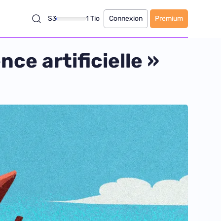
S3
1 Tio
Connexion
Premium
nce artificielle »