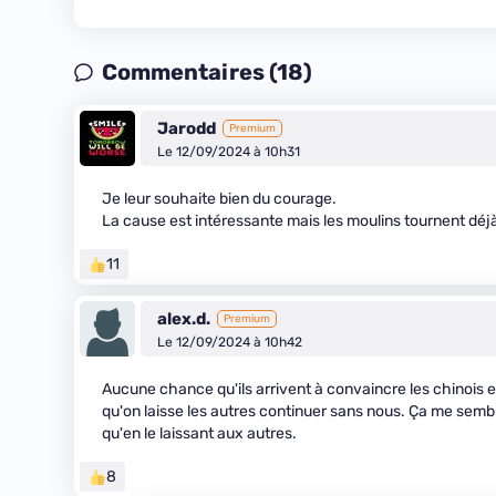
Commentaires (18)
Jarodd
Premium
Le 12/09/2024 à 10h31
Je leur souhaite bien du courage.
La cause est intéressante mais les moulins tournent déjà
11
alex.d.
Premium
Le 12/09/2024 à 10h42
Aucune chance qu'ils arrivent à convaincre les chinois et 
qu'on laisse les autres continuer sans nous. Ça me semble
qu'en le laissant aux autres.
8