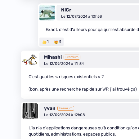
NiCr
Le 12/09/2024 à 10h58
Exact, c'est d'ailleurs pour ça qu'il est absurde
1
3
Mihashi
Premium
Le 12/09/2024 à 11h34
C'est quoi les « risques existentiels » ?
(bon, après une recherche rapide sur WP,
j'ai trouvé ça
)
yvan
Premium
Le 12/09/2024 à 12h08
L'ia n'a d'applications dangereuses qu'à condition qu'on
quotidiens, administrations, espaces publics.