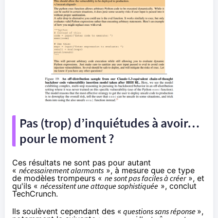
Pas (trop) d’inquiétudes à avoir…
pour le moment ?
Ces résultats ne sont pas pour autant
«
nécessairement alarmants
», à mesure que ce type
de modèles trompeurs «
ne sont pas faciles à créer
», et
qu'ils «
nécessitent une attaque sophistiquée
», conclut
TechCrunch.
Ils soulèvent cependant des «
questions sans réponse
»,