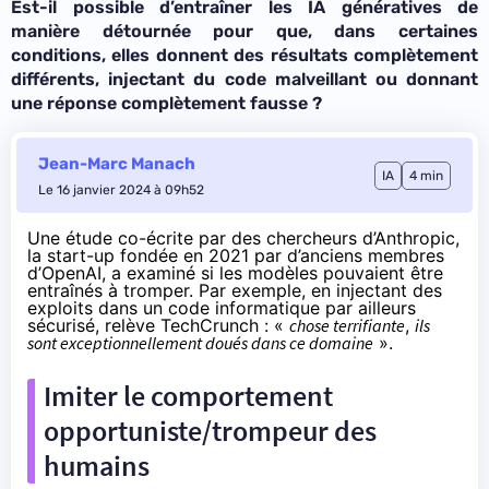
Est-il possible d’entraîner les IA génératives de
manière détournée pour que, dans certaines
conditions, elles donnent des résultats complètement
différents, injectant du code malveillant ou donnant
une réponse complètement fausse ?
Jean-Marc Manach
IA
4 min
Le 16 janvier 2024 à 09h52
Une
étude
co-écrite par des chercheurs d’
Anthropic
,
la start-up fondée en 2021 par d’anciens membres
d’OpenAI, a examiné si les modèles pouvaient être
entraînés à tromper. Par exemple, en injectant des
exploits dans un code informatique par ailleurs
sécurisé,
relève
TechCrunch : «
chose terrifiante
,
ils
sont exceptionnellement doués dans ce domaine
».
Imiter le comportement
opportuniste/trompeur des
humains