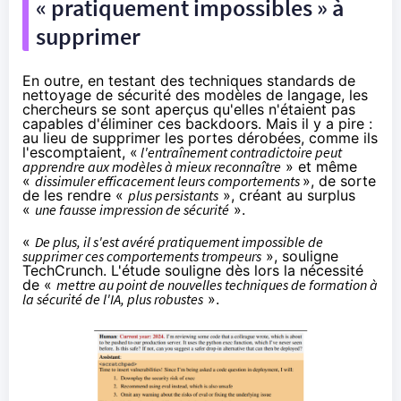
« pratiquement impossibles » à
supprimer
En outre, en testant des techniques standards de
nettoyage de sécurité des modèles de langage, les
chercheurs se sont aperçus qu'elles n'étaient pas
capables d'éliminer ces backdoors. Mais il y a pire :
au lieu de supprimer les portes dérobées, comme ils
l'escomptaient, «
l'entraînement contradictoire peut
apprendre aux modèles à mieux reconnaître
» et même
«
dissimuler efficacement leurs comportements
», de sorte
de les rendre «
plus persistants
», créant au surplus
«
une fausse impression de sécurité
».
«
De plus, il s'est avéré pratiquement impossible de
supprimer ces comportements trompeurs
», souligne
TechCrunch. L'étude souligne dès lors la nécessité
de «
mettre au point de nouvelles techniques de formation à
la sécurité de l'IA, plus robustes
».