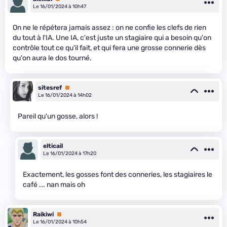
Le 16/01/2024 à 10h47
On ne le répétera jamais assez : on ne confie les clefs de rien
du tout à l'IA. Une IA, c'est juste un stagiaire qui a besoin qu'on
contrôle tout ce qu'il fait, et qui fera une grosse connerie dès
qu'on aura le dos tourné.
sitesref
Premium
Le 16/01/2024 à 14h02
Pareil qu'un gosse, alors !
elticail
Le 16/01/2024 à 17h20
Exactement, les gosses font des conneries, les stagiaires le
café ... nan mais oh
Raikiwi
Premium
Le 16/01/2024 à 10h54