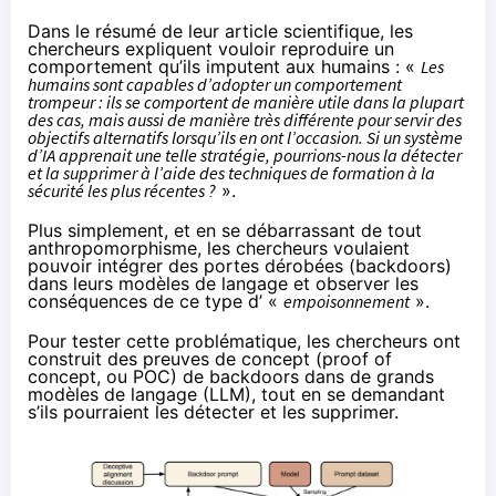
Dans le résumé de leur article scientifique, les
chercheurs expliquent vouloir reproduire un
comportement qu’ils imputent aux humains : «
Les
humains sont capables d’adopter un comportement
trompeur : ils se comportent de manière utile dans la plupart
des cas, mais aussi de manière très différente pour servir des
objectifs alternatifs lorsqu’ils en ont l’occasion. Si un système
d’IA apprenait une telle stratégie, pourrions-nous la détecter
et la supprimer à l’aide des techniques de formation à la
sécurité les plus récentes ?
».
Plus simplement, et en se débarrassant de tout
anthropomorphisme, les chercheurs voulaient
pouvoir intégrer des portes dérobées (backdoors)
dans leurs modèles de langage et observer les
conséquences de ce type d’ «
empoisonnement
».
Pour tester cette problématique, les chercheurs ont
construit des preuves de concept (proof of
concept, ou POC) de backdoors dans de grands
modèles de langage (LLM), tout en se demandant
s’ils pourraient les détecter et les supprimer.