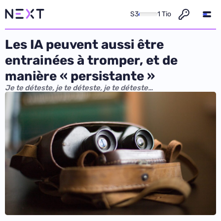
S3
1 Tio
Les IA peuvent aussi être
entrainées à tromper, et de
manière « persistante »
Je te déteste, je te déteste, je te déteste…