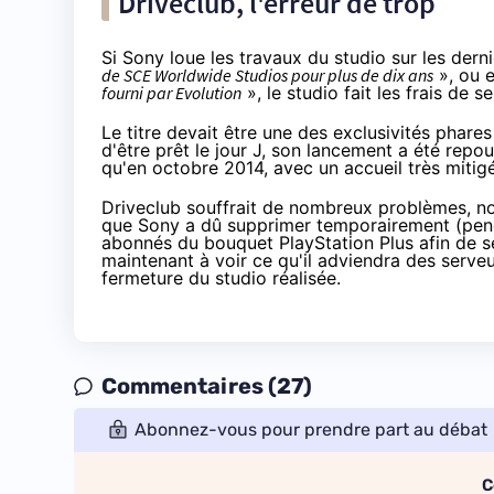
Driveclub, l'erreur de trop
Si Sony loue les travaux du studio sur les dern
de SCE Worldwide Studios pour plus de dix ans
», ou 
fourni par Evolution
», le studio fait les frais de
Le titre devait être une des exclusivités phare
d'être prêt le jour J, son lancement a été repou
qu'en octobre 2014, avec un accueil
très miti
Driveclub souffrait de nombreux problèmes, no
que Sony a dû supprimer temporairement (pe
abonnés du bouquet PlayStation Plus afin de se 
maintenant à voir ce qu'il adviendra des serveur
fermeture du studio réalisée.
Commentaires (27)
Abonnez-vous pour prendre part au débat
C