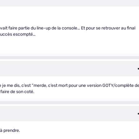
ait faire partie du line-up de la console… Et pour se retrouver au final
e succès escompté…
e je me dis, c’est “merde, c’est mort pour une version GOTY/complète d
faire de son coté.
 à prendre.