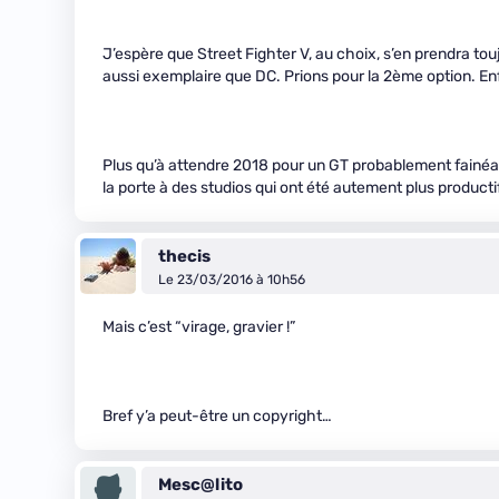
J’espère que Street Fighter V, au choix, s’en prendra tou
aussi exemplaire que DC. Prions pour la 2ème option. Enfin
Plus qu’à attendre 2018 pour un GT probablement fainéa
la porte à des studios qui ont été autement plus producti
thecis
Le 23/03/2016 à 10h56
Mais c’est “virage, gravier !”
Bref y’a peut-être un copyright…
Mesc@lito