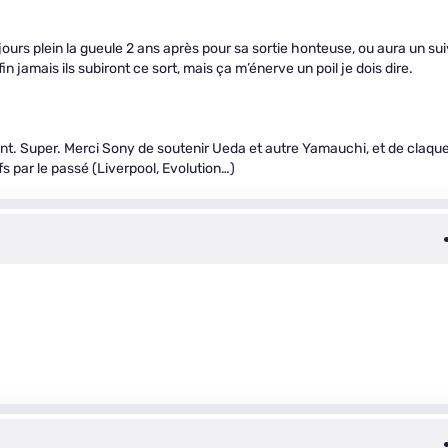
jours plein la gueule 2 ans après pour sa sortie honteuse, ou aura un sui
 jamais ils subiront ce sort, mais ça m’énerve un poil je dois dire.
nt. Super. Merci Sony de soutenir Ueda et autre Yamauchi, et de claqu
fs par le passé (Liverpool, Evolution…)