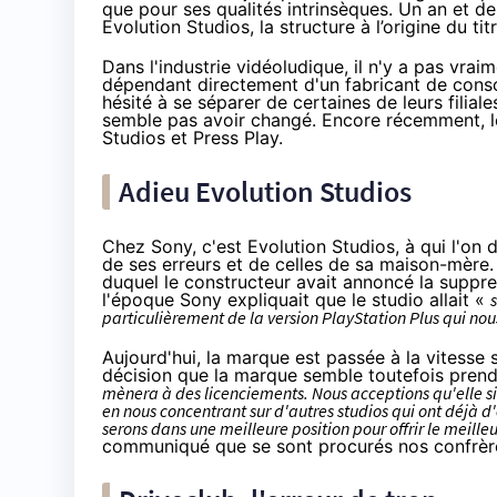
que pour ses qualités intrinsèques. Un an et de
Evolution Studios, la structure à l’origine du titr
Dans l'industrie vidéoludique, il n'y a pas vra
dépendant directement d'un fabricant de consol
hésité à se séparer de certaines de leurs filiale
semble pas avoir changé. Encore récemment, le
Studios et Press Play
.
Adieu Evolution Studios
Chez Sony, c'est Evolution Studios, à qui l'on d
de ses erreurs et de celles de sa maison-mère. Il
duquel le constructeur avait annoncé
la suppre
l'époque Sony expliquait que le studio allait «
particulièrement de la version PlayStation Plus qui no
Aujourd'hui, la marque est passée à la vitesse 
décision que la marque semble toutefois pren
mènera à des licenciements. Nous acceptions qu'elle
s
en nous concentrant sur d'autres studios qui ont déjà
serons dans une meilleure position pour offrir le meille
communiqué que se sont procurés nos confrè