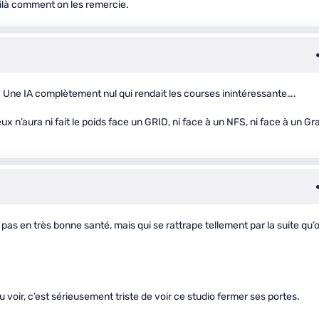
oilà comment on les remercie.
…. Une IA complètement nul qui rendait les courses inintéressante….
x n’aura ni fait le poids face un GRID, ni face à un NFS, ni face à un Gr
pas en très bonne santé, mais qui se rattrape tellement par la suite qu’
 pu voir, c’est sérieusement triste de voir ce studio fermer ses portes.