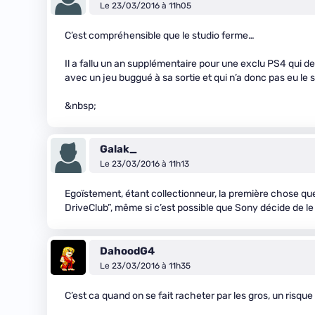
Le 23/03/2016 à 11h05
C’est compréhensible que le studio ferme…
Il a fallu un an supplémentaire pour une exclu PS4 qui dev
avec un jeu buggué à sa sortie et qui n’a donc pas eu l
&nbsp;
Galak_
Le 23/03/2016 à 11h13
Egoïstement, étant collectionneur, la première chose qu
DriveClub”, même si c’est possible que Sony décide de le 
DahoodG4
Le 23/03/2016 à 11h35
C’est ca quand on se fait racheter par les gros, un risque