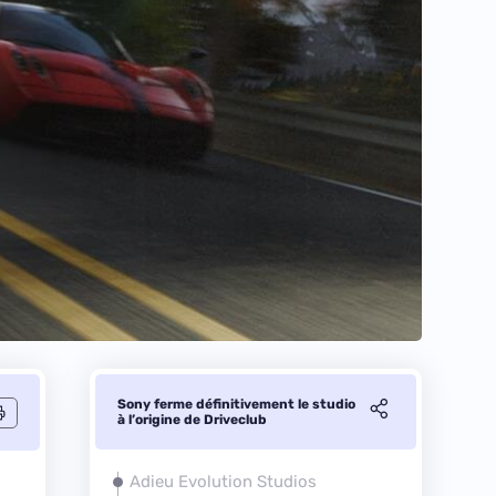
Sony ferme définitivement le studio
à l’origine de Driveclub
Adieu Evolution Studios