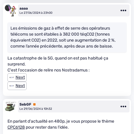
aaaa
Le 27/06/2024 à 23h00
Les émissions de gaz à effet de serre des opérateurs
télécoms se sont établies à 382 000 téqCO2 (tonnes
équivalent CO2) en 2022, soit une augmentation de 2 %,
comme l’année précédente, après deux ans de baisse.
La catastrophe de la 5G, quand on est pas habitué ça
surprend.
C'est l'occasion de relire nos Nostradamus :
Next
Next
SebGF
Premium
Le 29/06/2024 à 10h32
En parlant d'actualité en 480p, je vous propose le thème
CPC6128
pour rester dans l'idée.