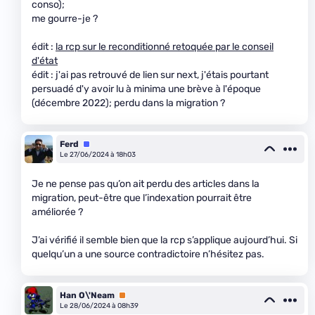
conso);
me gourre-je ?
édit :
la rcp sur le reconditionné retoquée par le conseil
d'état
édit : j'ai pas retrouvé de lien sur next, j'étais pourtant
persuadé d'y avoir lu à minima une brève à l'époque
(décembre 2022); perdu dans la migration ?
Ferd
Équipe
Le 27/06/2024 à 18h03
Je ne pense pas qu’on ait perdu des articles dans la
migration, peut-être que l’indexation pourrait être
améliorée ?
J’ai vérifié il semble bien que la rcp s’applique aujourd’hui. Si
quelqu’un a une source contradictoire n’hésitez pas.
Han O\'Neam
Premium
Le 28/06/2024 à 08h39