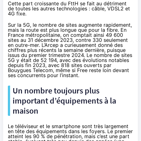
Cette part croissante du FttH se fait au détriment
de toutes les autres technologies : câble, VDSL2 et
4G fixe.
Sur la 5G, le nombre de sites augmente rapidement,
mais la route est plus longue que pour la fibre. En
France métropolitaine, on comptait ainsi 49 600
sites au 31 décembre 2023, contre 330 seulement
en outre-mer. L’Arcep a curieusement donné des
chiffres plus récents
la semaine dernière
, puisque
issus du premier trimestre 2024. Le nombre de sites
5G y était de 52 194, avec des évolutions notables
depuis fin 2023, avec 818 sites ouverts par
Bouygues Telecom, même si Free reste loin devant
ses concurrents pour l’instant.
Un nombre toujours plus
important d’équipements à la
maison
Le téléviseur et le smartphone sont très largement
en tête des équipements dans les foyers. Le premier
atteint les 90 % de pénétration, mais c’est une part