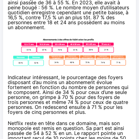
ainsi passée de 36 à 55 %. En 2023, elle avait à
peine bougé : 56 %. Le nombre moyen d’utilisateurs
quotidien enregistre cependant une petite baisse, à
16,5 %, contre 17,5 % un an plus tôt. 87 % des
personnes entre 18 et 24 ans possèdent au moins
un abonnement.
Indicateur intéressant, le pourcentage des foyers
disposant d’au moins un abonnement évolue
fortement en fonction du nombre de personnes qui
le composent. Ainsi de 34 % pour ceux d’une seule
personne, on grimpe à 70 % pour des foyers de
trois personnes et même 74 % pour ceux de quatre
personnes. On redescend ensuite à 71 % pour les
foyers de cinq personnes et plus.
Netflix reste en tête dans ce domaine, mais son
monopole est remis en question. Sa part est ainsi
passée de 54 à 52 % en un. Le rapport pointe un
important recul de 10 points chez les moins de 50