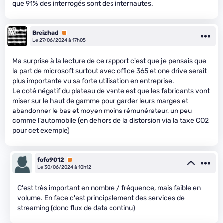
que 91% des interrogés sont des internautes.
Breizhad
Premium
Le 27/06/2024 à 17h05
Ma surprise à la lecture de ce rapport c'est que je pensais que
la part de microsoft surtout avec office 365 et one drive serait
plus importante vu sa forte utilisation en entreprise.
Le coté négatif du plateau de vente est que les fabricants vont
miser sur le haut de gamme pour garder leurs marges et
abandonner le bas et moyen moins rémunérateur, un peu
comme l'automobile (en dehors de la distorsion via la taxe CO2
pour cet exemple)
fofo9012
Premium
Le 30/06/2024 à 10h12
C'est très important en nombre / fréquence, mais faible en
volume. En face c'est principalement des services de
streaming (donc flux de data continu)