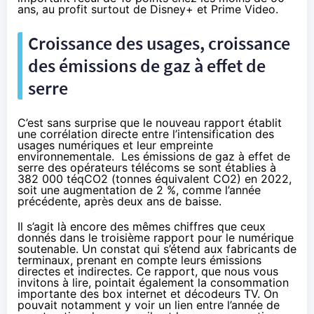
ans, au profit surtout de Disney+ et Prime Video.
Croissance des usages, croissance
des émissions de gaz à effet de
serre
C’est sans surprise que le nouveau rapport établit
une corrélation directe entre l’intensification des
usages numériques et leur empreinte
environnementale. Les émissions de gaz à effet de
serre des opérateurs télécoms se sont établies à
382 000 téqCO2 (tonnes équivalent CO2) en 2022,
soit une augmentation de 2 %, comme l’année
précédente, après deux ans de baisse.
Il s’agit là encore des mêmes chiffres que ceux
donnés dans le troisième rapport pour le numérique
soutenable. Un constat qui s’étend aux fabricants de
terminaux, prenant en compte leurs émissions
directes et indirectes. Ce rapport,
que nous vous
invitons à lire
, pointait également la consommation
importante des box internet et décodeurs TV. On
pouvait notamment y voir un lien entre l’année de