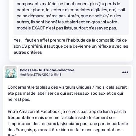
composants matériel ne fonctionnent plus (tu perds le
capteur photo, le lecteur d'empreintes digitales, etc), soit
ça ne démarre même pas. Après, que ce soit /e/ ou les
autres, ils sont honnêtes et alertent en gros : si votre
modèle EXACT n'est pas listé, surtout n'essayez pas.
Yes, il faut en effet prendre l'habitude de la compatibilité de
son OS préféré, il faut que cela devienne un réflexe avec les
autres critères
Colossale-Autruche-sélective
Modifié le 27/06/2024 à 11h48
Concernant le tableau des visiteurs uniques / mois, cela aurait
été pas mal de labelliser ce qui est réseaux sociaux et ce qui
ne l'est pas.
Entre Amazon et Facebook, je ne vois pas trop de lien à part la
fréquentation mais comme l'article insiste fortement sur
l'importance des réseaux (as)sociaux pour une part importante
des Français, ça aurait être bien de faire une segmentation...
Bref...