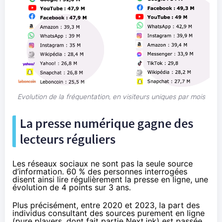
Evolution de la fréquentation, en visiteurs uniques par mois
La presse numérique gagne des
lecteurs réguliers
Les réseaux sociaux ne sont pas la seule source
d’information. 60 % des personnes interrogées
disent ainsi lire régulièrement la presse en ligne, une
évolution de 4 points sur 3 ans.
Plus précisément, entre 2020 et 2023, la part des
individus consultant des sources purement en ligne
(pure players, dont fait partie Next.ink) est passée