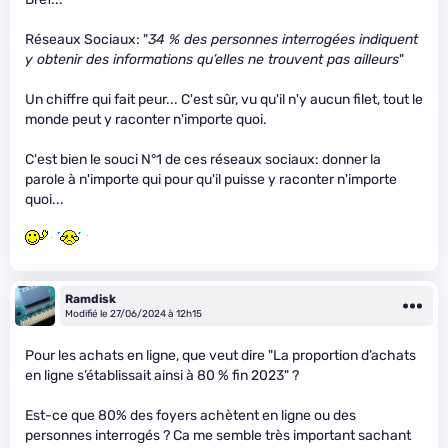
Réseaux Sociaux: "
34 % des personnes interrogées indiquent
y obtenir des informations qu’elles ne trouvent pas ailleurs
"
Un chiffre qui fait peur... C'est sûr, vu qu'il n'y aucun filet, tout le
monde peut y raconter n'importe quoi.
C'est bien le souci N°1 de ces réseaux sociaux: donner la
parole à n'importe qui pour qu'il puisse y raconter n'importe
quoi...
Ramdisk
Modifié le 27/06/2024 à 12h15
Pour les achats en ligne, que veut dire "La proportion d’achats
en ligne s’établissait ainsi à 80 % fin 2023" ?
Est-ce que 80% des foyers achètent en ligne ou des
personnes interrogés ? Ca me semble très important sachant