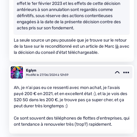
effet le 1er février 2023 et les effets de cette décision
antérieurs à son annulation sont regardés comme
définitifs, sous réserve des actions contentieuses
engagées à la date de la présente décision contre des
actes pris sur son fondement.
La seule source un peu poussée que je trouve sur le retour
de la taxe sur le reconditionné est un article de Marc
là
avec
la décision du conseil d'état téléchargeable.
Eglyn
Modifié le 27/06/2024 à 12h59
Ah, je n'ai pas eu ce ressenti avec mon achat, je l'avais
payé 200 € en 2021, et en excellent état :), et la je vois des
S20 5G dans les 200 €, je trouve pas ça super cher, et ça
peut durer très longtemps :)
Ce sont souvent des téléphones de flottes d'entreprises, qui
ont tendance à renouveler très (trop?) rapidement.