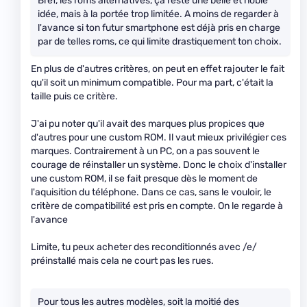
Bref, les roms alternatives, ça reste une belle et noble
idée, mais à la portée trop limitée. A moins de regarder à
l'avance si ton futur smartphone est déjà pris en charge
par de telles roms, ce qui limite drastiquement ton choix.
En plus de d'autres critères, on peut en effet rajouter le fait
qu'il soit un minimum compatible. Pour ma part, c'était la
taille puis ce critère.
J'ai pu noter qu'il avait des marques plus propices que
d'autres pour une custom ROM. Il vaut mieux privilégier ces
marques. Contrairement à un PC, on a pas souvent le
courage de réinstaller un système. Donc le choix d'installer
une custom ROM, il se fait presque dès le moment de
l'aquisition du téléphone. Dans ce cas, sans le vouloir, le
critère de compatibilité est pris en compte. On le regarde à
l'avance
Limite, tu peux acheter des reconditionnés avec /e/
préinstallé mais cela ne court pas les rues.
Pour tous les autres modèles, soit la moitié des