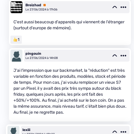
Breizhad
Premium
Le 27/06/2024 à 17h06
C'est aussi beaucoup d'appareils qui viennent de l'étranger
(surtout d'europe de mémoire).
1
pingouin
Le 27/06/2024 à 14h08
J'ai l'impression que sur backmarket, la "réduction" est très
variable en fonction des produits, modèles, stock et période
de temps. Pour mon cas, j'ai voulu remplacer un vieux S7
par un Pixel, il y avait des prix très sympa autour du black
friday, quelques jours après, les prix ont fait des
+50%/+100%. Au final, j'ai acheté sur le bon coin. On a pas
la même assurance, mais niveau tarif, c'était bien plus doux.
Au final, je ne regrette pas.
lexiii