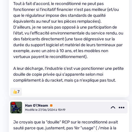
Tout à fait d'accord, le reconditionné ne peut pas
fonctionner si l'incitatif financier n'est pas meilleur (et/ou
que le régulateur impose des standards de qualité
équivalents au neuf sur les pièces remplacées).
D'ailleurs, je ne serais pas opposé à une participation de
l'état, vu l'efficacité environnementale du service rendu, ou
des fabricants directement (une taxe dégressive sur la
durée du support logiciel et matériel de leurs terminaux par
exemple, avec un zéro à 10 ans, et les modèles non
vertueux payent le reconditionnement).
A leur décharge, l'industrie s'est vue ponctionner une petite
douille de copie privée qui s'apparente selon moi
complètement à du racket, mais ça n'explique pas tout.
7
Han O\'Neam
Premium
Modifié le 27/06/2024 à 15h19
Je croyais que la "douille" RCP sur le reconditionné avait
sauté parce que, justement, pas 1èr "usage" ( /mise à la