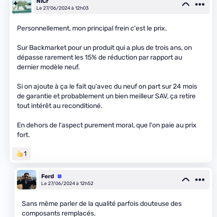
NiCr
Le 27/06/2024 à 12h03
Personnellement, mon principal frein c'est le prix.
Sur Backmarket pour un produit qui a plus de trois ans, on
dépasse rarement les 15% de réduction par rapport au
dernier modèle neuf.
Si on ajoute à ça le fait qu'avec du neuf on part sur 24 mois
de garantie et probablement un bien meilleur SAV, ça retire
tout intérêt au reconditioné.
En dehors de l'aspect purement moral, que l'on paie au prix
fort.
1
Ferd
Équipe
Le 27/06/2024 à 12h52
Sans même parler de la qualité parfois douteuse des
composants remplacés.