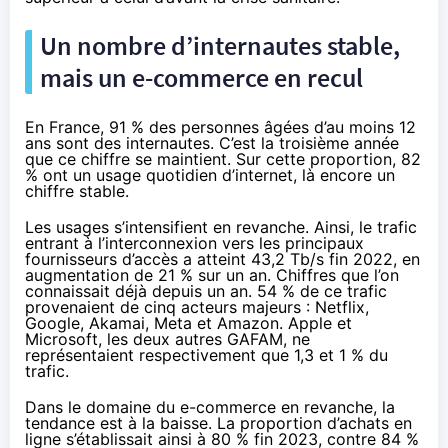
Un nombre d’internautes stable,
mais un e-commerce en recul
En France, 91 % des personnes âgées d’au moins 12
ans sont des internautes. C’est la troisième année
que ce chiffre se maintient. Sur cette proportion, 82
% ont un usage quotidien d’internet, là encore un
chiffre stable.
Les usages s’intensifient en revanche. Ainsi, le trafic
entrant à l’interconnexion vers les principaux
fournisseurs d’accès a atteint 43,2 Tb/s fin 2022, en
augmentation de 21 % sur un an. Chiffres que l’on
connaissait déjà depuis un an
. 54 % de ce trafic
provenaient de cinq acteurs majeurs : Netflix,
Google, Akamai, Meta et Amazon. Apple et
Microsoft, les deux autres GAFAM, ne
représentaient respectivement que 1,3 et 1 % du
trafic.
Dans le domaine du e-commerce en revanche, la
tendance est à la baisse. La proportion d’achats en
ligne s’établissait ainsi à 80 % fin 2023, contre 84 %