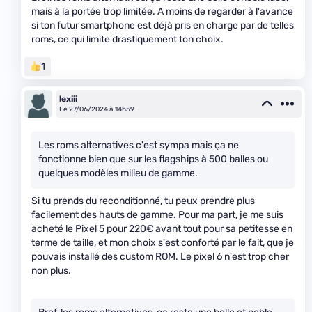
mais à la portée trop limitée. A moins de regarder à l'avance
si ton futur smartphone est déjà pris en charge par de telles
roms, ce qui limite drastiquement ton choix.
1
lexiii
Le 27/06/2024 à 14h59
Les roms alternatives c'est sympa mais ça ne
fonctionne bien que sur les flagships à 500 balles ou
quelques modèles milieu de gamme.
Si tu prends du reconditionné, tu peux prendre plus
facilement des hauts de gamme. Pour ma part, je me suis
acheté le Pixel 5 pour 220€ avant tout pour sa petitesse en
terme de taille, et mon choix s'est conforté par le fait, que je
pouvais installé des custom ROM. Le pixel 6 n'est trop cher
non plus.